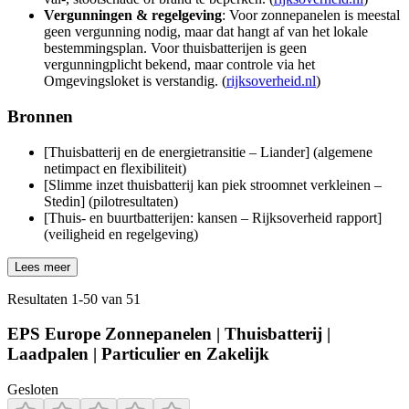
Vergunningen & regelgeving
: Voor zonnepanelen is meestal
geen vergunning nodig, maar dat hangt af van het lokale
bestemmingsplan. Voor thuisbatterijen is geen
vergunningplicht bekend, maar controle via het
Omgevingsloket is verstandig. (
rijksoverheid.nl
)
Bronnen
[Thuisbatterij en de energietransitie – Liander] (algemene
netimpact en flexibiliteit)
[Slimme inzet thuisbatterij kan piek stroomnet verkleinen –
Stedin] (pilotresultaten)
[Thuis‑ en buurtbatterijen: kansen – Rijksoverheid rapport]
(veiligheid en regelgeving)
Lees meer
Resultaten
1
-
50
van
51
EPS Europe Zonnepanelen | Thuisbatterij |
Laadpalen | Particulier en Zakelijk
Gesloten