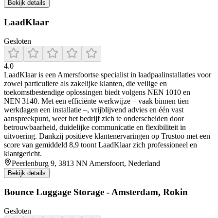
Bekijk details
LaadKlaar
Gesloten
4.0
LaadKlaar is een Amersfoortse specialist in laadpaalinstallaties voor
zowel particuliere als zakelijke klanten, die veilige en
toekomstbestendige oplossingen biedt volgens NEN 1010 en
NEN 3140. Met een efficiënte werkwijze – vaak binnen tien
werkdagen een installatie –, vrijblijvend advies en één vast
aanspreekpunt, weet het bedrijf zich te onderscheiden door
betrouwbaarheid, duidelijke communicatie en flexibiliteit in
uitvoering. Dankzij positieve klantenervaringen op Trustoo met een
score van gemiddeld 8,9 toont LaadKlaar zich professioneel en
klantgericht.
Peerlenburg 9, 3813 NN Amersfoort, Nederland
Bekijk details
Bounce Luggage Storage - Amsterdam, Rokin
Gesloten