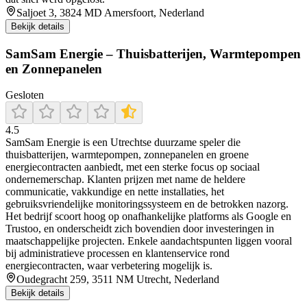
Saljoet 3, 3824 MD Amersfoort, Nederland
Bekijk details
SamSam Energie – Thuisbatterijen, Warmtepompen
en Zonnepanelen
Gesloten
4.5
SamSam Energie is een Utrechtse duurzame speler die
thuisbatterijen, warmtepompen, zonnepanelen en groene
energiecontracten aanbiedt, met een sterke focus op sociaal
ondernemerschap. Klanten prijzen met name de heldere
communicatie, vakkundige en nette installaties, het
gebruiksvriendelijke monitoringssysteem en de betrokken nazorg.
Het bedrijf scoort hoog op onafhankelijke platforms als Google en
Trustoo, en onderscheidt zich bovendien door investeringen in
maatschappelijke projecten. Enkele aandachtspunten liggen vooral
bij administratieve processen en klantenservice rond
energiecontracten, waar verbetering mogelijk is.
Oudegracht 259, 3511 NM Utrecht, Nederland
Bekijk details