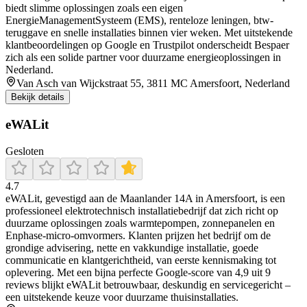
biedt slimme oplossingen zoals een eigen
EnergieManagementSysteem (EMS), renteloze leningen, btw-
teruggave en snelle installaties binnen vier weken. Met uitstekende
klantbeoordelingen op Google en Trustpilot onderscheidt Bespaer
zich als een solide partner voor duurzame energieoplossingen in
Nederland.
Van Asch van Wijckstraat 55, 3811 MC Amersfoort, Nederland
Bekijk details
eWALit
Gesloten
4.7
eWALit, gevestigd aan de Maanlander 14A in Amersfoort, is een
professioneel elektrotechnisch installatiebedrijf dat zich richt op
duurzame oplossingen zoals warmtepompen, zonnepanelen en
Enphase-micro-omvormers. Klanten prijzen het bedrijf om de
grondige advisering, nette en vakkundige installatie, goede
communicatie en klantgerichtheid, van eerste kennismaking tot
oplevering. Met een bijna perfecte Google-score van 4,9 uit 9
reviews blijkt eWALit betrouwbaar, deskundig en servicegericht –
een uitstekende keuze voor duurzame thuisinstallaties.