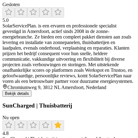
Gesloten
5.0
SolarServicePlan. is een ervaren en professionele specialist
gevestigd in Amersfoort, actief sinds 2008 in de zonne-
energiebranche. Ze bieden een compleet pakket diensten aan zoals
levering en installatie van zonnepanelen, thuisbatterijen en
laadpalen, evenals onderhoud, verplaatsing en reparaties. Klanten
prijzen het bedrijf consequent voor hun snelle, heldere
communicatie, vakkundige uitvoering en flexibiliteit bij diverse
projecten zoals verbouwingen en storingen. Met uitstekende
onafhankelijke scores op platformen zoals Werkspot en Trustoo, en
geloofwaardige, persoonlijke reviews, komt SolarServicePlan naar
voren als een betrouwbare partner voor duurzame energiesystemen.
Chromiumweg 9, 3812 NL Amersfoort, Nederland
Bekijk details
SunCharged | Thuisbatterij
Nu open
4.8