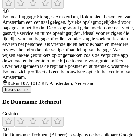
4.0
Bounce Luggage Storage - Amsterdam, Rokin biedt bezoekers van
Amsterdam een centraal gelegen, fysieke opslagmogelijkheid voor
bagage aan het Rokin. De opslag wordt gekenmerkt door een vlotte,
gastvrije service en ruime openingstijden, ideaal voor reizigers die
tijdelijk van hun bagage af willen zonder lang te zoeken. Klanten
ervaren het personeel als vriendelijk en betrouwbaar, en meerdere
reviews benadrukken de veilige afhandeling van bagage. Wel
wijzen enkele gebruikers op ongemakken zoals de verplichte app-
download en beperkte ruimte bij de toegang voor grote koffers.
Over het algemeen is de reputatie positief en authentiek, waarmee
Bounce zich profileert als een betrouwbare optie in het centrum van
Amsterdam.
Rokin 107, 1012 KN Amsterdam, Nederland
Bekijk details
De Duurzame Techneut
Gesloten
4.0
De Duurzame Techneut (Almere) is volgens de beschikbare Google