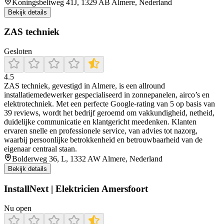
Koningsbeltweg 41J, 1329 AB Almere, Nederland
Bekijk details
ZAS techniek
Gesloten
4.5
ZAS techniek, gevestigd in Almere, is een allround
installatiemedewerker gespecialiseerd in zonnepanelen, airco’s en
elektrotechniek. Met een perfecte Google-rating van 5 op basis van
39 reviews, wordt het bedrijf geroemd om vakkundigheid, netheid,
duidelijke communicatie en klantgericht meedenken. Klanten
ervaren snelle en professionele service, van advies tot nazorg,
waarbij persoonlijke betrokkenheid en betrouwbaarheid van de
eigenaar centraal staan.
Bolderweg 36, L, 1332 AW Almere, Nederland
Bekijk details
InstallNext | Elektricien Amersfoort
Nu open