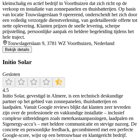
kleinschalig en actief bedrijf in Voorthuizen dat zich richt op de
verkoop en installatie van zonnepanelen en thuisbatterijen. Op basis
van locatie Touwslagerslaan 9 opererend, onderscheidt het zich door
een volledig verzorgde dienstverlening, van gedetailleerde offerte tot
nette oplevering. Klanten prijzen de snelle levering, scherpe
prijsstelling, persoonlijke aanpak en heldere begeleiding tijdens het
hele traject.
Touwslagerslaan 9, 3781 WZ Voorthuizen, Nederland
Bekijk details
Initio Solar
Gesloten
4.5
Initio Solar, gevestigd in Almere, is een technisch deskundige
partner op het gebied van zonnepanelen, thuisbatterijen en
laadpalen. Vanuit Google reviews blijkt dat klanten zeer tevreden
zijn over de professionele en vakkundige installatie – inclusief
complexe uitbreidingen zoals meterkastaanpassingen, laadpalen en
Sigenergy-accu’s – met heldere communicatie en stevige nazorg. De
concrete en persoonlijke feedback, gecombineerd met een perfecte
Google-score, wijst op een betrouwbaar en klantgericht bedrijf.