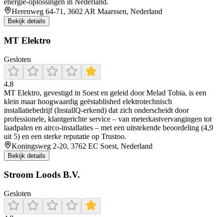
energie-oplossingen in Nederland.
Herenweg 64-71, 3602 AR Maarssen, Nederland
Bekijk details
MT Elektro
Gesloten
4.8
MT Elektro, gevestigd in Soest en geleid door Melad Tobia, is een
klein maar hoogwaardig geëstablished elektrotechnisch
installatiebedrijf (InstallQ‑erkend) dat zich onderscheidt door
professionele, klantgerichte service – van meterkastvervangingen tot
laadpalen en airco-installaties – met een uitstekende beoordeling (4,9
uit 5) en een sterke reputatie op Trustoo.
Koningsweg 2-20, 3762 EC Soest, Nederland
Bekijk details
Stroom Loods B.V.
Gesloten