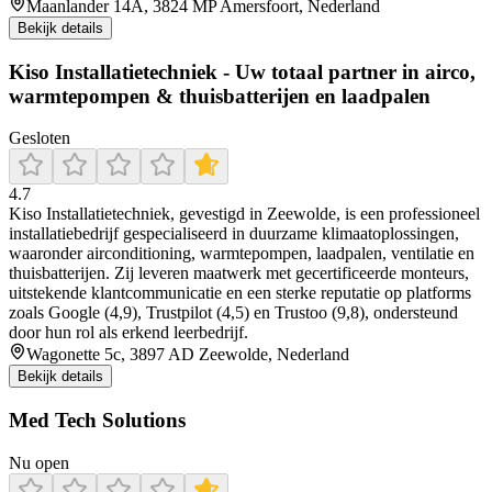
Maanlander 14A, 3824 MP Amersfoort, Nederland
Bekijk details
Kiso Installatietechniek - Uw totaal partner in airco,
warmtepompen & thuisbatterijen en laadpalen
Gesloten
4.7
Kiso Installatietechniek, gevestigd in Zeewolde, is een professioneel
installatiebedrijf gespecialiseerd in duurzame klimaatoplossingen,
waaronder airconditioning, warmtepompen, laadpalen, ventilatie en
thuisbatterijen. Zij leveren maatwerk met gecertificeerde monteurs,
uitstekende klantcommunicatie en een sterke reputatie op platforms
zoals Google (4,9), Trustpilot (4,5) en Trustoo (9,8), ondersteund
door hun rol als erkend leerbedrijf.
Wagonette 5c, 3897 AD Zeewolde, Nederland
Bekijk details
Med Tech Solutions
Nu open