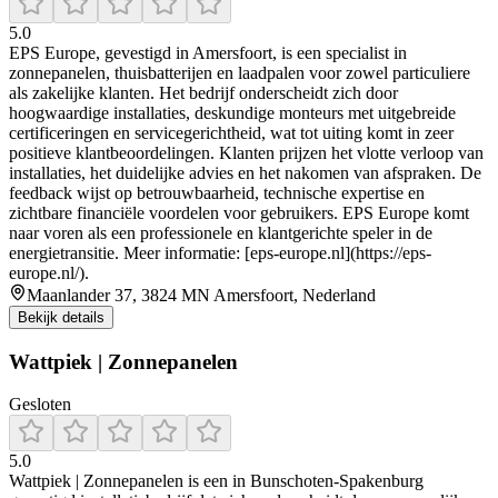
5.0
EPS Europe, gevestigd in Amersfoort, is een specialist in
zonnepanelen, thuisbatterijen en laadpalen voor zowel particuliere
als zakelijke klanten. Het bedrijf onderscheidt zich door
hoogwaardige installaties, deskundige monteurs met uitgebreide
certificeringen en servicegerichtheid, wat tot uiting komt in zeer
positieve klantbeoordelingen. Klanten prijzen het vlotte verloop van
installaties, het duidelijke advies en het nakomen van afspraken. De
feedback wijst op betrouwbaarheid, technische expertise en
zichtbare financiële voordelen voor gebruikers. EPS Europe komt
naar voren als een professionele en klantgerichte speler in de
energietransitie. Meer informatie: [eps-europe.nl](https://eps-
europe.nl/).
Maanlander 37, 3824 MN Amersfoort, Nederland
Bekijk details
Wattpiek | Zonnepanelen
Gesloten
5.0
Wattpiek | Zonnepanelen is een in Bunschoten‑Spakenburg