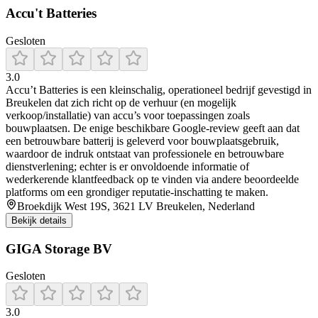
Accu't Batteries
Gesloten
3.0
Accu’t Batteries is een kleinschalig, operationeel bedrijf gevestigd in
Breukelen dat zich richt op de verhuur (en mogelijk
verkoop/installatie) van accu’s voor toepassingen zoals
bouwplaatsen. De enige beschikbare Google-review geeft aan dat
een betrouwbare batterij is geleverd voor bouwplaatsgebruik,
waardoor de indruk ontstaat van professionele en betrouwbare
dienstverlening; echter is er onvoldoende informatie of
wederkerende klantfeedback op te vinden via andere beoordeelde
platforms om een grondiger reputatie-inschatting te maken.
Broekdijk West 19S, 3621 LV Breukelen, Nederland
Bekijk details
GIGA Storage BV
Gesloten
3.0