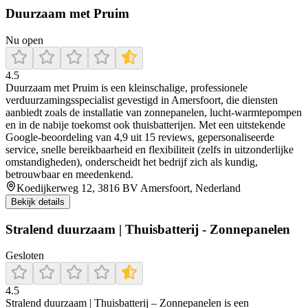
Duurzaam met Pruim
Nu open
4.5
Duurzaam met Pruim is een kleinschalige, professionele
verduurzamingsspecialist gevestigd in Amersfoort, die diensten
aanbiedt zoals de installatie van zonnepanelen, lucht‑warmtepompen
en in de nabije toekomst ook thuisbatterijen. Met een uitstekende
Google‑beoordeling van 4,9 uit 15 reviews, gepersonaliseerde
service, snelle bereikbaarheid en flexibiliteit (zelfs in uitzonderlijke
omstandigheden), onderscheidt het bedrijf zich als kundig,
betrouwbaar en meedenkend.
Koedijkerweg 12, 3816 BV Amersfoort, Nederland
Bekijk details
Stralend duurzaam | Thuisbatterij - Zonnepanelen
Gesloten
4.5
Stralend duurzaam | Thuisbatterij – Zonnepanelen is een