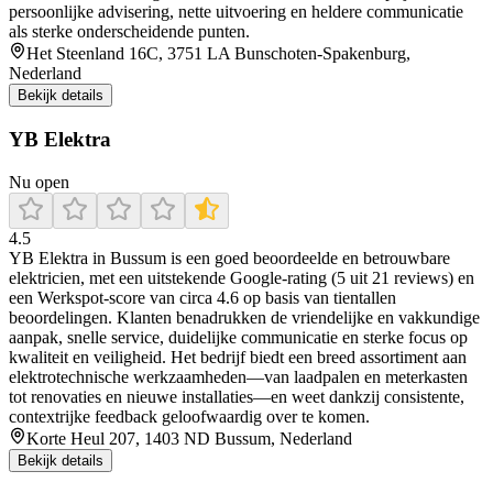
persoonlijke advisering, nette uitvoering en heldere communicatie
als sterke onderscheidende punten.
Het Steenland 16C, 3751 LA Bunschoten-Spakenburg,
Nederland
Bekijk details
YB Elektra
Nu open
4.5
YB Elektra in Bussum is een goed beoordeelde en betrouwbare
elektricien, met een uitstekende Google‑rating (5 uit 21 reviews) en
een Werkspot‑score van circa 4.6 op basis van tientallen
beoordelingen. Klanten benadrukken de vriendelijke en vakkundige
aanpak, snelle service, duidelijke communicatie en sterke focus op
kwaliteit en veiligheid. Het bedrijf biedt een breed assortiment aan
elektrotechnische werkzaamheden—van laadpalen en meterkasten
tot renovaties en nieuwe installaties—en weet dankzij consistente,
contextrijke feedback geloofwaardig over te komen.
Korte Heul 207, 1403 ND Bussum, Nederland
Bekijk details