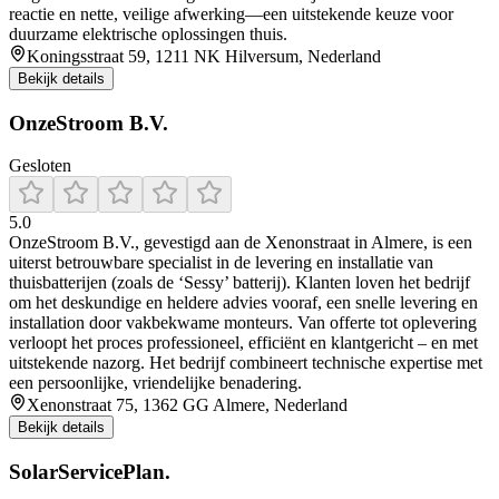
reactie en nette, veilige afwerking—een uitstekende keuze voor
duurzame elektrische oplossingen thuis.
Koningsstraat 59, 1211 NK Hilversum, Nederland
Bekijk details
OnzeStroom B.V.
Gesloten
5.0
OnzeStroom B.V., gevestigd aan de Xenonstraat in Almere, is een
uiterst betrouwbare specialist in de levering en installatie van
thuisbatterijen (zoals de ‘Sessy’ batterij). Klanten loven het bedrijf
om het deskundige en heldere advies vooraf, een snelle levering en
installation door vakbekwame monteurs. Van offerte tot oplevering
verloopt het proces professioneel, efficiënt en klantgericht – en met
uitstekende nazorg. Het bedrijf combineert technische expertise met
een persoonlijke, vriendelijke benadering.
Xenonstraat 75, 1362 GG Almere, Nederland
Bekijk details
SolarServicePlan.