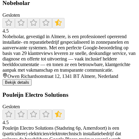
Nobelsolar
Gesloten
4.5
Nobelsolar, gevestigd in Almere, is een professioneel opererend
installatie- en reparatiebedrijf gespecialiseerd in zonnepanelen en
aanverwante systemen. Met een perfecte Google-beoordeling op
basis van 29 klantreviews leveren ze snelle, deskundige service, van
diagnose en offerte tot uitvoering — vaak inclusief heldere
beelddocumentatie — en tonen ze een betrouwbare, klantgerichte
aanpak met vakmanschap en transparante communicatie.
Owen Richardsonstraat 12, 1341 BT Almere, Nederland
Bekijk details
Pouleijn Electro Solutions
Gesloten
4.5
Pouleijn Electro Solutions (Stadsring 6p, Amersfoort) is een
(particuliere) elektricien/elektrotechnisch installatiebedrijf dat