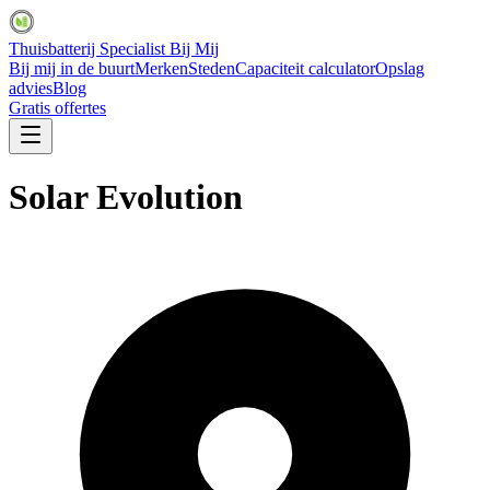
Thuisbatterij Specialist Bij Mij
Bij mij in de buurt
Merken
Steden
Capaciteit calculator
Opslag
advies
Blog
Gratis offertes
Solar Evolution