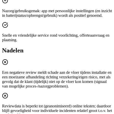
Nazorg/gebruiksgemak: app met persoonlijke instellingen (en inzicht
in batterijstatus/opbrengst/gebruik) wordt als positief genoemd.
Snelle en vriendelijke service rond voorlichting, offerteaanvraag en
plaatsing.
Nadelen
Een negatieve review meldt schade aan de vloer tijdens installatie en
een moeizame afhandeling richting verzekering/eigen risico, met als
gevolg dat de klant (tijdelijk) niet op de vloer kon komen (signaal
van mogelijke proces-/nazorgproblemen).
Reviewdata is beperkt tot (geanonimiseerd) online teksten; daardoor
blijft gevoeligheid voor individuele incidenten relatief groot t.o.v. het