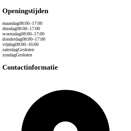
Openingstijden
maandag
08:00–17:00
dinsdag
08:00–17:00
woensdag
08:00–17:00
donderdag
08:00–17:00
vrijdag
08:00–16:00
zaterdag
Gesloten
zondag
Gesloten
Contactinformatie