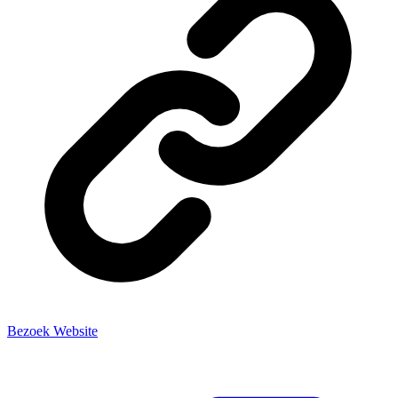
Bezoek Website