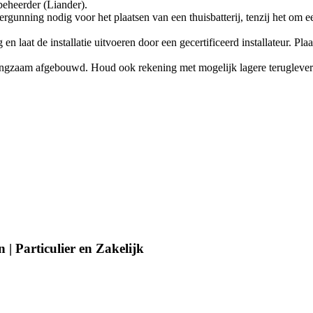
tbeheerder (Liander).
gunning nodig voor het plaatsen van een thuisbatterij, tenzij het om 
n laat de installatie uitvoeren door een gecertificeerd installateur. Pl
angzaam afgebouwd. Houd ook rekening met mogelijk lagere terugleverv
| Particulier en Zakelijk