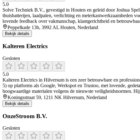
5.0
Solve Techniek B.V., gevestigd in Houten en geleid door Joshua Spelt, 
thuisbatterijen, laadpalen, verlichting en meterkastwerkzaamheden voor
lovende feedback over vakmanschap, klantgerichtheid en betrouwbaarhei
Peppelkade 13b, 3992 AL Houten, Nederland
Bekijk details
Kalteren Electrics
Gesloten
5.0
Kalteren Electrics in Hilversum is een zeer betrouwbare en profession
5) op platforms als Google, Werkspot en Trustoo, met lovende, gedetai
hoogwaardige materialen volgens de nieuwste veiligheidsnormen. Hij s
Koningsstraat 59, 1211 NK Hilversum, Nederland
Bekijk details
OnzeStroom B.V.
Gesloten