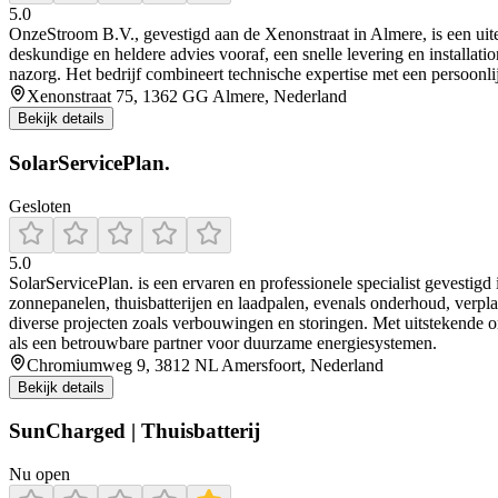
5.0
OnzeStroom B.V., gevestigd aan de Xenonstraat in Almere, is een uiterst
deskundige en heldere advies vooraf, een snelle levering en installati
nazorg. Het bedrijf combineert technische expertise met een persoonli
Xenonstraat 75, 1362 GG Almere, Nederland
Bekijk details
SolarServicePlan.
Gesloten
5.0
SolarServicePlan. is een ervaren en professionele specialist gevestigd
zonnepanelen, thuisbatterijen en laadpalen, evenals onderhoud, verplaa
diverse projecten zoals verbouwingen en storingen. Met uitstekende 
als een betrouwbare partner voor duurzame energiesystemen.
Chromiumweg 9, 3812 NL Amersfoort, Nederland
Bekijk details
SunCharged | Thuisbatterij
Nu open