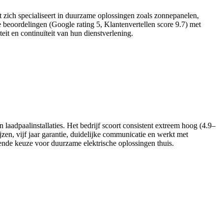
at zich specialiseert in duurzame oplossingen zoals zonnepanelen,
de beoordelingen (Google rating 5, Klantenvertellen score 9.7) met
it en continuïteit van hun dienstverlening.
laadpaalinstallaties. Het bedrijf scoort consistent extreem hoog (4.9–
zen, vijf jaar garantie, duidelijke communicatie en werkt met
ende keuze voor duurzame elektrische oplossingen thuis.