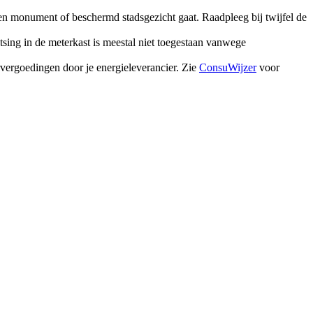
een monument of beschermd stadsgezicht gaat. Raadpleeg bij twijfel de
aatsing in de meterkast is meestal niet toegestaan vanwege
ergoedingen door je energieleverancier. Zie
ConsuWijzer
voor