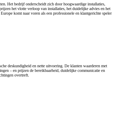
nten. Het bedrijf onderscheidt zich door hoogwaardige installaties,
jzen het vlotte verloop van installaties, het duidelijke advies en het
Europe komt naar voren als een professionele en klantgerichte speler
nische deskundigheid en nette uitvoering. De klanten waarderen met
ingen – en prijzen de bereikbaarheid, duidelijke communicatie en
htingen overtreft.