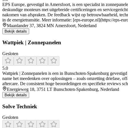
EPS Europe, gevestigd in Amersfoort, is een specialist in zonnepanelen
deskundige monteurs met uitgebreide certificeringen en servicegerichthe
nakomen van afspraken. De feedback wijst op betrouwbaarheid, technis
in de energietransitie. Meer informatie: [eps-europe.nl](https://eps-euro
Maanlander 37, 3824 MN Amersfoort, Nederland
Bekijk details
Wattpiek | Zonnepanelen
Gesloten
5.0
Wattpiek | Zonnepanelen is een in Bunschoten‑Spakenburg gevestigd in
name het meedenken over oplossingen – zoals omzetting driefase, off‑
aftercare. De consistent hoge beoordelingen en specifieke reviews sch
Energieweg 18, 3751 LT Bunschoten-Spakenburg, Nederland
Bekijk details
Solve Techniek
Gesloten