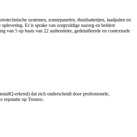
trotechnische systemen, zonnepanelen, thuisbatterijen, laadpalen en
oplevering. Er is sprake van zorgvuldige nazorg en heldere
ng van 5 op basis van 22 authentieke, gedetailleerde en contextuele
nstallQ‑erkend) dat zich onderscheidt door professionele,
ke reputatie op Trustoo.