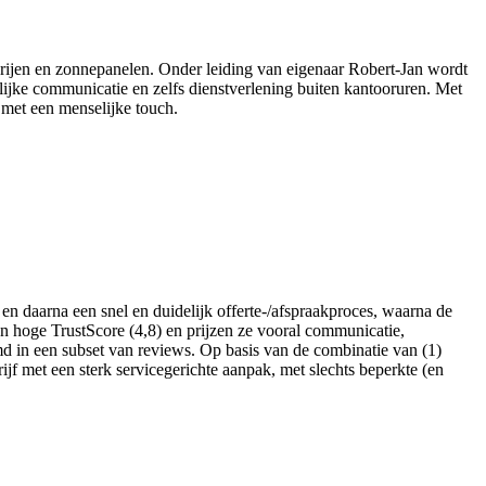
erijen en zonnepanelen. Onder leiding van eigenaar Robert‑Jan wordt
elijke communicatie en zelfs dienstverlening buiten kantooruren. Met
u met een menselijke touch.
n daarna een snel en duidelijk offerte-/afspraakproces, waarna de
en hoge TrustScore (4,8) en prijzen ze vooral communicatie,
md in een subset van reviews. Op basis van de combinatie van (1)
ijf met een sterk servicegerichte aanpak, met slechts beperkte (en