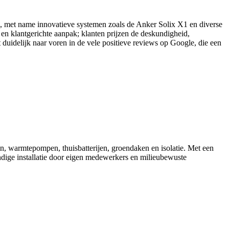
ijen, met name innovatieve systemen zoals de Anker Solix X1 en diverse
n klantgerichte aanpak; klanten prijzen de deskundigheid,
 duidelijk naar voren in de vele positieve reviews op Google, die een
en, warmtepompen, thuisbatterijen, groendaken en isolatie. Met een
ndige installatie door eigen medewerkers en milieubewuste