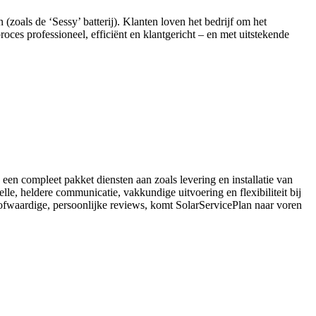
 (zoals de ‘Sessy’ batterij). Klanten loven het bedrijf om het
oces professioneel, efficiënt en klantgericht – en met uitstekende
 een compleet pakket diensten aan zoals levering en installatie van
lle, heldere communicatie, vakkundige uitvoering en flexibiliteit bij
oofwaardige, persoonlijke reviews, komt SolarServicePlan naar voren