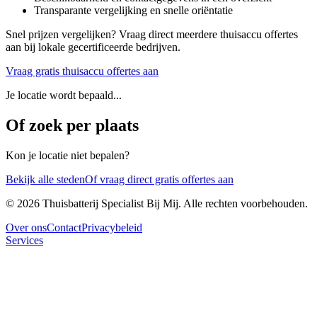
Transparante vergelijking en snelle oriëntatie
Snel prijzen vergelijken? Vraag direct meerdere thuisaccu offertes
aan bij lokale gecertificeerde bedrijven.
Vraag gratis thuisaccu offertes aan
Je locatie wordt bepaald...
Of zoek per plaats
Kon je locatie niet bepalen?
Bekijk alle steden
Of vraag direct gratis offertes aan
©
2026
Thuisbatterij Specialist Bij Mij. Alle rechten voorbehouden.
Over ons
Contact
Privacybeleid
Services