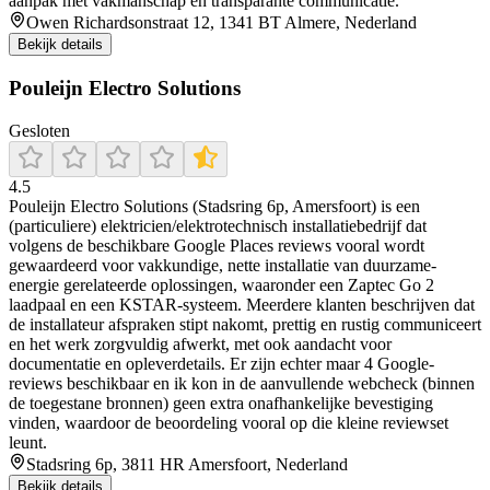
aanpak met vakmanschap en transparante communicatie.
Owen Richardsonstraat 12, 1341 BT Almere, Nederland
Bekijk details
Pouleijn Electro Solutions
Gesloten
4.5
Pouleijn Electro Solutions (Stadsring 6p, Amersfoort) is een
(particuliere) elektricien/elektrotechnisch installatiebedrijf dat
volgens de beschikbare Google Places reviews vooral wordt
gewaardeerd voor vakkundige, nette installatie van duurzame-
energie gerelateerde oplossingen, waaronder een Zaptec Go 2
laadpaal en een KSTAR-systeem. Meerdere klanten beschrijven dat
de installateur afspraken stipt nakomt, prettig en rustig communiceert
en het werk zorgvuldig afwerkt, met ook aandacht voor
documentatie en opleverdetails. Er zijn echter maar 4 Google-
reviews beschikbaar en ik kon in de aanvullende webcheck (binnen
de toegestane bronnen) geen extra onafhankelijke bevestiging
vinden, waardoor de beoordeling vooral op die kleine reviewset
leunt.
Stadsring 6p, 3811 HR Amersfoort, Nederland
Bekijk details