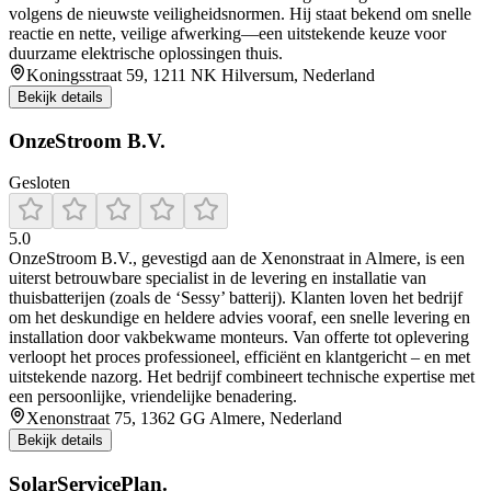
volgens de nieuwste veiligheidsnormen. Hij staat bekend om snelle
reactie en nette, veilige afwerking—een uitstekende keuze voor
duurzame elektrische oplossingen thuis.
Koningsstraat 59, 1211 NK Hilversum, Nederland
Bekijk details
OnzeStroom B.V.
Gesloten
5.0
OnzeStroom B.V., gevestigd aan de Xenonstraat in Almere, is een
uiterst betrouwbare specialist in de levering en installatie van
thuisbatterijen (zoals de ‘Sessy’ batterij). Klanten loven het bedrijf
om het deskundige en heldere advies vooraf, een snelle levering en
installation door vakbekwame monteurs. Van offerte tot oplevering
verloopt het proces professioneel, efficiënt en klantgericht – en met
uitstekende nazorg. Het bedrijf combineert technische expertise met
een persoonlijke, vriendelijke benadering.
Xenonstraat 75, 1362 GG Almere, Nederland
Bekijk details
SolarServicePlan.