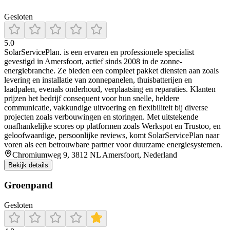
Gesloten
5.0
SolarServicePlan. is een ervaren en professionele specialist
gevestigd in Amersfoort, actief sinds 2008 in de zonne-
energiebranche. Ze bieden een compleet pakket diensten aan zoals
levering en installatie van zonnepanelen, thuisbatterijen en
laadpalen, evenals onderhoud, verplaatsing en reparaties. Klanten
prijzen het bedrijf consequent voor hun snelle, heldere
communicatie, vakkundige uitvoering en flexibiliteit bij diverse
projecten zoals verbouwingen en storingen. Met uitstekende
onafhankelijke scores op platformen zoals Werkspot en Trustoo, en
geloofwaardige, persoonlijke reviews, komt SolarServicePlan naar
voren als een betrouwbare partner voor duurzame energiesystemen.
Chromiumweg 9, 3812 NL Amersfoort, Nederland
Bekijk details
Groenpand
Gesloten