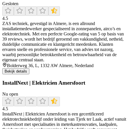
Gesloten
4.5
ZAS techniek, gevestigd in Almere, is een allround
installatiemedewerker gespecialiseerd in zonnepanelen, airco’s en
elektrotechniek. Met een perfecte Google-rating van 5 op basis van
39 reviews, wordt het bedrijf geroemd om vakkundigheid, netheid,
duidelijke communicatie en klantgericht meedenken. Klanten
ervaren snelle en professionele service, van advies tot nazorg,
waarbij persoonlijke betrokkenheid en betrouwbaarheid van de
eigenaar centraal staan.
Bolderweg 36, L, 1332 AW Almere, Nederland
Bekijk details
InstallNext | Elektricien Amersfoort
Nu open
4.5
InstallNext | Elektricien Amersfoort is een gecertificeerd
elektrotechniekbedrijf onder leiding van Tjerk ter Laak, actief vanuit
Amersfoort met specialisaties in meterkastrenovaties, laadpalen,