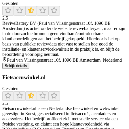
Gesloten
2.5
ReviveBattery BV (Paul van Vlissingenstraat 10f, 1096 BE
Amsterdam) is actief onder de website revivebattery.eu, maar er zijn
in de doorzochte bronnen geen vindbare/controleerbare
klantbeoordelingen aan het bedrijf gekoppeld. Hierdoor is het op
basis van publieke reviewdata niet vast te stellen hoe goed de
installatie- en klantenservicekwaliteit in de praktijk is, en blijft de
beoordeling voorlopig neutraal.
Paul van Vlissingenstraat 10f, 1096 BE Amsterdam, Nederland
Bekijk details
Fietsaccuwinkel.nl
Gesloten
2.5
Fietsaccuwinkel.nl is een Nederlandse fietswinkel en webwinkel
gevestigd in Soest, gespecialiseerd in fietsaccu’s, acculaders en
accessoires. Het bedrijf profileert zich met snelle service via een
fysieke vestiging, en claimt een hoge klanttevredenheid via