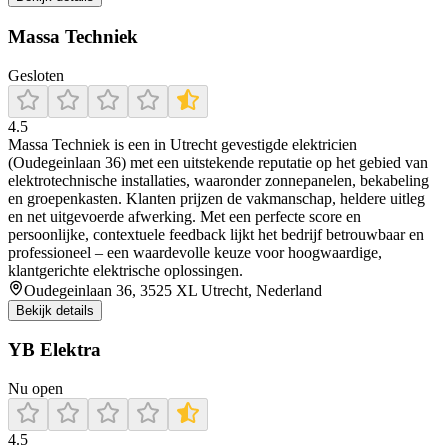
Massa Techniek
Gesloten
4.5
Massa Techniek is een in Utrecht gevestigde elektricien
(Oudegeinlaan 36) met een uitstekende reputatie op het gebied van
elektrotechnische installaties, waaronder zonnepanelen, bekabeling
en groepenkasten. Klanten prijzen de vakmanschap, heldere uitleg
en net uitgevoerde afwerking. Met een perfecte score en
persoonlijke, contextuele feedback lijkt het bedrijf betrouwbaar en
professioneel – een waardevolle keuze voor hoogwaardige,
klantgerichte elektrische oplossingen.
Oudegeinlaan 36, 3525 XL Utrecht, Nederland
Bekijk details
YB Elektra
Nu open
4.5