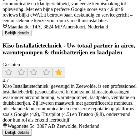
communicatie en klantgerichtheid, van eerste kennismaking tot
oplevering. Met een bijna perfecte Google-score van 4,9 uit 9
reviews blijkt eWALit betrouwbaar, deskundig en servicegericht –
een uitstekende keuze voor duurzame thuisinstallaties.
Maanlander 14A, 3824 MP Amersfoort, Nederland
Bekijk details
Kiso Installatietechniek - Uw totaal partner in airco,
warmtepompen & thuisbatterijen en laadpalen
Gesloten
4.7
Kiso Installatietechniek, gevestigd in Zeewolde, is een professioneel
installatiebedrijf gespecialiseerd in duurzame klimaatoplossingen,
waaronder airconditioning, warmtepompen, laadpalen, ventilatie en
thuisbatterijen. Zij leveren maatwerk met gecertificeerde monteurs,
uitstekende klantcommunicatie en een sterke reputatie op platforms
zoals Google (4,9), Trustpilot (4,5) en Trustoo (9,8), ondersteund
door hun rol als erkend leerbedrijf.
Wagonette 5c, 3897 AD Zeewolde, Nederland
Bekijk details