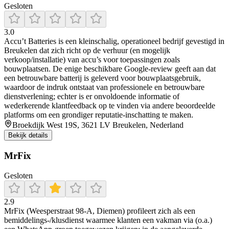
Gesloten
3.0
Accu’t Batteries is een kleinschalig, operationeel bedrijf gevestigd in
Breukelen dat zich richt op de verhuur (en mogelijk
verkoop/installatie) van accu’s voor toepassingen zoals
bouwplaatsen. De enige beschikbare Google-review geeft aan dat
een betrouwbare batterij is geleverd voor bouwplaatsgebruik,
waardoor de indruk ontstaat van professionele en betrouwbare
dienstverlening; echter is er onvoldoende informatie of
wederkerende klantfeedback op te vinden via andere beoordeelde
platforms om een grondiger reputatie-inschatting te maken.
Broekdijk West 19S, 3621 LV Breukelen, Nederland
Bekijk details
MrFix
Gesloten
2.9
MrFix (Weesperstraat 98-A, Diemen) profileert zich als een
bemiddelings-/klusdienst waarmee klanten een vakman via (o.a.)