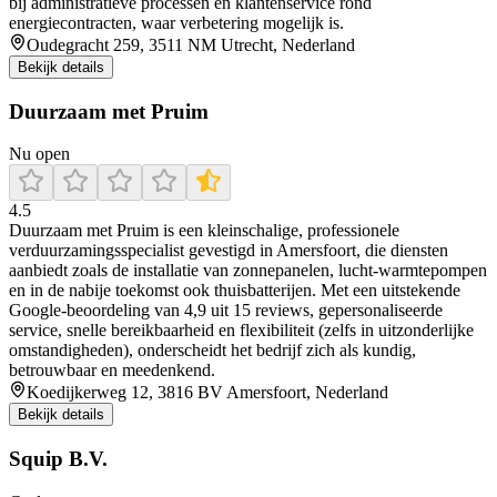
bij administratieve processen en klantenservice rond
energiecontracten, waar verbetering mogelijk is.
Oudegracht 259, 3511 NM Utrecht, Nederland
Bekijk details
Duurzaam met Pruim
Nu open
4.5
Duurzaam met Pruim is een kleinschalige, professionele
verduurzamingsspecialist gevestigd in Amersfoort, die diensten
aanbiedt zoals de installatie van zonnepanelen, lucht‑warmtepompen
en in de nabije toekomst ook thuisbatterijen. Met een uitstekende
Google‑beoordeling van 4,9 uit 15 reviews, gepersonaliseerde
service, snelle bereikbaarheid en flexibiliteit (zelfs in uitzonderlijke
omstandigheden), onderscheidt het bedrijf zich als kundig,
betrouwbaar en meedenkend.
Koedijkerweg 12, 3816 BV Amersfoort, Nederland
Bekijk details
Squip B.V.