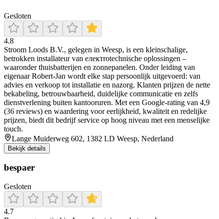
Gesloten
4.8
Stroom Loods B.V., gelegen in Weesp, is een kleinschalige,
betrokken installateur van електrotechnische oplossingen –
waaronder thuisbatterijen en zonnepanelen. Onder leiding van
eigenaar Robert‑Jan wordt elke stap persoonlijk uitgevoerd: van
advies en verkoop tot installatie en nazorg. Klanten prijzen de nette
bekabeling, betrouwbaarheid, duidelijke communicatie en zelfs
dienstverlening buiten kantooruren. Met een Google-rating van 4,9
(36 reviews) en waardering voor eerlijkheid, kwaliteit en redelijke
prijzen, biedt dit bedrijf service op hoog niveau met een menselijke
touch.
Lange Muiderweg 602, 1382 LD Weesp, Nederland
Bekijk details
bespaer
Gesloten
4.7