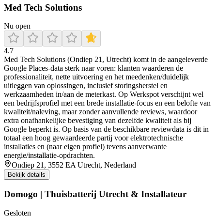
Med Tech Solutions
Nu open
4.7
Med Tech Solutions (Ondiep 21, Utrecht) komt in de aangeleverde
Google Places-data sterk naar voren: klanten waarderen de
professionaliteit, nette uitvoering en het meedenken/duidelijk
uitleggen van oplossingen, inclusief storingsherstel en
werkzaamheden in/aan de meterkast. Op Werkspot verschijnt wel
een bedrijfsprofiel met een brede installatie-focus en een belofte van
kwaliteit/naleving, maar zonder aanvullende reviews, waardoor
extra onafhankelijke bevestiging van dezelfde kwaliteit als bij
Google beperkt is. Op basis van de beschikbare reviewdata is dit in
totaal een hoog gewaardeerde partij voor elektrotechnische
installaties en (naar eigen profiel) tevens aanverwante
energie/installatie-opdrachten.
Ondiep 21, 3552 EA Utrecht, Nederland
Bekijk details
Domogo | Thuisbatterij Utrecht & Installateur
Gesloten