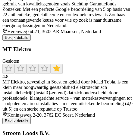
gebruik van kwaliteitsgenoten zoals Stichting Garantiefonds
Zonzeker. Met een perfecte Google-beoordeling van 5 op basis van
22 authentieke, gedetailleerde en contextuele reviews is Zonbaas
een toonaangevende keuze voor wie op zoek is naar duurzame
energie-oplossingen in Nederland.
Herenweg 64-71, 3602 AR Maarssen, Nederland
Bekijk details
MT Elektro
Gesloten
4.8
MT Elektro, gevestigd in Soest en geleid door Melad Tobia, is een
klein maar hoogwaardig geëstablished elektrotechnisch
installatiebedrijf (InstallQ‑erkend) dat zich onderscheidt door
professionele, klantgerichte service – van meterkastvervangingen tot
laadpalen en airco-installaties – met een uitstekende beoordeling (4,9
uit 5) en een sterke reputatie op Trustoo.
Koningsweg 2-20, 3762 EC Soest, Nederland
Bekijk details
Stroom Loods B.V.