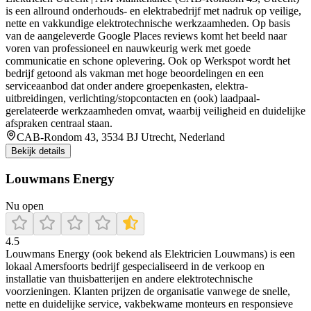
is een allround onderhouds- en elektrabedrijf met nadruk op veilige,
nette en vakkundige elektrotechnische werkzaamheden. Op basis
van de aangeleverde Google Places reviews komt het beeld naar
voren van professioneel en nauwkeurig werk met goede
communicatie en schone oplevering. Ook op Werkspot wordt het
bedrijf getoond als vakman met hoge beoordelingen en een
serviceaanbod dat onder andere groepenkasten, elektra-
uitbreidingen, verlichting/stopcontacten en (ook) laadpaal-
gerelateerde werkzaamheden omvat, waarbij veiligheid en duidelijke
afspraken centraal staan.
CAB-Rondom 43, 3534 BJ Utrecht, Nederland
Bekijk details
Louwmans Energy
Nu open
4.5
Louwmans Energy (ook bekend als Elektricien Louwmans) is een
lokaal Amersfoorts bedrijf gespecialiseerd in de verkoop en
installatie van thuisbatterijen en andere elektrotechnische
voorzieningen. Klanten prijzen de organisatie vanwege de snelle,
nette en duidelijke service, vakbekwame monteurs en responsieve