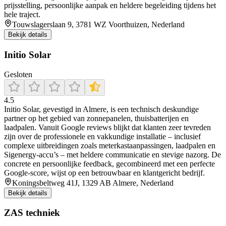
prijsstelling, persoonlijke aanpak en heldere begeleiding tijdens het
hele traject.
Touwslagerslaan 9, 3781 WZ Voorthuizen, Nederland
Bekijk details
Initio Solar
Gesloten
4.5
Initio Solar, gevestigd in Almere, is een technisch deskundige
partner op het gebied van zonnepanelen, thuisbatterijen en
laadpalen. Vanuit Google reviews blijkt dat klanten zeer tevreden
zijn over de professionele en vakkundige installatie – inclusief
complexe uitbreidingen zoals meterkastaanpassingen, laadpalen en
Sigenergy-accu’s – met heldere communicatie en stevige nazorg. De
concrete en persoonlijke feedback, gecombineerd met een perfecte
Google-score, wijst op een betrouwbaar en klantgericht bedrijf.
Koningsbeltweg 41J, 1329 AB Almere, Nederland
Bekijk details
ZAS techniek