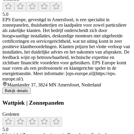
5.0
EPS Europe, gevestigd in Amersfoort, is een specialist in
zonnepanelen, thuisbatterijen en laadpalen voor zowel particuliere
als zakelijke klanten. Het bedrijf onderscheidt zich door
hoogwaardige installaties, deskundige monteurs met uitgebreide
certificeringen en servicegerichtheid, wat tot uiting komt in zeer
positieve klantbeoordelingen. Klanten prijzen het vlotte verloop van
installaties, het duidelijke advies en het nakomen van afspraken. De
feedback wijst op betrouwbaarheid, technische expertise en
zichtbare financiële voordelen voor gebruikers. EPS Europe komt
naar voren als een professionele en klantgerichte speler in de
energietransitie. Meer informatie: [eps-europe.nl](https://eps-
europe.nl/).
Maanlander 37, 3824 MN Amersfoort, Nederland
Bekijk details
Wattpiek | Zonnepanelen
Gesloten
5.0