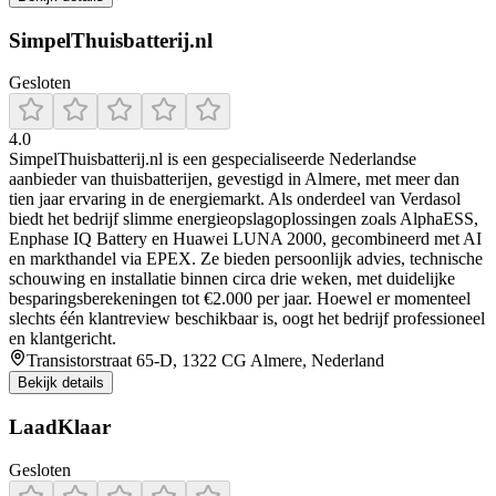
SimpelThuisbatterij.nl
Gesloten
4.0
SimpelThuisbatterij.nl is een gespecialiseerde Nederlandse
aanbieder van thuisbatterijen, gevestigd in Almere, met meer dan
tien jaar ervaring in de energiemarkt. Als onderdeel van Verdasol
biedt het bedrijf slimme energieopslagoplossingen zoals AlphaESS,
Enphase IQ Battery en Huawei LUNA 2000, gecombineerd met AI
en markthandel via EPEX. Ze bieden persoonlijk advies, technische
schouwing en installatie binnen circa drie weken, met duidelijke
besparingsberekeningen tot €2.000 per jaar. Hoewel er momenteel
slechts één klantreview beschikbaar is, oogt het bedrijf professioneel
en klantgericht.
Transistorstraat 65-D, 1322 CG Almere, Nederland
Bekijk details
LaadKlaar
Gesloten