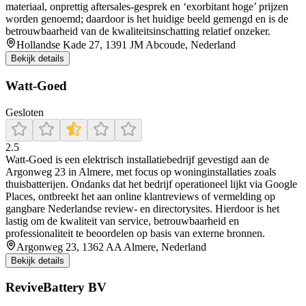
materiaal, onprettig aftersales-gesprek en ‘exorbitant hoge’ prijzen
worden genoemd; daardoor is het huidige beeld gemengd en is de
betrouwbaarheid van de kwaliteitsinschatting relatief onzeker.
Hollandse Kade 27, 1391 JM Abcoude, Nederland
Bekijk details
Watt-Goed
Gesloten
2.5
Watt‑Goed is een elektrisch installatiebedrijf gevestigd aan de
Argonweg 23 in Almere, met focus op woninginstallaties zoals
thuisbatterijen. Ondanks dat het bedrijf operationeel lijkt via Google
Places, ontbreekt het aan online klantreviews of vermelding op
gangbare Nederlandse review‑ en directorysites. Hierdoor is het
lastig om de kwaliteit van service, betrouwbaarheid en
professionaliteit te beoordelen op basis van externe bronnen.
Argonweg 23, 1362 AA Almere, Nederland
Bekijk details
ReviveBattery BV