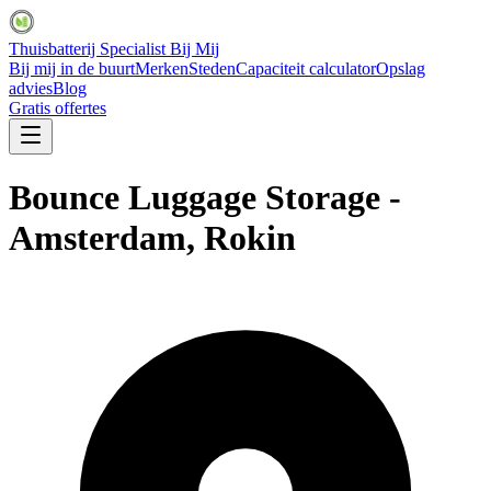
Thuisbatterij Specialist Bij Mij
Bij mij in de buurt
Merken
Steden
Capaciteit calculator
Opslag
advies
Blog
Gratis offertes
Bounce Luggage Storage -
Amsterdam, Rokin