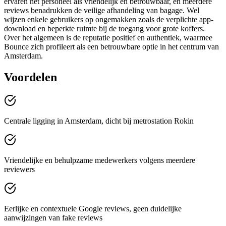
ervaren het personeel als vriendelijk en betrouwbaar, en meerdere
reviews benadrukken de veilige afhandeling van bagage. Wel
wijzen enkele gebruikers op ongemakken zoals de verplichte app-
download en beperkte ruimte bij de toegang voor grote koffers.
Over het algemeen is de reputatie positief en authentiek, waarmee
Bounce zich profileert als een betrouwbare optie in het centrum van
Amsterdam.
Voordelen
Centrale ligging in Amsterdam, dicht bij metrostation Rokin
Vriendelijke en behulpzame medewerkers volgens meerdere
reviewers
Eerlijke en contextuele Google reviews, geen duidelijke
aanwijzingen van fake reviews