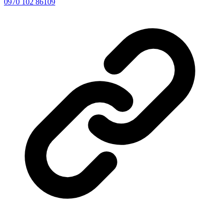
0970 102 86109