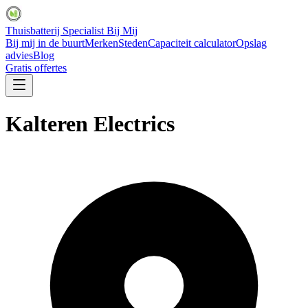
Thuisbatterij Specialist Bij Mij
Bij mij in de buurt
Merken
Steden
Capaciteit calculator
Opslag
advies
Blog
Gratis offertes
Kalteren Electrics