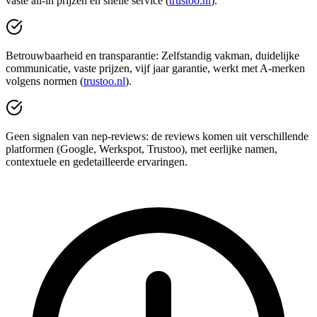
vaste all‑in prijzen en snelle service (
trustoo.nl
).
Betrouwbaarheid en transparantie: Zelfstandig vakman, duidelijke
communicatie, vaste prijzen, vijf jaar garantie, werkt met A‑merken
volgens normen (
trustoo.nl
).
Geen signalen van nep‑reviews: de reviews komen uit verschillende
platformen (Google, Werkspot, Trustoo), met eerlijke namen,
contextuele en gedetailleerde ervaringen.