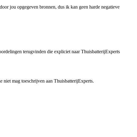
de door jou opgegeven bronnen, dus ik kan geen harde negatieve
ordelingen terugvinden die expliciet naar ThuisbatterijExperts
 niet mag toeschrijven aan ThuisbatterijExperts.