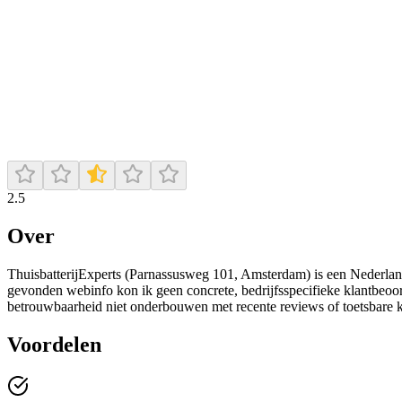
2.5
Over
ThuisbatterijExperts (Parnassusweg 101, Amsterdam) is een Nederland
gevonden webinfo kon ik geen concrete, bedrijfsspecifieke klantbeoord
betrouwbaarheid niet onderbouwen met recente reviews of toetsbare kl
Voordelen