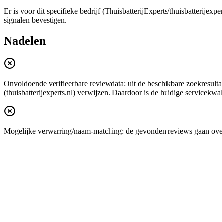
Er is voor dit specifieke bedrijf (ThuisbatterijExperts/thuisbatterij
signalen bevestigen.
Nadelen
Onvoldoende verifieerbare reviewdata: uit de beschikbare zoekresultat
(thuisbatterijexperts.nl) verwijzen. Daardoor is de huidige servicekwal
Mogelijke verwarring/naam-matching: de gevonden reviews gaan over an