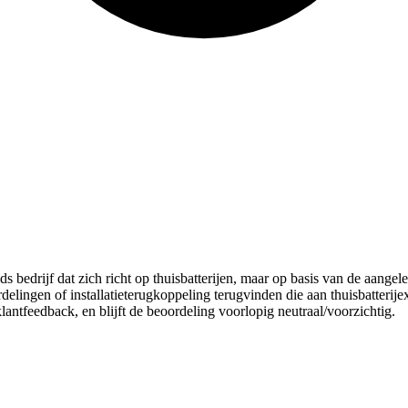
s bedrijf dat zich richt op thuisbatterijen, maar op basis van de aang
elingen of installatieterugkoppeling terugvinden die aan thuisbatterijex
antfeedback, en blijft de beoordeling voorlopig neutraal/voorzichtig.