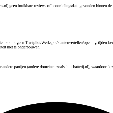
experts.nl) geen bruikbare review- of beoordelingsdata gevonden binnen 
en kon ik geen Trustpilot/Werkspot/klantenvertellen/openingstijden-beo
iteit niet te onderbouwen.
dere partijen (andere domeinen zoals thuisbatterij.nl), waardoor ik ze