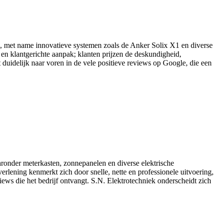
ijen, met name innovatieve systemen zoals de Anker Solix X1 en diverse
n klantgerichte aanpak; klanten prijzen de deskundigheid,
 duidelijk naar voren in de vele positieve reviews op Google, die een
aronder meterkasten, zonnepanelen en diverse elektrische
rlening kenmerkt zich door snelle, nette en professionele uitvoering,
views die het bedrijf ontvangt. S.N. Elektrotechniek onderscheidt zich