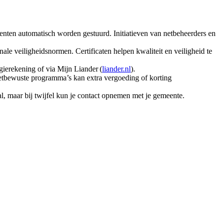
omenten automatisch worden gestuurd. Initiatieven van netbeheerders en
nale veiligheidsnormen. Certificaten helpen kwaliteit en veiligheid te
gierekening of via Mijn Liander (
liander.nl
).
 netbewuste programma’s kan extra vergoeding of korting
al, maar bij twijfel kun je contact opnemen met je gemeente.