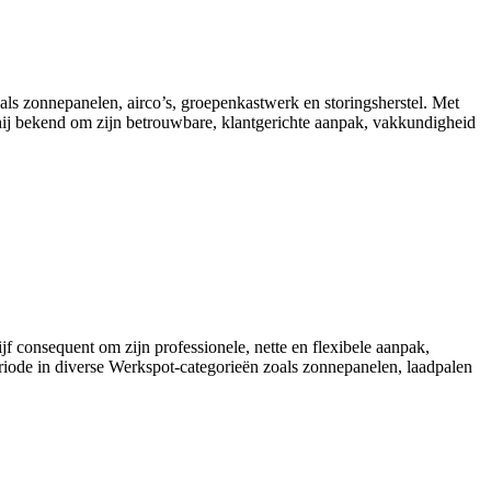
ls zonnepanelen, airco’s, groepenkastwerk en storingsherstel. Met
t hij bekend om zijn betrouwbare, klantgerichte aanpak, vakkundigheid
jf consequent om zijn professionele, nette en flexibele aanpak,
iode in diverse Werkspot-categorieën zoals zonnepanelen, laadpalen