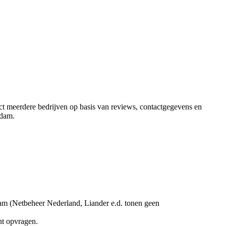
rect meerdere bedrijven op basis van reviews, contactgegevens en
ndam
.
am (Netbeheer Nederland, Liander e.d. tonen geen
nt opvragen.