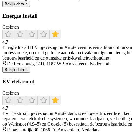
Bekijk details
Energie Install
Gesloten
4.7
Energie Install B.V., gevestigd in Amstelveen, is een allround duurzam
professionele, op maat gerichte aanpak, met vakkundige monteurs, held
betrouwbaarheid en de gunstige prijs-kwaliteitverhouding.
De Loetenweg 14D, 1187 WB Amstelveen, Nederland
Bekijk details
EV-elektro.nl
Gesloten
4.7
EV‑Elektro.nl, gevestigd in Amsterdam, is een gecertificeerde en keu
repareren van elektrische systemen, waaronder laadpalen, verlichting 
op Werkspot (4.9–5) en Google (5) bevestigen de betrouwbaarheid en 
Ringvaartdijk 80, 1066 DJ Amsterdam, Nederland