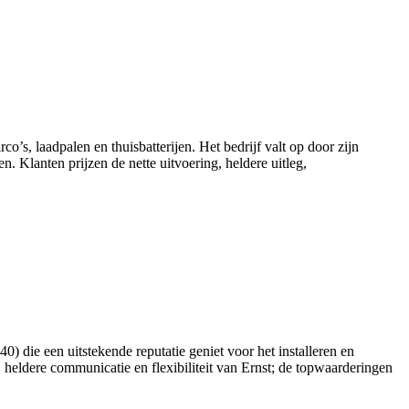
o’s, laadpalen en thuisbatterijen. Het bedrijf valt op door zijn
 Klanten prijzen de nette uitvoering, heldere uitleg,
 die een uitstekende reputatie geniet voor het installeren en
 heldere communicatie en flexibiliteit van Ernst; de topwaarderingen