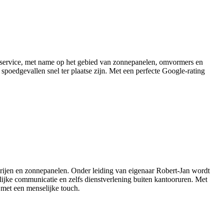
te service, met name op het gebied van zonnepanelen, omvormers en
poedgevallen snel ter plaatse zijn. Met een perfecte Google‑rating
erijen en zonnepanelen. Onder leiding van eigenaar Robert‑Jan wordt
elijke communicatie en zelfs dienstverlening buiten kantooruren. Met
u met een menselijke touch.