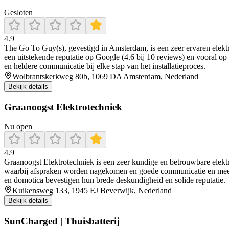
Gesloten
4.9
The Go To Guy(s), gevestigd in Amsterdam, is een zeer ervaren elekt
een uitstekende reputatie op Google (4.6 bij 10 reviews) en vooral op
en heldere communicatie bij elke stap van het installatieproces.
Wolbrantskerkweg 80b, 1069 DA Amsterdam, Nederland
Bekijk details
Graanoogst Elektrotechniek
Nu open
4.9
Graanoogst Elektrotechniek is een zeer kundige en betrouwbare elektric
waarbij afspraken worden nagekomen en goede communicatie en meeden
en domotica bevestigen hun brede deskundigheid en solide reputatie.
Kuikensweg 133, 1945 EJ Beverwijk, Nederland
Bekijk details
SunCharged | Thuisbatterij