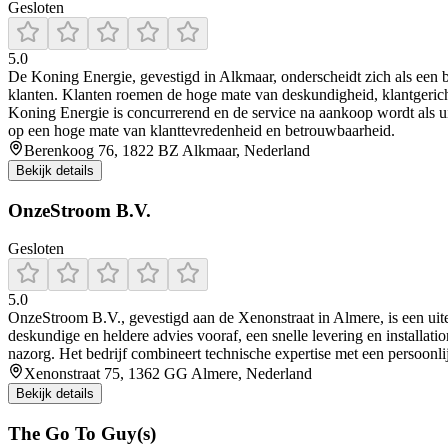
Gesloten
5.0
De Koning Energie, gevestigd in Alkmaar, onderscheidt zich als een be
klanten. Klanten roemen de hoge mate van deskundigheid, klantgericht a
Koning Energie is concurrerend en de service na aankoop wordt als u
op een hoge mate van klanttevredenheid en betrouwbaarheid.
Berenkoog 76, 1822 BZ Alkmaar, Nederland
Bekijk details
OnzeStroom B.V.
Gesloten
5.0
OnzeStroom B.V., gevestigd aan de Xenonstraat in Almere, is een uiterst
deskundige en heldere advies vooraf, een snelle levering en installati
nazorg. Het bedrijf combineert technische expertise met een persoonli
Xenonstraat 75, 1362 GG Almere, Nederland
Bekijk details
The Go To Guy(s)