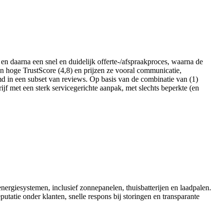
n daarna een snel en duidelijk offerte-/afspraakproces, waarna de
en hoge TrustScore (4,8) en prijzen ze vooral communicatie,
md in een subset van reviews. Op basis van de combinatie van (1)
ijf met een sterk servicegerichte aanpak, met slechts beperkte (en
nergiesystemen, inclusief zonnepanelen, thuisbatterijen en laadpalen.
utatie onder klanten, snelle respons bij storingen en transparante