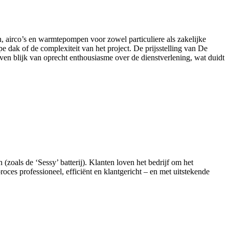
n, airco’s en warmtepompen voor zowel particuliere als zakelijke
e dak of de complexiteit van het project. De prijsstelling van De
en blijk van oprecht enthousiasme over de dienstverlening, wat duidt
 (zoals de ‘Sessy’ batterij). Klanten loven het bedrijf om het
oces professioneel, efficiënt en klantgericht – en met uitstekende