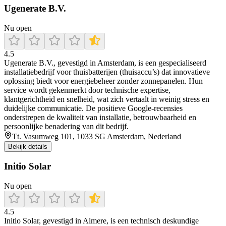
Ugenerate B.V.
Nu open
4.5
Ugenerate B.V., gevestigd in Amsterdam, is een gespecialiseerd
installatiebedrijf voor thuisbatterijen (thuisaccu’s) dat innovatieve
oplossing biedt voor energiebeheer zonder zonnepanelen. Hun
service wordt gekenmerkt door technische expertise,
klantgerichtheid en snelheid, wat zich vertaalt in weinig stress en
duidelijke communicatie. De positieve Google-recensies
onderstrepen de kwaliteit van installatie, betrouwbaarheid en
persoonlijke benadering van dit bedrijf.
Tt. Vasumweg 101, 1033 SG Amsterdam, Nederland
Bekijk details
Initio Solar
Nu open
4.5
Initio Solar, gevestigd in Almere, is een technisch deskundige