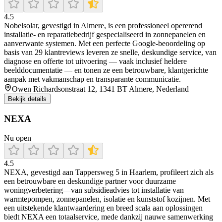
4.5
Nobelsolar, gevestigd in Almere, is een professioneel opererend
installatie- en reparatiebedrijf gespecialiseerd in zonnepanelen en
aanverwante systemen. Met een perfecte Google-beoordeling op
basis van 29 klantreviews leveren ze snelle, deskundige service, van
diagnose en offerte tot uitvoering — vaak inclusief heldere
beelddocumentatie — en tonen ze een betrouwbare, klantgerichte
aanpak met vakmanschap en transparante communicatie.
Owen Richardsonstraat 12, 1341 BT Almere, Nederland
Bekijk details
NEXA
Nu open
4.5
NEXA, gevestigd aan Tappersweg 5 in Haarlem, profileert zich als
een betrouwbare en deskundige partner voor duurzame
woningverbetering—van subsidieadvies tot installatie van
warmtepompen, zonnepanelen, isolatie en kunststof kozijnen. Met
een uitstekende klantwaardering en breed scala aan oplossingen
biedt NEXA een totaalservice, mede dankzij nauwe samenwerking