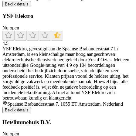
Bekijk details
YSF Elektro
Nu open
4.5
YSF Elektro, gevestigd aan de Spaanse Brabanderstraat 7 in
Amsterdam, is een kleinschalige maar hoog aangeschreven
elektrotechnische dienstverlener, geleid door Yusuf Oztas. Met een
uitzonderlijke Google-rating van 4.9 op 104 beoordelingen
onderscheidt het bedrijf zich door snelle, vriendelijke en zeer
professionele service. Klanten prijzen vooral de heldere uitleg, het
zorgvuldige vakwerk en meedenkende aanpak. Hoewel bijna alle
feedback positief is, wijst één negatieve beoordeling op een
incidentele tekortkoming. Al met al toont YSF Elektro zich
betrouwbaar, kundig en klantgericht.
Spaanse Brabanderstraat 7, 1055 ET Amsterdam, Nederland
Bekijk details
Hetslimmehuis B.V.
Nu open