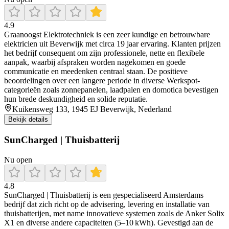
4.9
Graanoogst Elektrotechniek is een zeer kundige en betrouwbare
elektricien uit Beverwijk met circa 19 jaar ervaring. Klanten prijzen
het bedrijf consequent om zijn professionele, nette en flexibele
aanpak, waarbij afspraken worden nagekomen en goede
communicatie en meedenken centraal staan. De positieve
beoordelingen over een langere periode in diverse Werkspot-
categorieën zoals zonnepanelen, laadpalen en domotica bevestigen
hun brede deskundigheid en solide reputatie.
Kuikensweg 133, 1945 EJ Beverwijk, Nederland
Bekijk details
SunCharged | Thuisbatterij
Nu open
4.8
SunCharged | Thuisbatterij is een gespecialiseerd Amsterdams
bedrijf dat zich richt op de advisering, levering en installatie van
thuisbatterijen, met name innovatieve systemen zoals de Anker Solix
X1 en diverse andere capaciteiten (5–10 kWh). Gevestigd aan de