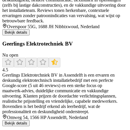
(zelfs bij lastige dakconstructies), en de vakkundige uitvoering door
het installatieteam. Reviews tonen herkenbare, contextuele
ervaringen zonder patroonindicaties van vervalsing, wat wijst op
betrouwbare feedback.
Overspoor 55G, 1688 JH Nibbixwoud, Nederland
Bekijk details
Geerlings Elektrotechniek BV
Nu open
4.5
Geerlings Elektrotechniek BV in Assendelft is een ervaren en
deskundig elektrotechnisch installatiebedrijf met een perfecte
Google-score (5 uit 46 reviews) en een sterke focus op
maatwerk‑advies, duidelijke communicatie en vakkundige
uitvoering. Klanten prijzen de doordachte verlichtingsplannen,
realistische prijsstelling en vriendelijke, capabele medewerkers.
Bovendien is het bedrijf erkend als leerbedrijf, wat de
professionaliteit en deskundigheid onderstreept.
Omweg 54, 1566 HP Assendelft, Nederland
Bekijk details