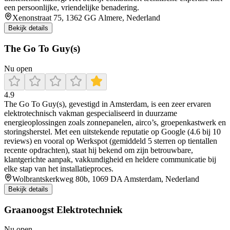
een persoonlijke, vriendelijke benadering.
Xenonstraat 75, 1362 GG Almere, Nederland
Bekijk details
The Go To Guy(s)
Nu open
4.9
The Go To Guy(s), gevestigd in Amsterdam, is een zeer ervaren
elektrotechnisch vakman gespecialiseerd in duurzame
energieoplossingen zoals zonnepanelen, airco’s, groepenkastwerk en
storingsherstel. Met een uitstekende reputatie op Google (4.6 bij 10
reviews) en vooral op Werkspot (gemiddeld 5 sterren op tientallen
recente opdrachten), staat hij bekend om zijn betrouwbare,
klantgerichte aanpak, vakkundigheid en heldere communicatie bij
elke stap van het installatieproces.
Wolbrantskerkweg 80b, 1069 DA Amsterdam, Nederland
Bekijk details
Graanoogst Elektrotechniek
Nu open