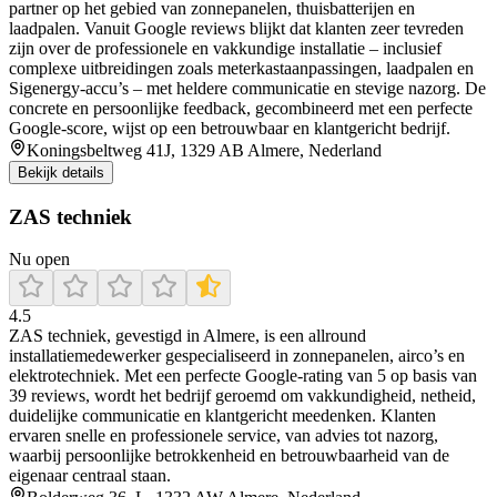
partner op het gebied van zonnepanelen, thuisbatterijen en
laadpalen. Vanuit Google reviews blijkt dat klanten zeer tevreden
zijn over de professionele en vakkundige installatie – inclusief
complexe uitbreidingen zoals meterkastaanpassingen, laadpalen en
Sigenergy-accu’s – met heldere communicatie en stevige nazorg. De
concrete en persoonlijke feedback, gecombineerd met een perfecte
Google-score, wijst op een betrouwbaar en klantgericht bedrijf.
Koningsbeltweg 41J, 1329 AB Almere, Nederland
Bekijk details
ZAS techniek
Nu open
4.5
ZAS techniek, gevestigd in Almere, is een allround
installatiemedewerker gespecialiseerd in zonnepanelen, airco’s en
elektrotechniek. Met een perfecte Google-rating van 5 op basis van
39 reviews, wordt het bedrijf geroemd om vakkundigheid, netheid,
duidelijke communicatie en klantgericht meedenken. Klanten
ervaren snelle en professionele service, van advies tot nazorg,
waarbij persoonlijke betrokkenheid en betrouwbaarheid van de
eigenaar centraal staan.