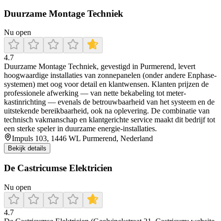
Duurzame Montage Techniek
Nu open
4.7
Duurzame Montage Techniek, gevestigd in Purmerend, levert
hoogwaardige installaties van zonnepanelen (onder andere Enphase-
systemen) met oog voor detail en klantwensen. Klanten prijzen de
professionele afwerking — van nette bekabeling tot meter-
kastinrichting — evenals de betrouwbaarheid van het systeem en de
uitstekende bereikbaarheid, ook na oplevering. De combinatie van
technisch vakmanschap en klantgerichte service maakt dit bedrijf tot
een sterke speler in duurzame energie-installaties.
Impuls 103, 1446 WL Purmerend, Nederland
Bekijk details
De Castricumse Elektricien
Nu open
4.7