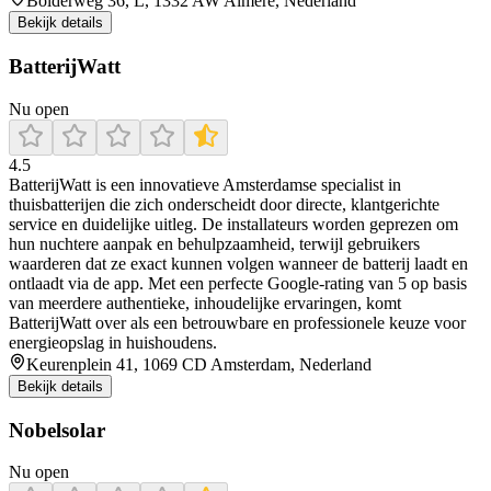
Bolderweg 36, L, 1332 AW Almere, Nederland
Bekijk details
BatterijWatt
Nu open
4.5
BatterijWatt is een innovatieve Amsterdamse specialist in
thuisbatterijen die zich onderscheidt door directe, klantgerichte
service en duidelijke uitleg. De installateurs worden geprezen om
hun nuchtere aanpak en behulpzaamheid, terwijl gebruikers
waarderen dat ze exact kunnen volgen wanneer de batterij laadt en
ontlaadt via de app. Met een perfecte Google-rating van 5 op basis
van meerdere authentieke, inhoudelijke ervaringen, komt
BatterijWatt over als een betrouwbare en professionele keuze voor
energieopslag in huishoudens.
Keurenplein 41, 1069 CD Amsterdam, Nederland
Bekijk details
Nobelsolar
Nu open