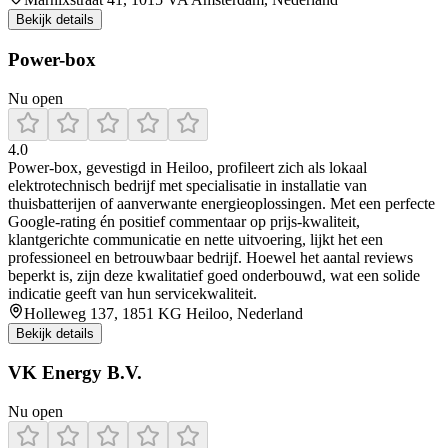
Bekijk details
Power-box
Nu open
4.0
Power‑box, gevestigd in Heiloo, profileert zich als lokaal
elektrotechnisch bedrijf met specialisatie in installatie van
thuisbatterijen of aanverwante energieoplossingen. Met een perfecte
Google‑rating én positief commentaar op prijs‑kwaliteit,
klantgerichte communicatie en nette uitvoering, lijkt het een
professioneel en betrouwbaar bedrijf. Hoewel het aantal reviews
beperkt is, zijn deze kwalitatief goed onderbouwd, wat een solide
indicatie geeft van hun servicekwaliteit.
Holleweg 137, 1851 KG Heiloo, Nederland
Bekijk details
VK Energy B.V.
Nu open