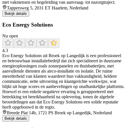
met vakmensen en begeleiding van aanvraag- tot nazorgtraject.
Tappersweg 5, 2031 ET Haarlem, Nederland
Bekijk details
Eco Energy Solutions
Nu open
4.3
Eco Energy Solutions uit Broek op Langedijk is een professioneel
en betrouwbaar installatiebedrijf dat zich specialiseert in duurzame
energieoplossingen zoals zonnepanelen en thuisbatterijen, met
aanvullende diensten als airco-installatie en isolatie. De ruime
meerderheid van klanten waardeert hun vakkundigheid, heldere
communicatie, nette uitvoering en klantgerichte werkwijze, wat
blijkt uit hoge scores en aanbevelingen op onafhankelijke platforms.
Hoewel er een enkele negatieve ervaring is gerapporteerd met
betrekking tot bereikbaarheid na oplevering, tonen de algehele
beoordelingen aan dat Eco Energy Solutions een solide reputatie
heeft opgebouwd in de regio.
Breede Plat 14b, 1721 PS Broek op Langedijk, Nederland
Bekijk details