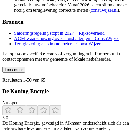
gemeld bij uw netbeheerder. Vanaf 2026 is een slimme meter
nodig om teruglevering correct te meten (
consuwijzer.nl
).
Bronnen
Salderingsregeling stopt in 2027 – Rijksoverheid
ACM-waarschuwing over thuisbatterijen – ConsuWijzer
Teruglevering en slimme meter – ConsuWijzer
Let op: voor specifieke regels of vergunningen in Purmer kunt u
contact opnemen met uw gemeente of lokale netbeheerder.
Lees meer
Resultaten
1
-
50
van
65
De Koning Energie
Nu open
5.0
De Koning Energie, gevestigd in Alkmaar, onderscheidt zich als een
betrouwbare leverancier en installateur van zonnepanelen,