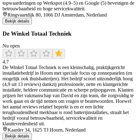
topwaarderingen op Werkspot (4.9–5) en Google (5) bevestigen de
betrouwbaarheid en hoge servicekwaliteit.
Ringvaartdijk 80, 1066 DJ Amsterdam, Nederland
Bekijk details
De Winkel Totaal Techniek
Nu open
4.7
De Winkel Totaal Techniek is een kleinschalig, praktijkgericht
installatiebedrijf in Hoorn met speciale focus op zonnepanelen (en
mogelijk ook thuisbatterijen). Het bedrijf scoort uitzonderlijk hoog
(4,9 uit 13 reviews) dankzij professionele, nette en klantgerichte
installatie, heldere communicatie en scherpe prijsopgaven. Klanten
prijzen het vakmanschap van David en zijn team, die zorgvuldig te
werk gaan en de tijd nemen om vragen te beantwoorden. Hoewel
het aantal reviews relatief beperkt is en er een lichte
terughoudendheid merkbaar is rond batterijinstallaties, straalt het
bedrijf vooral betrouwbaarheid, servicekwaliteit en
klanttevredenheid uit.
Kaarder 34, 1625 TJ Hoorn, Nederland
Bekijk details