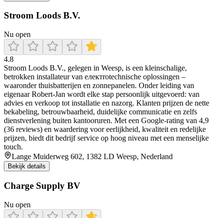
Stroom Loods B.V.
Nu open
4.8
Stroom Loods B.V., gelegen in Weesp, is een kleinschalige,
betrokken installateur van електrotechnische oplossingen –
waaronder thuisbatterijen en zonnepanelen. Onder leiding van
eigenaar Robert‑Jan wordt elke stap persoonlijk uitgevoerd: van
advies en verkoop tot installatie en nazorg. Klanten prijzen de nette
bekabeling, betrouwbaarheid, duidelijke communicatie en zelfs
dienstverlening buiten kantooruren. Met een Google-rating van 4,9
(36 reviews) en waardering voor eerlijkheid, kwaliteit en redelijke
prijzen, biedt dit bedrijf service op hoog niveau met een menselijke
touch.
Lange Muiderweg 602, 1382 LD Weesp, Nederland
Bekijk details
Charge Supply BV
Nu open