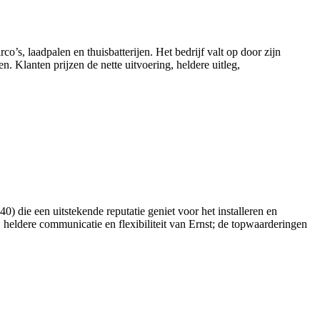
o’s, laadpalen en thuisbatterijen. Het bedrijf valt op door zijn
 Klanten prijzen de nette uitvoering, heldere uitleg,
 die een uitstekende reputatie geniet voor het installeren en
 heldere communicatie en flexibiliteit van Ernst; de topwaarderingen