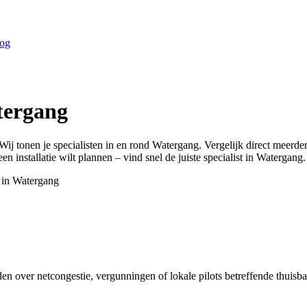
og
ergang
Wij tonen je specialisten in en rond
Watergang
. Vergelijk direct meerd
n installatie wilt plannen – vind snel de juiste specialist in
Watergang
.
 in
Watergang
en over netcongestie, vergunningen of lokale pilots betreffende thuisb