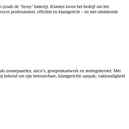
 (zoals de ‘Sessy’ batterij). Klanten loven het bedrijf om het
oces professioneel, efficiënt en klantgericht – en met uitstekende
ls zonnepanelen, airco’s, groepenkastwerk en storingsherstel. Met
t hij bekend om zijn betrouwbare, klantgerichte aanpak, vakkundigheid