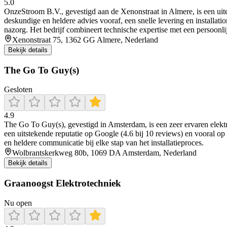
5.0
OnzeStroom B.V., gevestigd aan de Xenonstraat in Almere, is een uiterst
deskundige en heldere advies vooraf, een snelle levering en installati
nazorg. Het bedrijf combineert technische expertise met een persoonli
Xenonstraat 75, 1362 GG Almere, Nederland
Bekijk details
The Go To Guy(s)
Gesloten
4.9
The Go To Guy(s), gevestigd in Amsterdam, is een zeer ervaren elekt
een uitstekende reputatie op Google (4.6 bij 10 reviews) en vooral op
en heldere communicatie bij elke stap van het installatieproces.
Wolbrantskerkweg 80b, 1069 DA Amsterdam, Nederland
Bekijk details
Graanoogst Elektrotechniek
Nu open