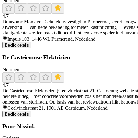
Nu open
4.7
Duurzame Montage Techniek, gevestigd in Purmerend, levert hoogwaar
afwerking — van nette bekabeling tot meter- kastinrichting — evenal
klantgerichte service maakt dit bedrijf tot een sterke speler in duurzame
Impuls 103, 1446 WL Purmerend, Nederland
Bekijk details
De Castricumse Elektricien
Nu open
4.7
De Castricumse Elektricien (Geelvinckstraat 21, Castricum; website st
heldere uitleg—met concrete voorbeelden zoals het monteren/aansluite
oplossen van storingen. Op basis van het reviewpatroon lijkt betrouwba
Geelvinckstraat 21, 1901 AE Castricum, Nederland
Bekijk details
Puur Nissink