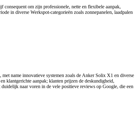
jf consequent om zijn professionele, nette en flexibele aanpak,
iode in diverse Werkspot-categorieën zoals zonnepanelen, laadpalen
ijen, met name innovatieve systemen zoals de Anker Solix X1 en diverse
n klantgerichte aanpak; klanten prijzen de deskundigheid,
 duidelijk naar voren in de vele positieve reviews op Google, die een