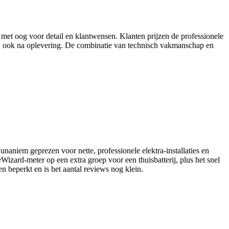
et oog voor detail en klantwensen. Klanten prijzen de professionele
d, ook na oplevering. De combinatie van technisch vakmanschap en
naniem geprezen voor nette, professionele elektra-installaties en
zard-meter op een extra groep voor een thuisbatterij, plus het snel
n beperkt en is het aantal reviews nog klein.