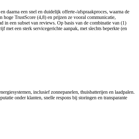
n daarna een snel en duidelijk offerte-/afspraakproces, waarna de
en hoge TrustScore (4,8) en prijzen ze vooral communicatie,
md in een subset van reviews. Op basis van de combinatie van (1)
ijf met een sterk servicegerichte aanpak, met slechts beperkte (en
nergiesystemen, inclusief zonnepanelen, thuisbatterijen en laadpalen.
utatie onder klanten, snelle respons bij storingen en transparante