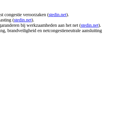
st congestie veroorzaken (
stedin.net
).
asting (
stedin.net
).
te garanderen bij werkzaamheden aan het net (
stedin.net
).
ing, brandveiligheid en netcongestieneutrale aansluiting