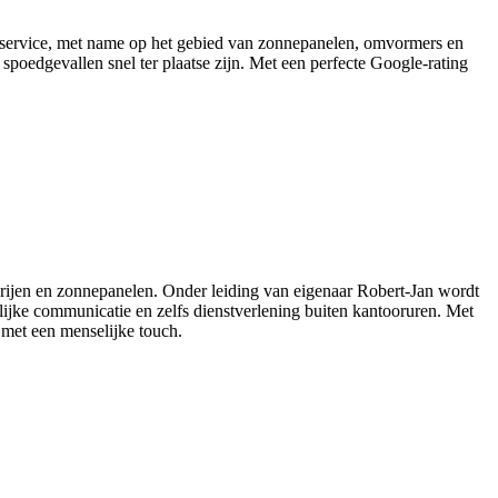
te service, met name op het gebied van zonnepanelen, omvormers en
poedgevallen snel ter plaatse zijn. Met een perfecte Google‑rating
erijen en zonnepanelen. Onder leiding van eigenaar Robert‑Jan wordt
elijke communicatie en zelfs dienstverlening buiten kantooruren. Met
u met een menselijke touch.