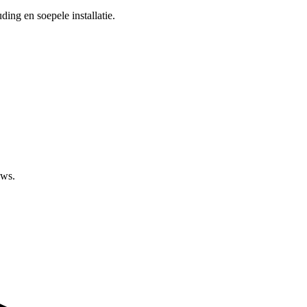
ing en soepele installatie.
ews.