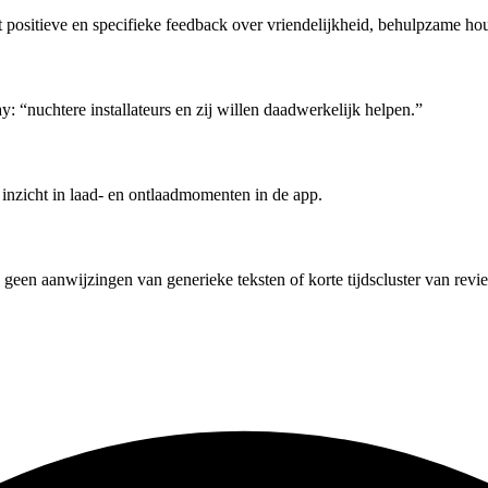
positieve en specifieke feedback over vriendelijkheid, behulpzame houd
 “nuchtere installateurs en zij willen daadwerkelijk helpen.”
inzicht in laad- en ontlaadmomenten in de app.
geen aanwijzingen van generieke teksten of korte tijdscluster van revi