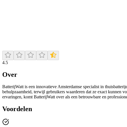
4.5
Over
BatterijWatt is een innovatieve Amsterdamse specialist in thuisbatteri
behulpzaamheid, terwijl gebruikers waarderen dat ze exact kunnen vol
ervaringen, komt BatterijWatt over als een betrouwbare en profession
Voordelen