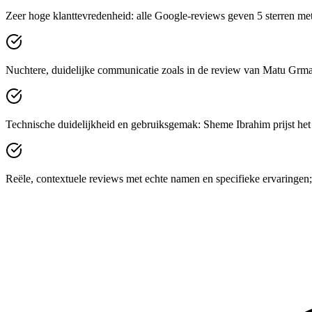
Zeer hoge klanttevredenheid: alle Google-reviews geven 5 sterren met 
Nuchtere, duidelijke communicatie zoals in de review van Matu Grmay:
Technische duidelijkheid en gebruiksgemak: Sheme Ibrahim prijst het 
Reële, contextuele reviews met echte namen en specifieke ervaringen; 