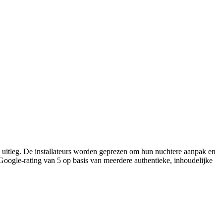
jke uitleg. De installateurs worden geprezen om hun nuchtere aanpak en
 Google-rating van 5 op basis van meerdere authentieke, inhoudelijke