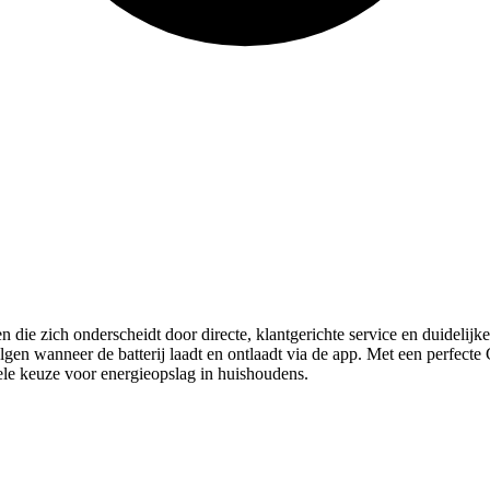
jen die zich onderscheidt door directe, klantgerichte service en duideli
gen wanneer de batterij laadt en ontlaadt via de app. Met een perfecte
ele keuze voor energieopslag in huishoudens.