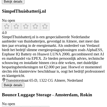
Bekijk details
SimpelThuisbatterij.nl
Nu open
4.0
SimpelThuisbatterij.nl is een gespecialiseerde Nederlandse
aanbieder van thuisbatterijen, gevestigd in Almere, met meer dan
tien jaar ervaring in de energiemarkt. Als onderdeel van Verdasol
biedt het bedrijf slimme energieopslagoplossingen zoals AlphaESS,
Enphase IQ Battery en Huawei LUNA 2000, gecombineerd met AI
en markthandel via EPEX. Ze bieden persoonlijk advies, technische
schouwing en installatie binnen circa drie weken, met duidelijke
besparingsberekeningen tot €2.000 per jaar. Hoewel er momenteel
slechts één klantreview beschikbaar is, oogt het bedrijf professioneel
en klantgericht.
Transistorstraat 65-D, 1322 CG Almere, Nederland
Bekijk details
Bounce Luggage Storage - Amsterdam, Rokin
Nu open