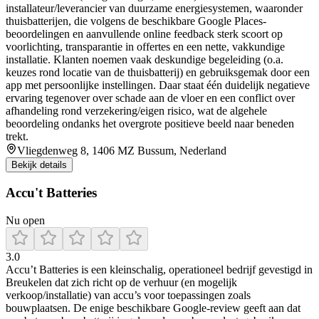
installateur/leverancier van duurzame energiesystemen, waaronder
thuisbatterijen, die volgens de beschikbare Google Places-
beoordelingen en aanvullende online feedback sterk scoort op
voorlichting, transparantie in offertes en een nette, vakkundige
installatie. Klanten noemen vaak deskundige begeleiding (o.a.
keuzes rond locatie van de thuisbatterij) en gebruiksgemak door een
app met persoonlijke instellingen. Daar staat één duidelijk negatieve
ervaring tegenover over schade aan de vloer en een conflict over
afhandeling rond verzekering/eigen risico, wat de algehele
beoordeling ondanks het overgrote positieve beeld naar beneden
trekt.
Vliegdenweg 8, 1406 MZ Bussum, Nederland
Bekijk details
Accu't Batteries
Nu open
3.0
Accu’t Batteries is een kleinschalig, operationeel bedrijf gevestigd in
Breukelen dat zich richt op de verhuur (en mogelijk
verkoop/installatie) van accu’s voor toepassingen zoals
bouwplaatsen. De enige beschikbare Google-review geeft aan dat