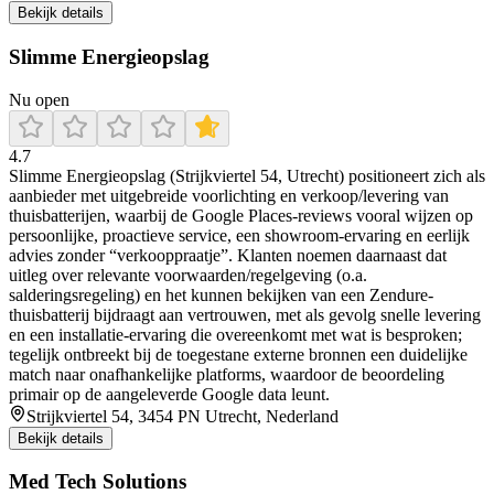
Bekijk details
Slimme Energieopslag
Nu open
4.7
Slimme Energieopslag (Strijkviertel 54, Utrecht) positioneert zich als
aanbieder met uitgebreide voorlichting en verkoop/levering van
thuisbatterijen, waarbij de Google Places-reviews vooral wijzen op
persoonlijke, proactieve service, een showroom-ervaring en eerlijk
advies zonder “verkooppraatje”. Klanten noemen daarnaast dat
uitleg over relevante voorwaarden/regelgeving (o.a.
salderingsregeling) en het kunnen bekijken van een Zendure-
thuisbatterij bijdraagt aan vertrouwen, met als gevolg snelle levering
en een installatie-ervaring die overeenkomt met wat is besproken;
tegelijk ontbreekt bij de toegestane externe bronnen een duidelijke
match naar onafhankelijke platforms, waardoor de beoordeling
primair op de aangeleverde Google data leunt.
Strijkviertel 54, 3454 PN Utrecht, Nederland
Bekijk details
Med Tech Solutions