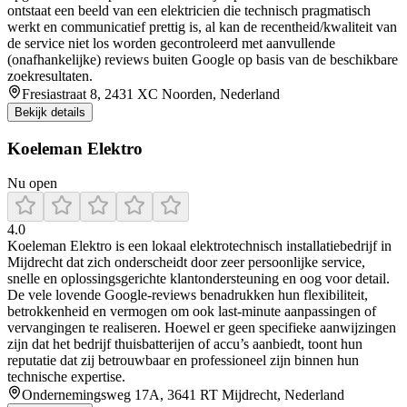
ontstaat een beeld van een elektricien die technisch pragmatisch
werkt en communicatief prettig is, al kan de recentheid/kwaliteit van
de service niet los worden gecontroleerd met aanvullende
(onafhankelijke) reviews buiten Google op basis van de beschikbare
zoekresultaten.
Fresiastraat 8, 2431 XC Noorden, Nederland
Bekijk details
Koeleman Elektro
Nu open
4.0
Koeleman Elektro is een lokaal elektrotechnisch installatiebedrijf in
Mijdrecht dat zich onderscheidt door zeer persoonlijke service,
snelle en oplossingsgerichte klantondersteuning en oog voor detail.
De vele lovende Google-reviews benadrukken hun flexibiliteit,
betrokkenheid en vermogen om ook last-minute aanpassingen of
vervangingen te realiseren. Hoewel er geen specifieke aanwijzingen
zijn dat het bedrijf thuisbatterijen of accu’s aanbiedt, toont hun
reputatie dat zij betrouwbaar en professioneel zijn binnen hun
technische expertise.
Ondernemingsweg 17A, 3641 RT Mijdrecht, Nederland