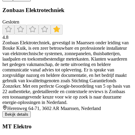
Zonbaas Elektrotechniek
Gesloten
4.8
Zonbaas Elektrotechniek, gevestigd in Maarssen onder leiding van
Bouke Kuik, is een zeer betrouwbare en professionele installateur
van elektrotechnische systemen, zonnepanelen, thuisbatterijen,
laadpalen en toekomstbestendige meterkasten. Klanten waarderen
het gedegen vakmanschap, de nette uitvoering en heldere
communicatie vanaf advies tot oplevering. Er is sprake van
zorgvuldige nazorg en heldere documentatie, en het bedrijf maakt
gebruik van kwaliteitsgenoten zoals Stichting Garantiefonds
Zonzeker. Met een perfecte Google-beoordeling van 5 op basis van
22 authentieke, gedetailleerde en contextuele reviews is Zonbaas
een toonaangevende keuze voor wie op zoek is naar duurzame
energie-oplossingen in Nederland.
Herenweg 64-71, 3602 AR Maarssen, Nederland
Bekijk details
MT Elektro