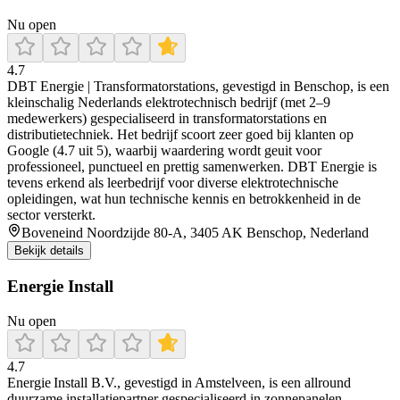
Nu open
4.7
DBT Energie | Transformatorstations, gevestigd in Benschop, is een
kleinschalig Nederlands elektrotechnisch bedrijf (met 2–9
medewerkers) gespecialiseerd in transformatorstations en
distributietechniek. Het bedrijf scoort zeer goed bij klanten op
Google (4.7 uit 5), waarbij waardering wordt geuit voor
professioneel, punctueel en prettig samenwerken. DBT Energie is
tevens erkend als leerbedrijf voor diverse elektrotechnische
opleidingen, wat hun technische kennis en betrokkenheid in de
sector versterkt.
Boveneind Noordzijde 80-A, 3405 AK Benschop, Nederland
Bekijk details
Energie Install
Nu open
4.7
Energie Install B.V., gevestigd in Amstelveen, is een allround
duurzame installatiepartner gespecialiseerd in zonnepanelen,