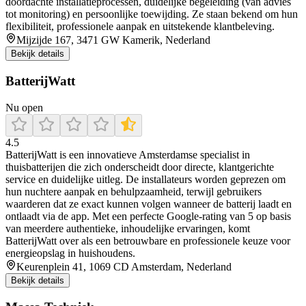
doordachte installatieprocessen, duidelijke begeleiding (van advies
tot monitoring) en persoonlijke toewijding. Ze staan bekend om hun
flexibiliteit, professionele aanpak en uitstekende klantbeleving.
Mijzijde 167, 3471 GW Kamerik, Nederland
Bekijk details
BatterijWatt
Nu open
4.5
BatterijWatt is een innovatieve Amsterdamse specialist in
thuisbatterijen die zich onderscheidt door directe, klantgerichte
service en duidelijke uitleg. De installateurs worden geprezen om
hun nuchtere aanpak en behulpzaamheid, terwijl gebruikers
waarderen dat ze exact kunnen volgen wanneer de batterij laadt en
ontlaadt via de app. Met een perfecte Google-rating van 5 op basis
van meerdere authentieke, inhoudelijke ervaringen, komt
BatterijWatt over als een betrouwbare en professionele keuze voor
energieopslag in huishoudens.
Keurenplein 41, 1069 CD Amsterdam, Nederland
Bekijk details