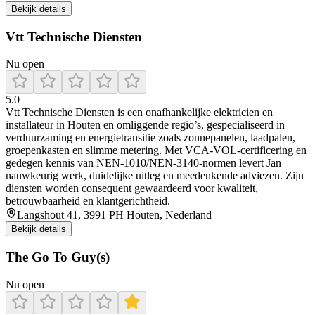
Bekijk details
Vtt Technische Diensten
Nu open
5.0
Vtt Technische Diensten is een onafhankelijke elektricien en
installateur in Houten en omliggende regio’s, gespecialiseerd in
verduurzaming en energietransitie zoals zonnepanelen, laadpalen,
groepenkasten en slimme metering. Met VCA‑VOL‑certificering en
gedegen kennis van NEN-1010/NEN-3140-normen levert Jan
nauwkeurig werk, duidelijke uitleg en meedenkende adviezen. Zijn
diensten worden consequent gewaardeerd voor kwaliteit,
betrouwbaarheid en klantgerichtheid.
Langshout 41, 3991 PH Houten, Nederland
Bekijk details
The Go To Guy(s)
Nu open