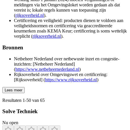
meldingen via het Omgevingsloket worden gedaan als dat
vereist is; lokale regels kunnen van toepassing zijn
(
rijksoverheid.nl
).
Certificering en veiligheid: producten dienen te voldoen aan
veiligheidsnormen en certificering via geaccrediteerde
keurmerken zoals KEMA Keur; certificering is soms wettelijk
verplicht (
rijksoverheid.nl
).
Bronnen
Netbeheer Nederland over netbewuste inzet en congestie-
inzichten: [Netbeheer Nederland]
(
https://www.netbeheernederland.nl
)
Rijksoverheid over Omgevingswet en certificering:
[Rijksoverheid] (
https://www.rijksoverheid.nl
)
Lees meer
Resultaten
1
-
50
van
65
Solve Techniek
Nu open