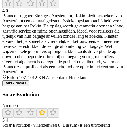
4.0
Bounce Luggage Storage - Amsterdam, Rokin biedt bezoekers van
Amsterdam een centraal gelegen, fysieke opslagmogelijkheid voor
bagage aan het Rokin. De opslag wordt gekenmerkt door een vlotte,
gastvrije service en ruime openingstijden, ideaal voor reizigers die
tijdelijk van hun bagage af willen zonder lang te zoeken. Klanten
ervaren het personeel als vriendelijk en betrouwbaar, en meerdere
reviews benadrukken de veilige afhandeling van bagage. Wel
wijzen enkele gebruikers op ongemakken zoals de verplichte app-
download en beperkte ruimte bij de toegang voor grote koffers.
Over het algemeen is de reputatie positief en authentiek, waarmee
Bounce zich profileert als een betrouwbare optie in het centrum van
Amsterdam.
Rokin 107, 1012 KN Amsterdam, Nederland
Bekijk details
Solar Evolution
Nu open
3.4
Solar Evolution (Vliegdenweg 8, Bussum) is een uitvoerend