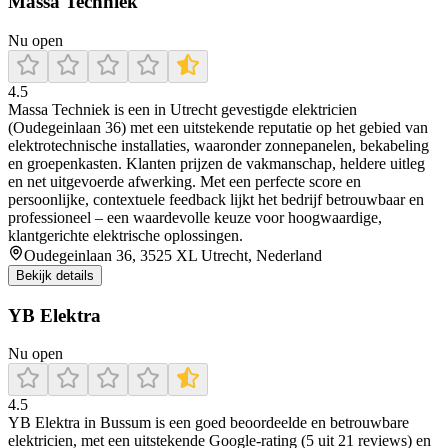
Massa Techniek
Nu open
4.5
Massa Techniek is een in Utrecht gevestigde elektricien
(Oudegeinlaan 36) met een uitstekende reputatie op het gebied van
elektrotechnische installaties, waaronder zonnepanelen, bekabeling
en groepenkasten. Klanten prijzen de vakmanschap, heldere uitleg
en net uitgevoerde afwerking. Met een perfecte score en
persoonlijke, contextuele feedback lijkt het bedrijf betrouwbaar en
professioneel – een waardevolle keuze voor hoogwaardige,
klantgerichte elektrische oplossingen.
Oudegeinlaan 36, 3525 XL Utrecht, Nederland
Bekijk details
YB Elektra
Nu open
4.5
YB Elektra in Bussum is een goed beoordeelde en betrouwbare
elektricien, met een uitstekende Google‑rating (5 uit 21 reviews) en