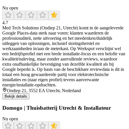
Nu open
4.7
Med Tech Solutions (Ondiep 21, Utrecht) komt in de aangeleverde
Google Places-data sterk naar voren: klanten waarderen de
professionaliteit, nette uitvoering en het meedenken/duidelijk
uitleggen van oplossingen, inclusief storingsherstel en
werkzaamheden in/aan de meterkast. Op Werkspot verschijnt wel
een bedrijfsprofiel met een brede installatie-focus en een belofte van
kwaliteit/naleving, maar zonder aanvullende reviews, waardoor
extra onafhankelijke bevestiging van dezelfde kwaliteit als bij
Google beperkt is. Op basis van de beschikbare reviewdata is dit in
totaal een hoog gewaardeerde partij voor elektrotechnische
installaties en (naar eigen profiel) tevens aanverwante
energie/installatie-opdrachten.
Ondiep 21, 3552 EA Utrecht, Nederland
Bekijk details
Domogo | Thuisbatterij Utrecht & Installateur
Nu open