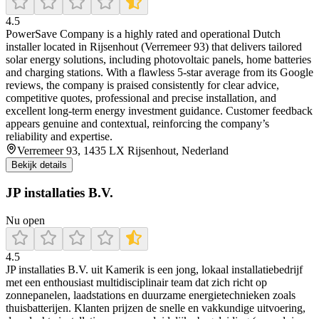
4.5
PowerSave Company is a highly rated and operational Dutch
installer located in Rijsenhout (Verremeer 93) that delivers tailored
solar energy solutions, including photovoltaic panels, home batteries
and charging stations. With a flawless 5‑star average from its Google
reviews, the company is praised consistently for clear advice,
competitive quotes, professional and precise installation, and
excellent long‑term energy investment guidance. Customer feedback
appears genuine and contextual, reinforcing the company’s
reliability and expertise.
Verremeer 93, 1435 LX Rijsenhout, Nederland
Bekijk details
JP installaties B.V.
Nu open
4.5
JP installaties B.V. uit Kamerik is een jong, lokaal installatiebedrijf
met een enthousiast multidisciplinair team dat zich richt op
zonnepanelen, laadstations en duurzame energietechnieken zoals
thuisbatterijen. Klanten prijzen de snelle en vakkundige uitvoering,