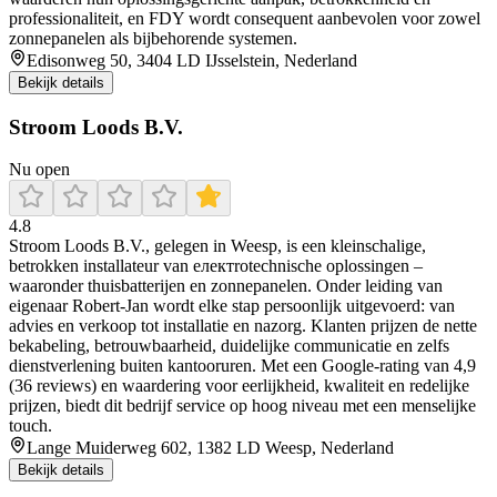
professionaliteit, en FDY wordt consequent aanbevolen voor zowel
zonnepanelen als bijbehorende systemen.
Edisonweg 50, 3404 LD IJsselstein, Nederland
Bekijk details
Stroom Loods B.V.
Nu open
4.8
Stroom Loods B.V., gelegen in Weesp, is een kleinschalige,
betrokken installateur van електrotechnische oplossingen –
waaronder thuisbatterijen en zonnepanelen. Onder leiding van
eigenaar Robert‑Jan wordt elke stap persoonlijk uitgevoerd: van
advies en verkoop tot installatie en nazorg. Klanten prijzen de nette
bekabeling, betrouwbaarheid, duidelijke communicatie en zelfs
dienstverlening buiten kantooruren. Met een Google-rating van 4,9
(36 reviews) en waardering voor eerlijkheid, kwaliteit en redelijke
prijzen, biedt dit bedrijf service op hoog niveau met een menselijke
touch.
Lange Muiderweg 602, 1382 LD Weesp, Nederland
Bekijk details