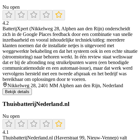
Nu open
4.2
BatterijXpert (Nikkelweg 28, Alphen aan den Rijn) onderscheidt
zich in de Google Places feedback door een combinatie van snelle
inzetbaarheid en vooral inhoudelijke techniek/uitleg: meerdere
klanten noemen dat de installatie netjes is uitgevoerd met
weggewerkte bekabeling en dat het systeem ook in een echte situatie
(stroomstoring) naar behoren werkt. In één review staat weliswaar
dat er bij de afronding nog struikelpunten waren (een benodigde
communicatiemodule en een automaat-issue), maar dat werk werd
vervolgens hersteld met een tweede afspraak en het bedrijf was
bereikbaar om oplossingen door te voeren.
Nikkelweg 28, 2401 MM Alphen aan den Rijn, Nederland
Bekijk details
ThuisbatterijNederland.nl
Nu open
4.1
ThuisbatterijNederland.nl (Haverstraat 99, Nieuw-Vennep) valt