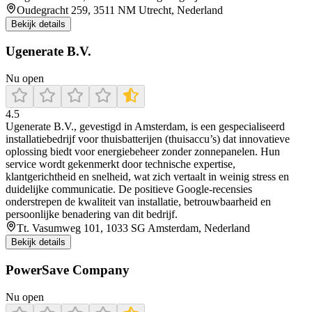
Oudegracht 259, 3511 NM Utrecht, Nederland
Bekijk details
Ugenerate B.V.
Nu open
4.5
Ugenerate B.V., gevestigd in Amsterdam, is een gespecialiseerd
installatiebedrijf voor thuisbatterijen (thuisaccu’s) dat innovatieve
oplossing biedt voor energiebeheer zonder zonnepanelen. Hun
service wordt gekenmerkt door technische expertise,
klantgerichtheid en snelheid, wat zich vertaalt in weinig stress en
duidelijke communicatie. De positieve Google-recensies
onderstrepen de kwaliteit van installatie, betrouwbaarheid en
persoonlijke benadering van dit bedrijf.
Tt. Vasumweg 101, 1033 SG Amsterdam, Nederland
Bekijk details
PowerSave Company
Nu open