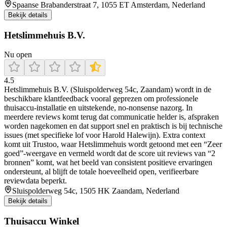
Spaanse Brabanderstraat 7, 1055 ET Amsterdam, Nederland
Bekijk details
Hetslimmehuis B.V.
Nu open
4.5
Hetslimmehuis B.V. (Sluispolderweg 54c, Zaandam) wordt in de
beschikbare klantfeedback vooral geprezen om professionele
thuisaccu-installatie en uitstekende, no-nonsense nazorg. In
meerdere reviews komt terug dat communicatie helder is, afspraken
worden nagekomen en dat support snel en praktisch is bij technische
issues (met specifieke lof voor Harold Halewijn). Extra context
komt uit Trustoo, waar Hetslimmehuis wordt getoond met een “Zeer
goed”-weergave en vermeld wordt dat de score uit reviews van “2
bronnen” komt, wat het beeld van consistent positieve ervaringen
ondersteunt, al blijft de totale hoeveelheid open, verifieerbare
reviewdata beperkt.
Sluispolderweg 54c, 1505 HK Zaandam, Nederland
Bekijk details
Thuisaccu Winkel