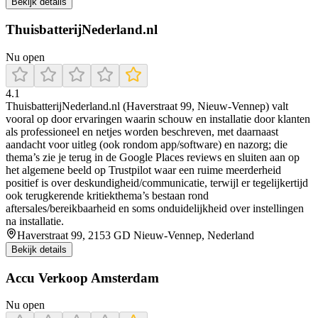
Bekijk details
ThuisbatterijNederland.nl
Nu open
4.1
ThuisbatterijNederland.nl (Haverstraat 99, Nieuw-Vennep) valt
vooral op door ervaringen waarin schouw en installatie door klanten
als professioneel en netjes worden beschreven, met daarnaast
aandacht voor uitleg (ook rondom app/software) en nazorg; die
thema’s zie je terug in de Google Places reviews en sluiten aan op
het algemene beeld op Trustpilot waar een ruime meerderheid
positief is over deskundigheid/communicatie, terwijl er tegelijkertijd
ook terugkerende kritiekthema’s bestaan rond
aftersales/bereikbaarheid en soms onduidelijkheid over instellingen
na installatie.
Haverstraat 99, 2153 GD Nieuw-Vennep, Nederland
Bekijk details
Accu Verkoop Amsterdam
Nu open