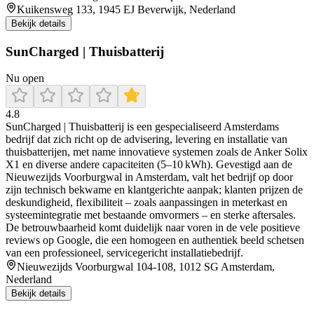
Kuikensweg 133, 1945 EJ Beverwijk, Nederland
Bekijk details
SunCharged | Thuisbatterij
Nu open
4.8
SunCharged | Thuisbatterij is een gespecialiseerd Amsterdams
bedrijf dat zich richt op de advisering, levering en installatie van
thuisbatterijen, met name innovatieve systemen zoals de Anker Solix
X1 en diverse andere capaciteiten (5–10 kWh). Gevestigd aan de
Nieuwezijds Voorburgwal in Amsterdam, valt het bedrijf op door
zijn technisch bekwame en klantgerichte aanpak; klanten prijzen de
deskundigheid, flexibiliteit – zoals aanpassingen in meterkast en
systeemintegratie met bestaande omvormers – en sterke aftersales.
De betrouwbaarheid komt duidelijk naar voren in de vele positieve
reviews op Google, die een homogeen en authentiek beeld schetsen
van een professioneel, servicegericht installatiebedrijf.
Nieuwezijds Voorburgwal 104-108, 1012 SG Amsterdam,
Nederland
Bekijk details