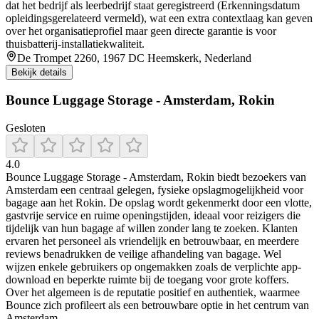
dat het bedrijf als leerbedrijf staat geregistreerd (Erkenningsdatum
opleidingsgerelateerd vermeld), wat een extra contextlaag kan geven
over het organisatieprofiel maar geen directe garantie is voor
thuisbatterij-installatiekwaliteit.
De Trompet 2260, 1967 DC Heemskerk, Nederland
Bekijk details
Bounce Luggage Storage - Amsterdam, Rokin
Gesloten
4.0
Bounce Luggage Storage - Amsterdam, Rokin biedt bezoekers van
Amsterdam een centraal gelegen, fysieke opslagmogelijkheid voor
bagage aan het Rokin. De opslag wordt gekenmerkt door een vlotte,
gastvrije service en ruime openingstijden, ideaal voor reizigers die
tijdelijk van hun bagage af willen zonder lang te zoeken. Klanten
ervaren het personeel als vriendelijk en betrouwbaar, en meerdere
reviews benadrukken de veilige afhandeling van bagage. Wel
wijzen enkele gebruikers op ongemakken zoals de verplichte app-
download en beperkte ruimte bij de toegang voor grote koffers.
Over het algemeen is de reputatie positief en authentiek, waarmee
Bounce zich profileert als een betrouwbare optie in het centrum van
Amsterdam.