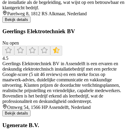
de installatie als de begeleiding, wat wijst op een betrouwbaar en
klantgericht bedrijf.
Parelweg 8, 1812 RS Alkmaar, Nederland
Bekijk details
Geerlings Elektrotechniek BV
Nu open
4.5
Geerlings Elektrotechniek BV in Assendelft is een ervaren en
deskundig elektrotechnisch installatiebedrijf met een perfecte
Google-score (5 uit 46 reviews) en een sterke focus op
maatwerk‑advies, duidelijke communicatie en vakkundige
uitvoering. Klanten prijzen de doordachte verlichtingsplannen,
realistische prijsstelling en vriendelijke, capabele medewerkers.
Bovendien is het bedrijf erkend als leerbedrijf, wat de
professionaliteit en deskundigheid onderstreept.
Omweg 54, 1566 HP Assendelft, Nederland
Bekijk details
Ugenerate B.V.