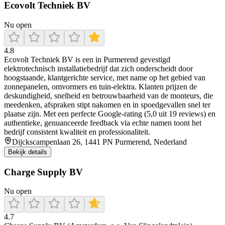
Ecovolt Techniek BV
Nu open
4.8
Ecovolt Techniek BV is een in Purmerend gevestigd
elektrotechnisch installatiebedrijf dat zich onderscheidt door
hoogstaande, klantgerichte service, met name op het gebied van
zonnepanelen, omvormers en tuin‑elektra. Klanten prijzen de
deskundigheid, snelheid en betrouwbaarheid van de monteurs, die
meedenken, afspraken stipt nakomen en in spoedgevallen snel ter
plaatse zijn. Met een perfecte Google‑rating (5,0 uit 19 reviews) en
authentieke, genuanceerde feedback via echte namen toont het
bedrijf consistent kwaliteit en professionaliteit.
Dijckscampenlaan 26, 1441 PN Purmerend, Nederland
Bekijk details
Charge Supply BV
Nu open
4.7