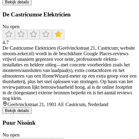
Bekijk details
De Castricumse Elektricien
Nu open
4.7
De Castricumse Elektricien (Geelvinckstraat 21, Castricum; website
stroom-zeker.nl) wordt in de beschikbare Google Places-reviews
vrijwel unaniem geprezen voor nette, professionele elektra-
installaties en heldere uitleg—met concrete voorbeelden zoals het
monteren/aansluiten van laadpaal(s), extra contactdozen en het
afmonteren van een HomeWizard-meter op een extra groep voor een
thuisbatterij, plus het snel oplossen van storingen. Op basis van het
reviewpatroon lijkt betrouwbaarheid hoog, al is de online footprint
in de (toegestane) externe bronnen beperkt en is het aantal reviews
nog klein.
Geelvinckstraat 21, 1901 AE Castricum, Nederland
Bekijk details
Puur Nissink
Nu open