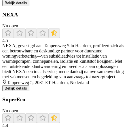
Bekijk details
NEXA
Nu open
4.5
NEXA, gevestigd aan Tappersweg 5 in Haarlem, profileert zich als
een betrouwbare en deskundige partner voor duurzame
woningverbetering—van subsidieadvies tot installatie van
warmtepompen, zonnepanelen, isolatie en kunststof kozijnen. Met
een uitstekende klantwaardering en breed scala aan oplossingen
biedt NEXA een totaalservice, mede dankzij nauwe samenwerking
met vakmensen en begeleiding van aanvraag- tot nazorgtraject.
Tappersweg 5, 2031 ET Haarlem, Nederland
Bekijk details
SuperEco
Nu open
4.4