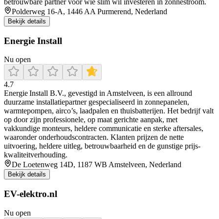
betrouwbare partner voor wie slim wil investeren in zonnestroom.
Polderweg 16-A, 1446 AA Purmerend, Nederland
Bekijk details
Energie Install
Nu open
4.7
Energie Install B.V., gevestigd in Amstelveen, is een allround
duurzame installatiepartner gespecialiseerd in zonnepanelen,
warmtepompen, airco’s, laadpalen en thuisbatterijen. Het bedrijf valt
op door zijn professionele, op maat gerichte aanpak, met
vakkundige monteurs, heldere communicatie en sterke aftersales,
waaronder onderhoudscontracten. Klanten prijzen de nette
uitvoering, heldere uitleg, betrouwbaarheid en de gunstige prijs-
kwaliteitverhouding.
De Loetenweg 14D, 1187 WB Amstelveen, Nederland
Bekijk details
EV-elektro.nl
Nu open