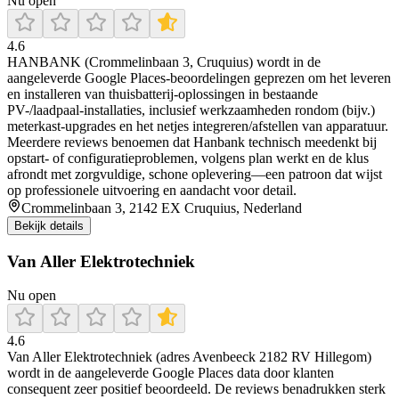
Nu open
4.6
HANBANK (Crommelinbaan 3, Cruquius) wordt in de
aangeleverde Google Places-beoordelingen geprezen om het leveren
en installeren van thuisbatterij-oplossingen in bestaande
PV-/laadpaal-installaties, inclusief werkzaamheden rondom (bijv.)
meterkast-upgrades en het netjes integreren/afstellen van apparatuur.
Meerdere reviews benoemen dat Hanbank technisch meedenkt bij
opstart- of configuratieproblemen, volgens plan werkt en de klus
afrondt met zorgvuldige, schone oplevering—een patroon dat wijst
op professionele uitvoering en aandacht voor detail.
Crommelinbaan 3, 2142 EX Cruquius, Nederland
Bekijk details
Van Aller Elektrotechniek
Nu open
4.6
Van Aller Elektrotechniek (adres Avenbeeck 2182 RV Hillegom)
wordt in de aangeleverde Google Places data door klanten
consequent zeer positief beoordeeld. De reviews benadrukken sterk