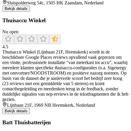
Sluispolderweg 54c, 1505 HK Zaandam, Nederland
Bekijk details
Thuisaccu Winkel
Nu open
4.5
Thuisaccu Winkel (Lijnbaan 21F, Heemskerk) wordt in de
beschikbare Google Places reviews opvallend vaak geprezen om
een vlotte, professionele installatie “van meterkast tot accu”, waarbij
meerdere klanten specifieke thuisaccu-configuraties (o.a. Sigenergy
met omvormer/NOODSTROOM) en positieve nazorg noemen. Op
basis van de dataset die je aanleverde scoort het bedrijf zeer hoog
(23 reviews met een gemiddelde van 5 sterren) en komt
contactbegeleiding en meedenken terug in de feedback, zonder
duidelijke signalen van nep-reviews in de tekstfragmenten die ik heb
gezien.
Lijnbaan 21F, 1969 NB Heemskerk, Nederland
Bekijk details
Batt Thuisbatterijen