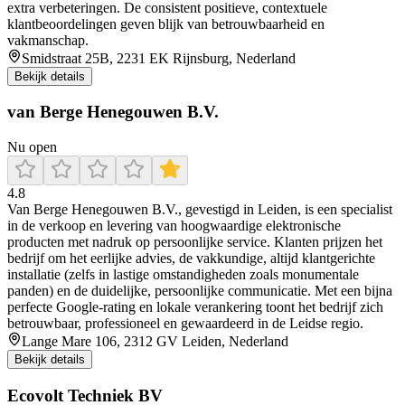
extra verbeteringen. De consistent positieve, contextuele
klantbeoordelingen geven blijk van betrouwbaarheid en
vakmanschap.
Smidstraat 25B, 2231 EK Rijnsburg, Nederland
Bekijk details
van Berge Henegouwen B.V.
Nu open
4.8
Van Berge Henegouwen B.V., gevestigd in Leiden, is een specialist
in de verkoop en levering van hoogwaardige elektronische
producten met nadruk op persoonlijke service. Klanten prijzen het
bedrijf om het eerlijke advies, de vakkundige, altijd klantgerichte
installatie (zelfs in lastige omstandigheden zoals monumentale
panden) en de duidelijke, persoonlijke communicatie. Met een bijna
perfecte Google-rating en lokale verankering toont het bedrijf zich
betrouwbaar, professioneel en gewaardeerd in de Leidse regio.
Lange Mare 106, 2312 GV Leiden, Nederland
Bekijk details
Ecovolt Techniek BV