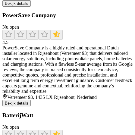
Bekijk details
PowerSave Company
Nu open
4.5
PowerSave Company is a highly rated and operational Dutch
installer located in Rijsenhout (Verremeer 93) that delivers tailored
solar energy solutions, including photovoltaic panels, home batteries
and charging stations. With a flawless 5‑star average from its Google
reviews, the company is praised consistently for clear advice,
competitive quotes, professional and precise installation, and
excellent long‑term energy investment guidance. Customer feedback
appears genuine and contextual, reinforcing the company’s
reliability and expertise.
Verremeer 93, 1435 LX Rijsenhout, Nederland
Bekijk details
BatterijWatt
Nu open