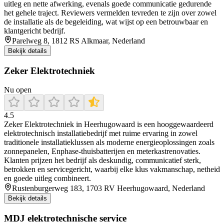
uitleg en nette afwerking, evenals goede communicatie gedurende
het gehele traject. Reviewers vermelden tevreden te zijn over zowel
de installatie als de begeleiding, wat wijst op een betrouwbaar en
klantgericht bedrijf.
Parelweg 8, 1812 RS Alkmaar, Nederland
Bekijk details
Zeker Elektrotechniek
Nu open
4.5
Zeker Elektrotechniek in Heerhugowaard is een hooggewaardeerd
elektrotechnisch installatiebedrijf met ruime ervaring in zowel
traditionele installatieklussen als moderne energieoplossingen zoals
zonnepanelen, Enphase-thuisbatterijen en meterkastrenovaties.
Klanten prijzen het bedrijf als deskundig, communicatief sterk,
betrokken en servicegericht, waarbij elke klus vakmanschap, netheid
en goede uitleg combineert.
Rustenburgerweg 183, 1703 RV Heerhugowaard, Nederland
Bekijk details
MDJ elektrotechnische service