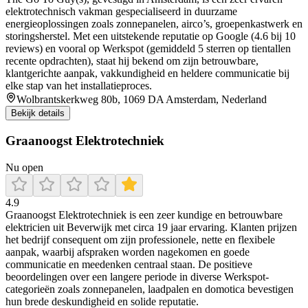
elektrotechnisch vakman gespecialiseerd in duurzame
energieoplossingen zoals zonnepanelen, airco’s, groepenkastwerk en
storingsherstel. Met een uitstekende reputatie op Google (4.6 bij 10
reviews) en vooral op Werkspot (gemiddeld 5 sterren op tientallen
recente opdrachten), staat hij bekend om zijn betrouwbare,
klantgerichte aanpak, vakkundigheid en heldere communicatie bij
elke stap van het installatieproces.
Wolbrantskerkweg 80b, 1069 DA Amsterdam, Nederland
Bekijk details
Graanoogst Elektrotechniek
Nu open
4.9
Graanoogst Elektrotechniek is een zeer kundige en betrouwbare
elektricien uit Beverwijk met circa 19 jaar ervaring. Klanten prijzen
het bedrijf consequent om zijn professionele, nette en flexibele
aanpak, waarbij afspraken worden nagekomen en goede
communicatie en meedenken centraal staan. De positieve
beoordelingen over een langere periode in diverse Werkspot-
categorieën zoals zonnepanelen, laadpalen en domotica bevestigen
hun brede deskundigheid en solide reputatie.