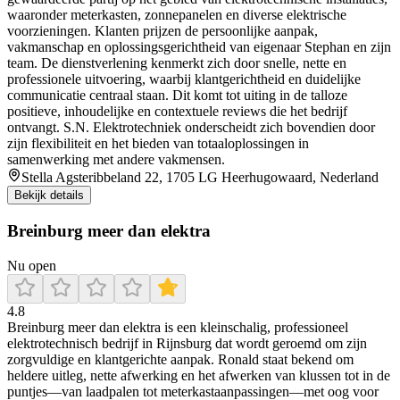
waaronder meterkasten, zonnepanelen en diverse elektrische
voorzieningen. Klanten prijzen de persoonlijke aanpak,
vakmanschap en oplossingsgerichtheid van eigenaar Stephan en zijn
team. De dienstverlening kenmerkt zich door snelle, nette en
professionele uitvoering, waarbij klantgerichtheid en duidelijke
communicatie centraal staan. Dit komt tot uiting in de talloze
positieve, inhoudelijke en contextuele reviews die het bedrijf
ontvangt. S.N. Elektrotechniek onderscheidt zich bovendien door
zijn flexibiliteit en het bieden van totaaloplossingen in
samenwerking met andere vakmensen.
Stella Agsteribbeland 22, 1705 LG Heerhugowaard, Nederland
Bekijk details
Breinburg meer dan elektra
Nu open
4.8
Breinburg meer dan elektra is een kleinschalig, professioneel
elektrotechnisch bedrijf in Rijnsburg dat wordt geroemd om zijn
zorgvuldige en klantgerichte aanpak. Ronald staat bekend om
heldere uitleg, nette afwerking en het afwerken van klussen tot in de
puntjes—van laadpalen tot meterkastaanpassingen—met oog voor