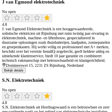
J van Egmond elektrotechniek
Nu open
4.8
J. van Egmond Elektrotechniek is een hooggewaardeerde,
solistische elektricien uit Rijnsburg met ruim twintig jaar ervaring in
elektrotechniek, machine‑ en liftenbouw, gespecialiseerd in
duurzame oplossingen zoals thuisbatterijen, laadpalen, zonnepanelen
en groepenkasten. Hij werkt veilig en professioneel met A+ merken,
beschikt over het vereiste InstallQ‑zegelrecht, geeft heldere uitleg en
uitstekende klantenservice, biedt 10 jaar garantie en combineert
technisch vakmanschap met betrouwbaarheid en klantgerichtheid.
Domineeswei 15, 2231 ZS Rijnsburg, Nederland
Bekijk details
S.N. Elektrotechniek
Nu open
4.8
S.N. Elektrotechniek uit Heerhugowaard is een betrouwbare en zeer
gewaardeerde partij op het gebied van elektrotechnische installaties,