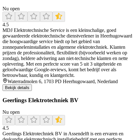
Nu open
4.5
MDJ Elektrotechnische Service is een kleinschalige, goed
gewaardeerde elektrotechnische dienstverlener in Heerhugowaard
die hoogwaardige service biedt op het gebied van
zonnepaneleninstallaties en algemene elektrotechniek. Klanten
prijzen de professionaliteit, flexibiliteit (bijvoorbeeld werken op
zondag), heldere advisering aan niet-technische klanten en nette
oplevering. Met een perfecte score van 5 uit 3 uitgebreide en
geloofwaardige Google-reviews, komt het bedrijf over als
betrouwbaar, kundig en klantgericht.
Waterradmolen 6, 1703 PD Heerhugowaard, Nederland
Bekijk details
Geerlings Elektrotechniek BV
Nu open
4.5
Geerlings Elektrotechniek BV in Assendelft is een ervaren en
deskundig elektrotechnisch installatiebedrijf met een perfecte