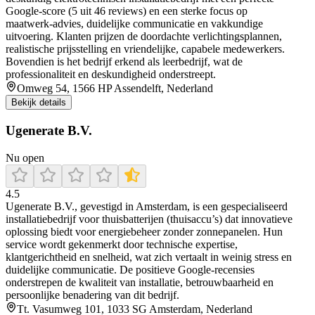
Google-score (5 uit 46 reviews) en een sterke focus op
maatwerk‑advies, duidelijke communicatie en vakkundige
uitvoering. Klanten prijzen de doordachte verlichtingsplannen,
realistische prijsstelling en vriendelijke, capabele medewerkers.
Bovendien is het bedrijf erkend als leerbedrijf, wat de
professionaliteit en deskundigheid onderstreept.
Omweg 54, 1566 HP Assendelft, Nederland
Bekijk details
Ugenerate B.V.
Nu open
4.5
Ugenerate B.V., gevestigd in Amsterdam, is een gespecialiseerd
installatiebedrijf voor thuisbatterijen (thuisaccu’s) dat innovatieve
oplossing biedt voor energiebeheer zonder zonnepanelen. Hun
service wordt gekenmerkt door technische expertise,
klantgerichtheid en snelheid, wat zich vertaalt in weinig stress en
duidelijke communicatie. De positieve Google-recensies
onderstrepen de kwaliteit van installatie, betrouwbaarheid en
persoonlijke benadering van dit bedrijf.
Tt. Vasumweg 101, 1033 SG Amsterdam, Nederland