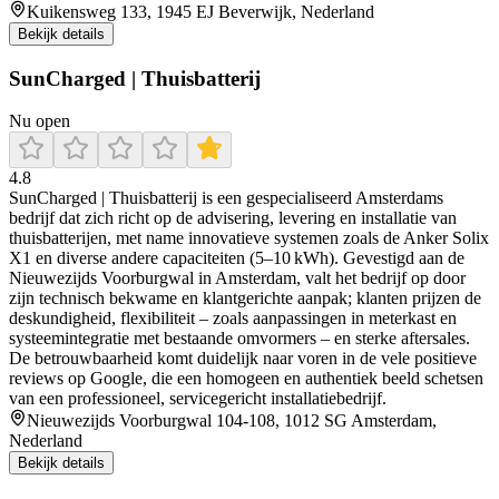
Kuikensweg 133, 1945 EJ Beverwijk, Nederland
Bekijk details
SunCharged | Thuisbatterij
Nu open
4.8
SunCharged | Thuisbatterij is een gespecialiseerd Amsterdams
bedrijf dat zich richt op de advisering, levering en installatie van
thuisbatterijen, met name innovatieve systemen zoals de Anker Solix
X1 en diverse andere capaciteiten (5–10 kWh). Gevestigd aan de
Nieuwezijds Voorburgwal in Amsterdam, valt het bedrijf op door
zijn technisch bekwame en klantgerichte aanpak; klanten prijzen de
deskundigheid, flexibiliteit – zoals aanpassingen in meterkast en
systeemintegratie met bestaande omvormers – en sterke aftersales.
De betrouwbaarheid komt duidelijk naar voren in de vele positieve
reviews op Google, die een homogeen en authentiek beeld schetsen
van een professioneel, servicegericht installatiebedrijf.
Nieuwezijds Voorburgwal 104-108, 1012 SG Amsterdam,
Nederland
Bekijk details