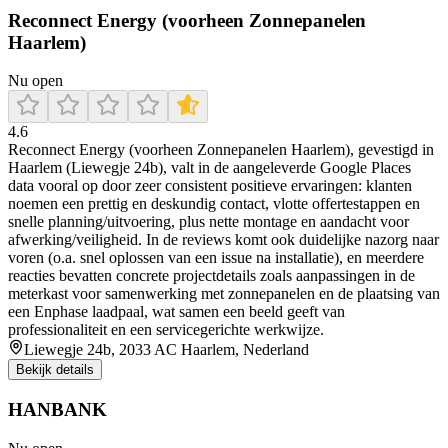
Reconnect Energy (voorheen Zonnepanelen
Haarlem)
Nu open
4.6
Reconnect Energy (voorheen Zonnepanelen Haarlem), gevestigd in
Haarlem (Liewegje 24b), valt in de aangeleverde Google Places
data vooral op door zeer consistent positieve ervaringen: klanten
noemen een prettig en deskundig contact, vlotte offertestappen en
snelle planning/uitvoering, plus nette montage en aandacht voor
afwerking/veiligheid. In de reviews komt ook duidelijke nazorg naar
voren (o.a. snel oplossen van een issue na installatie), en meerdere
reacties bevatten concrete projectdetails zoals aanpassingen in de
meterkast voor samenwerking met zonnepanelen en de plaatsing van
een Enphase laadpaal, wat samen een beeld geeft van
professionaliteit en een servicegerichte werkwijze.
Liewegje 24b, 2033 AC Haarlem, Nederland
Bekijk details
HANBANK