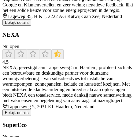
Google en Klantenvertellen en zeer weinig negatieve feedback, lijkt
het een solide keuze voor zonne-energieprojecten in de regio.
Lageweg 35, H & J, 2222 AG Katwijk aan Zee, Nederland
Bekijk details
NEXA
Nu open
4.5
NEXA, gevestigd aan Tappersweg 5 in Haarlem, profileert zich als
een betrouwbare en deskundige partner voor duurzame
woningverbetering—van subsidieadvies tot installatie van
warmtepompen, zonnepanelen, isolatie en kunststof kozijnen. Met
een uitstekende klantwaardering en breed scala aan oplossingen
biedt NEXA een totaalservice, mede dankzij nauwe samenwerking
met vakmensen en begeleiding van aanvraag- tot nazorgtraject.
Tappersweg 5, 2031 ET Haarlem, Nederland
Bekijk details
SuperEco
Nu open