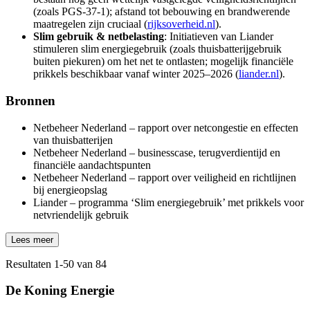
(zoals PGS‑37‑1); afstand tot bebouwing en brandwerende
maatregelen zijn cruciaal (
rijksoverheid.nl
).
Slim gebruik & netbelasting
: Initiatieven van Liander
stimuleren slim energiegebruik (zoals thuisbatterijgebruik
buiten piekuren) om het net te ontlasten; mogelijk financiële
prikkels beschikbaar vanaf winter 2025–2026 (
liander.nl
).
Bronnen
Netbeheer Nederland – rapport over netcongestie en effecten
van thuisbatterijen
Netbeheer Nederland – businesscase, terugverdientijd en
financiële aandachtspunten
Netbeheer Nederland – rapport over veiligheid en richtlijnen
bij energieopslag
Liander – programma ‘Slim energiegebruik’ met prikkels voor
netvriendelijk gebruik
Lees meer
Resultaten
1
-
50
van
84
De Koning Energie