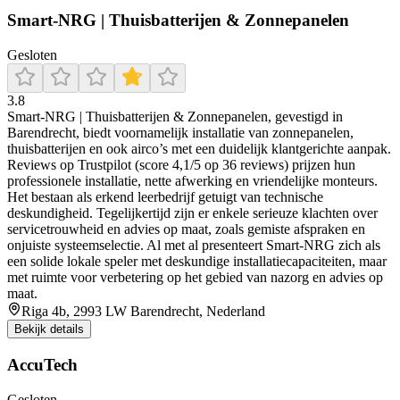
Smart-NRG | Thuisbatterijen & Zonnepanelen
Gesloten
3.8
Smart‑NRG | Thuisbatterijen & Zonnepanelen, gevestigd in
Barendrecht, biedt voornamelijk installatie van zonnepanelen,
thuisbatterijen en ook airco’s met een duidelijk klantgerichte aanpak.
Reviews op Trustpilot (score 4,1/5 op 36 reviews) prijzen hun
professionele installatie, nette afwerking en vriendelijke monteurs.
Het bestaan als erkend leerbedrijf getuigt van technische
deskundigheid. Tegelijkertijd zijn er enkele serieuze klachten over
servicetrouwheid en advies op maat, zoals gemiste afspraken en
onjuiste systeemselectie. Al met al presenteert Smart‑NRG zich als
een solide lokale speler met deskundige installatiecapaciteiten, maar
met ruimte voor verbetering op het gebied van nazorg en advies op
maat.
Riga 4b, 2993 LW Barendrecht, Nederland
Bekijk details
AccuTech
Gesloten