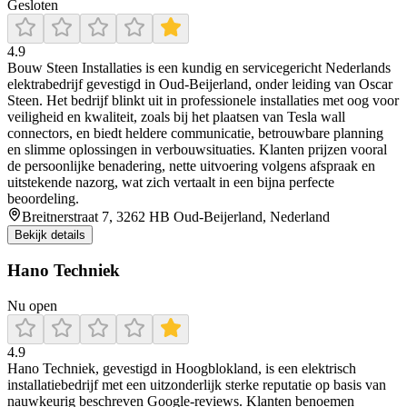
Gesloten
4.9
Bouw Steen Installaties is een kundig en servicegericht Nederlands
elektrabedrijf gevestigd in Oud-Beijerland, onder leiding van Oscar
Steen. Het bedrijf blinkt uit in professionele installaties met oog voor
veiligheid en kwaliteit, zoals bij het plaatsen van Tesla wall
connectors, en biedt heldere communicatie, betrouwbare planning
en slimme oplossingen in verbouwsituaties. Klanten prijzen vooral
de persoonlijke benadering, nette uitvoering volgens afspraak en
uitstekende nazorg, wat zich vertaalt in een bijna perfecte
beoordeling.
Breitnerstraat 7, 3262 HB Oud-Beijerland, Nederland
Bekijk details
Hano Techniek
Nu open
4.9
Hano Techniek, gevestigd in Hoogblokland, is een elektrisch
installatiebedrijf met een uitzonderlijk sterke reputatie op basis van
nauwkeurig beschreven Google-reviews. Klanten benoemen