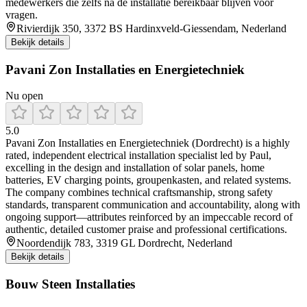
medewerkers die zelfs ná de installatie bereikbaar blijven voor
vragen.
Rivierdijk 350, 3372 BS Hardinxveld-Giessendam, Nederland
Bekijk details
Pavani Zon Installaties en Energietechniek
Nu open
5.0
Pavani Zon Installaties en Energietechniek (Dordrecht) is a highly
rated, independent electrical installation specialist led by Paul,
excelling in the design and installation of solar panels, home
batteries, EV charging points, groupenkasten, and related systems.
The company combines technical craftsmanship, strong safety
standards, transparent communication and accountability, along with
ongoing support—attributes reinforced by an impeccable record of
authentic, detailed customer praise and professional certifications.
Noordendijk 783, 3319 GL Dordrecht, Nederland
Bekijk details
Bouw Steen Installaties