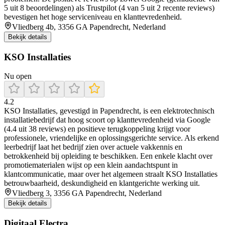
5 uit 8 beoordelingen) als Trustpilot (4 van 5 uit 2 recente reviews)
bevestigen het hoge serviceniveau en klanttevredenheid.
Vliedberg 4b, 3356 GA Papendrecht, Nederland
Bekijk details
KSO Installaties
Nu open
4.2
KSO Installaties, gevestigd in Papendrecht, is een elektrotechnisch
installatiebedrijf dat hoog scoort op klanttevredenheid via Google
(4.4 uit 38 reviews) en positieve terugkoppeling krijgt voor
professionele, vriendelijke en oplossingsgerichte service. Als erkend
leerbedrijf laat het bedrijf zien over actuele vakkennis en
betrokkenheid bij opleiding te beschikken. Een enkele klacht over
promotiematerialen wijst op een klein aandachtspunt in
klantcommunicatie, maar over het algemeen straalt KSO Installaties
betrouwbaarheid, deskundigheid en klantgerichte werking uit.
Vliedberg 3, 3356 GA Papendrecht, Nederland
Bekijk details
Digitaal Electra