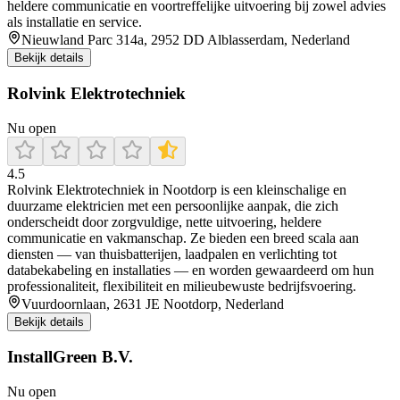
heldere communicatie en voortreffelijke uitvoering bij zowel advies
als installatie en service.
Nieuwland Parc 314a, 2952 DD Alblasserdam, Nederland
Bekijk details
Rolvink Elektrotechniek
Nu open
4.5
Rolvink Elektrotechniek in Nootdorp is een kleinschalige en
duurzame elektricien met een persoonlijke aanpak, die zich
onderscheidt door zorgvuldige, nette uitvoering, heldere
communicatie en vakmanschap. Ze bieden een breed scala aan
diensten — van thuisbatterijen, laadpalen en verlichting tot
databekabeling en installaties — en worden gewaardeerd om hun
professionaliteit, flexibiliteit en milieubewuste bedrijfsvoering.
Vuurdoornlaan, 2631 JE Nootdorp, Nederland
Bekijk details
InstallGreen B.V.
Nu open