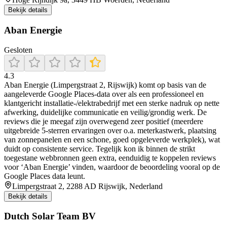
Bekijk details
Aban Energie
Gesloten
4.3
Aban Energie (Limpergstraat 2, Rijswijk) komt op basis van de
aangeleverde Google Places-data over als een professioneel en
klantgericht installatie-/elektrabedrijf met een sterke nadruk op nette
afwerking, duidelijke communicatie en veilig/grondig werk. De
reviews die je meegaf zijn overwegend zeer positief (meerdere
uitgebreide 5-sterren ervaringen over o.a. meterkastwerk, plaatsing
van zonnepanelen en een schone, goed opgeleverde werkplek), wat
duidt op consistente service. Tegelijk kon ik binnen de strikt
toegestane webbronnen geen extra, eenduidig te koppelen reviews
voor ‘Aban Energie’ vinden, waardoor de beoordeling vooral op de
Google Places data leunt.
Limpergstraat 2, 2288 AD Rijswijk, Nederland
Bekijk details
Dutch Solar Team BV