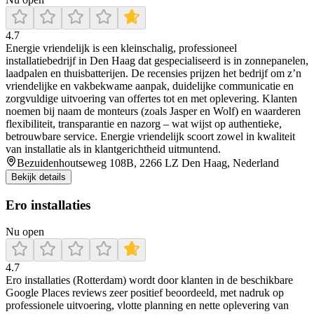
4.7
Energie vriendelijk is een kleinschalig, professioneel
installatiebedrijf in Den Haag dat gespecialiseerd is in zonnepanelen,
laadpalen en thuisbatterijen. De recensies prijzen het bedrijf om z’n
vriendelijke en vakbekwame aanpak, duidelijke communicatie en
zorgvuldige uitvoering van offertes tot en met oplevering. Klanten
noemen bij naam de monteurs (zoals Jasper en Wolf) en waarderen
flexibiliteit, transparantie en nazorg – wat wijst op authentieke,
betrouwbare service. Energie vriendelijk scoort zowel in kwaliteit
van installatie als in klantgerichtheid uitmuntend.
Bezuidenhoutseweg 108B, 2266 LZ Den Haag, Nederland
Bekijk details
Ero installaties
Nu open
4.7
Ero installaties (Rotterdam) wordt door klanten in de beschikbare
Google Places reviews zeer positief beoordeeld, met nadruk op
professionele uitvoering, vlotte planning en nette oplevering van