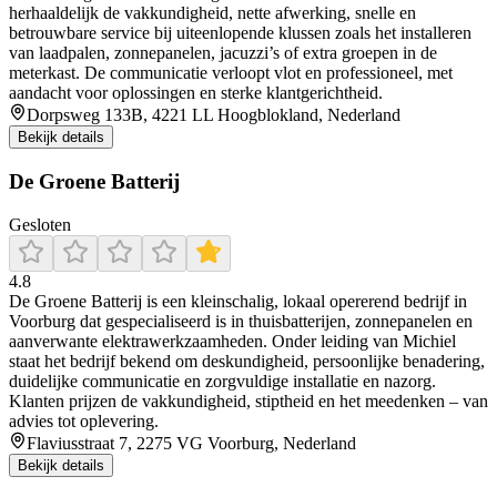
herhaaldelijk de vakkundigheid, nette afwerking, snelle en
betrouwbare service bij uiteenlopende klussen zoals het installeren
van laadpalen, zonnepanelen, jacuzzi’s of extra groepen in de
meterkast. De communicatie verloopt vlot en professioneel, met
aandacht voor oplossingen en sterke klantgerichtheid.
Dorpsweg 133B, 4221 LL Hoogblokland, Nederland
Bekijk details
De Groene Batterij
Gesloten
4.8
De Groene Batterij is een kleinschalig, lokaal opererend bedrijf in
Voorburg dat gespecialiseerd is in thuisbatterijen, zonnepanelen en
aanverwante elektrawerkzaamheden. Onder leiding van Michiel
staat het bedrijf bekend om deskundigheid, persoonlijke benadering,
duidelijke communicatie en zorgvuldige installatie en nazorg.
Klanten prijzen de vakkundigheid, stiptheid en het meedenken – van
advies tot oplevering.
Flaviusstraat 7, 2275 VG Voorburg, Nederland
Bekijk details