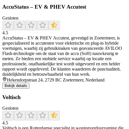
AccuStatus – EV & PHEV Accutest
Gesloten
4.5
AccuStatus – EV & PHEV Accutest, gevestigd in Zoetermeer, is
gespecialiseerd in accutesten voor elektrische en plug‑in hybride
voertuigen, waarbij zij gebruikmaken van geavanceerde AVILOO
Flash‑technologie om de staat van de accu (SoH) nauwkeurig te
meten. Ze bieden een mobiele service waarbij op locatie een
professionele, onafhankelijke test wordt uitgevoerd en een helder
rapport wordt opgeleverd. De klanten waarderen de punctualiteit,
duidelijkheid en betrouwbaarheid van hun werk.
Hekendorpstraat 24, 2729 BC Zoetermeer, Nederland
Bekijk details
Voltisch
Gesloten
4.5
Voltisch is een Rotterdamse specialist in woningverduurzaming die