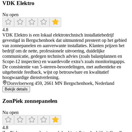
VDK Elektro
Nu open
4.8
VDK Elektro is een lokaal elektrotechnisch installatiebedrijf
gevestigd in Bergschenhoek dat uitmuntend presteert op het gebied
van zonnepanelen en aanverwante installaties. Klanten prijzen het
bedrijf om de nette, professionele uitvoering, duidelijke
communicatie, gedegen technisch advies (zoals balastplannen en
Scope‑12 inspecties) en waardevolle extra’s zoals monitoringapps.
De consistentie van 5-sterren‑beoordelingen, met authentieke en
uitgebreide feedback, wijst op betrouwbare en kwalitatief
hoogwaardige dienstverlening.
Dorsvloerweg 459, 2661 MN Bergschenhoek, Nederland
Bekijk details
ZonPiek zonnepanelen
Nu open
4.8