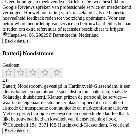
als een kundige en meelevende elektricien. De twee beschikbare
Google Reviews spreken van professionele service en meedenkend
vermogen. Hoewel hun rating van 5 uitstekend is, is de beperkte
hoeveelheid feedback reden tot voorzichtig optimisme. Voor een
betrouwbare beoordeling van service en betrouwbaarheid is het aan
te raden om extra referenties of recensies beschikbaar te krijgen.
Haspelwei 66, 2992SZ Barendrecht, Nederland
Bekijk details
Batterij Noodstroom
Gesloten
4.0
Batterij Noodstroom, gevestigd in Hardinxveld‑Giessendam, is een
kleinschalige en operationele specialist in thuisbatterijen, zoals de
Solaredge thuisbatterij. Klanten prijzen de persoonlijke service—
waarbij de eigenaar de situatie ter plaatse opneemt en installeert—
alsmede de transparante communicatie en marktconforme tarieven.
Met een perfect Google‑reviewscore en contextuele klantfeedback
lijkt betrouwbaarheid en kwaliteit van dienstverlening hoog.
Houtschelf 15a, 3371 KB Hardinxveld-Giessendam, Nederland
Bekijk details