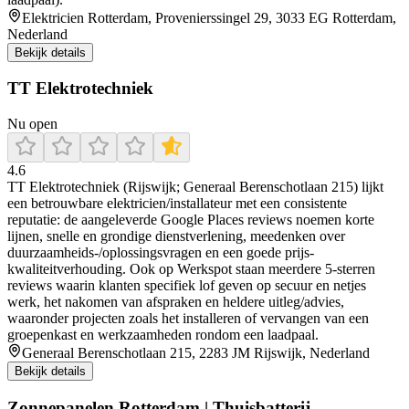
Elektricien Rotterdam, Provenierssingel 29, 3033 EG Rotterdam,
Nederland
Bekijk details
TT Elektrotechniek
Nu open
4.6
TT Elektrotechniek (Rijswijk; Generaal Berenschotlaan 215) lijkt
een betrouwbare elektricien/installateur met een consistente
reputatie: de aangeleverde Google Places reviews noemen korte
lijnen, snelle en grondige dienstverlening, meedenken over
duurzaamheids-/oplossingsvragen en een goede prijs-
kwaliteitverhouding. Ook op Werkspot staan meerdere 5-sterren
reviews waarin klanten specifiek lof geven op secuur en netjes
werk, het nakomen van afspraken en heldere uitleg/advies,
waaronder projecten zoals het installeren of vervangen van een
groepenkast en werkzaamheden rondom een laadpaal.
Generaal Berenschotlaan 215, 2283 JM Rijswijk, Nederland
Bekijk details
Zonnepanelen Rotterdam | Thuisbatterij