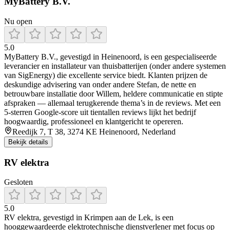
MyBattery B.V.
Nu open
5.0
MyBattery B.V., gevestigd in Heinenoord, is een gespecialiseerde
leverancier en installateur van thuisbatterijen (onder andere systemen
van SigEnergy) die excellente service biedt. Klanten prijzen de
deskundige advisering van onder andere Stefan, de nette en
betrouwbare installatie door Willem, heldere communicatie en stipte
afspraken — allemaal terugkerende thema’s in de reviews. Met een
5‑sterren Google‑score uit tientallen reviews lijkt het bedrijf
hoogwaardig, professioneel en klantgericht te opereren.
Reedijk 7, T 38, 3274 KE Heinenoord, Nederland
Bekijk details
RV elektra
Gesloten
5.0
RV elektra, gevestigd in Krimpen aan de Lek, is een
hooggewaardeerde elektrotechnische dienstverlener met focus op