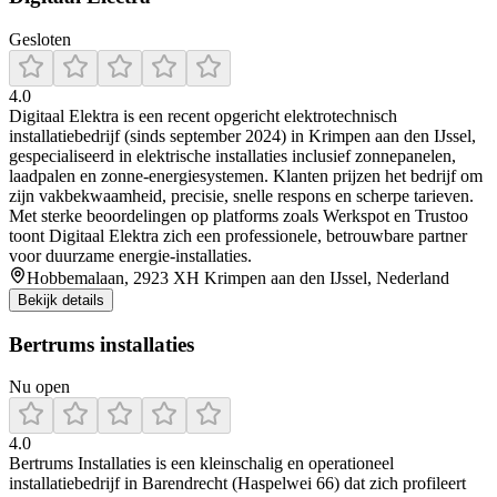
Gesloten
4.0
Digitaal Elektra is een recent opgericht elektrotechnisch
installatiebedrijf (sinds september 2024) in Krimpen aan den IJssel,
gespecialiseerd in elektrische installaties inclusief zonnepanelen,
laadpalen en zonne-energiesystemen. Klanten prijzen het bedrijf om
zijn vakbekwaamheid, precisie, snelle respons en scherpe tarieven.
Met sterke beoordelingen op platforms zoals Werkspot en Trustoo
toont Digitaal Elektra zich een professionele, betrouwbare partner
voor duurzame energie-installaties.
Hobbemalaan, 2923 XH Krimpen aan den IJssel, Nederland
Bekijk details
Bertrums installaties
Nu open
4.0
Bertrums Installaties is een kleinschalig en operationeel
installatiebedrijf in Barendrecht (Haspelwei 66) dat zich profileert