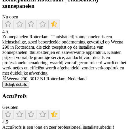
zonnepanelen
Nu open
4.5
Zonnepanelen Rotterdam | Thuisbatterij zonnepanelen is een
kleinschalige, goed beoordeelde onderneming gevestigd op Weena
290 in Rotterdam, die zich toespitst op de installatie van
zonnepanelen, thuisbatterijen en aanverwante apparatuur. Klanten
prijzen vooral de grondige service, aandacht voor details en
professionele benadering, waarbij vooraf gecontroleerd wordt en het
werk netjes en efficiënt wordt afgehandeld, zonder verkoopdruk en
met duidelijke afwerking.
Weena 290, 3012 NJ Rotterdam, Nederland
Bekijk details
AccuProfs
Gesloten
4.5
AccuProfs is een jong en zeer professioneel installateurbedrijf