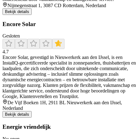
Nijmegenstraat 1, 3087 CD Rotterdam, Nederland
Bekijk details
Encore Solar
Gesloten
4.7
Encore Solar, gevestigd in Nieuwerkerk aan den IJssel, is een
InstallQ-gecertificeerde specialist in zonnepanelen, thuisbatterijen en
laadpalen, die zich onderscheidt door uitstekende communicatie,
deskundige advisering – inclusief slimme oplossingen zoals
dynamische energiecontracten – en betrouwbare installatie met
zorgvuldige nazorg. Klanten prijzen de flexibiliteit, vakmanschap en
klantgerichte service, ondersteund door hoge beoordelingen op
Google, Klantenvertellen en Trustpilot.
De Vijf Boeken 1H, 2911 BL Nieuwerkerk aan den IJssel,
Nederland
Bekijk details
Energie vriendelijk
Nu open