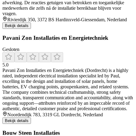
afwerking. De reacties getuigen van betrokken en toegankelijke
medewerkers die zelfs ná de installatie bereikbaar blijven voor
vragen.
Rivierdijk 350, 3372 BS Hardinxveld-Giessendam, Nederland
Bekijk details
Pavani Zon Installaties en Energietechniek
Gesloten
5.0
Pavani Zon Installaties en Energietechniek (Dordrecht) is a highly
rated, independent electrical installation specialist led by Paul,
excelling in the design and installation of solar panels, home
batteries, EV charging points, groupenkasten, and related systems.
The company combines technical craftsmanship, strong safety
standards, transparent communication and accountability, along with
ongoing support—attributes reinforced by an impeccable record of
authentic, detailed customer praise and professional certifications.
Noordendijk 783, 3319 GL Dordrecht, Nederland
Bekijk details
Bouw Steen Installaties