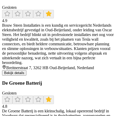
Gesloten
4.9
Bouw Steen Installaties is een kundig en servicegericht Nederlands
elektrabedrijf gevestigd in Oud-Beijerland, onder leiding van Oscar
Steen. Het bedrijf blinkt uit in professionele installaties met oog voor
veiligheid en kwaliteit, zoals bij het plaatsen van Tesla wall
connectors, en biedt heldere communicatie, betrouwbare planning
en slimme oplossingen in verbouwsituaties. Klanten prijzen vooral
de persoonlijke benadering, nette uitvoering volgens afspraak en
uitstekende nazorg, wat zich vertaalt in een bijna perfecte
beoordeling.
Breitnerstraat 7, 3262 HB Oud-Beijerland, Nederland
Bekijk details
De Groene Batterij
Gesloten
4.8
De Groene Batterij is een kleinschalig, lokaal opererend bedrijf in
Voorburg dat gespecialiseerd is in thuisbatterijen, zonnepanelen en