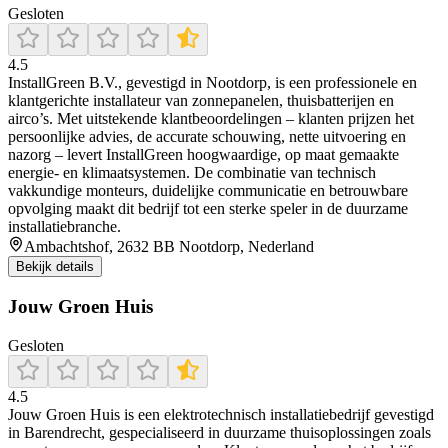
Gesloten
4.5
InstallGreen B.V., gevestigd in Nootdorp, is een professionele en
klantgerichte installateur van zonnepanelen, thuisbatterijen en
airco’s. Met uitstekende klantbeoordelingen – klanten prijzen het
persoonlijke advies, de accurate schouwing, nette uitvoering en
nazorg – levert InstallGreen hoogwaardige, op maat gemaakte
energie- en klimaatsystemen. De combinatie van technisch
vakkundige monteurs, duidelijke communicatie en betrouwbare
opvolging maakt dit bedrijf tot een sterke speler in de duurzame
installatiebranche.
Ambachtshof, 2632 BB Nootdorp, Nederland
Bekijk details
Jouw Groen Huis
Gesloten
4.5
Jouw Groen Huis is een elektrotechnisch installatiebedrijf gevestigd
in Barendrecht, gespecialiseerd in duurzame thuisoplossingen zoals