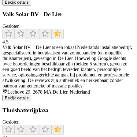
Bekijk details
Valk Solar BV - De Lier
Gesloten
4.5
Valk Solar BV – De Lier is een lokaal Nederlands installatiebedrijf,
gespecialiseerd in het plaatsen van zonnepanelen (en mogelijk
thuisbatterijen), gevestigd in De Lier. Hoewel op Google slechts
twee beoordelingen beschikbaar zijn (beiden 5 sterren), geven ze
een goed beeld van het bedrijf: tevreden klanten, persoonlijke
service, oplossingsgerichte aanpak bij problemen en professionele
afwikkeling. De reviews zijn authentiek en herkenbaar, zonder
patroon van generieke of massale posities.
Leehove 29, 2678 MA De Lier, Nederland
Bekijk details
Thuisbatterijplaza
Gesloten