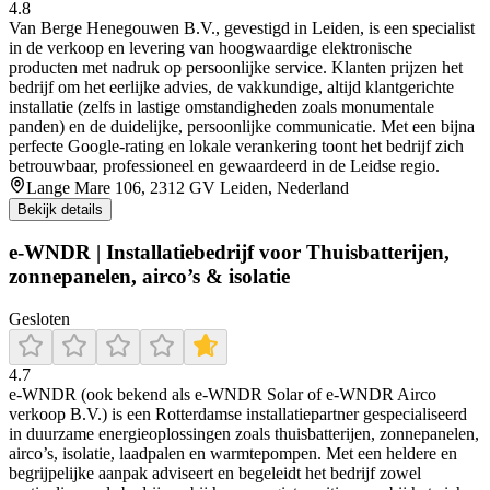
4.8
Van Berge Henegouwen B.V., gevestigd in Leiden, is een specialist
in de verkoop en levering van hoogwaardige elektronische
producten met nadruk op persoonlijke service. Klanten prijzen het
bedrijf om het eerlijke advies, de vakkundige, altijd klantgerichte
installatie (zelfs in lastige omstandigheden zoals monumentale
panden) en de duidelijke, persoonlijke communicatie. Met een bijna
perfecte Google-rating en lokale verankering toont het bedrijf zich
betrouwbaar, professioneel en gewaardeerd in de Leidse regio.
Lange Mare 106, 2312 GV Leiden, Nederland
Bekijk details
e-WNDR | Installatiebedrijf voor Thuisbatterijen,
zonnepanelen, airco’s & isolatie
Gesloten
4.7
e‑WNDR (ook bekend als e‑WNDR Solar of e‑WNDR Airco
verkoop B.V.) is een Rotterdamse installatiepartner gespecialiseerd
in duurzame energieoplossingen zoals thuisbatterijen, zonnepanelen,
airco’s, isolatie, laadpalen en warmtepompen. Met een heldere en
begrijpelijke aanpak adviseert en begeleidt het bedrijf zowel