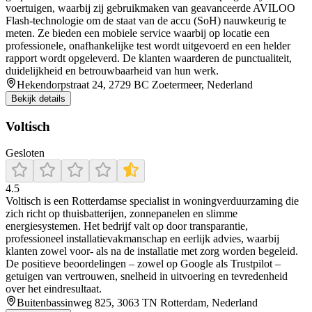
voertuigen, waarbij zij gebruikmaken van geavanceerde AVILOO
Flash‑technologie om de staat van de accu (SoH) nauwkeurig te
meten. Ze bieden een mobiele service waarbij op locatie een
professionele, onafhankelijke test wordt uitgevoerd en een helder
rapport wordt opgeleverd. De klanten waarderen de punctualiteit,
duidelijkheid en betrouwbaarheid van hun werk.
Hekendorpstraat 24, 2729 BC Zoetermeer, Nederland
Bekijk details
Voltisch
Gesloten
4.5
Voltisch is een Rotterdamse specialist in woningverduurzaming die
zich richt op thuisbatterijen, zonnepanelen en slimme
energiesystemen. Het bedrijf valt op door transparantie,
professioneel installatievakmanschap en eerlijk advies, waarbij
klanten zowel voor- als na de installatie met zorg worden begeleid.
De positieve beoordelingen – zowel op Google als Trustpilot –
getuigen van vertrouwen, snelheid in uitvoering en tevredenheid
over het eindresultaat.
Buitenbassinweg 825, 3063 TN Rotterdam, Nederland