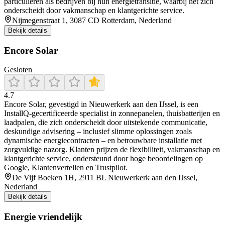
particulieren als bedrijven bij hun energietransitie, waarbij het zich
onderscheidt door vakmanschap en klantgerichte service.
Nijmegenstraat 1, 3087 CD Rotterdam, Nederland
Bekijk details
Encore Solar
Gesloten
4.7
Encore Solar, gevestigd in Nieuwerkerk aan den IJssel, is een
InstallQ-gecertificeerde specialist in zonnepanelen, thuisbatterijen en
laadpalen, die zich onderscheidt door uitstekende communicatie,
deskundige advisering – inclusief slimme oplossingen zoals
dynamische energiecontracten – en betrouwbare installatie met
zorgvuldige nazorg. Klanten prijzen de flexibiliteit, vakmanschap en
klantgerichte service, ondersteund door hoge beoordelingen op
Google, Klantenvertellen en Trustpilot.
De Vijf Boeken 1H, 2911 BL Nieuwerkerk aan den IJssel,
Nederland
Bekijk details
Energie vriendelijk