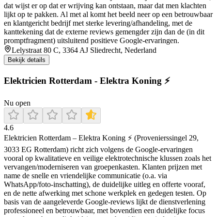
dat wijst er op dat er wrijving kan ontstaan, maar dat men klachten
lijkt op te pakken. Al met al komt het beeld neer op een betrouwbaar
en klantgericht bedrijf met sterke levering/afhandeling, met de
kanttekening dat de externe reviews gemengder zijn dan de (in dit
promptfragment) uitsluitend positieve Google-ervaringen.
Lelystraat 80 C, 3364 AJ Sliedrecht, Nederland
Bekijk details
Elektricien Rotterdam - Elektra Koning ⚡
Nu open
4.6
Elektricien Rotterdam – Elektra Koning ⚡ (Provenierssingel 29,
3033 EG Rotterdam) richt zich volgens de Google-ervaringen
vooral op kwalitatieve en veilige elektrotechnische klussen zoals het
vervangen/moderniseren van groepenkasten. Klanten prijzen met
name de snelle en vriendelijke communicatie (o.a. via
WhatsApp/foto-inschatting), de duidelijke uitleg en offerte vooraf,
en de nette afwerking met schone werkplek en gedegen testen. Op
basis van de aangeleverde Google-reviews lijkt de dienstverlening
professioneel en betrouwbaar, met bovendien een duidelijke focus