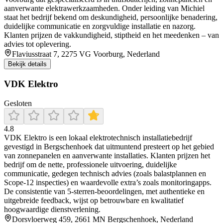
aanverwante elektrawerkzaamheden. Onder leiding van Michiel
staat het bedrijf bekend om deskundigheid, persoonlijke benadering,
duidelijke communicatie en zorgvuldige installatie en nazorg.
Klanten prijzen de vakkundigheid, stiptheid en het meedenken – van
advies tot oplevering.
Flaviusstraat 7, 2275 VG Voorburg, Nederland
Bekijk details
VDK Elektro
Gesloten
4.8
VDK Elektro is een lokaal elektrotechnisch installatiebedrijf
gevestigd in Bergschenhoek dat uitmuntend presteert op het gebied
van zonnepanelen en aanverwante installaties. Klanten prijzen het
bedrijf om de nette, professionele uitvoering, duidelijke
communicatie, gedegen technisch advies (zoals balastplannen en
Scope‑12 inspecties) en waardevolle extra’s zoals monitoringapps.
De consistentie van 5-sterren‑beoordelingen, met authentieke en
uitgebreide feedback, wijst op betrouwbare en kwalitatief
hoogwaardige dienstverlening.
Dorsvloerweg 459, 2661 MN Bergschenhoek, Nederland