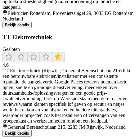
op toekomstbestendigheid (o.a. voorbereiding op inductie en
laadpaal).
Elektricien Rotterdam, Provenierssingel 29, 3033 EG Rotterdam,
Nederland
Bekijk details
TT Elektrotechniek
Gesloten
4.6
TT Elektrotechniek (Rijswijk; Generaal Berenschotlaan 215) lijkt
een betrouwbare elektricien/installateur met een consistente
reputatie: de aangeleverde Google Places reviews noemen korte
lijnen, snelle en grondige dienstverlening, meedenken over
duurzaamheids-/oplossingsvragen en een goede prijs-
kwaliteitverhouding. Ook op Werkspot staan meerdere 5-sterren
reviews waarin klanten specifiek lof geven op secuur en netjes
werk, het nakomen van afspraken en heldere uitleg/advies,
waaronder projecten zoals het installeren of vervangen van een
groepenkast en werkzaamheden rondom een laadpaal.
Generaal Berenschotlaan 215, 2283 JM Rijswijk, Nederland
Bekijk details