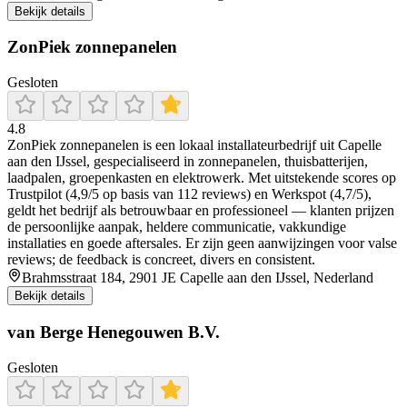
Bekijk details
ZonPiek zonnepanelen
Gesloten
4.8
ZonPiek zonnepanelen is een lokaal installateurbedrijf uit Capelle
aan den IJssel, gespecialiseerd in zonnepanelen, thuisbatterijen,
laadpalen, groepenkasten en elektrowerk. Met uitstekende scores op
Trustpilot (4,9/5 op basis van 112 reviews) en Werkspot (4,7/5),
geldt het bedrijf als betrouwbaar en professioneel — klanten prijzen
de persoonlijke aanpak, heldere communicatie, vakkundige
installaties en goede aftersales. Er zijn geen aanwijzingen voor valse
reviews; de feedback is concreet, divers en consistent.
Brahmsstraat 184, 2901 JE Capelle aan den IJssel, Nederland
Bekijk details
van Berge Henegouwen B.V.
Gesloten