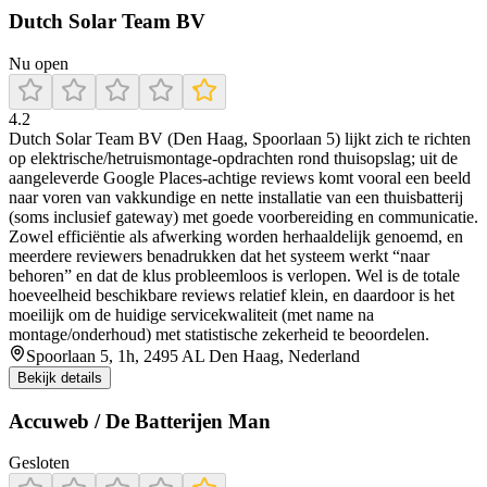
Dutch Solar Team BV
Nu open
4.2
Dutch Solar Team BV (Den Haag, Spoorlaan 5) lijkt zich te richten
op elektrische/hetruismontage-opdrachten rond thuisopslag; uit de
aangeleverde Google Places-achtige reviews komt vooral een beeld
naar voren van vakkundige en nette installatie van een thuisbatterij
(soms inclusief gateway) met goede voorbereiding en communicatie.
Zowel efficiëntie als afwerking worden herhaaldelijk genoemd, en
meerdere reviewers benadrukken dat het systeem werkt “naar
behoren” en dat de klus probleemloos is verlopen. Wel is de totale
hoeveelheid beschikbare reviews relatief klein, en daardoor is het
moeilijk om de huidige servicekwaliteit (met name na
montage/onderhoud) met statistische zekerheid te beoordelen.
Spoorlaan 5, 1h, 2495 AL Den Haag, Nederland
Bekijk details
Accuweb / De Batterijen Man
Gesloten