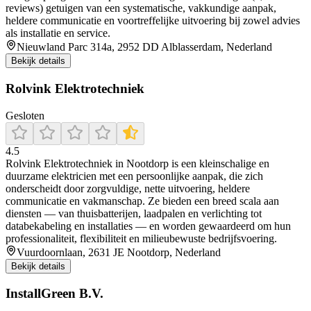
reviews) getuigen van een systematische, vakkundige aanpak,
heldere communicatie en voortreffelijke uitvoering bij zowel advies
als installatie en service.
Nieuwland Parc 314a, 2952 DD Alblasserdam, Nederland
Bekijk details
Rolvink Elektrotechniek
Gesloten
4.5
Rolvink Elektrotechniek in Nootdorp is een kleinschalige en
duurzame elektricien met een persoonlijke aanpak, die zich
onderscheidt door zorgvuldige, nette uitvoering, heldere
communicatie en vakmanschap. Ze bieden een breed scala aan
diensten — van thuisbatterijen, laadpalen en verlichting tot
databekabeling en installaties — en worden gewaardeerd om hun
professionaliteit, flexibiliteit en milieubewuste bedrijfsvoering.
Vuurdoornlaan, 2631 JE Nootdorp, Nederland
Bekijk details
InstallGreen B.V.