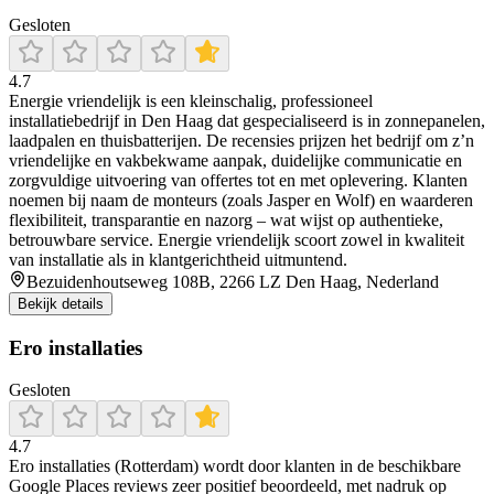
Gesloten
4.7
Energie vriendelijk is een kleinschalig, professioneel
installatiebedrijf in Den Haag dat gespecialiseerd is in zonnepanelen,
laadpalen en thuisbatterijen. De recensies prijzen het bedrijf om z’n
vriendelijke en vakbekwame aanpak, duidelijke communicatie en
zorgvuldige uitvoering van offertes tot en met oplevering. Klanten
noemen bij naam de monteurs (zoals Jasper en Wolf) en waarderen
flexibiliteit, transparantie en nazorg – wat wijst op authentieke,
betrouwbare service. Energie vriendelijk scoort zowel in kwaliteit
van installatie als in klantgerichtheid uitmuntend.
Bezuidenhoutseweg 108B, 2266 LZ Den Haag, Nederland
Bekijk details
Ero installaties
Gesloten
4.7
Ero installaties (Rotterdam) wordt door klanten in de beschikbare
Google Places reviews zeer positief beoordeeld, met nadruk op