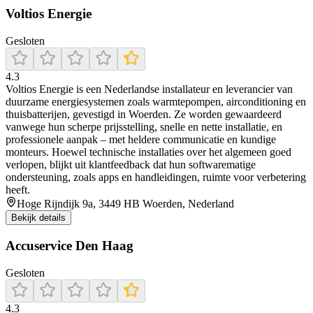
Voltios Energie
Gesloten
4.3
Voltios Energie is een Nederlandse installateur en leverancier van
duurzame energiesystemen zoals warmtepompen, airconditioning en
thuisbatterijen, gevestigd in Woerden. Ze worden gewaardeerd
vanwege hun scherpe prijsstelling, snelle en nette installatie, en
professionele aanpak – met heldere communicatie en kundige
monteurs. Hoewel technische installaties over het algemeen goed
verlopen, blijkt uit klantfeedback dat hun softwarematige
ondersteuning, zoals apps en handleidingen, ruimte voor verbetering
heeft.
Hoge Rijndijk 9a, 3449 HB Woerden, Nederland
Bekijk details
Accuservice Den Haag
Gesloten
4.3