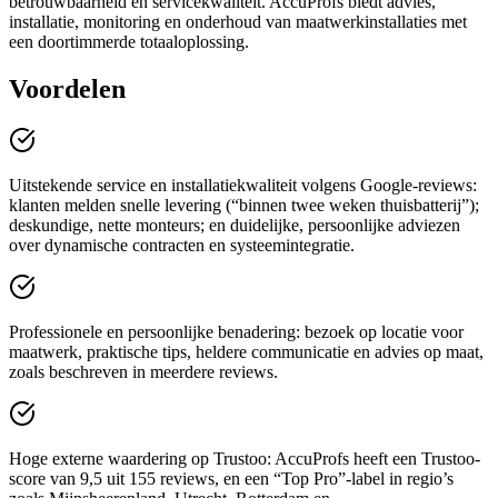
betrouwbaarheid en servicekwaliteit. AccuProfs biedt advies,
installatie, monitoring en onderhoud van maatwerkinstallaties met
een doortimmerde totaaloplossing.
Voordelen
Uitstekende service en installatiekwaliteit volgens Google‑reviews:
klanten melden snelle levering (“binnen twee weken thuisbatterij”);
deskundige, nette monteurs; en duidelijke, persoonlijke adviezen
over dynamische contracten en systeemintegratie.
Professionele en persoonlijke benadering: bezoek op locatie voor
maatwerk, praktische tips, heldere communicatie en advies op maat,
zoals beschreven in meerdere reviews.
Hoge externe waardering op Trustoo: AccuProfs heeft een Trustoo-
score van 9,5 uit 155 reviews, en een “Top Pro”-label in regio’s