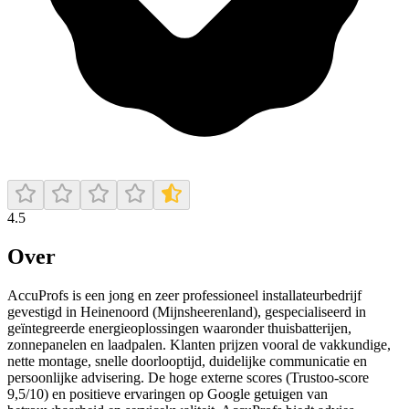
4.5
Over
AccuProfs is een jong en zeer professioneel installateurbedrijf
gevestigd in Heinenoord (Mijnsheerenland), gespecialiseerd in
geïntegreerde energieoplossingen waaronder thuisbatterijen,
zonnepanelen en laadpalen. Klanten prijzen vooral de vakkundige,
nette montage, snelle doorlooptijd, duidelijke communicatie en
persoonlijke advisering. De hoge externe scores (Trustoo‑score
9,5/10) en positieve ervaringen op Google getuigen van