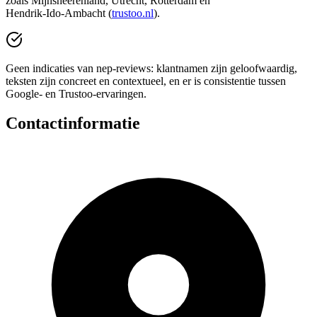
zoals Mijnsheerenland, Utrecht, Rotterdam en
Hendrik‑Ido‑Ambacht (
trustoo.nl
).
Geen indicaties van nep‑reviews: klantnamen zijn geloofwaardig,
teksten zijn concreet en contextueel, en er is consistentie tussen
Google‑ en Trustoo‑ervaringen.
Contactinformatie