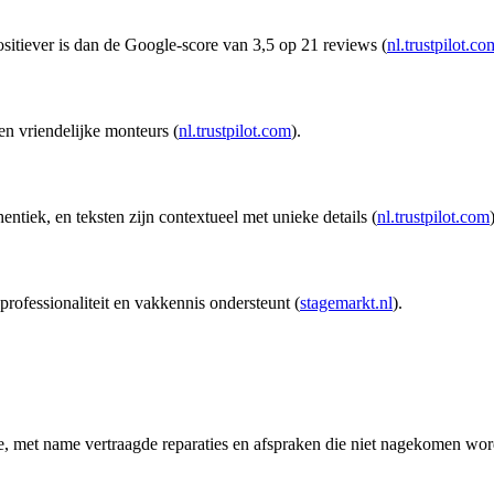
ositiever is dan de Google-score van 3,5 op 21 reviews (
nl.trustpilot.co
 en vriendelijke monteurs (
nl.trustpilot.com
).
ntiek, en teksten zijn contextueel met unieke details (
nl.trustpilot.com
professionaliteit en vakkennis ondersteunt (
stagemarkt.nl
).
ce, met name vertraagde reparaties en afspraken die niet nagekomen wor