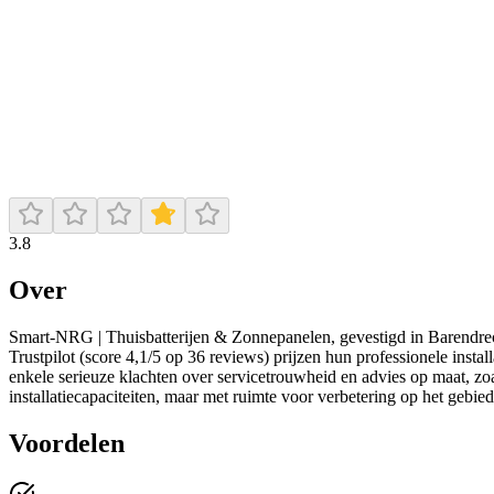
3.8
Over
Smart‑NRG | Thuisbatterijen & Zonnepanelen, gevestigd in Barendrecht
Trustpilot (score 4,1/5 op 36 reviews) prijzen hun professionele instal
enkele serieuze klachten over servicetrouwheid en advies op maat, zoa
installatiecapaciteiten, maar met ruimte voor verbetering op het gebi
Voordelen