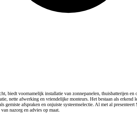
, biedt voornamelijk installatie van zonnepanelen, thuisbatterijen en 
latie, nette afwerking en vriendelijke monteurs. Het bestaan als erkend l
ls gemiste afspraken en onjuiste systeemselectie. Al met al presenteer
ed van nazorg en advies op maat.