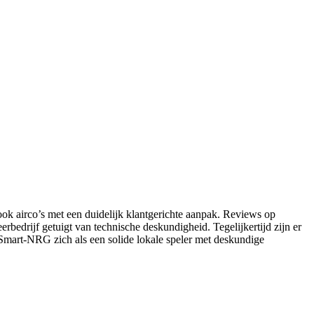
ook airco’s met een duidelijk klantgerichte aanpak. Reviews op
eerbedrijf getuigt van technische deskundigheid. Tegelijkertijd zijn er
t Smart‑NRG zich als een solide lokale speler met deskundige