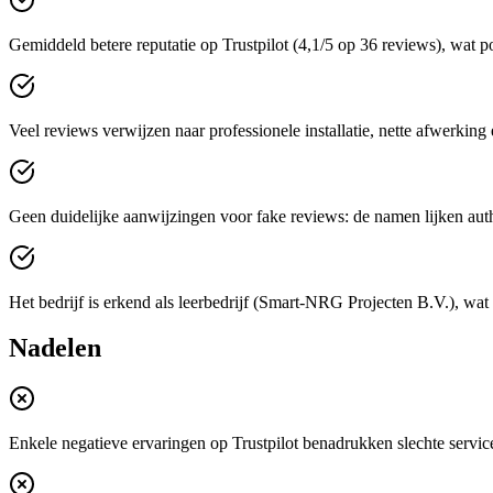
Gemiddeld betere reputatie op Trustpilot (4,1/5 op 36 reviews), wat p
Veel reviews verwijzen naar professionele installatie, nette afwerking
Geen duidelijke aanwijzingen voor fake reviews: de namen lijken authe
Het bedrijf is erkend als leerbedrijf (Smart‑NRG Projecten B.V.), wat 
Nadelen
Enkele negatieve ervaringen op Trustpilot benadrukken slechte servi