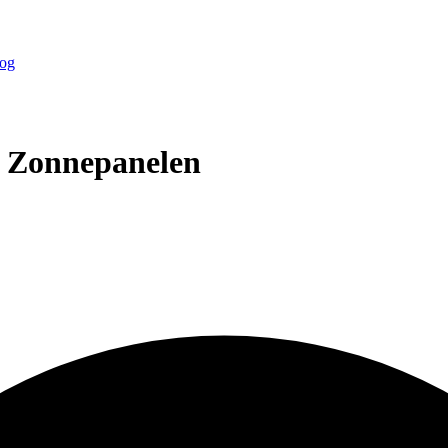
og
& Zonnepanelen