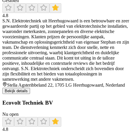
Gesloten
4.8
S.N. Elektrotechniek uit Heerhugowaard is een betrouwbare en zeer
gewaardeerde partij op het gebied van elektrotechnische installaties,
waaronder meterkasten, zonnepanelen en diverse elektrische
voorzieningen. Klanten prijzen de persoonlijke aanpak,
vakmanschap en oplossingsgerichtheid van eigenaar Stephan en zijn
team. De dienstverlening kenmerkt zich door snelle, nette en
professionele uitvoering, waarbij klantgerichtheid en duidelijke
communicatie centraal staan. Dit komt tot uiting in de talloze
positieve, inhoudelijke en contextuele reviews die het bedrijf
ontvangt. S.N. Elektrotechniek onderscheidt zich bovendien door
zijn flexibiliteit en het bieden van totaaloplossingen in
samenwerking met andere vakmensen.
Stella Agsteribbeland 22, 1705 LG Heerhugowaard, Nederland
Bekijk details
Ecovolt Techniek BV
Nu open
4.8