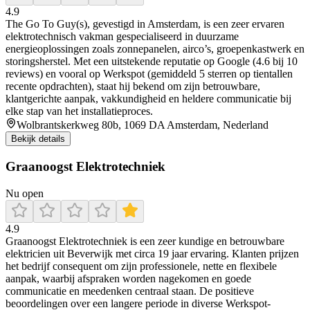
4.9
The Go To Guy(s), gevestigd in Amsterdam, is een zeer ervaren
elektrotechnisch vakman gespecialiseerd in duurzame
energieoplossingen zoals zonnepanelen, airco’s, groepenkastwerk en
storingsherstel. Met een uitstekende reputatie op Google (4.6 bij 10
reviews) en vooral op Werkspot (gemiddeld 5 sterren op tientallen
recente opdrachten), staat hij bekend om zijn betrouwbare,
klantgerichte aanpak, vakkundigheid en heldere communicatie bij
elke stap van het installatieproces.
Wolbrantskerkweg 80b, 1069 DA Amsterdam, Nederland
Bekijk details
Graanoogst Elektrotechniek
Nu open
4.9
Graanoogst Elektrotechniek is een zeer kundige en betrouwbare
elektricien uit Beverwijk met circa 19 jaar ervaring. Klanten prijzen
het bedrijf consequent om zijn professionele, nette en flexibele
aanpak, waarbij afspraken worden nagekomen en goede
communicatie en meedenken centraal staan. De positieve
beoordelingen over een langere periode in diverse Werkspot-