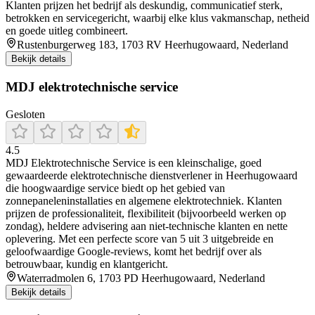
Klanten prijzen het bedrijf als deskundig, communicatief sterk,
betrokken en servicegericht, waarbij elke klus vakmanschap, netheid
en goede uitleg combineert.
Rustenburgerweg 183, 1703 RV Heerhugowaard, Nederland
Bekijk details
MDJ elektrotechnische service
Gesloten
4.5
MDJ Elektrotechnische Service is een kleinschalige, goed
gewaardeerde elektrotechnische dienstverlener in Heerhugowaard
die hoogwaardige service biedt op het gebied van
zonnepaneleninstallaties en algemene elektrotechniek. Klanten
prijzen de professionaliteit, flexibiliteit (bijvoorbeeld werken op
zondag), heldere advisering aan niet-technische klanten en nette
oplevering. Met een perfecte score van 5 uit 3 uitgebreide en
geloofwaardige Google-reviews, komt het bedrijf over als
betrouwbaar, kundig en klantgericht.
Waterradmolen 6, 1703 PD Heerhugowaard, Nederland
Bekijk details