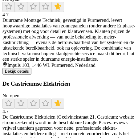
4.7
Duurzame Montage Techniek, gevestigd in Purmerend, levert
hoogwaardige installaties van zonnepanelen (onder andere Enphase-
systemen) met oog voor detail en klantwensen. Klanten prijzen de
professionele afwerking — van nette bekabeling tot meter-
kastinrichting — evenals de betrouwbaarheid van het systeem en de
uitstekende bereikbaarheid, ook na oplevering. De combinatie van
technisch vakmanschap en klantgerichte service maakt dit bedrijf tot
een sterke speler in duurzame energie-installaties.
Impuls 103, 1446 WL Purmerend, Nederland
Bekijk details
De Castricumse Elektricien
Nu open
4.7
De Castricumse Elektricien (Geelvinckstraat 21, Castricum; website
stroom-zeker.nl) wordt in de beschikbare Google Places-reviews
vrijwel unaniem geprezen voor nette, professionele elektra-
installaties en heldere uitleg—met concrete voorbeelden zoals het