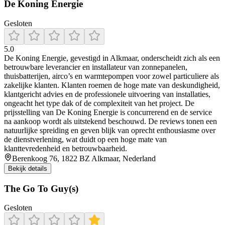
De Koning Energie
Gesloten
5.0
De Koning Energie, gevestigd in Alkmaar, onderscheidt zich als een
betrouwbare leverancier en installateur van zonnepanelen,
thuisbatterijen, airco’s en warmtepompen voor zowel particuliere als
zakelijke klanten. Klanten roemen de hoge mate van deskundigheid,
klantgericht advies en de professionele uitvoering van installaties,
ongeacht het type dak of de complexiteit van het project. De
prijsstelling van De Koning Energie is concurrerend en de service
na aankoop wordt als uitstekend beschouwd. De reviews tonen een
natuurlijke spreiding en geven blijk van oprecht enthousiasme over
de dienstverlening, wat duidt op een hoge mate van
klanttevredenheid en betrouwbaarheid.
Berenkoog 76, 1822 BZ Alkmaar, Nederland
Bekijk details
The Go To Guy(s)
Gesloten