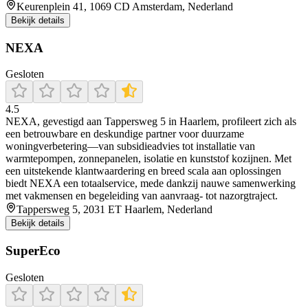
Keurenplein 41, 1069 CD Amsterdam, Nederland
Bekijk details
NEXA
Gesloten
4.5
NEXA, gevestigd aan Tappersweg 5 in Haarlem, profileert zich als
een betrouwbare en deskundige partner voor duurzame
woningverbetering—van subsidieadvies tot installatie van
warmtepompen, zonnepanelen, isolatie en kunststof kozijnen. Met
een uitstekende klantwaardering en breed scala aan oplossingen
biedt NEXA een totaalservice, mede dankzij nauwe samenwerking
met vakmensen en begeleiding van aanvraag- tot nazorgtraject.
Tappersweg 5, 2031 ET Haarlem, Nederland
Bekijk details
SuperEco
Gesloten