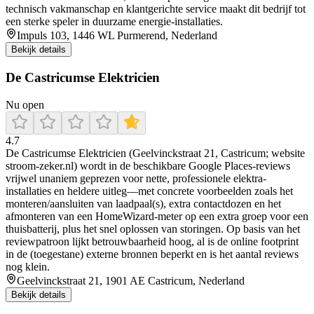
technisch vakmanschap en klantgerichte service maakt dit bedrijf tot
een sterke speler in duurzame energie-installaties.
Impuls 103, 1446 WL Purmerend, Nederland
Bekijk details
De Castricumse Elektricien
Nu open
4.7
De Castricumse Elektricien (Geelvinckstraat 21, Castricum; website
stroom-zeker.nl) wordt in de beschikbare Google Places-reviews
vrijwel unaniem geprezen voor nette, professionele elektra-
installaties en heldere uitleg—met concrete voorbeelden zoals het
monteren/aansluiten van laadpaal(s), extra contactdozen en het
afmonteren van een HomeWizard-meter op een extra groep voor een
thuisbatterij, plus het snel oplossen van storingen. Op basis van het
reviewpatroon lijkt betrouwbaarheid hoog, al is de online footprint
in de (toegestane) externe bronnen beperkt en is het aantal reviews
nog klein.
Geelvinckstraat 21, 1901 AE Castricum, Nederland
Bekijk details