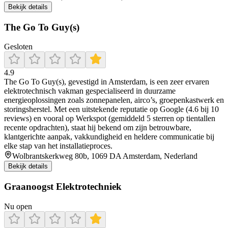
Bekijk details
The Go To Guy(s)
Gesloten
4.9
The Go To Guy(s), gevestigd in Amsterdam, is een zeer ervaren
elektrotechnisch vakman gespecialiseerd in duurzame
energieoplossingen zoals zonnepanelen, airco’s, groepenkastwerk en
storingsherstel. Met een uitstekende reputatie op Google (4.6 bij 10
reviews) en vooral op Werkspot (gemiddeld 5 sterren op tientallen
recente opdrachten), staat hij bekend om zijn betrouwbare,
klantgerichte aanpak, vakkundigheid en heldere communicatie bij
elke stap van het installatieproces.
Wolbrantskerkweg 80b, 1069 DA Amsterdam, Nederland
Bekijk details
Graanoogst Elektrotechniek
Nu open