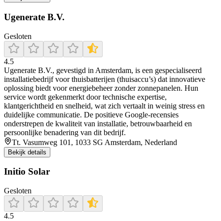
Ugenerate B.V.
Gesloten
4.5
Ugenerate B.V., gevestigd in Amsterdam, is een gespecialiseerd
installatiebedrijf voor thuisbatterijen (thuisaccu’s) dat innovatieve
oplossing biedt voor energiebeheer zonder zonnepanelen. Hun
service wordt gekenmerkt door technische expertise,
klantgerichtheid en snelheid, wat zich vertaalt in weinig stress en
duidelijke communicatie. De positieve Google-recensies
onderstrepen de kwaliteit van installatie, betrouwbaarheid en
persoonlijke benadering van dit bedrijf.
Tt. Vasumweg 101, 1033 SG Amsterdam, Nederland
Bekijk details
Initio Solar
Gesloten
4.5