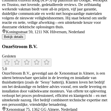
consistent extreem hoog (4.9–5) op platforms als Google, Werkspot
en Trustoo, met lovende, gedetailleerde reviews. De zelfstandig
werkende vakman biedt vaste all‑in prijzen, vijf jaar garantie,
duidelijke communicatie en werkt met hoogwaardige materialen
volgens de nieuwste veiligheidsnormen. Hij staat bekend om snelle
reactie en nette, veilige afwerking—een uitstekende keuze voor
duurzame elektrische oplossingen thuis.
Koningsstraat 59, 1211 NK Hilversum, Nederland
Bekijk details
OnzeStroom B.V.
Gesloten
5.0
OnzeStroom B.V., gevestigd aan de Xenonstraat in Almere, is een
uiterst betrouwbare specialist in de levering en installatie van
thuisbatterijen (zoals de ‘Sessy’ batterij). Klanten loven het bedrijf
om het deskundige en heldere advies vooraf, een snelle levering en
installation door vakbekwame monteurs. Van offerte tot oplevering
verloopt het proces professioneel, efficiënt en klantgericht – en met
uitstekende nazorg. Het bedrijf combineert technische expertise met
een persoonlijke, vriendelijke benadering.
Xenonstraat 75, 1362 GG Almere, Nederland