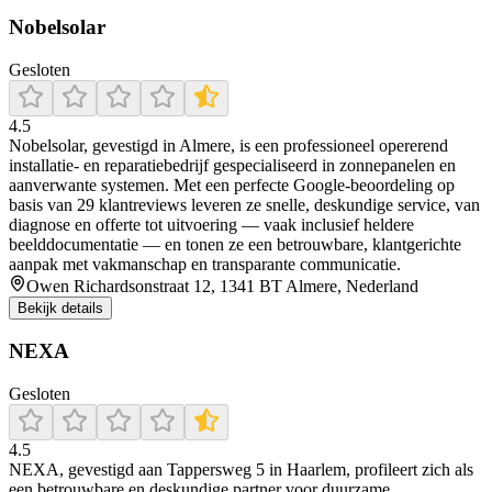
Nobelsolar
Gesloten
4.5
Nobelsolar, gevestigd in Almere, is een professioneel opererend
installatie- en reparatiebedrijf gespecialiseerd in zonnepanelen en
aanverwante systemen. Met een perfecte Google-beoordeling op
basis van 29 klantreviews leveren ze snelle, deskundige service, van
diagnose en offerte tot uitvoering — vaak inclusief heldere
beelddocumentatie — en tonen ze een betrouwbare, klantgerichte
aanpak met vakmanschap en transparante communicatie.
Owen Richardsonstraat 12, 1341 BT Almere, Nederland
Bekijk details
NEXA
Gesloten
4.5
NEXA, gevestigd aan Tappersweg 5 in Haarlem, profileert zich als
een betrouwbare en deskundige partner voor duurzame