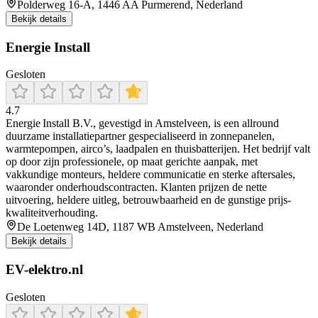
Polderweg 16-A, 1446 AA Purmerend, Nederland
Bekijk details
Energie Install
Gesloten
4.7
Energie Install B.V., gevestigd in Amstelveen, is een allround
duurzame installatiepartner gespecialiseerd in zonnepanelen,
warmtepompen, airco’s, laadpalen en thuisbatterijen. Het bedrijf valt
op door zijn professionele, op maat gerichte aanpak, met
vakkundige monteurs, heldere communicatie en sterke aftersales,
waaronder onderhoudscontracten. Klanten prijzen de nette
uitvoering, heldere uitleg, betrouwbaarheid en de gunstige prijs-
kwaliteitverhouding.
De Loetenweg 14D, 1187 WB Amstelveen, Nederland
Bekijk details
EV-elektro.nl
Gesloten