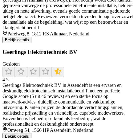
geprezen vanwege de professionele en efficiënte installatie, heldere
uitleg en nette afwerking, evenals goede communicatie gedurende
het gehele traject. Reviewers vermelden tevreden te zijn over zowel
de installatie als de begeleiding, wat wijst op een betrouwbaar en
klantgericht bedrijf.
Parelweg 8, 1812 RS Alkmaar, Nederland
Bekijk details
Geerlings Elektrotechniek BV
Gesloten
4.5
Geerlings Elektrotechniek BV in Assendelft is een ervaren en
deskundig elektrotechnisch installatiebedrijf met een perfecte
Google-score (5 uit 46 reviews) en een sterke focus op
maatwerk‑advies, duidelijke communicatie en vakkundige
uitvoering. Klanten prijzen de doordachte verlichtingsplannen,
realistische prijsstelling en vriendelijke, capabele medewerkers.
Bovendien is het bedrijf erkend als leerbedrijf, wat de
professionaliteit en deskundigheid onderstreept.
Omweg 54, 1566 HP Assendelft, Nederland
Bekijk details