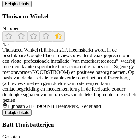
Bekijk details
Thuisaccu Winkel
Nu open
4.5
Thuisaccu Winkel (Lijnbaan 21F, Heemskerk) wordt in de
beschikbare Google Places reviews opvallend vaak geprezen om
een vlotte, professionele installatie “van meterkast tot accu”, waarbij
meerdere klanten specifieke thuisaccu-configuraties (o.a. Sigenergy
met omvormer/NOODSTROOM) en positieve nazorg noemen. Op
basis van de dataset die je aanleverde scoort het bedrijf zeer hoog
(23 reviews met een gemiddelde van 5 sterren) en komt
contactbegeleiding en meedenken terug in de feedback, zonder
duidelijke signalen van nep-reviews in de tekstfragmenten die ik heb
gezien.
Lijnbaan 21F, 1969 NB Heemskerk, Nederland
Bekijk details
Batt Thuisbatterijen
Gesloten