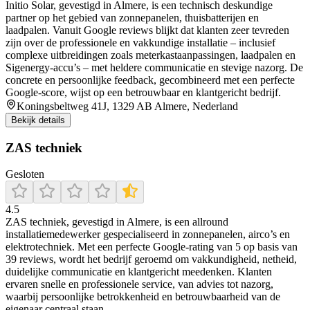
Initio Solar, gevestigd in Almere, is een technisch deskundige
partner op het gebied van zonnepanelen, thuisbatterijen en
laadpalen. Vanuit Google reviews blijkt dat klanten zeer tevreden
zijn over de professionele en vakkundige installatie – inclusief
complexe uitbreidingen zoals meterkastaanpassingen, laadpalen en
Sigenergy-accu’s – met heldere communicatie en stevige nazorg. De
concrete en persoonlijke feedback, gecombineerd met een perfecte
Google-score, wijst op een betrouwbaar en klantgericht bedrijf.
Koningsbeltweg 41J, 1329 AB Almere, Nederland
Bekijk details
ZAS techniek
Gesloten
4.5
ZAS techniek, gevestigd in Almere, is een allround
installatiemedewerker gespecialiseerd in zonnepanelen, airco’s en
elektrotechniek. Met een perfecte Google-rating van 5 op basis van
39 reviews, wordt het bedrijf geroemd om vakkundigheid, netheid,
duidelijke communicatie en klantgericht meedenken. Klanten
ervaren snelle en professionele service, van advies tot nazorg,
waarbij persoonlijke betrokkenheid en betrouwbaarheid van de
eigenaar centraal staan.