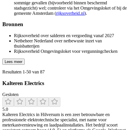
sommige gevallen (bijvoorbeeld binnen beschermd
stadsgezicht) wel; controleer via het Omgevingsloket of bij de
gemeente Amsterdam (
rijksoverheid.nl
).
Bronnen
Rijksoverheid over salderen en vergoeding vanaf 2027
Netbeheer Nederland over netbewuste inzet van
thuisbatterijen
Rijksoverheid Omgevingsloket voor vergunningchecken
Lees meer
Resultaten
1
-
50
van
87
Kalteren Electrics
Gesloten
5.0
Kalteren Electrics in Hilversum is een zeer betrouwbare en
professionele elektrotechnische specialist, met name voor
meterkastvernieuwing en laadpaalinstallaties. Het bedrijf scoort