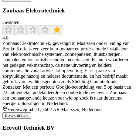
Zonbaas Elektrotechniek
Gesloten
4.8
Zonbaas Elektrotechniek, gevestigd in Maarssen onder leiding van
Bouke Kuik, is een zeer betrouwbare en professionele installateur
van elektrotechnische systemen, zonnepanelen, thuisbatterijen,
laadpalen en toekomstbestendige meterkasten. Klanten waarderen
het gedegen vakmanschap, de nette uitvoering en heldere
communicatie vanaf advies tot oplevering. Er is sprake van
zorgvuldige nazorg en heldere documentatie, en het bedrijf maakt
gebruik van kwaliteitsgenoten zoals Stichting Garantiefonds
Zonzeker. Met een perfecte Google-beoordeling van 5 op basis van
22 authentieke, gedetailleerde en contextuele reviews is Zonbaas
een toonaangevende keuze voor wie op zoek is naar duurzame
energie-oplossingen in Nederland.
Herenweg 64-71, 3602 AR Maarssen, Nederland
Bekijk details
Ecovolt Techniek BV