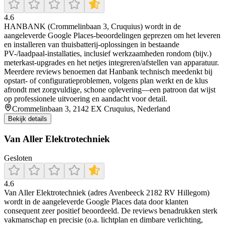
4.6
HANBANK (Crommelinbaan 3, Cruquius) wordt in de
aangeleverde Google Places-beoordelingen geprezen om het leveren
en installeren van thuisbatterij-oplossingen in bestaande
PV-/laadpaal-installaties, inclusief werkzaamheden rondom (bijv.)
meterkast-upgrades en het netjes integreren/afstellen van apparatuur.
Meerdere reviews benoemen dat Hanbank technisch meedenkt bij
opstart- of configuratieproblemen, volgens plan werkt en de klus
afrondt met zorgvuldige, schone oplevering—een patroon dat wijst
op professionele uitvoering en aandacht voor detail.
Crommelinbaan 3, 2142 EX Cruquius, Nederland
Bekijk details
Van Aller Elektrotechniek
Gesloten
4.6
Van Aller Elektrotechniek (adres Avenbeeck 2182 RV Hillegom)
wordt in de aangeleverde Google Places data door klanten
consequent zeer positief beoordeeld. De reviews benadrukken sterk
vakmanschap en precisie (o.a. lichtplan en dimbare verlichting,