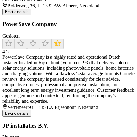
Bolderweg 36, L, 1332 AW Almere, Nederland
Bekijk details
PowerSave Company
Gesloten
4.5
PowerSave Company is a highly rated and operational Dutch
installer located in Rijsenhout (Verremeer 93) that delivers tailored
solar energy solutions, including photovoltaic panels, home batteries
and charging stations. With a flawless 5‑star average from its Google
reviews, the company is praised consistently for clear advice,
competitive quotes, professional and precise installation, and
excellent long‑term energy investment guidance. Customer feedback
appears genuine and contextual, reinforcing the company’s
reliability and expertise.
Verremeer 93, 1435 LX Rijsenhout, Nederland
Bekijk details
JP installaties B.V.