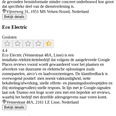
de gevonden broninformatie minder concreet onderbouwd hoe groot
dat specifieke deel van de dienstverlening is.
Vijverweg 31, 1951 MS Velsen-Noord, Nederland
Bekijk details
Eco Electric
Gesloten
4.4
Eco Electric (Vennestraat 48A, Lisse) is een
installatie-/elektriciteitsbedrijf dat volgens de aangeleverde Google
Places reviews vooral wordt gewaardeerd voor het plaatsen en
afwerken van duurzame en elektrische oplossingen zoals
zonnepanelen, airco’s en laadvoorzieningen. De klantfeedback is
overwegend positief: men noemt vakkundigheid, nette
bekabeling/afwerking, snelle offerte- en planningsdoorlooptijden en
(bij storingsgevallen) snelle respons. In lijn met je Google-signalen
laat ook Trustoo een hoge score zien met een beperkte set reviews,
waarbij het bedrijf met dezelfde adresgegevens naar voren komt.
Vennestraat 48A, 2161 LE Lisse, Nederland
Bekijk details