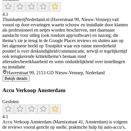
4.1
ThuisbatterijNederland.nl (Haverstraat 99, Nieuw-Vennep) valt
vooral op door ervaringen waarin schouw en installatie door klanten
als professioneel en netjes worden beschreven, met daarnaast
aandacht voor uitleg (ook rondom app/software) en nazorg; die
thema’s zie je terug in de Google Places reviews en sluiten aan op
het algemene beeld op Trustpilot waar een ruime meerderheid
positief is over deskundigheid/communicatie, terwijl er tegelijkertijd
ook terugkerende kritiekthema’s bestaan rond
aftersales/bereikbaarheid en soms onduidelijkheid over instellingen
na installatie.
Haverstraat 99, 2153 GD Nieuw-Vennep, Nederland
Bekijk details
Accu Verkoop Amsterdam
Gesloten
4.1
Accu Verkoop Amsterdam (Marnixstraat 41, Amsterdam) is volgens
de reviews vooral gericht op snelle, praktische hulp bij auto-accu’s,