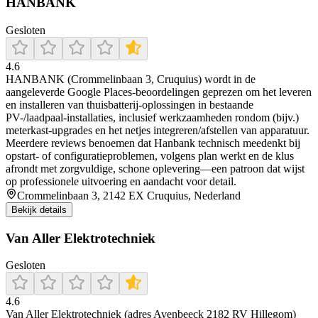
HANBANK
Gesloten
4.6
HANBANK (Crommelinbaan 3, Cruquius) wordt in de
aangeleverde Google Places-beoordelingen geprezen om het leveren
en installeren van thuisbatterij-oplossingen in bestaande
PV-/laadpaal-installaties, inclusief werkzaamheden rondom (bijv.)
meterkast-upgrades en het netjes integreren/afstellen van apparatuur.
Meerdere reviews benoemen dat Hanbank technisch meedenkt bij
opstart- of configuratieproblemen, volgens plan werkt en de klus
afrondt met zorgvuldige, schone oplevering—een patroon dat wijst
op professionele uitvoering en aandacht voor detail.
Crommelinbaan 3, 2142 EX Cruquius, Nederland
Bekijk details
Van Aller Elektrotechniek
Gesloten
4.6
Van Aller Elektrotechniek (adres Avenbeeck 2182 RV Hillegom)