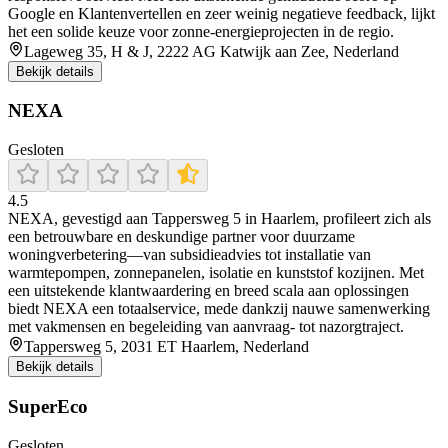
Google en Klantenvertellen en zeer weinig negatieve feedback, lijkt
het een solide keuze voor zonne-energieprojecten in de regio.
Lageweg 35, H & J, 2222 AG Katwijk aan Zee, Nederland
Bekijk details
NEXA
Gesloten
4.5
NEXA, gevestigd aan Tappersweg 5 in Haarlem, profileert zich als
een betrouwbare en deskundige partner voor duurzame
woningverbetering—van subsidieadvies tot installatie van
warmtepompen, zonnepanelen, isolatie en kunststof kozijnen. Met
een uitstekende klantwaardering en breed scala aan oplossingen
biedt NEXA een totaalservice, mede dankzij nauwe samenwerking
met vakmensen en begeleiding van aanvraag- tot nazorgtraject.
Tappersweg 5, 2031 ET Haarlem, Nederland
Bekijk details
SuperEco
Gesloten