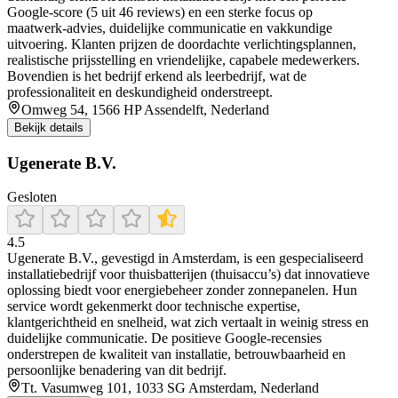
Google-score (5 uit 46 reviews) en een sterke focus op
maatwerk‑advies, duidelijke communicatie en vakkundige
uitvoering. Klanten prijzen de doordachte verlichtingsplannen,
realistische prijsstelling en vriendelijke, capabele medewerkers.
Bovendien is het bedrijf erkend als leerbedrijf, wat de
professionaliteit en deskundigheid onderstreept.
Omweg 54, 1566 HP Assendelft, Nederland
Bekijk details
Ugenerate B.V.
Gesloten
4.5
Ugenerate B.V., gevestigd in Amsterdam, is een gespecialiseerd
installatiebedrijf voor thuisbatterijen (thuisaccu’s) dat innovatieve
oplossing biedt voor energiebeheer zonder zonnepanelen. Hun
service wordt gekenmerkt door technische expertise,
klantgerichtheid en snelheid, wat zich vertaalt in weinig stress en
duidelijke communicatie. De positieve Google-recensies
onderstrepen de kwaliteit van installatie, betrouwbaarheid en
persoonlijke benadering van dit bedrijf.
Tt. Vasumweg 101, 1033 SG Amsterdam, Nederland