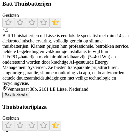
Batt Thuisbatterijen
Gesloten
4.5
Batt Thuisbatterijen uit Lisse is een lokale specialist met ruim 14 jaar
elektrotechnische ervaring, volledig gericht op slimme
thuisbatterijen. Klanten prijzen hun professionele, betrokken service,
heldere begeleiding en vakkundige installatie, terwijl hun
LiFePO₄‑batterijen modulair uitbreidbaar zijn (5–40 kWh) en
ondersteund worden door krachtige AI‑gestuurde Energy
Management Systemen. Ze bieden transparante prijsstructuren,
langdurige garantie, slimme monitoring via app, en beantwoorden
actuele duurzaamheidsuitdagingen met veilige technologie en
recyclingvisie.
Vennestraat 38b, 2161 LE Lisse, Nederland
Bekijk details
Thuisbatterijplaza
Gesloten