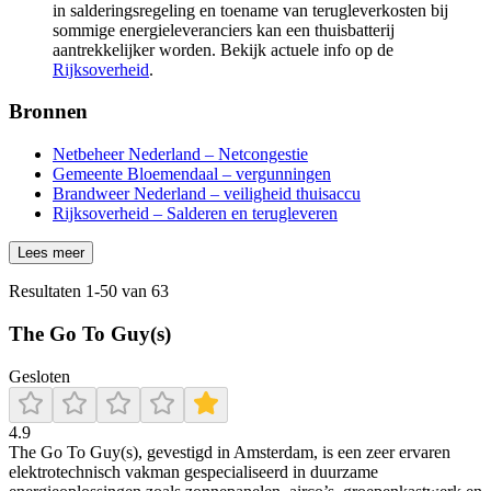
in salderingsregeling en toename van terugleverkosten bij
sommige energieleveranciers kan een thuisbatterij
aantrekkelijker worden. Bekijk actuele info op de
Rijksoverheid
.
Bronnen
Netbeheer Nederland – Netcongestie
Gemeente Bloemendaal – vergunningen
Brandweer Nederland – veiligheid thuisaccu
Rijksoverheid – Salderen en terugleveren
Lees meer
Resultaten
1
-
50
van
63
The Go To Guy(s)
Gesloten
4.9
The Go To Guy(s), gevestigd in Amsterdam, is een zeer ervaren
elektrotechnisch vakman gespecialiseerd in duurzame