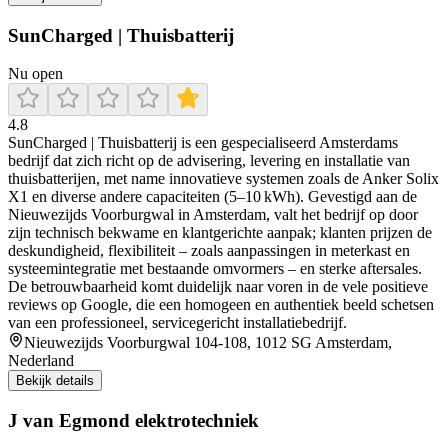
SunCharged | Thuisbatterij
Nu open
4.8
SunCharged | Thuisbatterij is een gespecialiseerd Amsterdams
bedrijf dat zich richt op de advisering, levering en installatie van
thuisbatterijen, met name innovatieve systemen zoals de Anker Solix
X1 en diverse andere capaciteiten (5–10 kWh). Gevestigd aan de
Nieuwezijds Voorburgwal in Amsterdam, valt het bedrijf op door
zijn technisch bekwame en klantgerichte aanpak; klanten prijzen de
deskundigheid, flexibiliteit – zoals aanpassingen in meterkast en
systeemintegratie met bestaande omvormers – en sterke aftersales.
De betrouwbaarheid komt duidelijk naar voren in de vele positieve
reviews op Google, die een homogeen en authentiek beeld schetsen
van een professioneel, servicegericht installatiebedrijf.
Nieuwezijds Voorburgwal 104-108, 1012 SG Amsterdam,
Nederland
Bekijk details
J van Egmond elektrotechniek