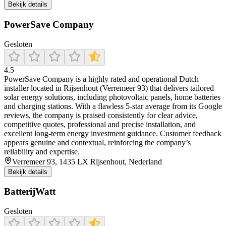
Bekijk details
PowerSave Company
Gesloten
4.5
PowerSave Company is a highly rated and operational Dutch
installer located in Rijsenhout (Verremeer 93) that delivers tailored
solar energy solutions, including photovoltaic panels, home batteries
and charging stations. With a flawless 5‑star average from its Google
reviews, the company is praised consistently for clear advice,
competitive quotes, professional and precise installation, and
excellent long‑term energy investment guidance. Customer feedback
appears genuine and contextual, reinforcing the company’s
reliability and expertise.
Verremeer 93, 1435 LX Rijsenhout, Nederland
Bekijk details
BatterijWatt
Gesloten