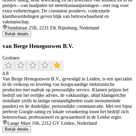
puntjes—van laadpalen tot meterkastaanpassingen—met oog voor
extra verbeteringen. De consistent positieve, contextuele
klantbeoordelingen geven blijk van betrouwbaarheid en
vakmanschap.
Smidstraat 25B, 2231 EK Rijnsburg, Nederland
Bekijk details
van Berge Henegouwen B.V.
Gesloten
4.8
Van Berge Henegouwen B.V., gevestigd in Leiden, is een specialist
in de verkoop en levering van hoogwaardige elektronische
producten met nadruk op persoonlijke service. Klanten prijzen het
bedrijf om het eerlijke advies, de vakkundige, altijd klantgerichte
installatie (zelfs in lastige omstandigheden zoals monumentale
panden) en de duidelijke, persoonlijke communicatie. Met een bijna
perfecte Google-rating en lokale verankering toont het bedrijf zich
betrouwbaar, professioneel en gewaardeerd in de Leidse regio.
Lange Mare 106, 2312 GV Leiden, Nederland
Bekijk details