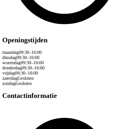
Openingstijden
maandag
09:30–16:00
dinsdag
09:30–16:00
woensdag
09:30–16:00
donderdag
09:30–16:00
vrijdag
09:30–16:00
zaterdag
Gesloten
zondag
Gesloten
Contactinformatie