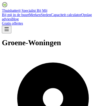
Thuisbatterij Specialist Bij Mij
Bij mij in de buurt
Merken
Steden
Capaciteit calculator
Opslag
advies
Blog
Gratis offertes
Groene-Woningen