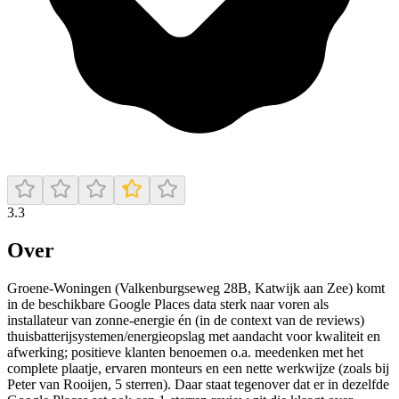
3.3
Over
Groene-Woningen (Valkenburgseweg 28B, Katwijk aan Zee) komt
in de beschikbare Google Places data sterk naar voren als
installateur van zonne-energie én (in de context van de reviews)
thuisbatterijsystemen/energieopslag met aandacht voor kwaliteit en
afwerking; positieve klanten benoemen o.a. meedenken met het
complete plaatje, ervaren monteurs en een nette werkwijze (zoals bij
Peter van Rooijen, 5 sterren). Daar staat tegenover dat er in dezelfde