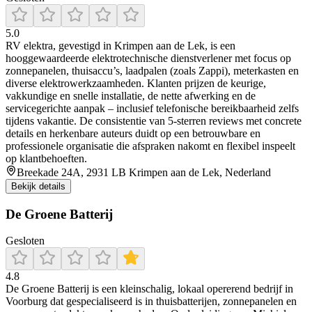
5.0
RV elektra, gevestigd in Krimpen aan de Lek, is een
hooggewaardeerde elektrotechnische dienstverlener met focus op
zonnepanelen, thuisaccu’s, laadpalen (zoals Zappi), meterkasten en
diverse elektrowerkzaamheden. Klanten prijzen de keurige,
vakkundige en snelle installatie, de nette afwerking en de
servicegerichte aanpak – inclusief telefonische bereikbaarheid zelfs
tijdens vakantie. De consistentie van 5-sterren reviews met concrete
details en herkenbare auteurs duidt op een betrouwbare en
professionele organisatie die afspraken nakomt en flexibel inspeelt
op klantbehoeften.
Breekade 24A, 2931 LB Krimpen aan de Lek, Nederland
Bekijk details
De Groene Batterij
Gesloten
4.8
De Groene Batterij is een kleinschalig, lokaal opererend bedrijf in
Voorburg dat gespecialiseerd is in thuisbatterijen, zonnepanelen en