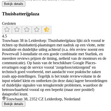
Bekijk details
Thuisbatterijplaza
Gesloten
4.5
Touwbaan 38 in Leiderdorp: Thuisbatterijplaza lijkt zich vooral te
richten op thuisbatterij-plaatsingen met nadruk op een vlotte, nette
installatie en duidelijke uitleg achteraf (o.a. één review noemt een
Powerwall 3-installatie en een goede combinatie met Starlink, en
meerdere reviews prijzen de timing, netheid van de monteurs en de
communicatie). Op basis van de beschikbare Google Places-
ervaringen oogt de service vooral ‘zorgeloos/ontzorgend’ en
technisch goed voorbereid, met aandacht voor praktische zaken
zoals app-instellingen. Tegelijk is het totale reviewvolume in de
input relatief klein en ontbreken (in deze data) lagere beoordelingen
of duidelijke signalen van terugkerende problemen, waardoor de
betrouwbaarheid vooral op een beperkt (maar zeer positief)
dataprofiel leunt.
Touwbaan 38, 2352 CZ Leiderdorp, Nederland
Bekijk details