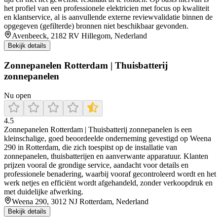
het profiel van een professionele elektricien met focus op kwaliteit
en klantservice, al is aanvullende externe reviewvalidatie binnen de
opgegeven (gefilterde) bronnen niet beschikbaar gevonden.
Avenbeeck, 2182 RV Hillegom, Nederland
Bekijk details
Zonnepanelen Rotterdam | Thuisbatterij
zonnepanelen
Nu open
4.5
Zonnepanelen Rotterdam | Thuisbatterij zonnepanelen is een
kleinschalige, goed beoordeelde onderneming gevestigd op Weena
290 in Rotterdam, die zich toespitst op de installatie van
zonnepanelen, thuisbatterijen en aanverwante apparatuur. Klanten
prijzen vooral de grondige service, aandacht voor details en
professionele benadering, waarbij vooraf gecontroleerd wordt en het
werk netjes en efficiënt wordt afgehandeld, zonder verkoopdruk en
met duidelijke afwerking.
Weena 290, 3012 NJ Rotterdam, Nederland
Bekijk details