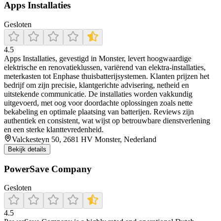
Apps Installaties
Gesloten
4.5
Apps Installaties, gevestigd in Monster, levert hoogwaardige
elektrische en renovatieklussen, variërend van elektra-installaties,
meterkasten tot Enphase thuisbatterijsystemen. Klanten prijzen het
bedrijf om zijn precisie, klantgerichte advisering, netheid en
uitstekende communicatie. De installaties worden vakkundig
uitgevoerd, met oog voor doordachte oplossingen zoals nette
bekabeling en optimale plaatsing van batterijen. Reviews zijn
authentiek en consistent, wat wijst op betrouwbare dienstverlening
en een sterke klanttevredenheid.
Valckesteyn 50, 2681 HV Monster, Nederland
Bekijk details
PowerSave Company
Gesloten
4.5