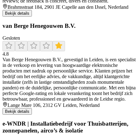
reviews; de feedback is concreet, divers en consistent.
Brahmsstraat 184, 2901 JE Capelle aan den IJssel, Nederland
Bekijk details
van Berge Henegouwen B.V.
Gesloten
4.8
Van Berge Henegouwen B.V., gevestigd in Leiden, is een specialist
in de verkoop en levering van hoogwaardige elektronische
producten met nadruk op persoonlijke service. Klanten prijzen het
bedrijf om het eerlijke advies, de vakkundige, altijd klantgerichte
installatie (zelfs in lastige omstandigheden zoals monumentale
panden) en de duidelijke, persoonlijke communicatie. Met een bijna
perfecte Google-rating en lokale verankering toont het bedrijf zich
betrouwbaar, professioneel en gewaardeerd in de Leidse regio.
Lange Mare 106, 2312 GV Leiden, Nederland
Bekijk details
e-WNDR | Installatiebedrijf voor Thuisbatterijen,
zonnepanelen, airco’s & isolatie