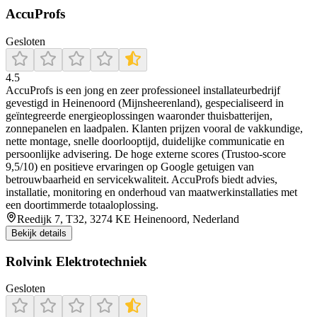
AccuProfs
Gesloten
4.5
AccuProfs is een jong en zeer professioneel installateurbedrijf
gevestigd in Heinenoord (Mijnsheerenland), gespecialiseerd in
geïntegreerde energieoplossingen waaronder thuisbatterijen,
zonnepanelen en laadpalen. Klanten prijzen vooral de vakkundige,
nette montage, snelle doorlooptijd, duidelijke communicatie en
persoonlijke advisering. De hoge externe scores (Trustoo‑score
9,5/10) en positieve ervaringen op Google getuigen van
betrouwbaarheid en servicekwaliteit. AccuProfs biedt advies,
installatie, monitoring en onderhoud van maatwerkinstallaties met
een doortimmerde totaaloplossing.
Reedijk 7, T32, 3274 KE Heinenoord, Nederland
Bekijk details
Rolvink Elektrotechniek
Gesloten