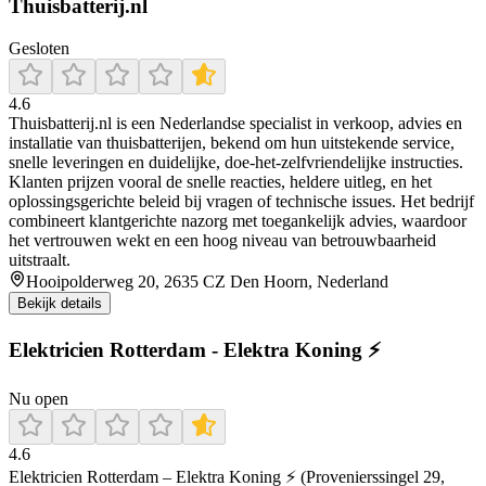
Thuisbatterij.nl
Gesloten
4.6
Thuisbatterij.nl is een Nederlandse specialist in verkoop, advies en
installatie van thuisbatterijen, bekend om hun uitstekende service,
snelle leveringen en duidelijke, doe‑het‑zelfvriendelijke instructies.
Klanten prijzen vooral de snelle reacties, heldere uitleg, en het
oplossingsgerichte beleid bij vragen of technische issues. Het bedrijf
combineert klantgerichte nazorg met toegankelijk advies, waardoor
het vertrouwen wekt en een hoog niveau van betrouwbaarheid
uitstraalt.
Hooipolderweg 20, 2635 CZ Den Hoorn, Nederland
Bekijk details
Elektricien Rotterdam - Elektra Koning ⚡
Nu open
4.6
Elektricien Rotterdam – Elektra Koning ⚡ (Provenierssingel 29,