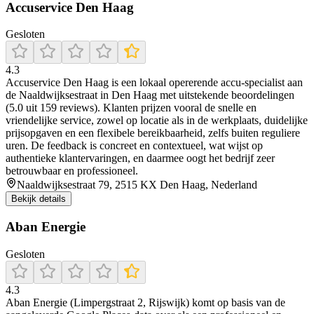
Accuservice Den Haag
Gesloten
4.3
Accuservice Den Haag is een lokaal opererende accu‑specialist aan
de Naaldwijksestraat in Den Haag met uitstekende beoordelingen
(5.0 uit 159 reviews). Klanten prijzen vooral de snelle en
vriendelijke service, zowel op locatie als in de werkplaats, duidelijke
prijsopgaven en een flexibele bereikbaarheid, zelfs buiten reguliere
uren. De feedback is concreet en contextueel, wat wijst op
authentieke klantervaringen, en daarmee oogt het bedrijf zeer
betrouwbaar en professioneel.
Naaldwijksestraat 79, 2515 KX Den Haag, Nederland
Bekijk details
Aban Energie
Gesloten
4.3
Aban Energie (Limpergstraat 2, Rijswijk) komt op basis van de