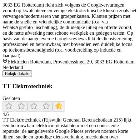
3033 EG Rotterdam) richt zich volgens de Google-ervaringen
vooral op kwalitatieve en veilige elektrotechnische klussen zoals het
vervangen/moderniseren van groepenkasten. Klanten prijzen met
name de snelle en vriendelijke communicatie (o.a. via
WhatsApp/foto-inschatting), de duidelijke uitleg en offerte vooraf,
en de nette afwerking met schone werkplek en gedegen testen. Op
basis van de aangeleverde Google-reviews lijkt de dienstverlening
professioneel en betrouwbaar, met bovendien een duidelijke focus
op toekomstbestendigheid (o.a. voorbereiding op inductie en
laadpaal).
Elektricien Rotterdam, Provenierssingel 29, 3033 EG Rotterdam,
Nederland
Bekijk details
TT Elektrotechniek
Gesloten
4.6
TT Elektrotechniek (Rijswijk; Generaal Berenschotlaan 215) lijkt
een betrouwbare elektricien/installateur met een consistente
reputatie: de aangeleverde Google Places reviews noemen korte
lijnen, snelle en grondige dienstverlening, meedenken over