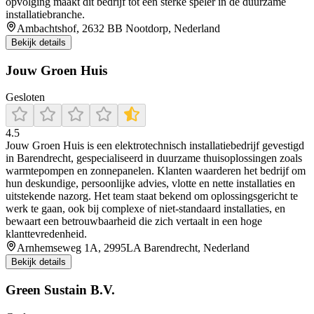
opvolging maakt dit bedrijf tot een sterke speler in de duurzame
installatiebranche.
Ambachtshof, 2632 BB Nootdorp, Nederland
Bekijk details
Jouw Groen Huis
Gesloten
4.5
Jouw Groen Huis is een elektrotechnisch installatiebedrijf gevestigd
in Barendrecht, gespecialiseerd in duurzame thuisoplossingen zoals
warmtepompen en zonnepanelen. Klanten waarderen het bedrijf om
hun deskundige, persoonlijke advies, vlotte en nette installaties en
uitstekende nazorg. Het team staat bekend om oplossingsgericht te
werk te gaan, ook bij complexe of niet-standaard installaties, en
bewaart een betrouwbaarheid die zich vertaalt in een hoge
klanttevredenheid.
Arnhemseweg 1A, 2995LA Barendrecht, Nederland
Bekijk details
Green Sustain B.V.