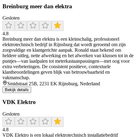
Breinburg meer dan elektra
Gesloten
4.8
Breinburg meer dan elektra is een kleinschalig, professioneel
elektrotechnisch bedrijf in Rijnsburg dat wordt geroemd om zijn
zorgvuldige en klantgerichte aanpak. Ronald staat bekend om
heldere uitleg, nette afwerking en het afwerken van klussen tot in de
puntjes—van laadpalen tot meterkastaanpassingen—met oog voor
extra verbeteringen. De consistent positieve, contextuele
klantbeoordelingen geven blijk van betrouwbaarheid en
vakmanschap.
Smidstraat 25B, 2231 EK Rijnsburg, Nederland
Bekijk details
VDK Elektro
Gesloten
4.8
VDK Elektro is een lokaal elektrotechnisch installatiebedrijf