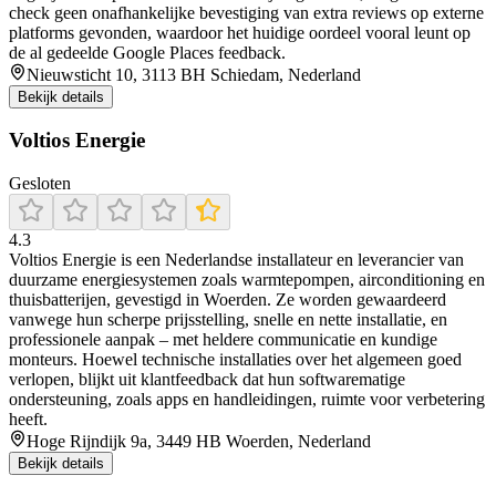
check geen onafhankelijke bevestiging van extra reviews op externe
platforms gevonden, waardoor het huidige oordeel vooral leunt op
de al gedeelde Google Places feedback.
Nieuwsticht 10, 3113 BH Schiedam, Nederland
Bekijk details
Voltios Energie
Gesloten
4.3
Voltios Energie is een Nederlandse installateur en leverancier van
duurzame energiesystemen zoals warmtepompen, airconditioning en
thuisbatterijen, gevestigd in Woerden. Ze worden gewaardeerd
vanwege hun scherpe prijsstelling, snelle en nette installatie, en
professionele aanpak – met heldere communicatie en kundige
monteurs. Hoewel technische installaties over het algemeen goed
verlopen, blijkt uit klantfeedback dat hun softwarematige
ondersteuning, zoals apps en handleidingen, ruimte voor verbetering
heeft.
Hoge Rijndijk 9a, 3449 HB Woerden, Nederland
Bekijk details