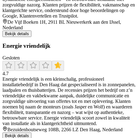
zorgvuldige nazorg. Klanten prijzen de flexibiliteit, vakmanschap en
klantgerichte service, ondersteund door hoge beoordelingen op
Google, Klantenvertellen en Trustpilot.
De Vijf Boeken 1H, 2911 BL Nieuwerkerk aan den IJssel,
Nederland
Bekijk details
Energie vriendelijk
Gesloten
4.7
Energie vriendelijk is een kleinschalig, professioneel
installatiebedrijf in Den Haag dat gespecialiseerd is in zonnepanelen,
laadpalen en thuisbatterijen. De recensies prijzen het bedrijf om z’n
vriendelijke en vakbekwame aanpak, duidelijke communicatie en
zorgvuldige uitvoering van offertes tot en met oplevering. Klanten
noemen bij naam de monteurs (zoals Jasper en Wolf) en waarderen
flexibiliteit, transparantie en nazorg – wat wijst op authentieke,
betrouwbare service. Energie vriendelijk scoort zowel in kwaliteit
van installatie als in klantgerichtheid uitmuntend.
Bezuidenhoutseweg 108B, 2266 LZ Den Haag, Nederland
Bekijk details