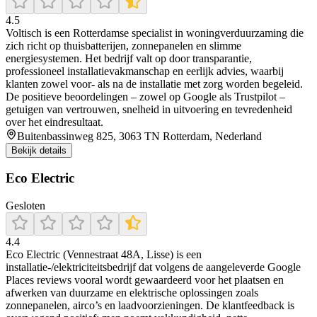
4.5
Voltisch is een Rotterdamse specialist in woningverduurzaming die
zich richt op thuisbatterijen, zonnepanelen en slimme
energiesystemen. Het bedrijf valt op door transparantie,
professioneel installatievakmanschap en eerlijk advies, waarbij
klanten zowel voor- als na de installatie met zorg worden begeleid.
De positieve beoordelingen – zowel op Google als Trustpilot –
getuigen van vertrouwen, snelheid in uitvoering en tevredenheid
over het eindresultaat.
Buitenbassinweg 825, 3063 TN Rotterdam, Nederland
Bekijk details
Eco Electric
Gesloten
4.4
Eco Electric (Vennestraat 48A, Lisse) is een
installatie-/elektriciteitsbedrijf dat volgens de aangeleverde Google
Places reviews vooral wordt gewaardeerd voor het plaatsen en
afwerken van duurzame en elektrische oplossingen zoals
zonnepanelen, airco’s en laadvoorzieningen. De klantfeedback is