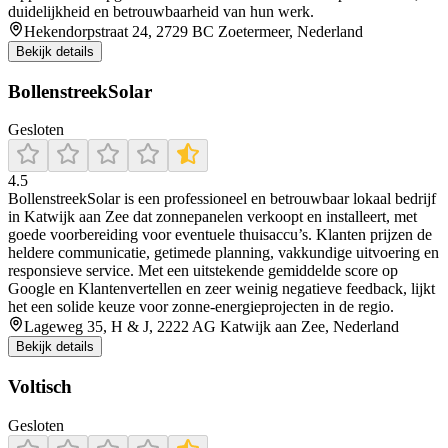
duidelijkheid en betrouwbaarheid van hun werk.
Hekendorpstraat 24, 2729 BC Zoetermeer, Nederland
Bekijk details
BollenstreekSolar
Gesloten
4.5
BollenstreekSolar is een professioneel en betrouwbaar lokaal bedrijf
in Katwijk aan Zee dat zonnepanelen verkoopt en installeert, met
goede voorbereiding voor eventuele thuisaccu’s. Klanten prijzen de
heldere communicatie, getimede planning, vakkundige uitvoering en
responsieve service. Met een uitstekende gemiddelde score op
Google en Klantenvertellen en zeer weinig negatieve feedback, lijkt
het een solide keuze voor zonne-energieprojecten in de regio.
Lageweg 35, H & J, 2222 AG Katwijk aan Zee, Nederland
Bekijk details
Voltisch
Gesloten