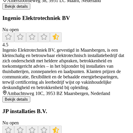
Amersfoortseweg 58, 3951 LC Maarn, Nederland
Bekijk details
Ingenio Elektrotechniek BV
Nu open
4.5
Ingenio Elektrotechniek BV, gevestigd in Maarsbergen, is een
kleinschalig en betrouwbaar elektrotechnisch installatiebedrijf dat
zich onderscheidt met heldere afspraken, betrokkenheid en
toekomstgericht advies – in het bijzonder bij installaties van
thuisbatterijen, zonnepanelen en laadpunten. Klanten prijzen de
communicatie, flexibiliteit en de behaalde energiebesparingen,
terwijl certificering als leerbedrijf wijst op vakinhoudelijke
deskundigheid en betrokkenheid bij opleiding.
Ambachtsweg 10C, 3953 BZ Maarsbergen, Nederland
Bekijk details
JP installaties B.V.
Nu open