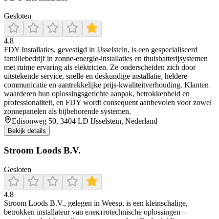
Gesloten
4.8
FDY Installaties, gevestigd in IJsselstein, is een gespecialiseerd
familiebedrijf in zonne-energie-installaties en thuisbatterijsystemen
met ruime ervaring als elektricien. Ze onderscheiden zich door
uitstekende service, snelle en deskundige installatie, heldere
communicatie en aantrekkelijke prijs-kwaliteitverhouding. Klanten
waarderen hun oplossingsgerichte aanpak, betrokkenheid en
professionaliteit, en FDY wordt consequent aanbevolen voor zowel
zonnepanelen als bijbehorende systemen.
Edisonweg 50, 3404 LD IJsselstein, Nederland
Bekijk details
Stroom Loods B.V.
Gesloten
4.8
Stroom Loods B.V., gelegen in Weesp, is een kleinschalige,
betrokken installateur van електrotechnische oplossingen –