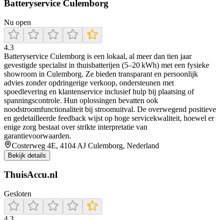
Batteryservice Culemborg
Nu open
4.3
Batteryservice Culemborg is een lokaal, al meer dan tien jaar
gevestigde specialist in thuisbatterijen (5–20 kWh) met een fysieke
showroom in Culemborg. Ze bieden transparant en persoonlijk
advies zonder opdringerige verkoop, ondersteunen met
spoedlevering en klantenservice inclusief hulp bij plaatsing of
spanningscontrole. Hun oplossingen bevatten ook
noodstroomfunctionaliteit bij stroomuitval. De overwegend positieve
en gedetailleerde feedback wijst op hoge servicekwaliteit, hoewel er
enige zorg bestaat over strikte interpretatie van
garantievoorwaarden.
Costerweg 4E, 4104 AJ Culemborg, Nederland
Bekijk details
ThuisAccu.nl
Gesloten
4.3