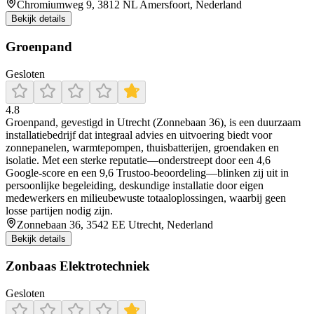
Chromiumweg 9, 3812 NL Amersfoort, Nederland
Bekijk details
Groenpand
Gesloten
4.8
Groenpand, gevestigd in Utrecht (Zonnebaan 36), is een duurzaam
installatiebedrijf dat integraal advies en uitvoering biedt voor
zonnepanelen, warmtepompen, thuisbatterijen, groendaken en
isolatie. Met een sterke reputatie—onderstreept door een 4,6
Google-score en een 9,6 Trustoo-beoordeling—blinken zij uit in
persoonlijke begeleiding, deskundige installatie door eigen
medewerkers en milieubewuste totaaloplossingen, waarbij geen
losse partijen nodig zijn.
Zonnebaan 36, 3542 EE Utrecht, Nederland
Bekijk details
Zonbaas Elektrotechniek
Gesloten