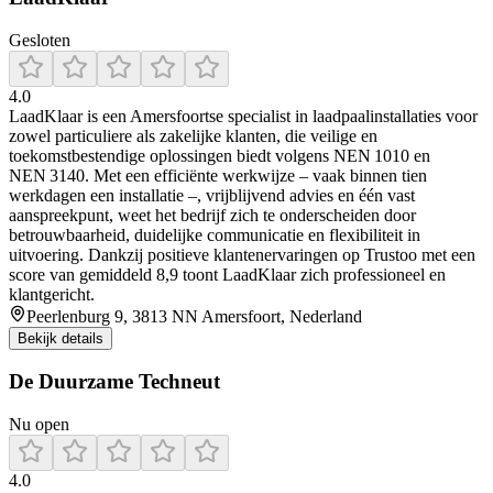
Gesloten
4.0
LaadKlaar is een Amersfoortse specialist in laadpaalinstallaties voor
zowel particuliere als zakelijke klanten, die veilige en
toekomstbestendige oplossingen biedt volgens NEN 1010 en
NEN 3140. Met een efficiënte werkwijze – vaak binnen tien
werkdagen een installatie –, vrijblijvend advies en één vast
aanspreekpunt, weet het bedrijf zich te onderscheiden door
betrouwbaarheid, duidelijke communicatie en flexibiliteit in
uitvoering. Dankzij positieve klantenervaringen op Trustoo met een
score van gemiddeld 8,9 toont LaadKlaar zich professioneel en
klantgericht.
Peerlenburg 9, 3813 NN Amersfoort, Nederland
Bekijk details
De Duurzame Techneut
Nu open
4.0