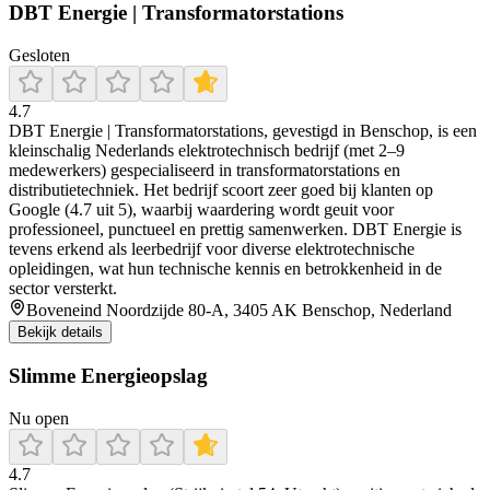
DBT Energie | Transformatorstations
Gesloten
4.7
DBT Energie | Transformatorstations, gevestigd in Benschop, is een
kleinschalig Nederlands elektrotechnisch bedrijf (met 2–9
medewerkers) gespecialiseerd in transformatorstations en
distributietechniek. Het bedrijf scoort zeer goed bij klanten op
Google (4.7 uit 5), waarbij waardering wordt geuit voor
professioneel, punctueel en prettig samenwerken. DBT Energie is
tevens erkend als leerbedrijf voor diverse elektrotechnische
opleidingen, wat hun technische kennis en betrokkenheid in de
sector versterkt.
Boveneind Noordzijde 80-A, 3405 AK Benschop, Nederland
Bekijk details
Slimme Energieopslag
Nu open
4.7