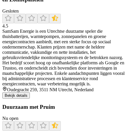
Gesloten
4.5
SamSam Energie is een Utrechtse duurzame speler die
thuisbatterijen, warmtepompen, zonnepanelen en groene
energiecontracten aanbiedt, met een sterke focus op sociaal
ondernemerschap. Klanten prijzen met name de heldere
communicatie, vakkundige en nette installaties, het
gebruiksvriendelijke monitoringssysteem en de betrokken nazorg.
Het bedrijf scoort hoog op onafhankelijke platforms als Google en
Trustoo, en onderscheidt zich bovendien door investeringen in
maatschappelijke projecten. Enkele aandachtspunten liggen vooral
bij administratieve processen en klantenservice rond
energiecontracten, waar verbetering mogelijk is.
Oudegracht 259, 3511 NM Utrecht, Nederland
Bekijk details
Duurzaam met Pruim
Nu open