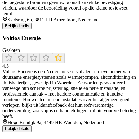
de toegestane bronnen) geen extra onafhankelijke bevestiging
vinden, waardoor de beoordeling vooral op die kleine reviewset
leunt.
Stadsring 6p, 3811 HR Amersfoort, Nederland
Bekijk details
Voltios Energie
Gesloten
4.3
Voltios Energie is een Nederlandse installateur en leverancier van
duurzame energiesystemen zoals warmtepompen, airconditioning en
thuisbatterijen, gevestigd in Woerden. Ze worden gewaardeerd
vanwege hun scherpe prijsstelling, snelle en nette installatie, en
professionele aanpak – met heldere communicatie en kundige
monteurs. Hoewel technische installaties over het algemeen goed
verlopen, blijkt uit klantfeedback dat hun softwarematige
ondersteuning, zoals apps en handleidingen, ruimte voor verbetering
heeft.
Hoge Rijndijk 9a, 3449 HB Woerden, Nederland
Bekijk details