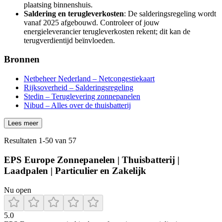
plaatsing binnenshuis.
Saldering en terugleverkosten
: De salderingsregeling wordt
vanaf 2025 afgebouwd. Controleer of jouw
energieleverancier terugleverkosten rekent; dit kan de
terugverdientijd beïnvloeden.
Bronnen
Netbeheer Nederland – Netcongestiekaart
Rijksoverheid – Salderingsregeling
Stedin – Teruglevering zonnepanelen
Nibud – Alles over de thuisbatterij
Lees meer
Resultaten
1
-
50
van
57
EPS Europe Zonnepanelen | Thuisbatterij |
Laadpalen | Particulier en Zakelijk
Nu open
5.0