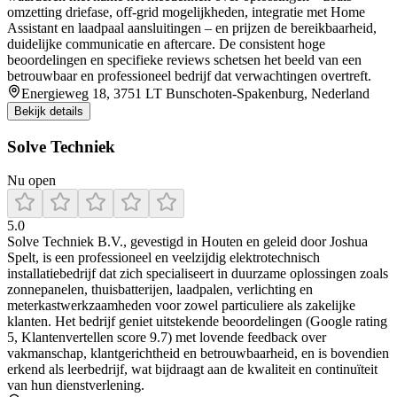
omzetting driefase, off‑grid mogelijkheden, integratie met Home
Assistant en laadpaal aansluitingen – en prijzen de bereikbaarheid,
duidelijke communicatie en aftercare. De consistent hoge
beoordelingen en specifieke reviews schetsen het beeld van een
betrouwbaar en professioneel bedrijf dat verwachtingen overtreft.
Energieweg 18, 3751 LT Bunschoten-Spakenburg, Nederland
Bekijk details
Solve Techniek
Nu open
5.0
Solve Techniek B.V., gevestigd in Houten en geleid door Joshua
Spelt, is een professioneel en veelzijdig elektrotechnisch
installatiebedrijf dat zich specialiseert in duurzame oplossingen zoals
zonnepanelen, thuisbatterijen, laadpalen, verlichting en
meterkastwerkzaamheden voor zowel particuliere als zakelijke
klanten. Het bedrijf geniet uitstekende beoordelingen (Google rating
5, Klantenvertellen score 9.7) met lovende feedback over
vakmanschap, klantgerichtheid en betrouwbaarheid, en is bovendien
erkend als leerbedrijf, wat bijdraagt aan de kwaliteit en continuïteit
van hun dienstverlening.