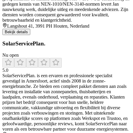
gedegen kennis van NEN-1010/NEN-3140-normen levert Jan
nauwkeurig werk, duidelijke uitleg en meedenkende adviezen. Zijn
diensten worden consequent gewaardeerd voor kwaliteit,
betrouwbaarheid en klantgerichtheid.
Langshout 41, 3991 PH Houten, Nederland
Bekijk details
SolarServicePlan.
Nu open
5.0
SolarServicePlan. is een ervaren en professionele specialist
gevestigd in Amersfoort, actief sinds 2008 in de zonne-
energiebranche. Ze bieden een compleet pakket diensten aan zoals
levering en installatie van zonnepanelen, thuisbatterijen en
laadpalen, evenals onderhoud, verplaatsing en reparaties. Klanten
prijzen het bedrijf consequent voor hun snelle, heldere
communicatie, vakkundige uitvoering en flexibiliteit bij diverse
projecten zoals verbouwingen en storingen. Met uitstekende
onafhankelijke scores op platformen zoals Werkspot en Trustoo, en
geloofwaardige, persoonlijke reviews, komt SolarServicePlan naar
voren als een betrouwbare partner voor duurzame energiesystemen.