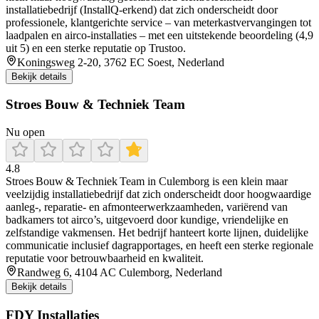
installatiebedrijf (InstallQ‑erkend) dat zich onderscheidt door
professionele, klantgerichte service – van meterkastvervangingen tot
laadpalen en airco-installaties – met een uitstekende beoordeling (4,9
uit 5) en een sterke reputatie op Trustoo.
Koningsweg 2-20, 3762 EC Soest, Nederland
Bekijk details
Stroes Bouw & Techniek Team
Nu open
4.8
Stroes Bouw & Techniek Team in Culemborg is een klein maar
veelzijdig installatiebedrijf dat zich onderscheidt door hoogwaardige
aanleg-, reparatie- en afmonteerwerkzaamheden, variërend van
badkamers tot airco’s, uitgevoerd door kundige, vriendelijke en
zelfstandige vakmensen. Het bedrijf hanteert korte lijnen, duidelijke
communicatie inclusief dagrapportages, en heeft een sterke regionale
reputatie voor betrouwbaarheid en kwaliteit.
Randweg 6, 4104 AC Culemborg, Nederland
Bekijk details
FDY Installaties