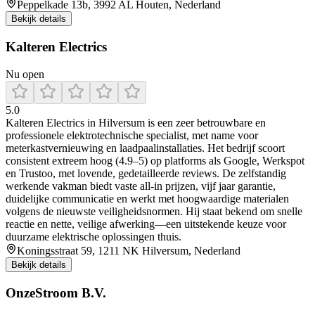
Peppelkade 13b, 3992 AL Houten, Nederland
Bekijk details
Kalteren Electrics
Nu open
5.0
Kalteren Electrics in Hilversum is een zeer betrouwbare en
professionele elektrotechnische specialist, met name voor
meterkastvernieuwing en laadpaalinstallaties. Het bedrijf scoort
consistent extreem hoog (4.9–5) op platforms als Google, Werkspot
en Trustoo, met lovende, gedetailleerde reviews. De zelfstandig
werkende vakman biedt vaste all‑in prijzen, vijf jaar garantie,
duidelijke communicatie en werkt met hoogwaardige materialen
volgens de nieuwste veiligheidsnormen. Hij staat bekend om snelle
reactie en nette, veilige afwerking—een uitstekende keuze voor
duurzame elektrische oplossingen thuis.
Koningsstraat 59, 1211 NK Hilversum, Nederland
Bekijk details
OnzeStroom B.V.