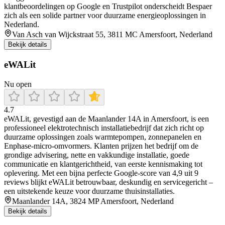
klantbeoordelingen op Google en Trustpilot onderscheidt Bespaer
zich als een solide partner voor duurzame energieoplossingen in
Nederland.
Van Asch van Wijckstraat 55, 3811 MC Amersfoort, Nederland
Bekijk details
eWALit
Nu open
4.7
eWALit, gevestigd aan de Maanlander 14A in Amersfoort, is een
professioneel elektrotechnisch installatiebedrijf dat zich richt op
duurzame oplossingen zoals warmtepompen, zonnepanelen en
Enphase-micro-omvormers. Klanten prijzen het bedrijf om de
grondige advisering, nette en vakkundige installatie, goede
communicatie en klantgerichtheid, van eerste kennismaking tot
oplevering. Met een bijna perfecte Google-score van 4,9 uit 9
reviews blijkt eWALit betrouwbaar, deskundig en servicegericht –
een uitstekende keuze voor duurzame thuisinstallaties.
Maanlander 14A, 3824 MP Amersfoort, Nederland
Bekijk details