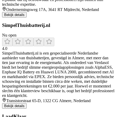
technische expertise.
Ondernemingsweg 17A, 3641 RT Mijdrecht, Nederland
Bekijk details
SimpelThuisbatterij.nl
Nu open
4.0
SimpelThuisbatterij.nl is een gespecialiseerde Nederlandse
aanbieder van thuisbatterijen, gevestigd in Almere, met meer dan
tien jaar ervaring in de energiemarkt. Als onderdeel van Verdasol
biedt het bedrijf slimme energieopslagoplossingen zoals AlphaESS,
Enphase IQ Battery en Huawei LUNA 2000, gecombineerd met AI
en markthandel via EPEX. Ze bieden persoonlijk advies, technische
schouwing en installatie binnen circa drie weken, met duidelijke
besparingsberekeningen tot €2.000 per jaar. Hoewel er momenteel
slechts één klantreview beschikbaar is, oogt het bedrijf professioneel
en klantgericht.
Transistorstraat 65-D, 1322 CG Almere, Nederland
Bekijk details
LaadKlaar