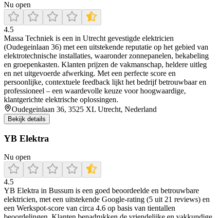
Nu open
4.5
Massa Techniek is een in Utrecht gevestigde elektricien
(Oudegeinlaan 36) met een uitstekende reputatie op het gebied van
elektrotechnische installaties, waaronder zonnepanelen, bekabeling
en groepenkasten. Klanten prijzen de vakmanschap, heldere uitleg
en net uitgevoerde afwerking. Met een perfecte score en
persoonlijke, contextuele feedback lijkt het bedrijf betrouwbaar en
professioneel – een waardevolle keuze voor hoogwaardige,
klantgerichte elektrische oplossingen.
Oudegeinlaan 36, 3525 XL Utrecht, Nederland
Bekijk details
YB Elektra
Nu open
4.5
YB Elektra in Bussum is een goed beoordeelde en betrouwbare
elektricien, met een uitstekende Google‑rating (5 uit 21 reviews) en
een Werkspot‑score van circa 4.6 op basis van tientallen
beoordelingen. Klanten benadrukken de vriendelijke en vakkundige