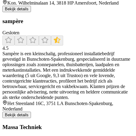
Kon. Wilhelminalaan 14, 3818 HP Amersfoort, Nederland
Bekijk details
sampère
Gesloten
4.5
Sampère is een kleinschalig, professioneel installatiebedrijf
gevestigd in Bunschoten‑Spakenburg, gespecialiseerd in duurzame
oplossingen zoals zonnepanelen, thuisbatterijen, laadpalen en
meterkastinstallaties. Met een indrukwekkende gemiddelde
waardering (5 uit Google, 9,3 uit Trustoo) en vele lovende,
contextgerichte klantreacties, profileert het bedrijf zich als
betrouwbaar, servicegericht en vakbekwaam. Klanten prijzen de
persoonlijke advisering, nette uitvoering en heldere communicatie
als sterke onderscheidende punten.
Het Steenland 16C, 3751 LA Bunschoten-Spakenburg,
Nederland
Bekijk details
Massa Techniek