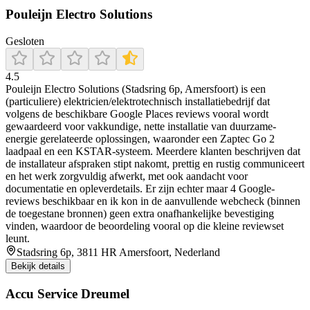
Pouleijn Electro Solutions
Gesloten
4.5
Pouleijn Electro Solutions (Stadsring 6p, Amersfoort) is een
(particuliere) elektricien/elektrotechnisch installatiebedrijf dat
volgens de beschikbare Google Places reviews vooral wordt
gewaardeerd voor vakkundige, nette installatie van duurzame-
energie gerelateerde oplossingen, waaronder een Zaptec Go 2
laadpaal en een KSTAR-systeem. Meerdere klanten beschrijven dat
de installateur afspraken stipt nakomt, prettig en rustig communiceert
en het werk zorgvuldig afwerkt, met ook aandacht voor
documentatie en opleverdetails. Er zijn echter maar 4 Google-
reviews beschikbaar en ik kon in de aanvullende webcheck (binnen
de toegestane bronnen) geen extra onafhankelijke bevestiging
vinden, waardoor de beoordeling vooral op die kleine reviewset
leunt.
Stadsring 6p, 3811 HR Amersfoort, Nederland
Bekijk details
Accu Service Dreumel