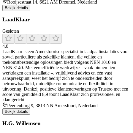
Rooijsestraat 14, 6621 AM Dreumel, Nederland
Bekijk details
LaadKlaar
Gesloten
4.0
LaadKlaar is een Amersfoortse specialist in laadpaalinstallaties voor
zowel particuliere als zakelijke klanten, die veilige en
toekomstbestendige oplossingen biedt volgens NEN 1010 en
NEN 3140. Met een efficiënte werkwijze – vaak binnen tien
werkdagen een installatie –, vrijblijvend advies en één vast
aanspreekpunt, weet het bedrijf zich te onderscheiden door
betrouwbaarheid, duidelijke communicatie en flexibiliteit in
uitvoering. Dankzij positieve klantenervaringen op Trustoo met een
score van gemiddeld 8,9 toont LaadKlaar zich professioneel en
klantgericht.
Peerlenburg 9, 3813 NN Amersfoort, Nederland
Bekijk details
H.G. Willemsen