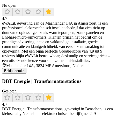
Nu open
4.7
eWALit, gevestigd aan de Maanlander 14A in Amersfoort, is een
professioneel elektrotechnisch installatiebedrijf dat zich richt op
duurzame oplossingen zoals warmtepompen, zonnepanelen en
Enphase-micro-omvormers. Klanten prijzen het bedrijf om de
grondige advisering, nette en vakkundige installatie, goede
communicatie en klantgerichtheid, van eerste kennismaking tot
oplevering. Met een bijna perfecte Google-score van 4,9 uit 9
reviews blijkt eWALit betrouwbaar, deskundig en servicegericht –
een uitstekende keuze voor duurzame thuisinstallaties.
Maanlander 14A, 3824 MP Amersfoort, Nederland
Bekijk details
DBT Energie | Transformatorstations
Gesloten
4.7
DBT Energie | Transformatorstations, gevestigd in Benschop, is een
kleinschalig Nederlands elektrotechnisch bedrijf (met 2–9