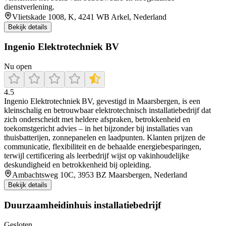
dienstverlening.
Vlietskade 1008, K, 4241 WB Arkel, Nederland
Bekijk details
Ingenio Elektrotechniek BV
Nu open
4.5
Ingenio Elektrotechniek BV, gevestigd in Maarsbergen, is een
kleinschalig en betrouwbaar elektrotechnisch installatiebedrijf dat
zich onderscheidt met heldere afspraken, betrokkenheid en
toekomstgericht advies – in het bijzonder bij installaties van
thuisbatterijen, zonnepanelen en laadpunten. Klanten prijzen de
communicatie, flexibiliteit en de behaalde energiebesparingen,
terwijl certificering als leerbedrijf wijst op vakinhoudelijke
deskundigheid en betrokkenheid bij opleiding.
Ambachtsweg 10C, 3953 BZ Maarsbergen, Nederland
Bekijk details
Duurzaamheidinhuis installatiebedrijf
Gesloten