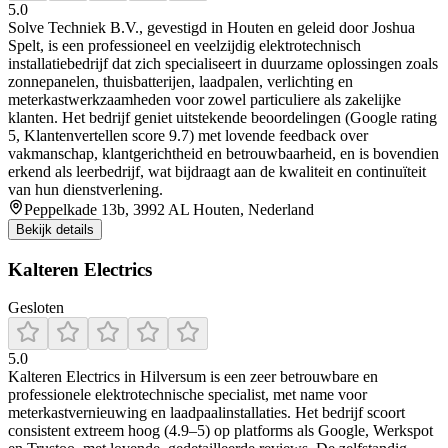
5.0
Solve Techniek B.V., gevestigd in Houten en geleid door Joshua
Spelt, is een professioneel en veelzijdig elektrotechnisch
installatiebedrijf dat zich specialiseert in duurzame oplossingen zoals
zonnepanelen, thuisbatterijen, laadpalen, verlichting en
meterkastwerkzaamheden voor zowel particuliere als zakelijke
klanten. Het bedrijf geniet uitstekende beoordelingen (Google rating
5, Klantenvertellen score 9.7) met lovende feedback over
vakmanschap, klantgerichtheid en betrouwbaarheid, en is bovendien
erkend als leerbedrijf, wat bijdraagt aan de kwaliteit en continuïteit
van hun dienstverlening.
Peppelkade 13b, 3992 AL Houten, Nederland
Bekijk details
Kalteren Electrics
Gesloten
5.0
Kalteren Electrics in Hilversum is een zeer betrouwbare en
professionele elektrotechnische specialist, met name voor
meterkastvernieuwing en laadpaalinstallaties. Het bedrijf scoort
consistent extreem hoog (4.9–5) op platforms als Google, Werkspot