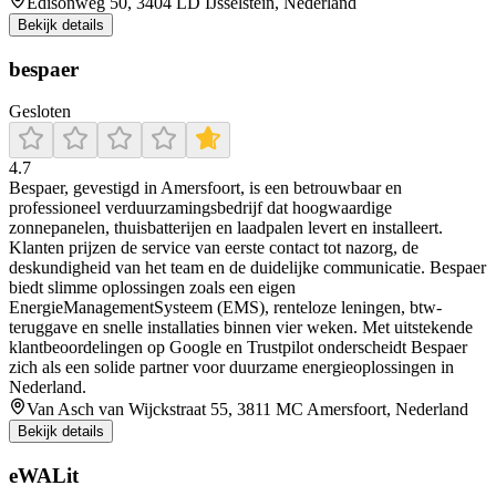
Edisonweg 50, 3404 LD IJsselstein, Nederland
Bekijk details
bespaer
Gesloten
4.7
Bespaer, gevestigd in Amersfoort, is een betrouwbaar en
professioneel verduurzamingsbedrijf dat hoogwaardige
zonnepanelen, thuisbatterijen en laadpalen levert en installeert.
Klanten prijzen de service van eerste contact tot nazorg, de
deskundigheid van het team en de duidelijke communicatie. Bespaer
biedt slimme oplossingen zoals een eigen
EnergieManagementSysteem (EMS), renteloze leningen, btw-
teruggave en snelle installaties binnen vier weken. Met uitstekende
klantbeoordelingen op Google en Trustpilot onderscheidt Bespaer
zich als een solide partner voor duurzame energieoplossingen in
Nederland.
Van Asch van Wijckstraat 55, 3811 MC Amersfoort, Nederland
Bekijk details
eWALit