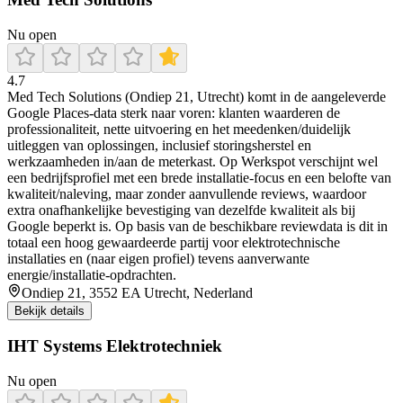
Nu open
4.7
Med Tech Solutions (Ondiep 21, Utrecht) komt in de aangeleverde
Google Places-data sterk naar voren: klanten waarderen de
professionaliteit, nette uitvoering en het meedenken/duidelijk
uitleggen van oplossingen, inclusief storingsherstel en
werkzaamheden in/aan de meterkast. Op Werkspot verschijnt wel
een bedrijfsprofiel met een brede installatie-focus en een belofte van
kwaliteit/naleving, maar zonder aanvullende reviews, waardoor
extra onafhankelijke bevestiging van dezelfde kwaliteit als bij
Google beperkt is. Op basis van de beschikbare reviewdata is dit in
totaal een hoog gewaardeerde partij voor elektrotechnische
installaties en (naar eigen profiel) tevens aanverwante
energie/installatie-opdrachten.
Ondiep 21, 3552 EA Utrecht, Nederland
Bekijk details
IHT Systems Elektrotechniek
Nu open