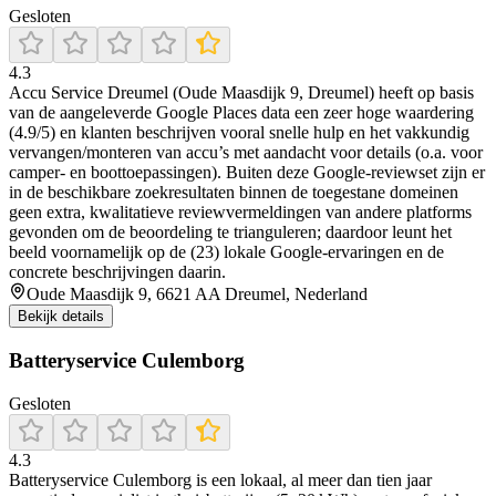
Gesloten
4.3
Accu Service Dreumel (Oude Maasdijk 9, Dreumel) heeft op basis
van de aangeleverde Google Places data een zeer hoge waardering
(4.9/5) en klanten beschrijven vooral snelle hulp en het vakkundig
vervangen/monteren van accu’s met aandacht voor details (o.a. voor
camper- en boottoepassingen). Buiten deze Google-reviewset zijn er
in de beschikbare zoekresultaten binnen de toegestane domeinen
geen extra, kwalitatieve reviewvermeldingen van andere platforms
gevonden om de beoordeling te trianguleren; daardoor leunt het
beeld voornamelijk op de (23) lokale Google-ervaringen en de
concrete beschrijvingen daarin.
Oude Maasdijk 9, 6621 AA Dreumel, Nederland
Bekijk details
Batteryservice Culemborg
Gesloten
4.3
Batteryservice Culemborg is een lokaal, al meer dan tien jaar