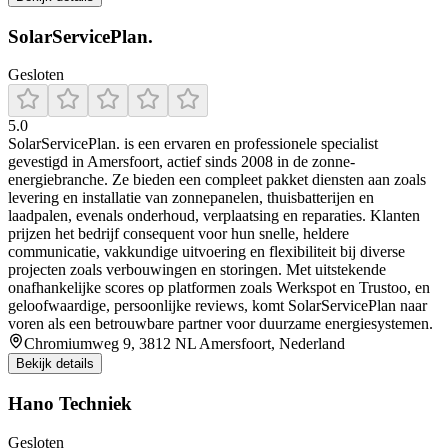
SolarServicePlan.
Gesloten
5.0
SolarServicePlan. is een ervaren en professionele specialist
gevestigd in Amersfoort, actief sinds 2008 in de zonne-
energiebranche. Ze bieden een compleet pakket diensten aan zoals
levering en installatie van zonnepanelen, thuisbatterijen en
laadpalen, evenals onderhoud, verplaatsing en reparaties. Klanten
prijzen het bedrijf consequent voor hun snelle, heldere
communicatie, vakkundige uitvoering en flexibiliteit bij diverse
projecten zoals verbouwingen en storingen. Met uitstekende
onafhankelijke scores op platformen zoals Werkspot en Trustoo, en
geloofwaardige, persoonlijke reviews, komt SolarServicePlan naar
voren als een betrouwbare partner voor duurzame energiesystemen.
Chromiumweg 9, 3812 NL Amersfoort, Nederland
Bekijk details
Hano Techniek
Gesloten