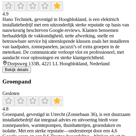
4.9
Hano Techniek, gevestigd in Hoogblokland, is een elektrisch
installatiebedrijf met een uitzonderlijk sterke reputatie op basis van
nauwkeurig beschreven Google-reviews. Klanten benoemen
herhaaldelijk de vakkundigheid, nette afwerking, snelle en
betrouwbare service bij uiteenlopende klussen zoals het installeren
van laadpalen, zonnepanelen, jacuzzi’s of extra groepen in de
meterkast. De communicatie verloopt vlot en professioneel, met
aandacht voor oplossingen en sterke klantgerichtheid.
Dorpsweg 133B, 4221 LL Hoogblokland, Nederland
Bekijk details
Groenpand
Gesloten
4.8
Groenpand, gevestigd in Utrecht (Zonnebaan 36), is een duurzaam
installatiebedrijf dat integraal advies en uitvoering biedt voor
zonnepanelen, warmtepompen, thuisbatterijen, groendaken en
isolatie. Met een sterke reputatie—onderstreept door een 4,6