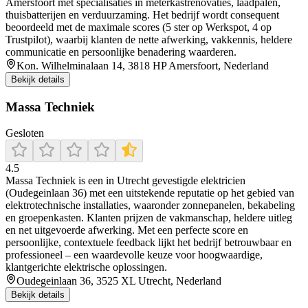
Amersfoort met specialisaties in meterkastrenovaties, laadpalen,
thuisbatterijen en verduurzaming. Het bedrijf wordt consequent
beoordeeld met de maximale scores (5 ster op Werkspot, 4 op
Trustpilot), waarbij klanten de nette afwerking, vakkennis, heldere
communicatie en persoonlijke benadering waarderen.
Kon. Wilhelminalaan 14, 3818 HP Amersfoort, Nederland
Bekijk details
Massa Techniek
Gesloten
4.5
Massa Techniek is een in Utrecht gevestigde elektricien
(Oudegeinlaan 36) met een uitstekende reputatie op het gebied van
elektrotechnische installaties, waaronder zonnepanelen, bekabeling
en groepenkasten. Klanten prijzen de vakmanschap, heldere uitleg
en net uitgevoerde afwerking. Met een perfecte score en
persoonlijke, contextuele feedback lijkt het bedrijf betrouwbaar en
professioneel – een waardevolle keuze voor hoogwaardige,
klantgerichte elektrische oplossingen.
Oudegeinlaan 36, 3525 XL Utrecht, Nederland
Bekijk details