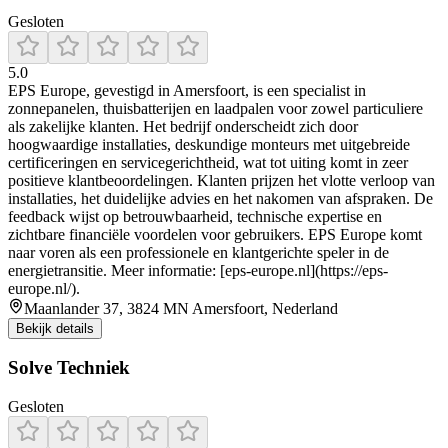
Gesloten
5.0
EPS Europe, gevestigd in Amersfoort, is een specialist in
zonnepanelen, thuisbatterijen en laadpalen voor zowel particuliere
als zakelijke klanten. Het bedrijf onderscheidt zich door
hoogwaardige installaties, deskundige monteurs met uitgebreide
certificeringen en servicegerichtheid, wat tot uiting komt in zeer
positieve klantbeoordelingen. Klanten prijzen het vlotte verloop van
installaties, het duidelijke advies en het nakomen van afspraken. De
feedback wijst op betrouwbaarheid, technische expertise en
zichtbare financiële voordelen voor gebruikers. EPS Europe komt
naar voren als een professionele en klantgerichte speler in de
energietransitie. Meer informatie: [eps-europe.nl](https://eps-
europe.nl/).
Maanlander 37, 3824 MN Amersfoort, Nederland
Bekijk details
Solve Techniek
Gesloten