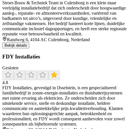
Stroes Bouw & Techniek Team in Culemborg is een klein maar
veelzijdig installatiebedrijf dat zich onderscheidt door hoogwaardige
aanleg-, reparatie- en afmonteerwerkzaamheden, variërend van
badkamers tot airco’s, uitgevoerd door kundige, vriendelijke en
zelfstandige vakmensen. Het bedrijf hanteert korte lijnen, duidelijke
communicatie inclusief dagrapportages, en heeft een sterke regionale
reputatie voor betrouwbaarheid en kwaliteit.
Randweg 6, 4104 AC Culemborg, Nederland
Bekijk details
FDY Installaties
Gesloten
4.8
FDY Installaties, gevestigd in IJsselstein, is een gespecialiseerd
familiebedrijf in zonne-energie-installaties en thuisbatterijsystemen
met ruime ervaring als elektricien. Ze onderscheiden zich door
uitstekende service, snelle en deskundige installatie, heldere
communicatie en aantrekkelijke prijs-kwaliteitverhouding. Klanten
waarderen hun oplossingsgerichte aanpak, betrokkenheid en
professionaliteit, en FDY wordt consequent aanbevolen voor zowel
zonnepanelen als bijbehorende systemen.