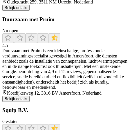
Oudegracht 259, 3511 NM Utrecht, Nederland
Bekijk details
Duurzaam met Pruim
Nu open
4.5
Duurzaam met Pruim is een kleinschalige, professionele
verduurzamingsspecialist gevestigd in Amersfoort, die diensten
aanbiedt zoals de installatie van zonnepanelen, lucht‑warmtepompen
en in de nabije toekomst ook thuisbatterijen. Met een uitstekende
Google‑beoordeling van 4,9 uit 15 reviews, gepersonaliseerde
service, snelle bereikbaarheid en flexibiliteit (zelfs in uitzonderlijke
omstandigheden), onderscheidt het bedrijf zich als kundig,
betrouwbaar en meedenkend.
Koedijkerweg 12, 3816 BV Amersfoort, Nederland
Bekijk details
Squip B.V.
Gesloten