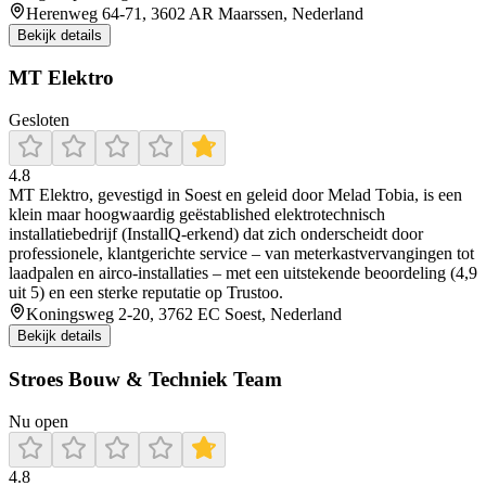
Herenweg 64-71, 3602 AR Maarssen, Nederland
Bekijk details
MT Elektro
Gesloten
4.8
MT Elektro, gevestigd in Soest en geleid door Melad Tobia, is een
klein maar hoogwaardig geëstablished elektrotechnisch
installatiebedrijf (InstallQ‑erkend) dat zich onderscheidt door
professionele, klantgerichte service – van meterkastvervangingen tot
laadpalen en airco-installaties – met een uitstekende beoordeling (4,9
uit 5) en een sterke reputatie op Trustoo.
Koningsweg 2-20, 3762 EC Soest, Nederland
Bekijk details
Stroes Bouw & Techniek Team
Nu open
4.8