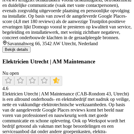
en duidelijke communicatie (vaak met vaste contactpersonen),
evenals zorgvuldig uitgevoerde plaatsing en persoonlijke opvolging
na installatie. Op basis van zowel de aangeleverde Google Places-
score (4,8 met 180 reviews) als de aanwezige Trustpilot-positieve
ervaringen lijkt Domogo vooral te presteren op kwaliteit van service,
begeleiding en installatiewerk, met weinig zichtbare negatieve,
concreet onderbouwde klachten in de geraadpleegde bronnen.
Savannahweg 66, 3542 AW Utrecht, Nederland
Bekijk details
Elektricien Utrecht | AM Maintenance
Nu open
4.6
Elektricien Utrecht | AM Maintenance (CAB-Rondom 43, Utrecht)
is een allround onderhouds- en elektrabedrijf met nadruk op veilige,
nette en vakkundige elektrotechnische werkzaamheden. Op basis
van de aangeleverde Google Places reviews komt het beeld naar
voren van professioneel en nauwkeurig werk met goede
communicatie en schone oplevering. Ook op Werkspot wordt het
bedrijf getoond als vakman met hoge beoordelingen en een
serviceaanbod dat onder andere groepenkasten, elektra-