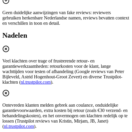
Geen duidelijke aanwijzingen van fake reviews: reviewers
gebruiken herkenbare Nederlandse namen, reviews bevatten context
en verschillen in toon en detail.
Nadelen
Veel klachten over trage of frustrerende retour- en
garantiewerkzaamheden: retourkosten voor de klant, lange
wachttijden voor testen of afhandeling (Google reviews van Peter
Bijleveld, Astrid Hogenhout‑Groot Zevert) en diverse Trustpilot-
klachten (
nl.trustpilot.com
).
Ontevreden klanten melden gebrek aan coulance, onduidelijke
garantievoorwaarden, extra kosten bij retour (zoals €30 verzend- en
behandelingskosten), en het onvermogen om klachten redelijk op te
lossen (Trustpilot reviews van Kristin, Mirjam, JB, Janet)
(
nl.trustpilot.com
).