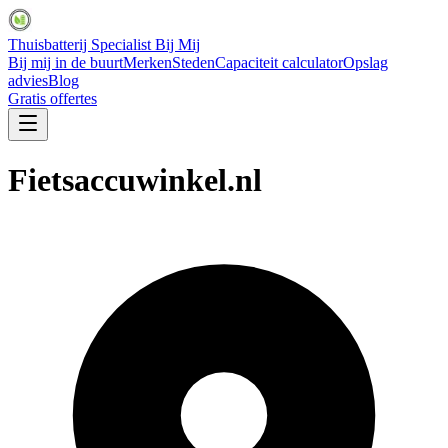
Thuisbatterij Specialist Bij Mij
Bij mij in de buurt
Merken
Steden
Capaciteit calculator
Opslag
advies
Blog
Gratis offertes
Fietsaccuwinkel.nl