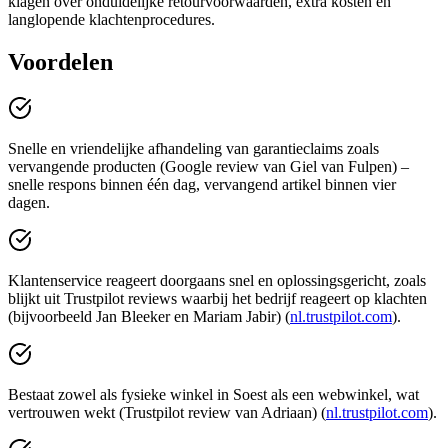
klagen over onduidelijke retourvoorwaarden, extra kosten en
langlopende klachtenprocedures.
Voordelen
Snelle en vriendelijke afhandeling van garantieclaims zoals
vervangende producten (Google review van Giel van Fulpen) –
snelle respons binnen één dag, vervangend artikel binnen vier
dagen.
Klantenservice reageert doorgaans snel en oplossingsgericht, zoals
blijkt uit Trustpilot reviews waarbij het bedrijf reageert op klachten
(bijvoorbeeld Jan Bleeker en Mariam Jabir) (
nl.trustpilot.com
).
Bestaat zowel als fysieke winkel in Soest als een webwinkel, wat
vertrouwen wekt (Trustpilot review van Adriaan) (
nl.trustpilot.com
).