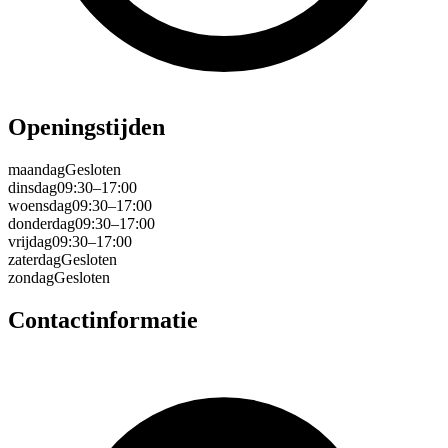
Openingstijden
maandag
Gesloten
dinsdag
09:30–17:00
woensdag
09:30–17:00
donderdag
09:30–17:00
vrijdag
09:30–17:00
zaterdag
Gesloten
zondag
Gesloten
Contactinformatie