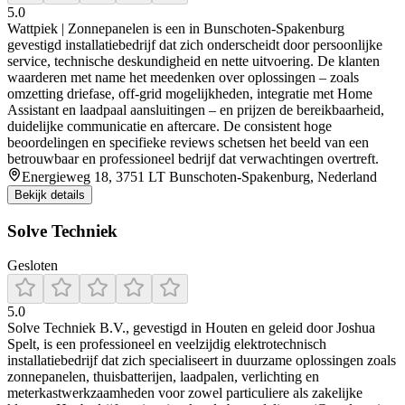
5.0
Wattpiek | Zonnepanelen is een in Bunschoten‑Spakenburg
gevestigd installatiebedrijf dat zich onderscheidt door persoonlijke
service, technische deskundigheid en nette uitvoering. De klanten
waarderen met name het meedenken over oplossingen – zoals
omzetting driefase, off‑grid mogelijkheden, integratie met Home
Assistant en laadpaal aansluitingen – en prijzen de bereikbaarheid,
duidelijke communicatie en aftercare. De consistent hoge
beoordelingen en specifieke reviews schetsen het beeld van een
betrouwbaar en professioneel bedrijf dat verwachtingen overtreft.
Energieweg 18, 3751 LT Bunschoten-Spakenburg, Nederland
Bekijk details
Solve Techniek
Gesloten
5.0
Solve Techniek B.V., gevestigd in Houten en geleid door Joshua
Spelt, is een professioneel en veelzijdig elektrotechnisch
installatiebedrijf dat zich specialiseert in duurzame oplossingen zoals
zonnepanelen, thuisbatterijen, laadpalen, verlichting en
meterkastwerkzaamheden voor zowel particuliere als zakelijke