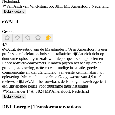
Nederland.
Van Asch van Wijckstraat 55, 3811 MC Amersfoort, Nederland
Bekijk details
eWALit
Gesloten
4.7
eWALit, gevestigd aan de Maanlander 14A in Amersfoort, is een
professioneel elektrotechnisch installatiebedrijf dat zich richt op
duurzame oplossingen zoals warmtepompen, zonnepanelen en
Enphase-micro-omvormers. Klanten prijzen het bedrijf om de
grondige advisering, nette en vakkundige installatie, goede
communicatie en klantgerichtheid, van eerste kennismaking tot
oplevering. Met een bijna perfecte Google-score van 4,9 uit 9
reviews blijkt eWALit betrouwbaar, deskundig en servicegericht –
een uitstekende keuze voor duurzame thuisinstallaties.
Maanlander 14A, 3824 MP Amersfoort, Nederland
Bekijk details
DBT Energie | Transformatorstations