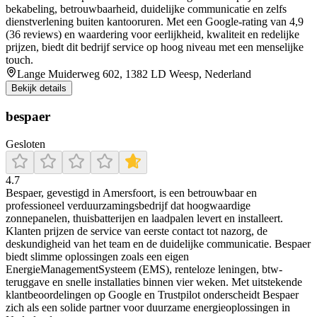
bekabeling, betrouwbaarheid, duidelijke communicatie en zelfs
dienstverlening buiten kantooruren. Met een Google-rating van 4,9
(36 reviews) en waardering voor eerlijkheid, kwaliteit en redelijke
prijzen, biedt dit bedrijf service op hoog niveau met een menselijke
touch.
Lange Muiderweg 602, 1382 LD Weesp, Nederland
Bekijk details
bespaer
Gesloten
4.7
Bespaer, gevestigd in Amersfoort, is een betrouwbaar en
professioneel verduurzamingsbedrijf dat hoogwaardige
zonnepanelen, thuisbatterijen en laadpalen levert en installeert.
Klanten prijzen de service van eerste contact tot nazorg, de
deskundigheid van het team en de duidelijke communicatie. Bespaer
biedt slimme oplossingen zoals een eigen
EnergieManagementSysteem (EMS), renteloze leningen, btw-
teruggave en snelle installaties binnen vier weken. Met uitstekende
klantbeoordelingen op Google en Trustpilot onderscheidt Bespaer
zich als een solide partner voor duurzame energieoplossingen in