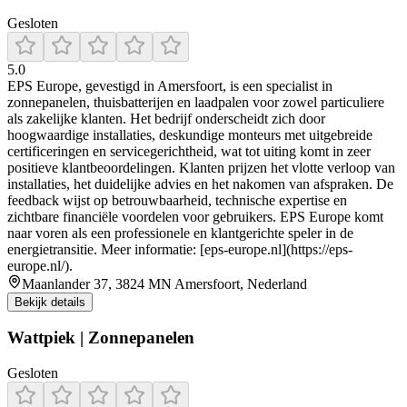
Gesloten
5.0
EPS Europe, gevestigd in Amersfoort, is een specialist in
zonnepanelen, thuisbatterijen en laadpalen voor zowel particuliere
als zakelijke klanten. Het bedrijf onderscheidt zich door
hoogwaardige installaties, deskundige monteurs met uitgebreide
certificeringen en servicegerichtheid, wat tot uiting komt in zeer
positieve klantbeoordelingen. Klanten prijzen het vlotte verloop van
installaties, het duidelijke advies en het nakomen van afspraken. De
feedback wijst op betrouwbaarheid, technische expertise en
zichtbare financiële voordelen voor gebruikers. EPS Europe komt
naar voren als een professionele en klantgerichte speler in de
energietransitie. Meer informatie: [eps-europe.nl](https://eps-
europe.nl/).
Maanlander 37, 3824 MN Amersfoort, Nederland
Bekijk details
Wattpiek | Zonnepanelen
Gesloten