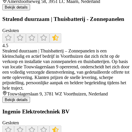
Amersfoortseweg 58, 3951 LC Maarn, Nederland
Bekijk details
Stralend duurzaam | Thuisbatterij - Zonnepanelen
Gesloten
4.5
Stralend duurzaam | Thuisbatterij – Zonnepanelen is een
kleinschalig en actief bedrijf in Voorthuizen dat zich richt op de
verkoop en installatie van zonnepanelen en thuisbatterijen. Op basis
van locatie Touwslagerslaan 9 opererend, onderscheidt het zich door
een volledig verzorgde dienstverlening, van gedetailleerde offerte tot
nette oplevering. Klanten prijzen de snelle levering, scherpe
prijsstelling, persoonlijke aanpak en heldere begeleiding tijdens het
hele traject.
Touwslagerslaan 9, 3781 WZ Voorthuizen, Nederland
Bekijk details
Ingenio Elektrotechniek BV
Gesloten