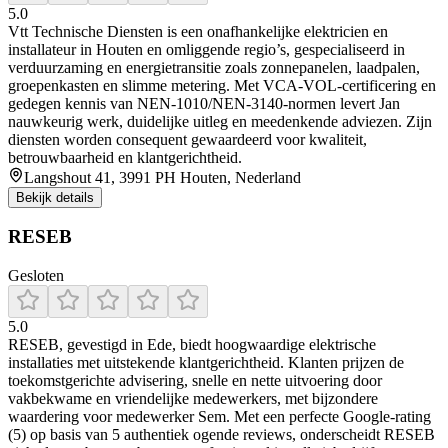
5.0
Vtt Technische Diensten is een onafhankelijke elektricien en
installateur in Houten en omliggende regio’s, gespecialiseerd in
verduurzaming en energietransitie zoals zonnepanelen, laadpalen,
groepenkasten en slimme metering. Met VCA‑VOL‑certificering en
gedegen kennis van NEN-1010/NEN-3140-normen levert Jan
nauwkeurig werk, duidelijke uitleg en meedenkende adviezen. Zijn
diensten worden consequent gewaardeerd voor kwaliteit,
betrouwbaarheid en klantgerichtheid.
Langshout 41, 3991 PH Houten, Nederland
Bekijk details
RESEB
Gesloten
5.0
RESEB, gevestigd in Ede, biedt hoogwaardige elektrische
installaties met uitstekende klantgerichtheid. Klanten prijzen de
toekomstgerichte advisering, snelle en nette uitvoering door
vakbekwame en vriendelijke medewerkers, met bijzondere
waardering voor medewerker Sem. Met een perfecte Google-rating
(5) op basis van 5 authentiek ogende reviews, onderscheidt RESEB