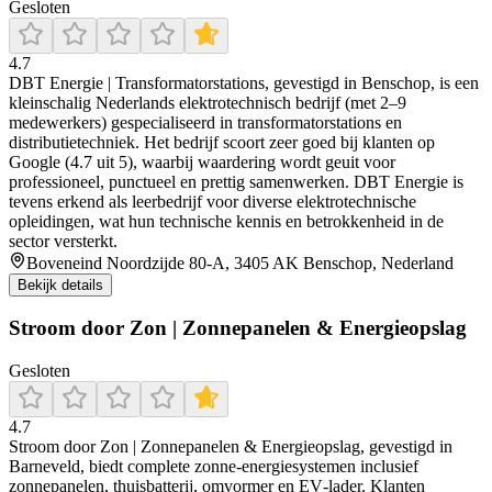
Gesloten
4.7
DBT Energie | Transformatorstations, gevestigd in Benschop, is een
kleinschalig Nederlands elektrotechnisch bedrijf (met 2–9
medewerkers) gespecialiseerd in transformatorstations en
distributietechniek. Het bedrijf scoort zeer goed bij klanten op
Google (4.7 uit 5), waarbij waardering wordt geuit voor
professioneel, punctueel en prettig samenwerken. DBT Energie is
tevens erkend als leerbedrijf voor diverse elektrotechnische
opleidingen, wat hun technische kennis en betrokkenheid in de
sector versterkt.
Boveneind Noordzijde 80-A, 3405 AK Benschop, Nederland
Bekijk details
Stroom door Zon | Zonnepanelen & Energieopslag
Gesloten
4.7
Stroom door Zon | Zonnepanelen & Energieopslag, gevestigd in
Barneveld, biedt complete zonne-energiesystemen inclusief
zonnepanelen, thuisbatterij, omvormer en EV‑lader. Klanten