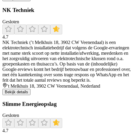
NK Techniek
Gesloten
4.7
NK Techniek (’t Melkhuis 18, 3902 CW Veenendaal) is een
elektrotechnisch installatiebedrijf dat volgens de Google-ervaringen
met name sterk scoort op nette installatie/afwerking, meedenken en
het zorgvuldig uitvoeren van elektrotechnische klussen rond o.a.
groepenkasten en thuisaccu’s. Op basis van de (inhoudelijke)
Google-reviews komt het bedrijf betrouwbaar en professioneel over,
met één kanttekening over soms trage respons op WhatsApp en het
feit dat het totale aantal reviews nog beperkt is.
't Melkhuis 18, 3902 CW Veenendaal, Nederland
Bekijk details
Slimme Energieopslag
Gesloten
4.7