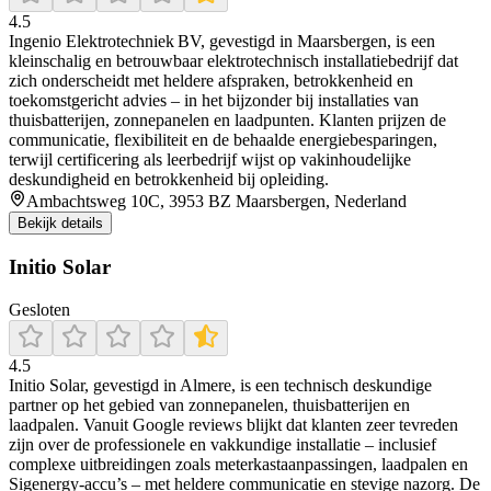
4.5
Ingenio Elektrotechniek BV, gevestigd in Maarsbergen, is een
kleinschalig en betrouwbaar elektrotechnisch installatiebedrijf dat
zich onderscheidt met heldere afspraken, betrokkenheid en
toekomstgericht advies – in het bijzonder bij installaties van
thuisbatterijen, zonnepanelen en laadpunten. Klanten prijzen de
communicatie, flexibiliteit en de behaalde energiebesparingen,
terwijl certificering als leerbedrijf wijst op vakinhoudelijke
deskundigheid en betrokkenheid bij opleiding.
Ambachtsweg 10C, 3953 BZ Maarsbergen, Nederland
Bekijk details
Initio Solar
Gesloten
4.5
Initio Solar, gevestigd in Almere, is een technisch deskundige
partner op het gebied van zonnepanelen, thuisbatterijen en
laadpalen. Vanuit Google reviews blijkt dat klanten zeer tevreden
zijn over de professionele en vakkundige installatie – inclusief
complexe uitbreidingen zoals meterkastaanpassingen, laadpalen en
Sigenergy-accu’s – met heldere communicatie en stevige nazorg. De