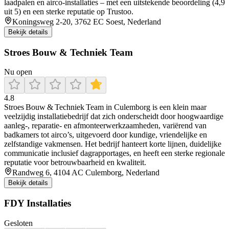
laadpalen en airco-installaties – met een uitstekende beoordeling (4,9
uit 5) en een sterke reputatie op Trustoo.
Koningsweg 2-20, 3762 EC Soest, Nederland
Bekijk details
Stroes Bouw & Techniek Team
Nu open
4.8
Stroes Bouw & Techniek Team in Culemborg is een klein maar
veelzijdig installatiebedrijf dat zich onderscheidt door hoogwaardige
aanleg-, reparatie- en afmonteerwerkzaamheden, variërend van
badkamers tot airco’s, uitgevoerd door kundige, vriendelijke en
zelfstandige vakmensen. Het bedrijf hanteert korte lijnen, duidelijke
communicatie inclusief dagrapportages, en heeft een sterke regionale
reputatie voor betrouwbaarheid en kwaliteit.
Randweg 6, 4104 AC Culemborg, Nederland
Bekijk details
FDY Installaties
Gesloten