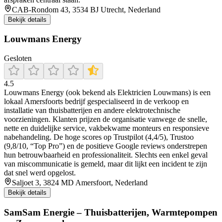
CAB-Rondom 43, 3534 BJ Utrecht, Nederland
Bekijk details
Louwmans Energy
Gesloten
4.5
Louwmans Energy (ook bekend als Elektricien Louwmans) is een
lokaal Amersfoorts bedrijf gespecialiseerd in de verkoop en
installatie van thuisbatterijen en andere elektrotechnische
voorzieningen. Klanten prijzen de organisatie vanwege de snelle,
nette en duidelijke service, vakbekwame monteurs en responsieve
nabehandeling. De hoge scores op Trustpilot (4,4/5), Trustoo
(9,8/10, “Top Pro”) en de positieve Google reviews onderstrepen
hun betrouwbaarheid en professionaliteit. Slechts een enkel geval
van miscommunicatie is gemeld, maar dit lijkt een incident te zijn
dat snel werd opgelost.
Saljoet 3, 3824 MD Amersfoort, Nederland
Bekijk details
SamSam Energie – Thuisbatterijen, Warmtepompen