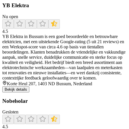
YB Elektra
Nu open
4.5
YB Elektra in Bussum is een goed beoordeelde en betrouwbare
elektricien, met een uitstekende Google‑rating (5 uit 21 reviews) en
een Werkspot‑score van circa 4.6 op basis van tientallen
beoordelingen. Klanten benadrukken de vriendelijke en vakkundige
aanpak, snelle service, duidelijke communicatie en sterke focus op
kwaliteit en veiligheid. Het bedrijf biedt een breed assortiment aan
elektrotechnische werkzaamheden—van laadpalen en meterkasten
tot renovaties en nieuwe installaties—en weet dankzij consistente,
contextrijke feedback geloofwaardig over te komen.
Korte Heul 207, 1403 ND Bussum, Nederland
Bekijk details
Nobelsolar
Gesloten
4.5