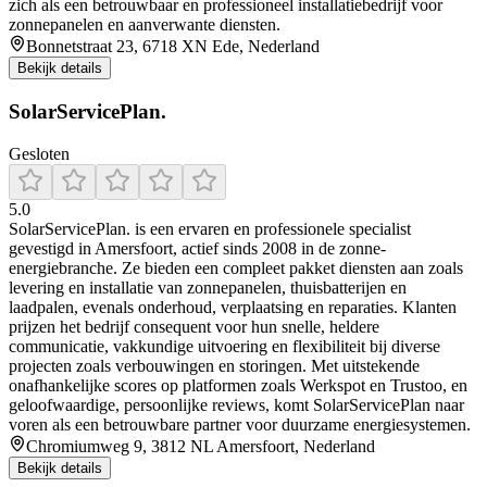
zich als een betrouwbaar en professioneel installatiebedrijf voor
zonnepanelen en aanverwante diensten.
Bonnetstraat 23, 6718 XN Ede, Nederland
Bekijk details
SolarServicePlan.
Gesloten
5.0
SolarServicePlan. is een ervaren en professionele specialist
gevestigd in Amersfoort, actief sinds 2008 in de zonne-
energiebranche. Ze bieden een compleet pakket diensten aan zoals
levering en installatie van zonnepanelen, thuisbatterijen en
laadpalen, evenals onderhoud, verplaatsing en reparaties. Klanten
prijzen het bedrijf consequent voor hun snelle, heldere
communicatie, vakkundige uitvoering en flexibiliteit bij diverse
projecten zoals verbouwingen en storingen. Met uitstekende
onafhankelijke scores op platformen zoals Werkspot en Trustoo, en
geloofwaardige, persoonlijke reviews, komt SolarServicePlan naar
voren als een betrouwbare partner voor duurzame energiesystemen.
Chromiumweg 9, 3812 NL Amersfoort, Nederland
Bekijk details