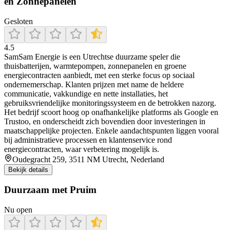
en Zonnepanelen
Gesloten
4.5
SamSam Energie is een Utrechtse duurzame speler die
thuisbatterijen, warmtepompen, zonnepanelen en groene
energiecontracten aanbiedt, met een sterke focus op sociaal
ondernemerschap. Klanten prijzen met name de heldere
communicatie, vakkundige en nette installaties, het
gebruiksvriendelijke monitoringssysteem en de betrokken nazorg.
Het bedrijf scoort hoog op onafhankelijke platforms als Google en
Trustoo, en onderscheidt zich bovendien door investeringen in
maatschappelijke projecten. Enkele aandachtspunten liggen vooral
bij administratieve processen en klantenservice rond
energiecontracten, waar verbetering mogelijk is.
Oudegracht 259, 3511 NM Utrecht, Nederland
Bekijk details
Duurzaam met Pruim
Nu open