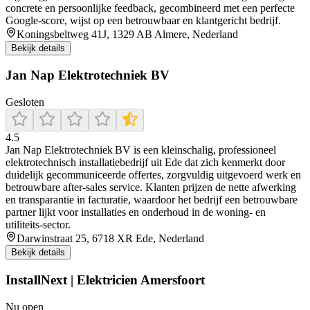
concrete en persoonlijke feedback, gecombineerd met een perfecte
Google-score, wijst op een betrouwbaar en klantgericht bedrijf.
Koningsbeltweg 41J, 1329 AB Almere, Nederland
Bekijk details
Jan Nap Elektrotechniek BV
Gesloten
4.5
Jan Nap Elektrotechniek BV is een kleinschalig, professioneel
elektrotechnisch installatiebedrijf uit Ede dat zich kenmerkt door
duidelijk gecommuniceerde offertes, zorgvuldig uitgevoerd werk en
betrouwbare after‑sales service. Klanten prijzen de nette afwerking
en transparantie in facturatie, waardoor het bedrijf een betrouwbare
partner lijkt voor installaties en onderhoud in de woning- en
utiliteits‑sector.
Darwinstraat 25, 6718 XR Ede, Nederland
Bekijk details
InstallNext | Elektricien Amersfoort
Nu open