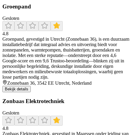
Groenpand
Gesloten
4.8
Groenpand, gevestigd in Utrecht (Zonnebaan 36), is een duurzaam
installatiebedrijf dat integraal advies en uitvoering biedt voor
zonnepanelen, warmtepompen, thuisbatterijen, groendaken en
isolatie. Met een sterke reputatie—onderstreept door een 4,6
Google-score en een 9,6 Trustoo-beoordeling—blinken zij uit in
persoonlijke begeleiding, deskundige installatie door eigen
medewerkers en milieubewuste totaaloplossingen, waarbij geen
losse partijen nodig zijn.
Zonnebaan 36, 3542 EE Utrecht, Nederland
Bekijk details
Zonbaas Elektrotechniek
Gesloten
4.8
Zonbaas Elektrotechniek, gevestigd in Maarssen onder leiding van