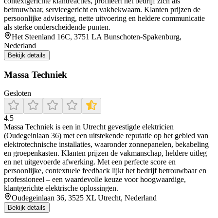
contextgerichte klantreacties, profileert het bedrijf zich als
betrouwbaar, servicegericht en vakbekwaam. Klanten prijzen de
persoonlijke advisering, nette uitvoering en heldere communicatie
als sterke onderscheidende punten.
Het Steenland 16C, 3751 LA Bunschoten-Spakenburg,
Nederland
Bekijk details
Massa Techniek
Gesloten
4.5
Massa Techniek is een in Utrecht gevestigde elektricien
(Oudegeinlaan 36) met een uitstekende reputatie op het gebied van
elektrotechnische installaties, waaronder zonnepanelen, bekabeling
en groepenkasten. Klanten prijzen de vakmanschap, heldere uitleg
en net uitgevoerde afwerking. Met een perfecte score en
persoonlijke, contextuele feedback lijkt het bedrijf betrouwbaar en
professioneel – een waardevolle keuze voor hoogwaardige,
klantgerichte elektrische oplossingen.
Oudegeinlaan 36, 3525 XL Utrecht, Nederland
Bekijk details