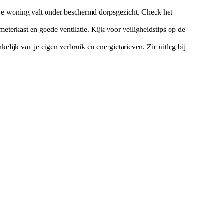
f je woning valt onder beschermd dorpsgezicht. Check het
eterkast en goede ventilatie. Kijk voor veiligheidstips op de
lijk van je eigen verbruik en energietarieven. Zie uitleg bij