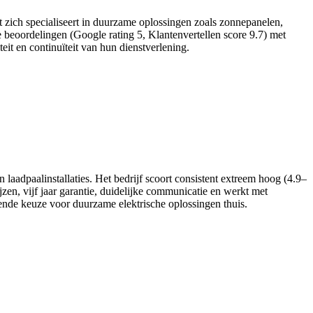
at zich specialiseert in duurzame oplossingen zoals zonnepanelen,
de beoordelingen (Google rating 5, Klantenvertellen score 9.7) met
it en continuïteit van hun dienstverlening.
laadpaalinstallaties. Het bedrijf scoort consistent extreem hoog (4.9–
zen, vijf jaar garantie, duidelijke communicatie en werkt met
ende keuze voor duurzame elektrische oplossingen thuis.