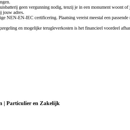
ingen.
huisbatterij geen vergunning nodig, tenzij je in een monument woont o
ij jouw adres.
ige NEN-EN-IEC certificering. Plaatsing vereist meestal een passende m
egeling en mogelijke terugleverkosten is het financieel voordeel afhanke
| Particulier en Zakelijk