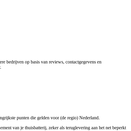
dere bedrijven op basis van reviews, contactgegevens en
.
angrijkste punten die gelden voor (de regio) Nederland.
ent van je thuisbatterij, zeker als teruglevering aan het net beperkt