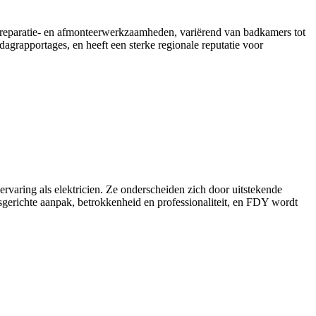
, reparatie- en afmonteerwerkzaamheden, variërend van badkamers tot
 dagrapportages, en heeft een sterke regionale reputatie voor
e ervaring als elektricien. Ze onderscheiden zich door uitstekende
gsgerichte aanpak, betrokkenheid en professionaliteit, en FDY wordt