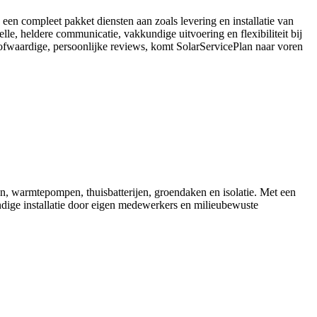
 een compleet pakket diensten aan zoals levering en installatie van
lle, heldere communicatie, vakkundige uitvoering en flexibiliteit bij
oofwaardige, persoonlijke reviews, komt SolarServicePlan naar voren
en, warmtepompen, thuisbatterijen, groendaken en isolatie. Met een
ndige installatie door eigen medewerkers en milieubewuste