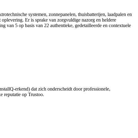
trotechnische systemen, zonnepanelen, thuisbatterijen, laadpalen en
oplevering. Er is sprake van zorgvuldige nazorg en heldere
ng van 5 op basis van 22 authentieke, gedetailleerde en contextuele
nstallQ‑erkend) dat zich onderscheidt door professionele,
ke reputatie op Trustoo.