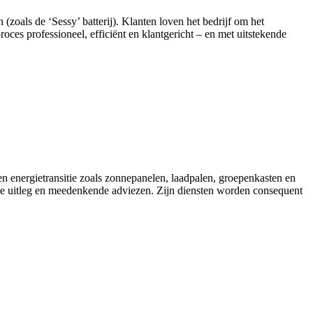
 (zoals de ‘Sessy’ batterij). Klanten loven het bedrijf om het
oces professioneel, efficiënt en klantgericht – en met uitstekende
en energietransitie zoals zonnepanelen, laadpalen, groepenkasten en
uitleg en meedenkende adviezen. Zijn diensten worden consequent