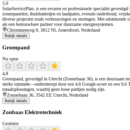
5.0
SolarServicePlan. is een ervaren en professionele specialist gevestigd
zonnepanelen, thuisbatterijen en laadpalen, evenals onderhoud, verplaa
diverse projecten zoals verbouwingen en storingen. Met uitstekende 
als een betrouwbare partner voor duurzame energiesystemen.
Chromiumweg 9, 3812 NL Amersfoort, Nederland
Bekijk details
Groenpand
Nu open
4.8
Groenpand, gevestigd in Utrecht (Zonnebaan 36), is een duurzaam insta
sterke reputatie—onderstreept door een 4,6 Google-score en een 9,6 T
totaaloplossingen, waarbij geen losse partijen nodig zijn.
Zonnebaan 36, 3542 EE Utrecht, Nederland
Bekijk details
Zonbaas Elektrotechniek
Gesloten