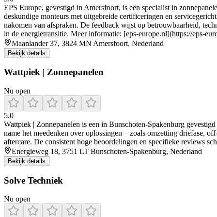
EPS Europe, gevestigd in Amersfoort, is een specialist in zonnepanelen
deskundige monteurs met uitgebreide certificeringen en servicegerichthe
nakomen van afspraken. De feedback wijst op betrouwbaarheid, technis
in de energietransitie. Meer informatie: [eps-europe.nl](https://eps-euro
Maanlander 37, 3824 MN Amersfoort, Nederland
Bekijk details
Wattpiek | Zonnepanelen
Nu open
5.0
Wattpiek | Zonnepanelen is een in Bunschoten‑Spakenburg gevestigd in
name het meedenken over oplossingen – zoals omzetting driefase, off‑
aftercare. De consistent hoge beoordelingen en specifieke reviews sch
Energieweg 18, 3751 LT Bunschoten-Spakenburg, Nederland
Bekijk details
Solve Techniek
Nu open