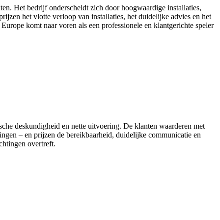
nten. Het bedrijf onderscheidt zich door hoogwaardige installaties,
jzen het vlotte verloop van installaties, het duidelijke advies en het
Europe komt naar voren als een professionele en klantgerichte speler
nische deskundigheid en nette uitvoering. De klanten waarderen met
ingen – en prijzen de bereikbaarheid, duidelijke communicatie en
htingen overtreft.