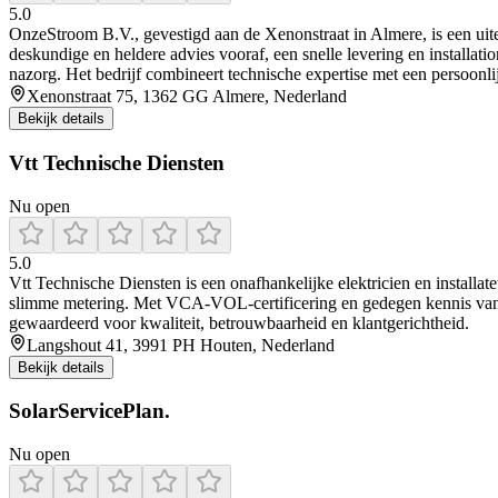
5.0
OnzeStroom B.V., gevestigd aan de Xenonstraat in Almere, is een uiterst
deskundige en heldere advies vooraf, een snelle levering en installati
nazorg. Het bedrijf combineert technische expertise met een persoonli
Xenonstraat 75, 1362 GG Almere, Nederland
Bekijk details
Vtt Technische Diensten
Nu open
5.0
Vtt Technische Diensten is een onafhankelijke elektricien en installa
slimme metering. Met VCA‑VOL‑certificering en gedegen kennis va
gewaardeerd voor kwaliteit, betrouwbaarheid en klantgerichtheid.
Langshout 41, 3991 PH Houten, Nederland
Bekijk details
SolarServicePlan.
Nu open