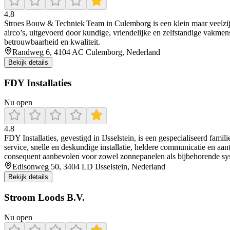
4.8
Stroes Bouw & Techniek Team in Culemborg is een klein maar veelzijd
airco’s, uitgevoerd door kundige, vriendelijke en zelfstandige vakmens
betrouwbaarheid en kwaliteit.
Randweg 6, 4104 AC Culemborg, Nederland
Bekijk details
FDY Installaties
Nu open
4.8
FDY Installaties, gevestigd in IJsselstein, is een gespecialiseerd famil
service, snelle en deskundige installatie, heldere communicatie en aa
consequent aanbevolen voor zowel zonnepanelen als bijbehorende sy
Edisonweg 50, 3404 LD IJsselstein, Nederland
Bekijk details
Stroom Loods B.V.
Nu open