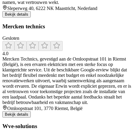
namen, wat vertrouwen wekt.
Sleperweg 40, 6222 NK Maastricht, Nederland
Bekijk details
Mercken technics
Gesloten
4.0
Mercken Technics, gevestigd aan de Omloopstraat 101 in Riemst
(België), is een ervaren elektricien met een sterke focus op
klantgerichte service. Uit de beschikbare Google-review blijkt dat
het bedrijf flexibel meedenkt met budget en enkel noodzakelijke
renovatiewerken uitvoert, waarbij samenwerking als aangenaam
wordt ervaren. De eigenaar Erwin wordt expliciet geprezen, en er is
al vertrouwen voor toekomstige projecten zoals de installatie van
een laadpaal. Ondanks het beperkte aantal feedbacks straalt het
bedrijf betrouwbaarheid en vakmanschap uit.
Omloopstraat 101, 3770 Riemst, België
Bekijk details
Wve-solutions