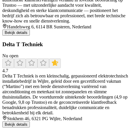
Trustoo — met uitzonderlijke aandacht voor kwaliteit,
deskundigheid en sterke klantcommunicatie — positioneert het
bedrijf zich als betrouwbaar en professioneel, met brede technische
know-how en snelle dienstverlening.
Handelsweg 6, 6114 BR Susteren, Nederland
Bekijk details
Delta T Techniek
Nu open
4.7
Delta T Techniek is een kleinschalig, gepassioneerd elektrotechnisch
installatiebedrijf in Wijlre, geleid door een gecertificeerd vakman
(“Martino”) met een brede dienstverlening variërend van
airconditioning en meterkast tot zonnepanelen en slimme
thuisinstallaties. De voortdurende uitstekende beoordelingen (4,9 op
Google, 9,8 op Trustoo) en de geconcretiseerde klantfeedback
benadrukken professionaliteit, duidelijke communicatie en
betrokkenheid bij elk detail.
Stokhem 46, 6321 PG Wijlre, Nederland
Bekijk details