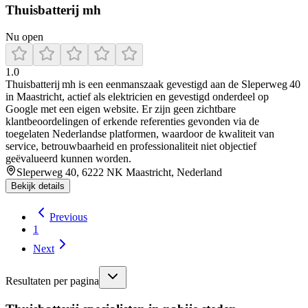
Thuisbatterij mh
Nu open
1.0
Thuisbatterij mh is een eenmanszaak gevestigd aan de Sleperweg 40
in Maastricht, actief als elektricien en gevestigd onderdeel op
Google met een eigen website. Er zijn geen zichtbare
klantbeoordelingen of erkende referenties gevonden via de
toegelaten Nederlandse platformen, waardoor de kwaliteit van
service, betrouwbaarheid en professionaliteit niet objectief
geëvalueerd kunnen worden.
Sleperweg 40, 6222 NK Maastricht, Nederland
Bekijk details
Previous
1
Next
Resultaten per pagina