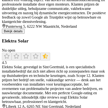
professionele installatie door eigen monteurs. Klanten prijzen de
duidelijke uitleg, behulpzame communicatie, vakbekwame
uitvoering en nazorg bij dynamische energiecontracten. De positieve
feedback op zowel Google als Trustpilot wijst op betrouwbare en
klantgerichte dienstverlening.
Punterweg 5, 6222 NW Maastricht, Nederland
Bekijk details
Elektra Solar
Nu open
4.5
Elektra Solar, gevestigd in Sint Geertruid, is een specialistisch
installatiebedrijf dat zich niet alleen richt op zonnepanelen maar ook
op thuisbatterijen en technische keuringen, zoals Scope 12. Klanten
prijzen het bedrijf om snelle, vakkundige service — denk aan het
voorbereiden van installaties voor keuringsacceptatie, het
overnemen van problematische projecten van andere bedrijven, en
nauwkeurige documentatie. Met een perfecte Google-rating en
gevarieerde, inhoudelijk rijke reviews oogt Elektra Solar
betrouwbaar, professioneel en klantgericht.
Libeek 12 A, 6265 NE Sint Geertruid, Nederland