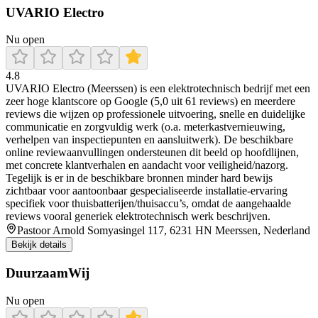
UVARIO Electro
Nu open
4.8
UVARIO Electro (Meerssen) is een elektrotechnisch bedrijf met een
zeer hoge klantscore op Google (5,0 uit 61 reviews) en meerdere
reviews die wijzen op professionele uitvoering, snelle en duidelijke
communicatie en zorgvuldig werk (o.a. meterkastvernieuwing,
verhelpen van inspectiepunten en aansluitwerk). De beschikbare
online reviewaanvullingen ondersteunen dit beeld op hoofdlijnen,
met concrete klantverhalen en aandacht voor veiligheid/nazorg.
Tegelijk is er in de beschikbare bronnen minder hard bewijs
zichtbaar voor aantoonbaar gespecialiseerde installatie-ervaring
specifiek voor thuisbatterijen/thuisaccu’s, omdat de aangehaalde
reviews vooral generiek elektrotechnisch werk beschrijven.
Pastoor Arnold Somyasingel 117, 6231 HN Meerssen, Nederland
Bekijk details
DuurzaamWij
Nu open