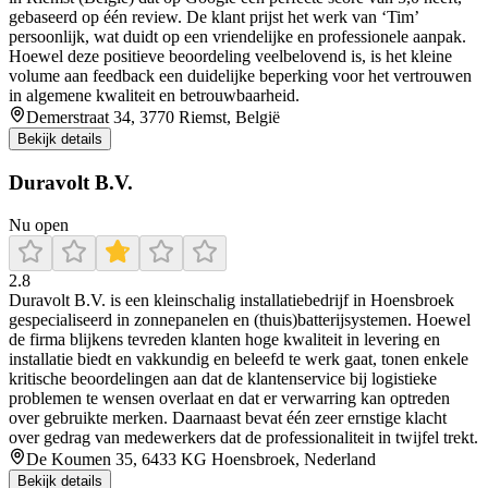
gebaseerd op één review. De klant prijst het werk van ‘Tim’
persoonlijk, wat duidt op een vriendelijke en professionele aanpak.
Hoewel deze positieve beoordeling veelbelovend is, is het kleine
volume aan feedback een duidelijke beperking voor het vertrouwen
in algemene kwaliteit en betrouwbaarheid.
Demerstraat 34, 3770 Riemst, België
Bekijk details
Duravolt B.V.
Nu open
2.8
Duravolt B.V. is een kleinschalig installatiebedrijf in Hoensbroek
gespecialiseerd in zonnepanelen en (thuis)batterijsystemen. Hoewel
de firma blijkens tevreden klanten hoge kwaliteit in levering en
installatie biedt en vakkundig en beleefd te werk gaat, tonen enkele
kritische beoordelingen aan dat de klantenservice bij logistieke
problemen te wensen overlaat en dat er verwarring kan optreden
over gebruikte merken. Daarnaast bevat één zeer ernstige klacht
over gedrag van medewerkers dat de professionaliteit in twijfel trekt.
De Koumen 35, 6433 KG Hoensbroek, Nederland
Bekijk details