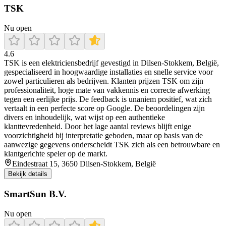
TSK
Nu open
4.6
TSK is een elektriciensbedrijf gevestigd in Dilsen-Stokkem, België,
gespecialiseerd in hoogwaardige installaties en snelle service voor
zowel particulieren als bedrijven. Klanten prijzen TSK om zijn
professionaliteit, hoge mate van vakkennis en correcte afwerking
tegen een eerlijke prijs. De feedback is unaniem positief, wat zich
vertaalt in een perfecte score op Google. De beoordelingen zijn
divers en inhoudelijk, wat wijst op een authentieke
klanttevredenheid. Door het lage aantal reviews blijft enige
voorzichtigheid bij interpretatie geboden, maar op basis van de
aanwezige gegevens onderscheidt TSK zich als een betrouwbare en
klantgerichte speler op de markt.
Eindestraat 15, 3650 Dilsen-Stokkem, België
Bekijk details
SmartSun B.V.
Nu open