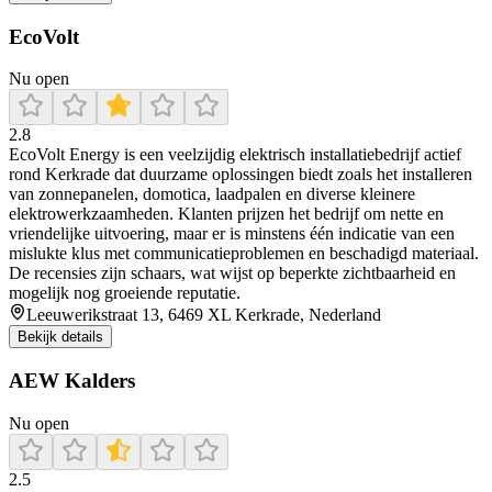
EcoVolt
Nu open
2.8
EcoVolt Energy is een veelzijdig elektrisch installatiebedrijf actief
rond Kerkrade dat duurzame oplossingen biedt zoals het installeren
van zonnepanelen, domotica, laadpalen en diverse kleinere
elektrowerkzaamheden. Klanten prijzen het bedrijf om nette en
vriendelijke uitvoering, maar er is minstens één indicatie van een
mislukte klus met communicatieproblemen en beschadigd materiaal.
De recensies zijn schaars, wat wijst op beperkte zichtbaarheid en
mogelijk nog groeiende reputatie.
Leeuwerikstraat 13, 6469 XL Kerkrade, Nederland
Bekijk details
AEW Kalders
Nu open
2.5