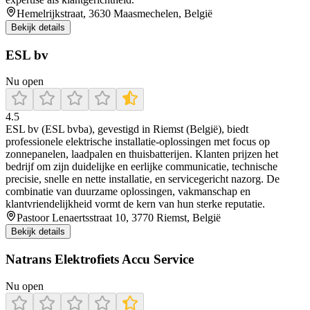
Hemelrijkstraat, 3630 Maasmechelen, België
Bekijk details
ESL bv
Nu open
4.5
ESL bv (ESL bvba), gevestigd in Riemst (België), biedt
professionele elektrische installatie-oplossingen met focus op
zonnepanelen, laadpalen en thuisbatterijen. Klanten prijzen het
bedrijf om zijn duidelijke en eerlijke communicatie, technische
precisie, snelle en nette installatie, en servicegericht nazorg. De
combinatie van duurzame oplossingen, vakmanschap en
klantvriendelijkheid vormt de kern van hun sterke reputatie.
Pastoor Lenaertsstraat 10, 3770 Riemst, België
Bekijk details
Natrans Elektrofiets Accu Service
Nu open