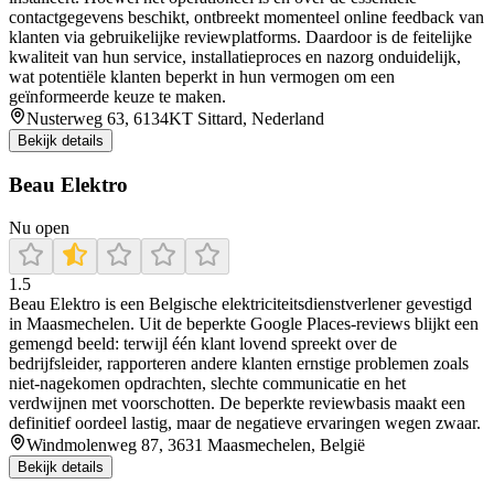
contactgegevens beschikt, ontbreekt momenteel online feedback van
klanten via gebruikelijke reviewplatforms. Daardoor is de feitelijke
kwaliteit van hun service, installatieproces en nazorg onduidelijk,
wat potentiële klanten beperkt in hun vermogen om een
geïnformeerde keuze te maken.
Nusterweg 63, 6134KT Sittard, Nederland
Bekijk details
Beau Elektro
Nu open
1.5
Beau Elektro is een Belgische elektriciteitsdienstverlener gevestigd
in Maasmechelen. Uit de beperkte Google Places-reviews blijkt een
gemengd beeld: terwijl één klant lovend spreekt over de
bedrijfsleider, rapporteren andere klanten ernstige problemen zoals
niet-nagekomen opdrachten, slechte communicatie en het
verdwijnen met voorschotten. De beperkte reviewbasis maakt een
definitief oordeel lastig, maar de negatieve ervaringen wegen zwaar.
Windmolenweg 87, 3631 Maasmechelen, België
Bekijk details