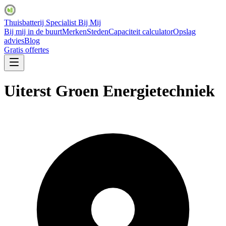
Thuisbatterij Specialist Bij Mij
Bij mij in de buurt
Merken
Steden
Capaciteit calculator
Opslag
advies
Blog
Gratis offertes
Uiterst Groen Energietechniek