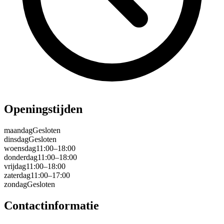
Openingstijden
maandag
Gesloten
dinsdag
Gesloten
woensdag
11:00–18:00
donderdag
11:00–18:00
vrijdag
11:00–18:00
zaterdag
11:00–17:00
zondag
Gesloten
Contactinformatie