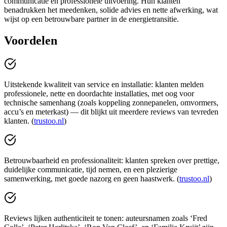
communicatie en professionele uitvoering. Hun klanten
benadrukken het meedenken, solide advies en nette afwerking, wat
wijst op een betrouwbare partner in de energietransitie.
Voordelen
Uitstekende kwaliteit van service en installatie: klanten melden
professionele, nette en doordachte installaties, met oog voor
technische samenhang (zoals koppeling zonnepanelen, omvormers,
accu’s en meterkast) — dit blijkt uit meerdere reviews van tevreden
klanten. (
trustoo.nl
)
Betrouwbaarheid en professionaliteit: klanten spreken over prettige,
duidelijke communicatie, tijd nemen, en een plezierige
samenwerking, met goede nazorg en geen haastwerk. (
trustoo.nl
)
Reviews lijken authenticiteit te tonen: auteursnamen zoals ‘Fred