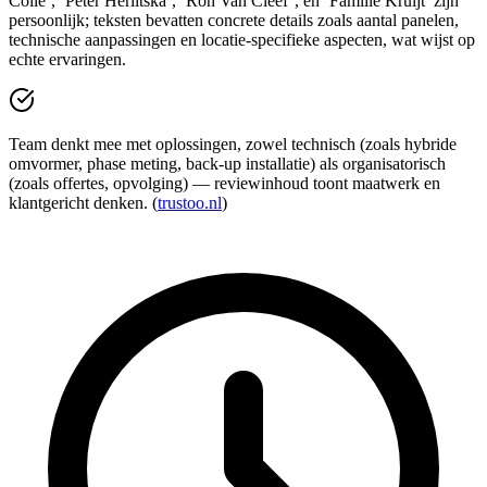
Colle’, ‘Peter Herlitska’, ‘Ron Van Cleef’, en ‘Familie Kruijt’ zijn
persoonlijk; teksten bevatten concrete details zoals aantal panelen,
technische aanpassingen en locatie-specifieke aspecten, wat wijst op
echte ervaringen.
Team denkt mee met oplossingen, zowel technisch (zoals hybride
omvormer, phase meting, back-up installatie) als organisatorisch
(zoals offertes, opvolging) — reviewinhoud toont maatwerk en
klantgericht denken. (
trustoo.nl
)