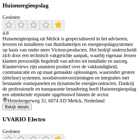
Huisenergieopslag
Gesloten
4.8
Huisenergieopslag uit Melick is gespecialiseerd in het adviseren,
leveren en installeren van thuisbatterijen en energieopslagsystemen
op basis van onder meer Victron-producten. Het bedrijf onderscheidt
zich door een technisch vakgerichte aanpak, waarbij eigenaar Jeroen
klanten persoonlijk begeleidt van advies tot installatie en nazorg.
Klantreviews zijn unaniem positief over de vakkundigheid,
communicatie en op maat gemaakte oplossingen, waaronder grotere
(driefase) systemen, noodstroomvoorzieningen en integraties met
bestaande zonnepanelen en dynamische energiecontracten. Dankzij
de professionele en transparante benadering heeft Huisenergieopslag
een uitstekende reputatie opgebouwd binnen de sector.
Heinsbergerweg 32, 6074 AD Melick, Nederland
Bekijk details
UVARIO Electro
Gesloten