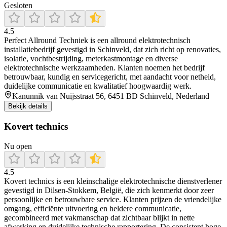
Gesloten
4.5
Perfect Allround Techniek is een allround elektrotechnisch
installatiebedrijf gevestigd in Schinveld, dat zich richt op renovaties,
isolatie, vochtbestrijding, meterkastmontage en diverse
elektrotechnische werkzaamheden. Klanten noemen het bedrijf
betrouwbaar, kundig en servicegericht, met aandacht voor netheid,
duidelijke communicatie en kwalitatief hoogwaardig werk.
Kanunnik van Nuijsstraat 56, 6451 BD Schinveld, Nederland
Bekijk details
Kovert technics
Nu open
4.5
Kovert technics is een kleinschalige elektrotechnische dienstverlener
gevestigd in Dilsen‑Stokkem, België, die zich kenmerkt door zeer
persoonlijke en betrouwbare service. Klanten prijzen de vriendelijke
omgang, efficiënte uitvoering en heldere communicatie,
gecombineerd met vakmanschap dat zichtbaar blijkt in nette
afwerking en duidelijke technische rapportering. De consistent hoge