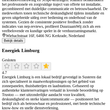
het professionele en zorgvuldige traject van offerte tot installatie,
gecombineerd met duidelijke communicatie en betrouwbaarheid. De
medewerkers tonen technische deskundigheid tijdens installatie en
geven uitgebreide uitleg over bediening en onderhoud van de
systemen. Gezien de consistente positieve feedback zonder
indicaties van nep-reviews, profileert DuurzaamWij zich als een
veelbelovende en kundige speler in de verduurzamingsmarkt.
Wiebachstraat 16F, 6466 NG Kerkrade, Nederland
Bekijk details
Energiek Limburg
Gesloten
4.7
Energiek Limburg is een lokaal bedrijf gevestigd in Susteren dat
zich specialiseert in maatwerkoplossingen op het gebied van
zonnepanelen, thuisbatterijen en laadstations. Gebaseerd op
authentieke klantenervaringen vertaald in lovende beoordeling op
Trustoo — met uitzonderlijke aandacht voor kwaliteit,
deskundigheid en sterke klantcommunicatie — positioneert het
bedrijf zich als betrouwbaar en professioneel, met brede technische
know-how en snelle dienstverlening.