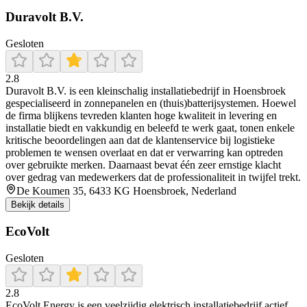
Duravolt B.V.
Gesloten
2.8
Duravolt B.V. is een kleinschalig installatiebedrijf in Hoensbroek
gespecialiseerd in zonnepanelen en (thuis)batterijsystemen. Hoewel
de firma blijkens tevreden klanten hoge kwaliteit in levering en
installatie biedt en vakkundig en beleefd te werk gaat, tonen enkele
kritische beoordelingen aan dat de klantenservice bij logistieke
problemen te wensen overlaat en dat er verwarring kan optreden
over gebruikte merken. Daarnaast bevat één zeer ernstige klacht
over gedrag van medewerkers dat de professionaliteit in twijfel trekt.
De Koumen 35, 6433 KG Hoensbroek, Nederland
Bekijk details
EcoVolt
Gesloten
2.8
EcoVolt Energy is een veelzijdig elektrisch installatiebedrijf actief