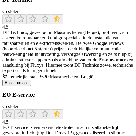
Gesloten
4.5
DF Technics, gevestigd in Maasmechelen (België), profileert zich
als een betrouwbare en kundige specialist in de installatie van
thuisbatterijen en elektriciteitswerken. De twee Google-reviews
(beoordeeld met 5 sterren) prijzen de duidelijke communicatie,
nauwkeurigheid in uitvoering, verzorgde afwerking en zelfs hulp bij
administratieve stappen zoals afmelding van oude PV-omvormers en
aansluiting bij Fluxys. Hiermee toont DF Technics zowel technische
expertise als klantgerichtheid.
Hemelrijkstraat, 3630 Maasmechelen, België
Bekijk details
EO E-service
Gesloten
4.5
EO E‑service is een erkend elektrotechnisch installatiebedrijf
gevestigd in Echt (Op Den Drees 12), gespecialiseerd in slimme