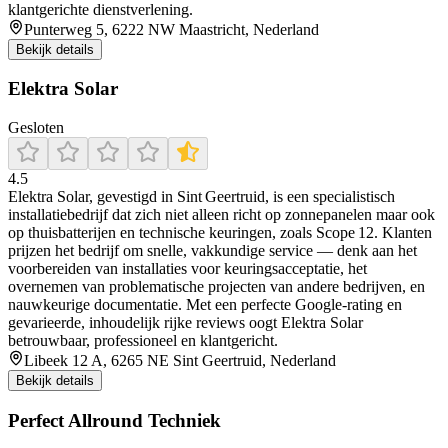
klantgerichte dienstverlening.
Punterweg 5, 6222 NW Maastricht, Nederland
Bekijk details
Elektra Solar
Gesloten
4.5
Elektra Solar, gevestigd in Sint Geertruid, is een specialistisch
installatiebedrijf dat zich niet alleen richt op zonnepanelen maar ook
op thuisbatterijen en technische keuringen, zoals Scope 12. Klanten
prijzen het bedrijf om snelle, vakkundige service — denk aan het
voorbereiden van installaties voor keuringsacceptatie, het
overnemen van problematische projecten van andere bedrijven, en
nauwkeurige documentatie. Met een perfecte Google-rating en
gevarieerde, inhoudelijk rijke reviews oogt Elektra Solar
betrouwbaar, professioneel en klantgericht.
Libeek 12 A, 6265 NE Sint Geertruid, Nederland
Bekijk details
Perfect Allround Techniek