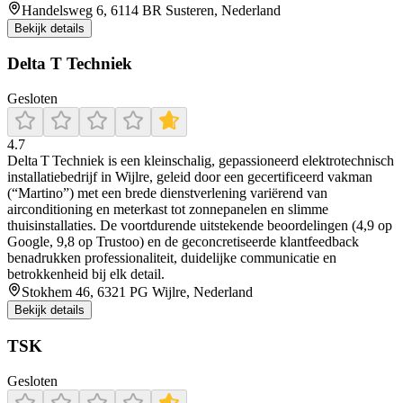
Handelsweg 6, 6114 BR Susteren, Nederland
Bekijk details
Delta T Techniek
Gesloten
4.7
Delta T Techniek is een kleinschalig, gepassioneerd elektrotechnisch
installatiebedrijf in Wijlre, geleid door een gecertificeerd vakman
(“Martino”) met een brede dienstverlening variërend van
airconditioning en meterkast tot zonnepanelen en slimme
thuisinstallaties. De voortdurende uitstekende beoordelingen (4,9 op
Google, 9,8 op Trustoo) en de geconcretiseerde klantfeedback
benadrukken professionaliteit, duidelijke communicatie en
betrokkenheid bij elk detail.
Stokhem 46, 6321 PG Wijlre, Nederland
Bekijk details
TSK
Gesloten