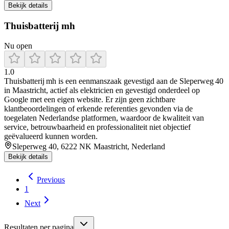
Bekijk details
Thuisbatterij mh
Nu open
1.0
Thuisbatterij mh is een eenmanszaak gevestigd aan de Sleperweg 40
in Maastricht, actief als elektricien en gevestigd onderdeel op
Google met een eigen website. Er zijn geen zichtbare
klantbeoordelingen of erkende referenties gevonden via de
toegelaten Nederlandse platformen, waardoor de kwaliteit van
service, betrouwbaarheid en professionaliteit niet objectief
geëvalueerd kunnen worden.
Sleperweg 40, 6222 NK Maastricht, Nederland
Bekijk details
Previous
1
Next
Resultaten per pagina