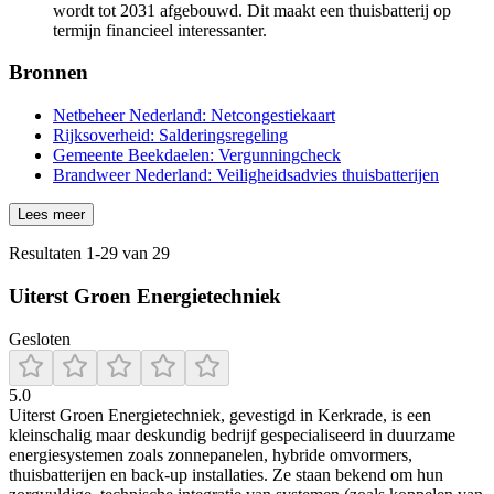
wordt tot 2031 afgebouwd. Dit maakt een thuisbatterij op
termijn financieel interessanter.
Bronnen
Netbeheer Nederland: Netcongestiekaart
Rijksoverheid: Salderingsregeling
Gemeente Beekdaelen: Vergunningcheck
Brandweer Nederland: Veiligheidsadvies thuisbatterijen
Lees meer
Resultaten
1
-
29
van
29
Uiterst Groen Energietechniek
Gesloten
5.0
Uiterst Groen Energietechniek, gevestigd in Kerkrade, is een
kleinschalig maar deskundig bedrijf gespecialiseerd in duurzame
energiesystemen zoals zonnepanelen, hybride omvormers,
thuisbatterijen en back-up installaties. Ze staan bekend om hun