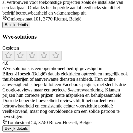
al vertrouwen voor toekomstige projecten zoals de installatie van
een laadpaal. Ondanks het beperkte aantal feedbacks straalt het
bedrijf betrouwbaarheid en vakmanschap uit.
Omloopstraat 101, 3770 Riemst, België
Bekijk details
Wve-solutions
Gesloten
4.0
Wve‑solutions is een operationeel bedrijf gevestigd in
Bilzen‑Hoeselt (België) dat als elektricien optreedt en mogelijk ook
thuisbatterijen of aanverwante diensten aanbiedt. Hun online
aanwezigheid is beperkt tot een Facebook‑pagina, met slechts drie
Google‑reviews maar een perfecte 5‑sterrewaardering. Klanten
prijzen hun correcte prijzen, nette afspraken en behulpzaamheid.
Door de beperkte hoeveelheid reviews blijft het oordeel over
betrouwbaarheid en consistentie echter voorzichtig positief:
veelbelovend, maar nog onvoldoende om een solide patroon te
bevestigen.
Tombestraat 54, 3740 Bilzen-Hoeselt, België
Bekijk details