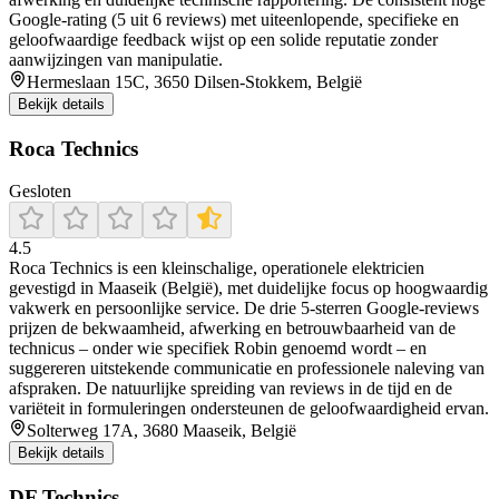
Google‑rating (5 uit 6 reviews) met uiteenlopende, specifieke en
geloofwaardige feedback wijst op een solide reputatie zonder
aanwijzingen van manipulatie.
Hermeslaan 15C, 3650 Dilsen-Stokkem, België
Bekijk details
Roca Technics
Gesloten
4.5
Roca Technics is een kleinschalige, operationele elektricien
gevestigd in Maaseik (België), met duidelijke focus op hoogwaardig
vakwerk en persoonlijke service. De drie 5-sterren Google-reviews
prijzen de bekwaamheid, afwerking en betrouwbaarheid van de
technicus – onder wie specifiek Robin genoemd wordt – en
suggereren uitstekende communicatie en professionele naleving van
afspraken. De natuurlijke spreiding van reviews in de tijd en de
variëteit in formuleringen ondersteunen de geloofwaardigheid ervan.
Solterweg 17A, 3680 Maaseik, België
Bekijk details
DF Technics