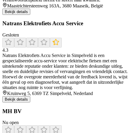
Maastrichtersteenweg 163A, 3680 Maaseik, België
Bekijk details
Natrans Elektrofiets Accu Service
Gesloten
4.3
Natrans Elektrofiets Accu Service in Simpelveld is een
gespecialiseerde accu-service voor elektrische fietsen met een
uitstekende reputatie onder klanten: ze bieden deskundige uitleg,
snelle en duidelijke revisies of vervangingen en vriendelijk contact.
Hoewel de overgrote meerderheid van de feedback lovend is, wijst
één geval op een diagnosefout, wat aangeeft dat in uitzonderlijke
situaties nog ruimte is voor verfijning.
Kruinweg 5, 6369 TZ Simpelveld, Nederland
Bekijk details
MH BV
Nu open