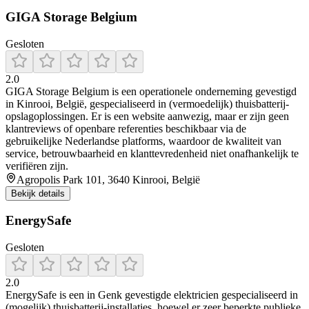
GIGA Storage Belgium
Gesloten
2.0
GIGA Storage Belgium is een operationele onderneming gevestigd
in Kinrooi, België, gespecialiseerd in (vermoedelijk) thuisbatterij-
opslagoplossingen. Er is een website aanwezig, maar er zijn geen
klantreviews of openbare referenties beschikbaar via de
gebruikelijke Nederlandse platforms, waardoor de kwaliteit van
service, betrouwbaarheid en klanttevredenheid niet onafhankelijk te
verifiëren zijn.
Agropolis Park 101, 3640 Kinrooi, België
Bekijk details
EnergySafe
Gesloten
2.0
EnergySafe is een in Genk gevestigde elektricien gespecialiseerd in
(mogelijk) thuisbatterij-installaties, hoewel er zeer beperkte publieke