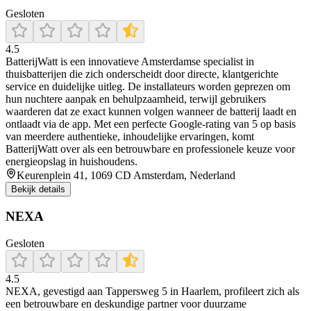
Gesloten
4.5
BatterijWatt is een innovatieve Amsterdamse specialist in
thuisbatterijen die zich onderscheidt door directe, klantgerichte
service en duidelijke uitleg. De installateurs worden geprezen om
hun nuchtere aanpak en behulpzaamheid, terwijl gebruikers
waarderen dat ze exact kunnen volgen wanneer de batterij laadt en
ontlaadt via de app. Met een perfecte Google-rating van 5 op basis
van meerdere authentieke, inhoudelijke ervaringen, komt
BatterijWatt over als een betrouwbare en professionele keuze voor
energieopslag in huishoudens.
Keurenplein 41, 1069 CD Amsterdam, Nederland
Bekijk details
NEXA
Gesloten
4.5
NEXA, gevestigd aan Tappersweg 5 in Haarlem, profileert zich als
een betrouwbare en deskundige partner voor duurzame