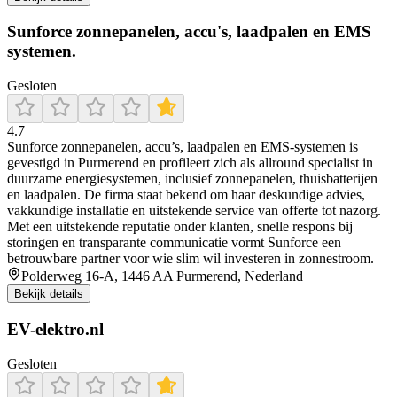
Sunforce zonnepanelen, accu's, laadpalen en EMS
systemen.
Gesloten
4.7
Sunforce zonnepanelen, accu’s, laadpalen en EMS-systemen is
gevestigd in Purmerend en profileert zich als allround specialist in
duurzame energiesystemen, inclusief zonnepanelen, thuisbatterijen
en laadpalen. De firma staat bekend om haar deskundige advies,
vakkundige installatie en uitstekende service van offerte tot nazorg.
Met een uitstekende reputatie onder klanten, snelle respons bij
storingen en transparante communicatie vormt Sunforce een
betrouwbare partner voor wie slim wil investeren in zonnestroom.
Polderweg 16-A, 1446 AA Purmerend, Nederland
Bekijk details
EV-elektro.nl
Gesloten