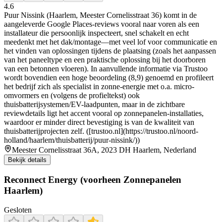
4.6
Puur Nissink (Haarlem, Meester Cornelisstraat 36) komt in de
aangeleverde Google Places-reviews vooral naar voren als een
installateur die persoonlijk inspecteert, snel schakelt en echt
meedenkt met het dak/montage—met veel lof voor communicatie en
het vinden van oplossingen tijdens de plaatsing (zoals het aanpassen
van het paneeltype en een praktische oplossing bij het doorboren
van een betonnen vloeren). In aanvullende informatie via Trustoo
wordt bovendien een hoge beoordeling (8,9) genoemd en profileert
het bedrijf zich als specialist in zonne-energie met o.a. micro-
omvormers en (volgens de profieltekst) ook
thuisbatterijsystemen/EV-laadpunten, maar in de zichtbare
reviewdetails ligt het accent vooral op zonnepanelen-installaties,
waardoor er minder direct bevestiging is van de kwaliteit van
thuisbatterijprojecten zelf. ([trustoo.nl](https://trustoo.nl/noord-
holland/haarlem/thuisbatterij/puur-nissink/))
Meester Cornelisstraat 36A, 2023 DH Haarlem, Nederland
Bekijk details
Reconnect Energy (voorheen Zonnepanelen
Haarlem)
Gesloten