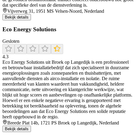
dat specifieke deel van de dienstverlening is.
Vijverweg 31, 1951 MS Velsen-Noord, Nederland
Bekijk details
Eco Energy Solutions
Gesloten
4.3
Eco Energy Solutions uit Broek op Langedijk is een professioneel
en betrouwbaar installatiebedrijf dat zich specialiseert in duurzame
energieoplossingen zoals zonnepanelen en thuisbatterijen, met
aanvullende diensten als airco-installatie en isolatie. De ruime
meerderheid van klanten waardeert hun vakkundigheid, heldere
communicatie, nette uitvoering en klantgerichte werkwijze, wat
blijkt uit hoge scores en aanbevelingen op onafhankelijke platforms.
Hoewel er een enkele negatieve ervaring is gerapporteerd met
betrekking tot bereikbaarheid na oplevering, tonen de algehele
beoordelingen aan dat Eco Energy Solutions een solide reputatie
heeft opgebouwd in de regio.
Breede Plat 14b, 1721 PS Broek op Langedijk, Nederland
Bekijk details