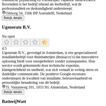
Bovendien is het bedrijf erkend als leerbedrijf, wat de
professionaliteit en deskundigheid onderstreept.
Omweg 54, 1566 HP Assendelft, Nederland
Bekijk details
Ugenerate B.V.
Nu open
4.5
Ugenerate B.V., gevestigd in Amsterdam, is een gespecialiseerd
installatiebedrijf voor thuisbatterijen (thuisaccu’s) dat innovatieve
oplossing biedt voor energiebeheer zonder zonnepanelen. Hun
service wordt gekenmerkt door technische expertise,
klantgerichtheid en snelheid, wat zich vertaalt in weinig stress en
duidelijke communicatie. De positieve Google-recensies
onderstrepen de kwaliteit van installatie, betrouwbaarheid en
persoonlijke benadering van dit bedrijf.
Tt. Vasumweg 101, 1033 SG Amsterdam, Nederland
Bekijk details
BatterijWatt