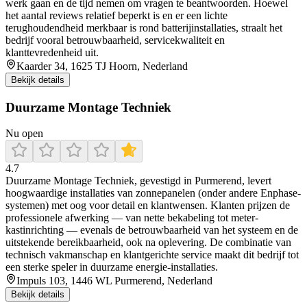
werk gaan en de tijd nemen om vragen te beantwoorden. Hoewel
het aantal reviews relatief beperkt is en er een lichte
terughoudendheid merkbaar is rond batterijinstallaties, straalt het
bedrijf vooral betrouwbaarheid, servicekwaliteit en
klanttevredenheid uit.
Kaarder 34, 1625 TJ Hoorn, Nederland
Bekijk details
Duurzame Montage Techniek
Nu open
4.7
Duurzame Montage Techniek, gevestigd in Purmerend, levert
hoogwaardige installaties van zonnepanelen (onder andere Enphase-
systemen) met oog voor detail en klantwensen. Klanten prijzen de
professionele afwerking — van nette bekabeling tot meter-
kastinrichting — evenals de betrouwbaarheid van het systeem en de
uitstekende bereikbaarheid, ook na oplevering. De combinatie van
technisch vakmanschap en klantgerichte service maakt dit bedrijf tot
een sterke speler in duurzame energie-installaties.
Impuls 103, 1446 WL Purmerend, Nederland
Bekijk details