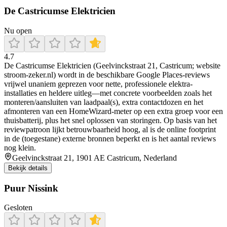
De Castricumse Elektricien
Nu open
4.7
De Castricumse Elektricien (Geelvinckstraat 21, Castricum; website
stroom-zeker.nl) wordt in de beschikbare Google Places-reviews
vrijwel unaniem geprezen voor nette, professionele elektra-
installaties en heldere uitleg—met concrete voorbeelden zoals het
monteren/aansluiten van laadpaal(s), extra contactdozen en het
afmonteren van een HomeWizard-meter op een extra groep voor een
thuisbatterij, plus het snel oplossen van storingen. Op basis van het
reviewpatroon lijkt betrouwbaarheid hoog, al is de online footprint
in de (toegestane) externe bronnen beperkt en is het aantal reviews
nog klein.
Geelvinckstraat 21, 1901 AE Castricum, Nederland
Bekijk details
Puur Nissink
Gesloten