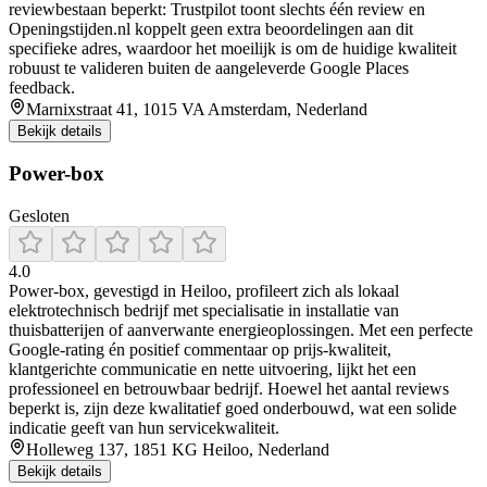
reviewbestaan beperkt: Trustpilot toont slechts één review en
Openingstijden.nl koppelt geen extra beoordelingen aan dit
specifieke adres, waardoor het moeilijk is om de huidige kwaliteit
robuust te valideren buiten de aangeleverde Google Places
feedback.
Marnixstraat 41, 1015 VA Amsterdam, Nederland
Bekijk details
Power-box
Gesloten
4.0
Power‑box, gevestigd in Heiloo, profileert zich als lokaal
elektrotechnisch bedrijf met specialisatie in installatie van
thuisbatterijen of aanverwante energieoplossingen. Met een perfecte
Google‑rating én positief commentaar op prijs‑kwaliteit,
klantgerichte communicatie en nette uitvoering, lijkt het een
professioneel en betrouwbaar bedrijf. Hoewel het aantal reviews
beperkt is, zijn deze kwalitatief goed onderbouwd, wat een solide
indicatie geeft van hun servicekwaliteit.
Holleweg 137, 1851 KG Heiloo, Nederland
Bekijk details