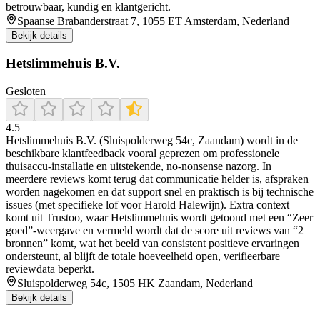
betrouwbaar, kundig en klantgericht.
Spaanse Brabanderstraat 7, 1055 ET Amsterdam, Nederland
Bekijk details
Hetslimmehuis B.V.
Gesloten
4.5
Hetslimmehuis B.V. (Sluispolderweg 54c, Zaandam) wordt in de
beschikbare klantfeedback vooral geprezen om professionele
thuisaccu-installatie en uitstekende, no-nonsense nazorg. In
meerdere reviews komt terug dat communicatie helder is, afspraken
worden nagekomen en dat support snel en praktisch is bij technische
issues (met specifieke lof voor Harold Halewijn). Extra context
komt uit Trustoo, waar Hetslimmehuis wordt getoond met een “Zeer
goed”-weergave en vermeld wordt dat de score uit reviews van “2
bronnen” komt, wat het beeld van consistent positieve ervaringen
ondersteunt, al blijft de totale hoeveelheid open, verifieerbare
reviewdata beperkt.
Sluispolderweg 54c, 1505 HK Zaandam, Nederland
Bekijk details