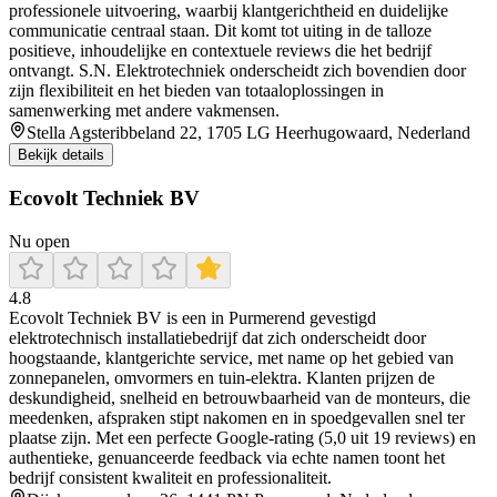
professionele uitvoering, waarbij klantgerichtheid en duidelijke
communicatie centraal staan. Dit komt tot uiting in de talloze
positieve, inhoudelijke en contextuele reviews die het bedrijf
ontvangt. S.N. Elektrotechniek onderscheidt zich bovendien door
zijn flexibiliteit en het bieden van totaaloplossingen in
samenwerking met andere vakmensen.
Stella Agsteribbeland 22, 1705 LG Heerhugowaard, Nederland
Bekijk details
Ecovolt Techniek BV
Nu open
4.8
Ecovolt Techniek BV is een in Purmerend gevestigd
elektrotechnisch installatiebedrijf dat zich onderscheidt door
hoogstaande, klantgerichte service, met name op het gebied van
zonnepanelen, omvormers en tuin‑elektra. Klanten prijzen de
deskundigheid, snelheid en betrouwbaarheid van de monteurs, die
meedenken, afspraken stipt nakomen en in spoedgevallen snel ter
plaatse zijn. Met een perfecte Google‑rating (5,0 uit 19 reviews) en
authentieke, genuanceerde feedback via echte namen toont het
bedrijf consistent kwaliteit en professionaliteit.