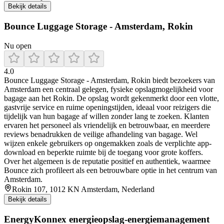
Bekijk details
Bounce Luggage Storage - Amsterdam, Rokin
Nu open
4.0
Bounce Luggage Storage - Amsterdam, Rokin biedt bezoekers van
Amsterdam een centraal gelegen, fysieke opslagmogelijkheid voor
bagage aan het Rokin. De opslag wordt gekenmerkt door een vlotte,
gastvrije service en ruime openingstijden, ideaal voor reizigers die
tijdelijk van hun bagage af willen zonder lang te zoeken. Klanten
ervaren het personeel als vriendelijk en betrouwbaar, en meerdere
reviews benadrukken de veilige afhandeling van bagage. Wel
wijzen enkele gebruikers op ongemakken zoals de verplichte app-
download en beperkte ruimte bij de toegang voor grote koffers.
Over het algemeen is de reputatie positief en authentiek, waarmee
Bounce zich profileert als een betrouwbare optie in het centrum van
Amsterdam.
Rokin 107, 1012 KN Amsterdam, Nederland
Bekijk details
EnergyKonnex energieopslag-energiemanagement