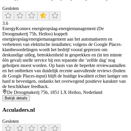
Gesloten
3.6
EnergyKonnex energieopslag-energiemanagement (De
Droogmakerij 75b, Heiloo) koppelt
energieopslag/energiemanagement aan het automatiseren en
verbeteren van elektrische installaties; volgens de Google Places-
klantbeoordelingen wordt het bedrijf vooral geprezen om
deskundige uitleg, betrokkenheid in gesprekken en (in ten minste
één geval) snelle service bij een reparatie die ‘zelfde dag’ nog
geholpen moest worden. Op basis van de beperkte reviewaantallen
en het ontbreken van duidelijk recente aanvullende reviews (buiten
de Google Places-input) blijft de huidige kwaliteit echter lastiger om
hard te bevestigen, ondanks het overwegend positieve karakter van
de beschikbare feedback.
De Droogmakerij 75b, 1851 LX Heiloo, Nederland
Bekijk details
Acculaders.nl
Gesloten