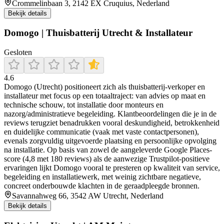
Crommelinbaan 3, 2142 EX Cruquius, Nederland
Bekijk details
Domogo | Thuisbatterij Utrecht & Installateur
Gesloten
4.6
Domogo (Utrecht) positioneert zich als thuisbatterij-verkoper en
installateur met focus op een totaaltraject: van advies op maat en
technische schouw, tot installatie door monteurs en
nazorg/administratieve begeleiding. Klantbeoordelingen die je in de
reviews terugziet benadrukken vooral deskundigheid, betrokkenheid
en duidelijke communicatie (vaak met vaste contactpersonen),
evenals zorgvuldig uitgevoerde plaatsing en persoonlijke opvolging
na installatie. Op basis van zowel de aangeleverde Google Places-
score (4,8 met 180 reviews) als de aanwezige Trustpilot-positieve
ervaringen lijkt Domogo vooral te presteren op kwaliteit van service,
begeleiding en installatiewerk, met weinig zichtbare negatieve,
concreet onderbouwde klachten in de geraadpleegde bronnen.
Savannahweg 66, 3542 AW Utrecht, Nederland
Bekijk details