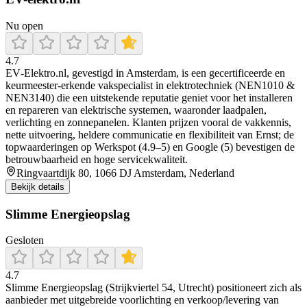
Nu open
4.7
EV‑Elektro.nl, gevestigd in Amsterdam, is een gecertificeerde en
keurmeester‑erkende vakspecialist in elektrotechniek (NEN1010 &
NEN3140) die een uitstekende reputatie geniet voor het installeren
en repareren van elektrische systemen, waaronder laadpalen,
verlichting en zonnepanelen. Klanten prijzen vooral de vakkennis,
nette uitvoering, heldere communicatie en flexibiliteit van Ernst; de
topwaarderingen op Werkspot (4.9–5) en Google (5) bevestigen de
betrouwbaarheid en hoge servicekwaliteit.
Ringvaartdijk 80, 1066 DJ Amsterdam, Nederland
Bekijk details
Slimme Energieopslag
Gesloten
4.7
Slimme Energieopslag (Strijkviertel 54, Utrecht) positioneert zich als
aanbieder met uitgebreide voorlichting en verkoop/levering van