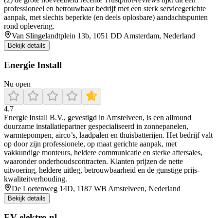
professioneel en betrouwbaar bedrijf met een sterk servicegerichte
aanpak, met slechts beperkte (en deels oplosbare) aandachtspunten
rond oplevering.
Van Slingelandtplein 13b, 1051 DD Amsterdam, Nederland
Bekijk details
Energie Install
Nu open
4.7
Energie Install B.V., gevestigd in Amstelveen, is een allround
duurzame installatiepartner gespecialiseerd in zonnepanelen,
warmtepompen, airco’s, laadpalen en thuisbatterijen. Het bedrijf valt
op door zijn professionele, op maat gerichte aanpak, met
vakkundige monteurs, heldere communicatie en sterke aftersales,
waaronder onderhoudscontracten. Klanten prijzen de nette
uitvoering, heldere uitleg, betrouwbaarheid en de gunstige prijs-
kwaliteitverhouding.
De Loetenweg 14D, 1187 WB Amstelveen, Nederland
Bekijk details
EV-elektro.nl