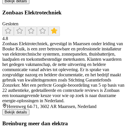
Bekijk details
Zonbaas Elektrotechniek
Gesloten
4.8
Zonbaas Elektrotechniek, gevestigd in Maarssen onder leiding van
Bouke Kuik, is een zeer betrouwbare en professionele installateur
van elektrotechnische systemen, zonnepanelen, thuisbatterijen,
laadpalen en toekomstbestendige meterkasten. Klanten waarderen
het gedegen vakmanschap, de nette uitvoering en heldere
communicatie vanaf advies tot oplevering. Er is sprake van
zorgvuldige nazorg en heldere documentatie, en het bedrijf maakt
gebruik van kwaliteitsgenoten zoals Stichting Garantiefonds
Zonzeker. Met een perfecte Google-beoordeling van 5 op basis van
22 authentieke, gedetailleerde en contextuele reviews is Zonbaas
een toonaangevende keuze voor wie op zoek is naar duurzame
energie-oplossingen in Nederland.
Herenweg 64-71, 3602 AR Maarssen, Nederland
Bekijk details
Breinburg meer dan elektra