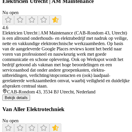
Elektricien Utrecht | AM Maintenance
Nu open
4.6
Elektricien Utrecht | AM Maintenance (CAB-Rondom 43, Utrecht)
is een allround onderhouds- en elektrabedrijf met nadruk op veilige,
nette en vakkundige elektrotechnische werkzaamheden. Op basis
van de aangeleverde Google Places reviews komt het beeld naar
voren van professioneel en nauwkeurig werk met goede
communicatie en schone oplevering. Ook op Werkspot wordt het
bedrijf getoond als vakman met hoge beoordelingen en een
serviceaanbod dat onder andere groepenkasten, elektra-
uitbreidingen, verlichting/stopcontacten en (ook) laadpaal-
gerelateerde werkzaamheden omvat, waarbij veiligheid en duidelijke
afspraken centraal staan.
CAB-Rondom 43, 3534 BJ Utrecht, Nederland
Bekijk details
Van Aller Elektrotechniek
Nu open