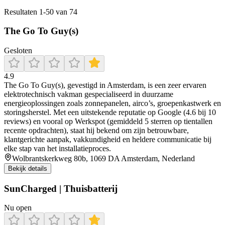
Resultaten
1
-
50
van
74
The Go To Guy(s)
Gesloten
4.9
The Go To Guy(s), gevestigd in Amsterdam, is een zeer ervaren
elektrotechnisch vakman gespecialiseerd in duurzame
energieoplossingen zoals zonnepanelen, airco’s, groepenkastwerk en
storingsherstel. Met een uitstekende reputatie op Google (4.6 bij 10
reviews) en vooral op Werkspot (gemiddeld 5 sterren op tientallen
recente opdrachten), staat hij bekend om zijn betrouwbare,
klantgerichte aanpak, vakkundigheid en heldere communicatie bij
elke stap van het installatieproces.
Wolbrantskerkweg 80b, 1069 DA Amsterdam, Nederland
Bekijk details
SunCharged | Thuisbatterij
Nu open