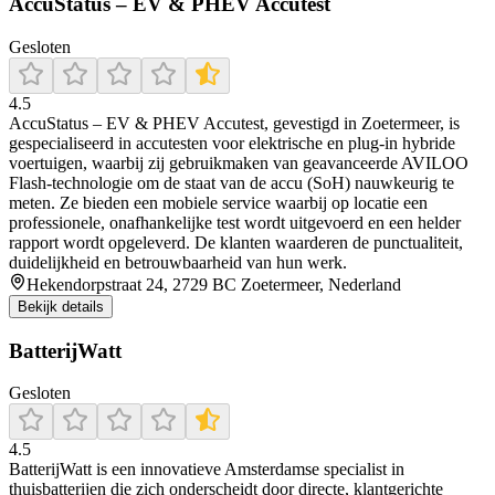
AccuStatus – EV & PHEV Accutest
Gesloten
4.5
AccuStatus – EV & PHEV Accutest, gevestigd in Zoetermeer, is
gespecialiseerd in accutesten voor elektrische en plug‑in hybride
voertuigen, waarbij zij gebruikmaken van geavanceerde AVILOO
Flash‑technologie om de staat van de accu (SoH) nauwkeurig te
meten. Ze bieden een mobiele service waarbij op locatie een
professionele, onafhankelijke test wordt uitgevoerd en een helder
rapport wordt opgeleverd. De klanten waarderen de punctualiteit,
duidelijkheid en betrouwbaarheid van hun werk.
Hekendorpstraat 24, 2729 BC Zoetermeer, Nederland
Bekijk details
BatterijWatt
Gesloten
4.5
BatterijWatt is een innovatieve Amsterdamse specialist in
thuisbatterijen die zich onderscheidt door directe, klantgerichte