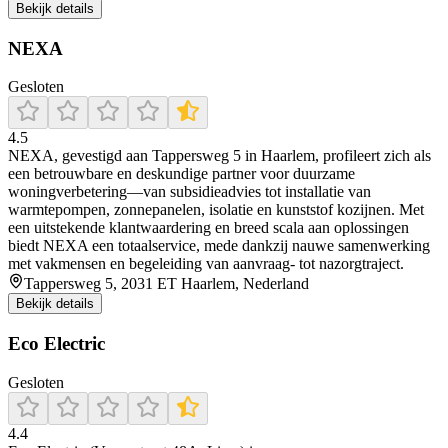
Bekijk details
NEXA
Gesloten
4.5
NEXA, gevestigd aan Tappersweg 5 in Haarlem, profileert zich als
een betrouwbare en deskundige partner voor duurzame
woningverbetering—van subsidieadvies tot installatie van
warmtepompen, zonnepanelen, isolatie en kunststof kozijnen. Met
een uitstekende klantwaardering en breed scala aan oplossingen
biedt NEXA een totaalservice, mede dankzij nauwe samenwerking
met vakmensen en begeleiding van aanvraag- tot nazorgtraject.
Tappersweg 5, 2031 ET Haarlem, Nederland
Bekijk details
Eco Electric
Gesloten
4.4