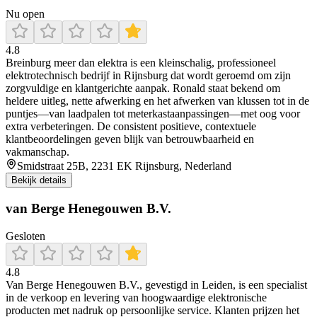
Nu open
4.8
Breinburg meer dan elektra is een kleinschalig, professioneel
elektrotechnisch bedrijf in Rijnsburg dat wordt geroemd om zijn
zorgvuldige en klantgerichte aanpak. Ronald staat bekend om
heldere uitleg, nette afwerking en het afwerken van klussen tot in de
puntjes—van laadpalen tot meterkastaanpassingen—met oog voor
extra verbeteringen. De consistent positieve, contextuele
klantbeoordelingen geven blijk van betrouwbaarheid en
vakmanschap.
Smidstraat 25B, 2231 EK Rijnsburg, Nederland
Bekijk details
van Berge Henegouwen B.V.
Gesloten
4.8
Van Berge Henegouwen B.V., gevestigd in Leiden, is een specialist
in de verkoop en levering van hoogwaardige elektronische
producten met nadruk op persoonlijke service. Klanten prijzen het