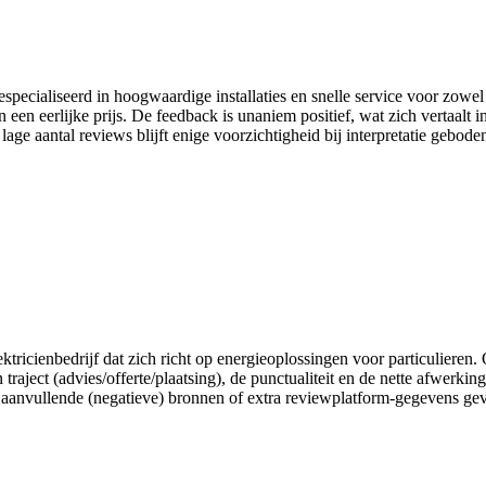
specialiseerd in hoogwaardige installaties en snelle service voor zowel
 een eerlijke prijs. De feedback is unaniem positief, wat zich vertaalt 
 lage aantal reviews blijft enige voorzichtigheid bij interpretatie ge
ktricienbedrijf dat zich richt op energieoplossingen voor particulieren
an traject (advies/offerte/plaatsing), de punctualiteit en de nette afwer
 aanvullende (negatieve) bronnen of extra reviewplatform-gegevens ge