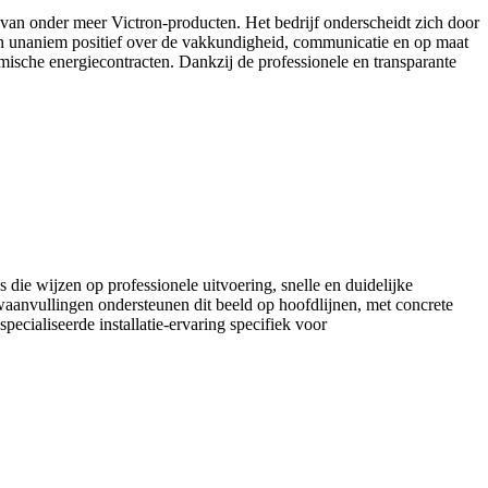
s van onder meer Victron-producten. Het bedrijf onderscheidt zich door
zijn unaniem positief over de vakkundigheid, communicatie en op maat
ische energiecontracten. Dankzij de professionele en transparante
die wijzen op professionele uitvoering, snelle en duidelijke
aanvullingen ondersteunen dit beeld op hoofdlijnen, met concrete
ecialiseerde installatie-ervaring specifiek voor