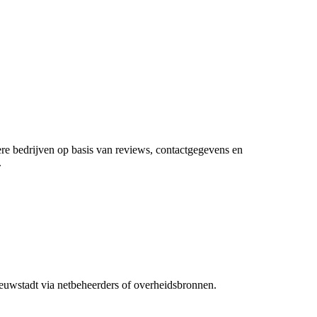
dere bedrijven op basis van reviews, contactgegevens en
.
ieuwstadt via netbeheerders of overheidsbronnen.