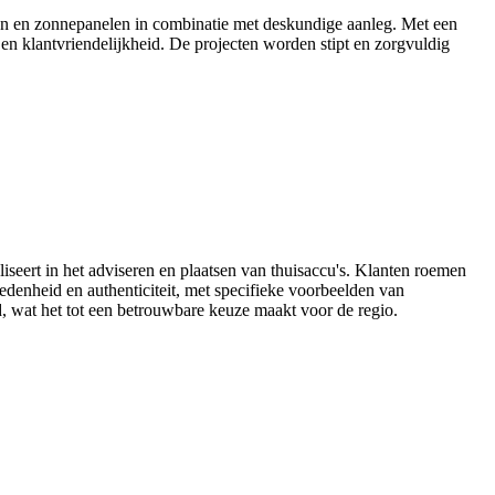
ten en zonnepanelen in combinatie met deskundige aanleg. Met een
e en klantvriendelijkheid. De projecten worden stipt en zorgvuldig
iseert in het adviseren en plaatsen van thuisaccu's. Klanten roemen
denheid en authenticiteit, met specifieke voorbeelden van
id, wat het tot een betrouwbare keuze maakt voor de regio.