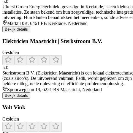
5.0
Uiterst Groen Energietechniek, gevestigd in Kerkrade, is een kleinsc
installaties. Ze staan bekend om hun zorgvuldige, technische integra
uitvoering. Hun klanten benadrukken het meedenken, solide advies en 
Markt 10B, 6461 EB Kerkrade, Nederland
Bekijk details
Elektricien Maastricht | Sterkstroom B.V.
Gesloten
5.0
Sterkstroom B.V. (Elektricien Maastricht) is een lokaal elektrotechnisc
(zoals airco’s). De uitvoerend vakman, Fadli, wordt geprezen om zijn
heldere uitleg, nette oplevering en efficiënte problemenoplossing.
Spoorweglaan 19, 6221 BS Maastricht, Nederland
Bekijk details
Volt Vink
Gesloten