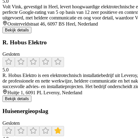
5.0
Volt Vink, gevestigd in Heel, levert hoogwaardige elektrotechnische
perfecte Google-rating van 5 op basis van 12 zeer positieve en context
uitgevoerd, met heldere communicatie en oog voor detail, waardoor Vo
Oosterveldstraat 46, 6097 BS Heel, Nederland
Bekijk details
R. Hobus Elektro
Gesloten
5.0
R. Hobus Elektro is een elektrotechnisch installatiebedrijf uit Lever
de professionele en nette werkwijze, heldere communicatie en het na
succesvolle advies- en installatieprojecten. Het bedrijf onderscheidt 
Huitje 1, 6091 PL Leveroy, Nederland
Bekijk details
Huisenergieopslag
Gesloten