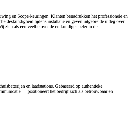
nieuwing en Scope-keuringen. Klanten benadrukken het professionele en
e deskundigheid tijdens installatie en geven uitgebreide uitleg over
j zich als een veelbelovende en kundige speler in de
huisbatterijen en laadstations. Gebaseerd op authentieke
mmunicatie — positioneert het bedrijf zich als betrouwbaar en