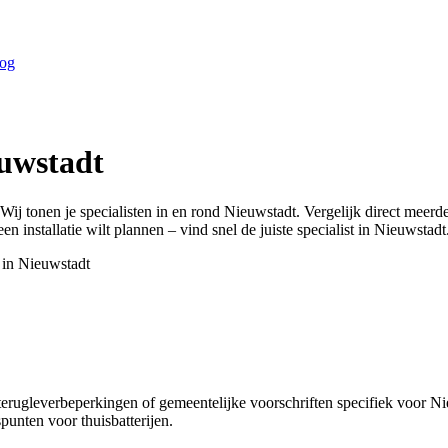
og
uwstadt
 Wij tonen je specialisten in en rond
Nieuwstadt
. Vergelijk direct meer
n installatie wilt plannen – vind snel de juiste specialist in
Nieuwstadt
 in
Nieuwstadt
terugleverbeperkingen of gemeentelijke voorschriften specifiek voor N
unten voor thuisbatterijen.