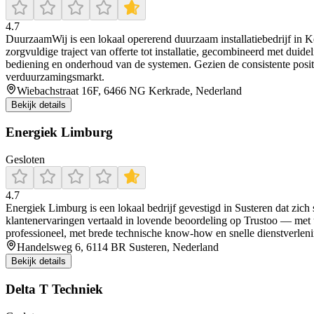
4.7
DuurzaamWij is een lokaal opererend duurzaam installatiebedrijf in K
zorgvuldige traject van offerte tot installatie, gecombineerd met dui
bediening en onderhoud van de systemen. Gezien de consistente posit
verduurzamingsmarkt.
Wiebachstraat 16F, 6466 NG Kerkrade, Nederland
Bekijk details
Energiek Limburg
Gesloten
4.7
Energiek Limburg is een lokaal bedrijf gevestigd in Susteren dat zich
klantenervaringen vertaald in lovende beoordeling op Trustoo — met u
professioneel, met brede technische know-how en snelle dienstverleni
Handelsweg 6, 6114 BR Susteren, Nederland
Bekijk details
Delta T Techniek