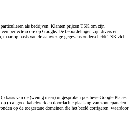
 particulieren als bedrijven. Klanten prijzen TSK om zijn
in een perfecte score op Google. De beoordelingen zijn divers en
boden, maar op basis van de aanwezige gegevens onderscheidt TSK zich
. Op basis van de (weinig maar) uitgesproken positieve Google Places
king op (o.a. goed kabelwerk en doordachte plaatsing van zonnepanelen
vonden op de toegestane domeinen die het beeld corrigeren, waardoor