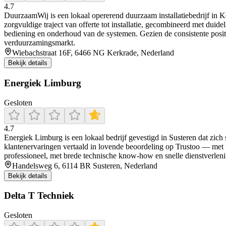
4.7
DuurzaamWij is een lokaal opererend duurzaam installatiebedrijf in K
zorgvuldige traject van offerte tot installatie, gecombineerd met dui
bediening en onderhoud van de systemen. Gezien de consistente posit
verduurzamingsmarkt.
Wiebachstraat 16F, 6466 NG Kerkrade, Nederland
Bekijk details
Energiek Limburg
Gesloten
4.7
Energiek Limburg is een lokaal bedrijf gevestigd in Susteren dat zich
klantenervaringen vertaald in lovende beoordeling op Trustoo — met u
professioneel, met brede technische know-how en snelle dienstverleni
Handelsweg 6, 6114 BR Susteren, Nederland
Bekijk details
Delta T Techniek
Gesloten