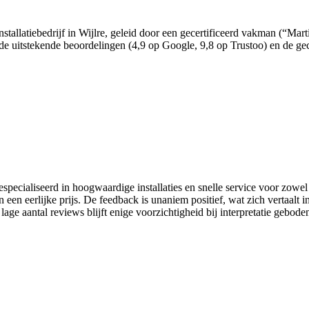
nstallatiebedrijf in Wijlre, geleid door een gecertificeerd vakman (“Mar
de uitstekende beoordelingen (4,9 op Google, 9,8 op Trustoo) en de gec
specialiseerd in hoogwaardige installaties en snelle service voor zowel
 een eerlijke prijs. De feedback is unaniem positief, wat zich vertaalt 
 lage aantal reviews blijft enige voorzichtigheid bij interpretatie ge