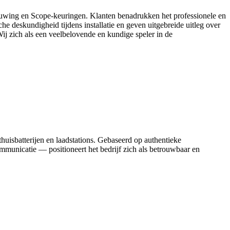
nieuwing en Scope-keuringen. Klanten benadrukken het professionele en
e deskundigheid tijdens installatie en geven uitgebreide uitleg over
j zich als een veelbelovende en kundige speler in de
huisbatterijen en laadstations. Gebaseerd op authentieke
mmunicatie — positioneert het bedrijf zich als betrouwbaar en