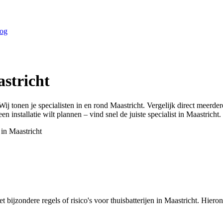
og
stricht
Wij tonen je specialisten in en rond
Maastricht
. Vergelijk direct meerde
n installatie wilt plannen – vind snel de juiste specialist in
Maastricht
.
 in
Maastricht
bijzondere regels of risico's voor thuisbatterijen in Maastricht. Hiero