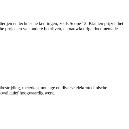
batterijen en technische keuringen, zoals Scope 12. Klanten prijzen het
che projecten van andere bedrijven, en nauwkeurige documentatie.
chtbestrijding, meterkastmontage en diverse elektrotechnische
 kwalitatief hoogwaardig werk.