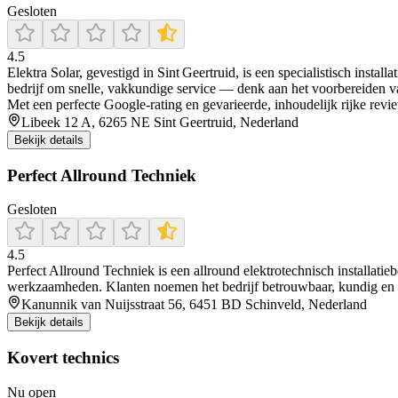
Gesloten
4.5
Elektra Solar, gevestigd in Sint Geertruid, is een specialistisch instal
bedrijf om snelle, vakkundige service — denk aan het voorbereiden v
Met een perfecte Google-rating en gevarieerde, inhoudelijk rijke revi
Libeek 12 A, 6265 NE Sint Geertruid, Nederland
Bekijk details
Perfect Allround Techniek
Gesloten
4.5
Perfect Allround Techniek is een allround elektrotechnisch installatieb
werkzaamheden. Klanten noemen het bedrijf betrouwbaar, kundig en s
Kanunnik van Nuijsstraat 56, 6451 BD Schinveld, Nederland
Bekijk details
Kovert technics
Nu open