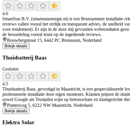
4.6
SmartSun B.V. (smartsunenergie.nl) is een Brunsummer installatie-/ele
reviews vallen vooral het eerlijk en transparant advies, de snelheid v
voor rendement). Er zijn in de door mij gevonden webresultaten geen
de beoordeling vooral leunt op de ingediende reviews.
Bouwbergstraat 15, 6442 PC Brunssum, Nederland
Bekijk details
Thuisbatterij Baas
Gesloten
4.5
Thuisbatterij Baas, gevestigd in Maastricht, is een gespecialiseerde le
professionele installatie door eigen monteurs. Klanten prijzen de du
zowel Google als Trustpilot wijst op betrouwbare en klantgerichte die
Punterweg 5, 6222 NW Maastricht, Nederland
Bekijk details
Elektra Solar