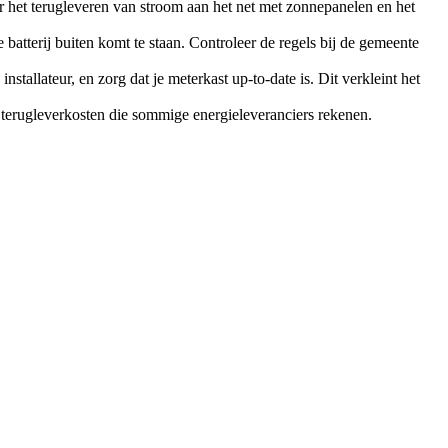
 het terugleveren van stroom aan het net met zonnepanelen en het
 batterij buiten komt te staan. Controleer de regels bij de gemeente
nstallateur, en zorg dat je meterkast up-to-date is. Dit verkleint het
 terugleverkosten die sommige energieleveranciers rekenen.