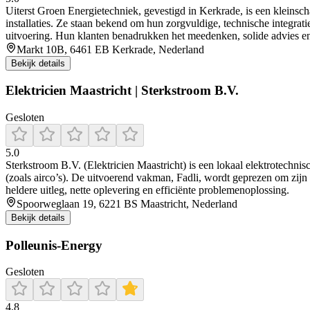
Uiterst Groen Energietechniek, gevestigd in Kerkrade, is een kleinsc
installaties. Ze staan bekend om hun zorgvuldige, technische integra
uitvoering. Hun klanten benadrukken het meedenken, solide advies en 
Markt 10B, 6461 EB Kerkrade, Nederland
Bekijk details
Elektricien Maastricht | Sterkstroom B.V.
Gesloten
5.0
Sterkstroom B.V. (Elektricien Maastricht) is een lokaal elektrotechnisc
(zoals airco’s). De uitvoerend vakman, Fadli, wordt geprezen om zijn
heldere uitleg, nette oplevering en efficiënte problemenoplossing.
Spoorweglaan 19, 6221 BS Maastricht, Nederland
Bekijk details
Polleunis-Energy
Gesloten
4.8