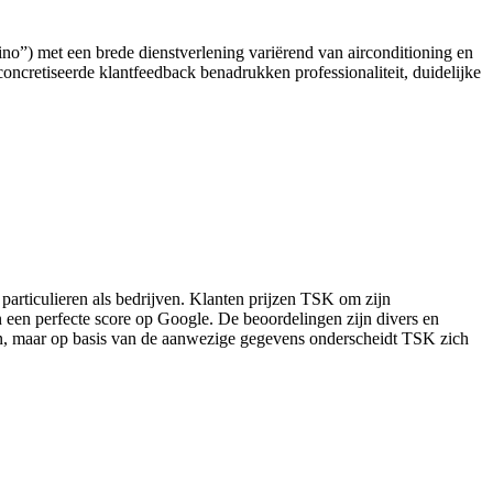
tino”) met een brede dienstverlening variërend van airconditioning en
oncretiseerde klantfeedback benadrukken professionaliteit, duidelijke
 particulieren als bedrijven. Klanten prijzen TSK om zijn
in een perfecte score op Google. De beoordelingen zijn divers en
boden, maar op basis van de aanwezige gegevens onderscheidt TSK zich