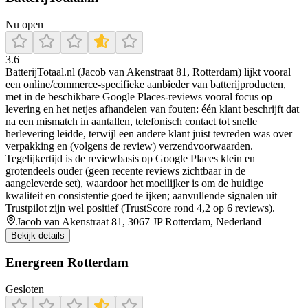
Nu open
3.6
BatterijTotaal.nl (Jacob van Akenstraat 81, Rotterdam) lijkt vooral
een online/commerce-specifieke aanbieder van batterijproducten,
met in de beschikbare Google Places-reviews vooral focus op
levering en het netjes afhandelen van fouten: één klant beschrijft dat
na een mismatch in aantallen, telefonisch contact tot snelle
herlevering leidde, terwijl een andere klant juist tevreden was over
verpakking en (volgens de review) verzendvoorwaarden.
Tegelijkertijd is de reviewbasis op Google Places klein en
grotendeels ouder (geen recente reviews zichtbaar in de
aangeleverde set), waardoor het moeilijker is om de huidige
kwaliteit en consistentie goed te ijken; aanvullende signalen uit
Trustpilot zijn wel positief (TrustScore rond 4,2 op 6 reviews).
Jacob van Akenstraat 81, 3067 JP Rotterdam, Nederland
Bekijk details
Energreen Rotterdam
Gesloten