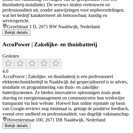
thuisbatterij‑installatie). De reviews stralen vertrouwen en
professionaliteit uit, zonder aanwijzingen voor nepbeoordelingen,
wat het bedrijf karakteriseert als betrouwbaar, kundig en
servicegericht.
Gezelstraat 3 D, 2671 BW Naaldwijk, Nederland
Bekijk details
AccuPower | Zakelijke- en thuisbatterij
Gesloten
4.0
AccuPower | Zakelijke- en thuisbatterij is een professioneel
elektrotechniekbedrijf in Naaldwijk dat gespecialiseerd is in advies,
installatie en programmering van thuis- en zakelijke
batterijsystemen. Ze bieden innovatieve oplossingen zoals peak
shaving en energiemanagement en communiceren hun werkwijze
transparant via hun website. Hoewel hun online reputatie op basis
van Google-reviews nog minimaal is, getuigt de positieve feedback,
vooral over snelheid en professionaliteit, van degelijk vakmanschap.
Hovenierstraat 100, 2671 DB Naaldwijk, Nederland
Bekijk details