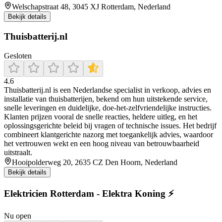
Welschapstraat 48, 3045 XJ Rotterdam, Nederland
Bekijk details
Thuisbatterij.nl
Gesloten
4.6
Thuisbatterij.nl is een Nederlandse specialist in verkoop, advies en
installatie van thuisbatterijen, bekend om hun uitstekende service,
snelle leveringen en duidelijke, doe‑het‑zelfvriendelijke instructies.
Klanten prijzen vooral de snelle reacties, heldere uitleg, en het
oplossingsgerichte beleid bij vragen of technische issues. Het bedrijf
combineert klantgerichte nazorg met toegankelijk advies, waardoor
het vertrouwen wekt en een hoog niveau van betrouwbaarheid
uitstraalt.
Hooipolderweg 20, 2635 CZ Den Hoorn, Nederland
Bekijk details
Elektricien Rotterdam - Elektra Koning ⚡
Nu open