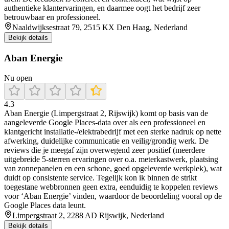
authentieke klantervaringen, en daarmee oogt het bedrijf zeer
betrouwbaar en professioneel.
Naaldwijksestraat 79, 2515 KX Den Haag, Nederland
Bekijk details
Aban Energie
Nu open
4.3
Aban Energie (Limpergstraat 2, Rijswijk) komt op basis van de
aangeleverde Google Places-data over als een professioneel en
klantgericht installatie-/elektrabedrijf met een sterke nadruk op nette
afwerking, duidelijke communicatie en veilig/grondig werk. De
reviews die je meegaf zijn overwegend zeer positief (meerdere
uitgebreide 5-sterren ervaringen over o.a. meterkastwerk, plaatsing
van zonnepanelen en een schone, goed opgeleverde werkplek), wat
duidt op consistente service. Tegelijk kon ik binnen de strikt
toegestane webbronnen geen extra, eenduidig te koppelen reviews
voor ‘Aban Energie’ vinden, waardoor de beoordeling vooral op de
Google Places data leunt.
Limpergstraat 2, 2288 AD Rijswijk, Nederland
Bekijk details