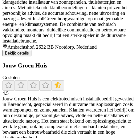
klantgerichte installateur van zonnepanelen, thuisbatterijen en
airco’s. Met uitstekende klantbeoordelingen – klanten prijzen het
persoonlijke advies, de accurate schouwing, nette uitvoering en
nazorg – levert InstallGreen hoogwaardige, op maat gemaakte
energie- en klimaatsystemen. De combinatie van technisch
vakkundige monteurs, duidelijke communicatie en betrouwbare
opvolging maakt dit bedrijf tot een sterke speler in de duurzame
installatiebranche.
Ambachtshof, 2632 BB Nootdorp, Nederland
Bekijk details
Jouw Groen Huis
Gesloten
4.5
Jouw Groen Huis is een elektrotechnisch installatiebedrijf gevestigd
in Barendrecht, gespecialiseerd in duurzame thuisoplossingen zoals
warmtepompen en zonnepanelen. Klanten waarderen het bedrijf om
hun deskundige, persoonlijke advies, vlotte en nette installaties en
uitstekende nazorg. Het team staat bekend om oplossingsgericht te
werk te gaan, ook bij complexe of niet-standaard installaties, en
bewaart een betrouwbaarheid die zich vertaalt in een hoge
klanttevredenheid.