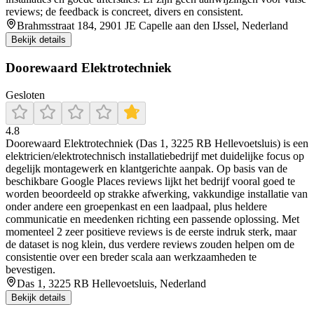
reviews; de feedback is concreet, divers en consistent.
Brahmsstraat 184, 2901 JE Capelle aan den IJssel, Nederland
Bekijk details
Doorewaard Elektrotechniek
Gesloten
4.8
Doorewaard Elektrotechniek (Das 1, 3225 RB Hellevoetsluis) is een
elektricien/elektrotechnisch installatiebedrijf met duidelijke focus op
degelijk montagewerk en klantgerichte aanpak. Op basis van de
beschikbare Google Places reviews lijkt het bedrijf vooral goed te
worden beoordeeld op strakke afwerking, vakkundige installatie van
onder andere een groepenkast en een laadpaal, plus heldere
communicatie en meedenken richting een passende oplossing. Met
momenteel 2 zeer positieve reviews is de eerste indruk sterk, maar
de dataset is nog klein, dus verdere reviews zouden helpen om de
consistentie over een breder scala aan werkzaamheden te
bevestigen.
Das 1, 3225 RB Hellevoetsluis, Nederland
Bekijk details