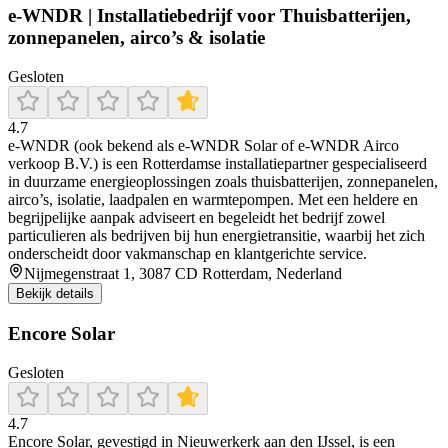
e-WNDR | Installatiebedrijf voor Thuisbatterijen,
zonnepanelen, airco’s & isolatie
Gesloten
4.7
e‑WNDR (ook bekend als e‑WNDR Solar of e‑WNDR Airco
verkoop B.V.) is een Rotterdamse installatiepartner gespecialiseerd
in duurzame energieoplossingen zoals thuisbatterijen, zonnepanelen,
airco’s, isolatie, laadpalen en warmtepompen. Met een heldere en
begrijpelijke aanpak adviseert en begeleidt het bedrijf zowel
particulieren als bedrijven bij hun energietransitie, waarbij het zich
onderscheidt door vakmanschap en klantgerichte service.
Nijmegenstraat 1, 3087 CD Rotterdam, Nederland
Bekijk details
Encore Solar
Gesloten
4.7
Encore Solar, gevestigd in Nieuwerkerk aan den IJssel, is een