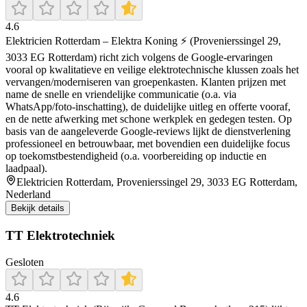
4.6
Elektricien Rotterdam – Elektra Koning ⚡ (Provenierssingel 29,
3033 EG Rotterdam) richt zich volgens de Google-ervaringen
vooral op kwalitatieve en veilige elektrotechnische klussen zoals het
vervangen/moderniseren van groepenkasten. Klanten prijzen met
name de snelle en vriendelijke communicatie (o.a. via
WhatsApp/foto-inschatting), de duidelijke uitleg en offerte vooraf,
en de nette afwerking met schone werkplek en gedegen testen. Op
basis van de aangeleverde Google-reviews lijkt de dienstverlening
professioneel en betrouwbaar, met bovendien een duidelijke focus
op toekomstbestendigheid (o.a. voorbereiding op inductie en
laadpaal).
Elektricien Rotterdam, Provenierssingel 29, 3033 EG Rotterdam,
Nederland
Bekijk details
TT Elektrotechniek
Gesloten
4.6