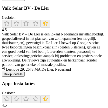
Valk Solar BV - De Lier
Gesloten
4.5
Valk Solar BV – De Lier is een lokaal Nederlands installatiebedrijf,
gespecialiseerd in het plaatsen van zonnepanelen (en mogelijk
thuisbatterijen), gevestigd in De Lier. Hoewel op Google slechts
twee beoordelingen beschikbaar zijn (beiden 5 sterren), geven ze
een goed beeld van het bedrijf: tevreden klanten, persoonlijke
service, oplossingsgerichte aanpak bij problemen en professionele
afwikkeling. De reviews zijn authentiek en herkenbaar, zonder
patroon van generieke of massale posities.
Leehove 29, 2678 MA De Lier, Nederland
Bekijk details
Apps Installaties
Gesloten
4.5