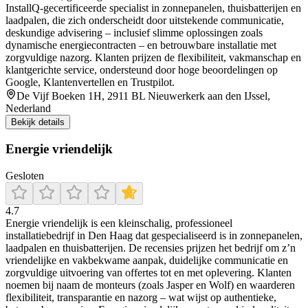
InstallQ-gecertificeerde specialist in zonnepanelen, thuisbatterijen en
laadpalen, die zich onderscheidt door uitstekende communicatie,
deskundige advisering – inclusief slimme oplossingen zoals
dynamische energiecontracten – en betrouwbare installatie met
zorgvuldige nazorg. Klanten prijzen de flexibiliteit, vakmanschap en
klantgerichte service, ondersteund door hoge beoordelingen op
Google, Klantenvertellen en Trustpilot.
De Vijf Boeken 1H, 2911 BL Nieuwerkerk aan den IJssel,
Nederland
Bekijk details
Energie vriendelijk
Gesloten
4.7
Energie vriendelijk is een kleinschalig, professioneel
installatiebedrijf in Den Haag dat gespecialiseerd is in zonnepanelen,
laadpalen en thuisbatterijen. De recensies prijzen het bedrijf om z’n
vriendelijke en vakbekwame aanpak, duidelijke communicatie en
zorgvuldige uitvoering van offertes tot en met oplevering. Klanten
noemen bij naam de monteurs (zoals Jasper en Wolf) en waarderen
flexibiliteit, transparantie en nazorg – wat wijst op authentieke,