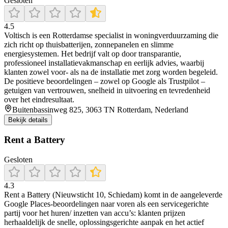
Gesloten
4.5
Voltisch is een Rotterdamse specialist in woningverduurzaming die
zich richt op thuisbatterijen, zonnepanelen en slimme
energiesystemen. Het bedrijf valt op door transparantie,
professioneel installatievakmanschap en eerlijk advies, waarbij
klanten zowel voor- als na de installatie met zorg worden begeleid.
De positieve beoordelingen – zowel op Google als Trustpilot –
getuigen van vertrouwen, snelheid in uitvoering en tevredenheid
over het eindresultaat.
Buitenbassinweg 825, 3063 TN Rotterdam, Nederland
Bekijk details
Rent a Battery
Gesloten
4.3
Rent a Battery (Nieuwsticht 10, Schiedam) komt in de aangeleverde
Google Places-beoordelingen naar voren als een servicegerichte
partij voor het huren/ inzetten van accu’s: klanten prijzen
herhaaldelijk de snelle, oplossingsgerichte aanpak en het actief