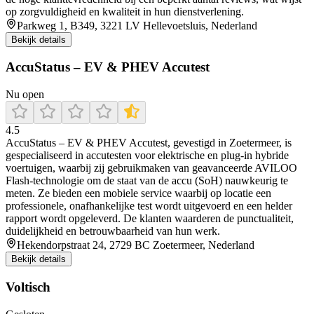
op zorgvuldigheid en kwaliteit in hun dienstverlening.
Parkweg 1, B349, 3221 LV Hellevoetsluis, Nederland
Bekijk details
AccuStatus – EV & PHEV Accutest
Nu open
4.5
AccuStatus – EV & PHEV Accutest, gevestigd in Zoetermeer, is
gespecialiseerd in accutesten voor elektrische en plug‑in hybride
voertuigen, waarbij zij gebruikmaken van geavanceerde AVILOO
Flash‑technologie om de staat van de accu (SoH) nauwkeurig te
meten. Ze bieden een mobiele service waarbij op locatie een
professionele, onafhankelijke test wordt uitgevoerd en een helder
rapport wordt opgeleverd. De klanten waarderen de punctualiteit,
duidelijkheid en betrouwbaarheid van hun werk.
Hekendorpstraat 24, 2729 BC Zoetermeer, Nederland
Bekijk details
Voltisch