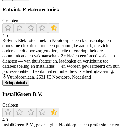
Rolvink Elektrotechniek
Gesloten
4.5
Rolvink Elektrotechniek in Nootdorp is een kleinschalige en
duurzame elektricien met een persoonlijke aanpak, die zich
onderscheidt door zorgvuldige, nette uitvoering, heldere
communicatie en vakmanschap. Ze bieden een breed scala aan
diensten — van thuisbatterijen, laadpalen en verlichting tot
databekabeling en installaties — en worden gewaardeerd om hun
professionaliteit, flexibiliteit en milieubewuste bedrijfsvoering.
Vuurdoornlaan, 2631 JE Nootdorp, Nederland
Bekijk details
InstallGreen B.V.
Gesloten
4.5
InstallGreen B.V., gevestigd in Nootdorp, is een professionele en