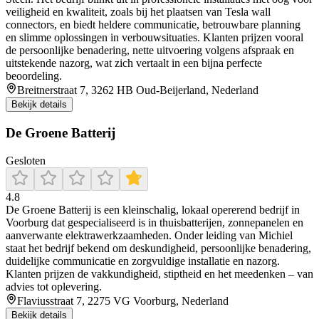
veiligheid en kwaliteit, zoals bij het plaatsen van Tesla wall
connectors, en biedt heldere communicatie, betrouwbare planning
en slimme oplossingen in verbouwsituaties. Klanten prijzen vooral
de persoonlijke benadering, nette uitvoering volgens afspraak en
uitstekende nazorg, wat zich vertaalt in een bijna perfecte
beoordeling.
Breitnerstraat 7, 3262 HB Oud-Beijerland, Nederland
Bekijk details
De Groene Batterij
Gesloten
4.8
De Groene Batterij is een kleinschalig, lokaal opererend bedrijf in
Voorburg dat gespecialiseerd is in thuisbatterijen, zonnepanelen en
aanverwante elektrawerkzaamheden. Onder leiding van Michiel
staat het bedrijf bekend om deskundigheid, persoonlijke benadering,
duidelijke communicatie en zorgvuldige installatie en nazorg.
Klanten prijzen de vakkundigheid, stiptheid en het meedenken – van
advies tot oplevering.
Flaviusstraat 7, 2275 VG Voorburg, Nederland
Bekijk details