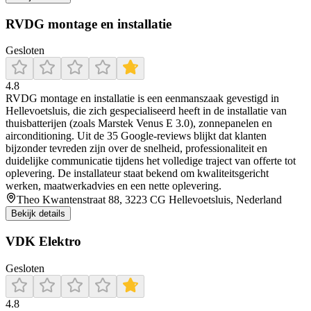
RVDG montage en installatie
Gesloten
4.8
RVDG montage en installatie is een eenmanszaak gevestigd in
Hellevoetsluis, die zich gespecialiseerd heeft in de installatie van
thuisbatterijen (zoals Marstek Venus E 3.0), zonnepanelen en
airconditioning. Uit de 35 Google-reviews blijkt dat klanten
bijzonder tevreden zijn over de snelheid, professionaliteit en
duidelijke communicatie tijdens het volledige traject van offerte tot
oplevering. De installateur staat bekend om kwaliteitsgericht
werken, maatwerkadvies en een nette oplevering.
Theo Kwantenstraat 88, 3223 CG Hellevoetsluis, Nederland
Bekijk details
VDK Elektro
Gesloten
4.8