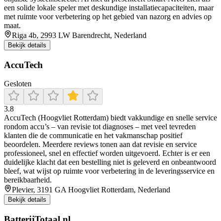
een solide lokale speler met deskundige installatiecapaciteiten, maar
met ruimte voor verbetering op het gebied van nazorg en advies op
maat.
Riga 4b, 2993 LW Barendrecht, Nederland
Bekijk details
AccuTech
Gesloten
3.8
AccuTech (Hoogvliet Rotterdam) biedt vakkundige en snelle service
rondom accu’s – van revisie tot diagnoses – met veel tevreden
klanten die de communicatie en het vakmanschap positief
beoordelen. Meerdere reviews tonen aan dat revisie en service
professioneel, snel en effectief worden uitgevoerd. Echter is er een
duidelijke klacht dat een bestelling niet is geleverd en onbeantwoord
bleef, wat wijst op ruimte voor verbetering in de leveringsservice en
bereikbaarheid.
Plevier, 3191 GA Hoogvliet Rotterdam, Nederland
Bekijk details
BatterijTotaal.nl