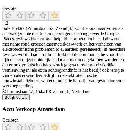
Gesloten
4.2
Safe Elektra (Prunuslaan 52, Zaandijk) komt vooral naar voren als
een vakgerichte elektricien die volgens de aangeleverde Google
Places-reviews klanten snel helpt bij storingen en installatiewerk—
met name rond groepenkast/meterkast-werk en het verhelpen van
elektrotechnische problemen (o.a. aardlek-gerelateerd). In meerdere
reviews wordt daarnaast benadrukt dat de communicatie vooraf en
tijdens het traject duidelijk is, dat afspraken nagekomen worden en
dat er ook praktisch advies wordt gegeven over noodzakelijke
vernieuwingen; als extra achtergrondinfo is het bedrijf ook terug te
vinden als erkend leerbedrijf in de elektrotechnische
bouwinstallatiehoek, wat een indicatie kan zijn van gestructureerde
werkbegeleiding.
Prunuslaan 52, 1544 PR Zaandijk, Nederland
Bekijk details
Accu Verkoop Amsterdam
Gesloten