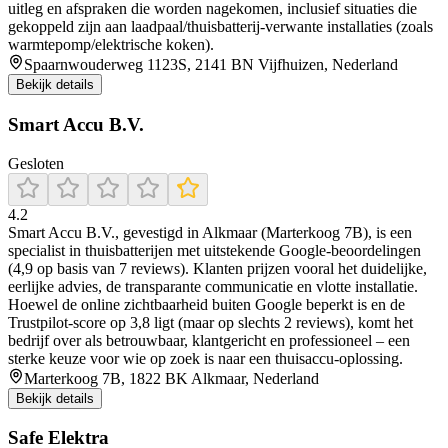
uitleg en afspraken die worden nagekomen, inclusief situaties die
gekoppeld zijn aan laadpaal/thuisbatterij-verwante installaties (zoals
warmtepomp/elektrische koken).
Spaarnwouderweg 1123S, 2141 BN Vijfhuizen, Nederland
Bekijk details
Smart Accu B.V.
Gesloten
4.2
Smart Accu B.V., gevestigd in Alkmaar (Marterkoog 7B), is een
specialist in thuisbatterijen met uitstekende Google-beoordelingen
(4,9 op basis van 7 reviews). Klanten prijzen vooral het duidelijke,
eerlijke advies, de transparante communicatie en vlotte installatie.
Hoewel de online zichtbaarheid buiten Google beperkt is en de
Trustpilot-score op 3,8 ligt (maar op slechts 2 reviews), komt het
bedrijf over als betrouwbaar, klantgericht en professioneel – een
sterke keuze voor wie op zoek is naar een thuisaccu-oplossing.
Marterkoog 7B, 1822 BK Alkmaar, Nederland
Bekijk details
Safe Elektra