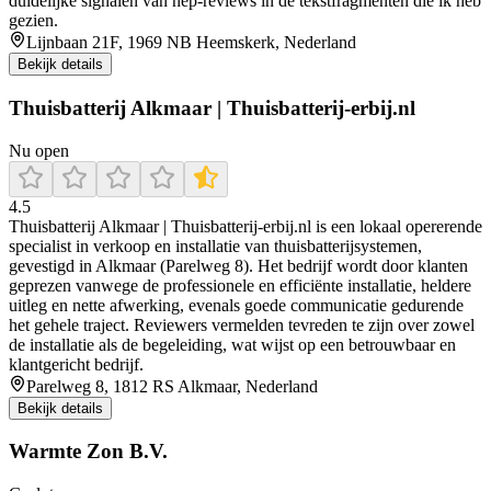
duidelijke signalen van nep-reviews in de tekstfragmenten die ik heb
gezien.
Lijnbaan 21F, 1969 NB Heemskerk, Nederland
Bekijk details
Thuisbatterij Alkmaar | Thuisbatterij-erbij.nl
Nu open
4.5
Thuisbatterij Alkmaar | Thuisbatterij‑erbij.nl is een lokaal opererende
specialist in verkoop en installatie van thuisbatterijsystemen,
gevestigd in Alkmaar (Parelweg 8). Het bedrijf wordt door klanten
geprezen vanwege de professionele en efficiënte installatie, heldere
uitleg en nette afwerking, evenals goede communicatie gedurende
het gehele traject. Reviewers vermelden tevreden te zijn over zowel
de installatie als de begeleiding, wat wijst op een betrouwbaar en
klantgericht bedrijf.
Parelweg 8, 1812 RS Alkmaar, Nederland
Bekijk details
Warmte Zon B.V.