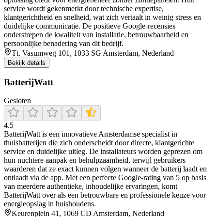
service wordt gekenmerkt door technische expertise,
klantgerichtheid en snelheid, wat zich vertaalt in weinig stress en
duidelijke communicatie. De positieve Google-recensies
onderstrepen de kwaliteit van installatie, betrouwbaarheid en
persoonlijke benadering van dit bedrijf.
Tt. Vasumweg 101, 1033 SG Amsterdam, Nederland
Bekijk details
BatterijWatt
Gesloten
4.5
BatterijWatt is een innovatieve Amsterdamse specialist in
thuisbatterijen die zich onderscheidt door directe, klantgerichte
service en duidelijke uitleg. De installateurs worden geprezen om
hun nuchtere aanpak en behulpzaamheid, terwijl gebruikers
waarderen dat ze exact kunnen volgen wanneer de batterij laadt en
ontlaadt via de app. Met een perfecte Google-rating van 5 op basis
van meerdere authentieke, inhoudelijke ervaringen, komt
BatterijWatt over als een betrouwbare en professionele keuze voor
energieopslag in huishoudens.
Keurenplein 41, 1069 CD Amsterdam, Nederland