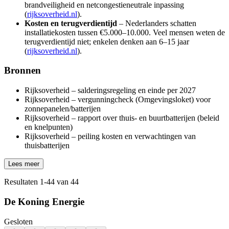
brandveiligheid en netcongestieneutrale inpassing
(
rijksoverheid.nl
).
Kosten en terugverdientijd
– Nederlanders schatten
installatiekosten tussen €5.000–10.000. Veel mensen weten de
terugverdientijd niet; enkelen denken aan 6–15 jaar
(
rijksoverheid.nl
).
Bronnen
Rijksoverheid – salderingsregeling en einde per 2027
Rijksoverheid – vergunningcheck (Omgevingsloket) voor
zonnepanelen/batterijen
Rijksoverheid – rapport over thuis- en buurtbatterijen (beleid
en knelpunten)
Rijksoverheid – peiling kosten en verwachtingen van
thuisbatterijen
Lees meer
Resultaten
1
-
44
van
44
De Koning Energie
Gesloten