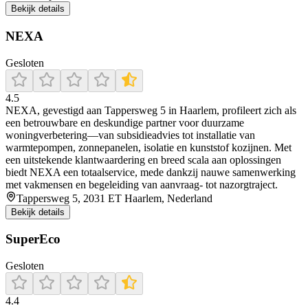
Bekijk details
NEXA
Gesloten
4.5
NEXA, gevestigd aan Tappersweg 5 in Haarlem, profileert zich als
een betrouwbare en deskundige partner voor duurzame
woningverbetering—van subsidieadvies tot installatie van
warmtepompen, zonnepanelen, isolatie en kunststof kozijnen. Met
een uitstekende klantwaardering en breed scala aan oplossingen
biedt NEXA een totaalservice, mede dankzij nauwe samenwerking
met vakmensen en begeleiding van aanvraag- tot nazorgtraject.
Tappersweg 5, 2031 ET Haarlem, Nederland
Bekijk details
SuperEco
Gesloten
4.4