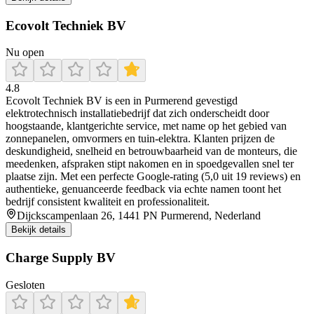
Ecovolt Techniek BV
Nu open
4.8
Ecovolt Techniek BV is een in Purmerend gevestigd
elektrotechnisch installatiebedrijf dat zich onderscheidt door
hoogstaande, klantgerichte service, met name op het gebied van
zonnepanelen, omvormers en tuin‑elektra. Klanten prijzen de
deskundigheid, snelheid en betrouwbaarheid van de monteurs, die
meedenken, afspraken stipt nakomen en in spoedgevallen snel ter
plaatse zijn. Met een perfecte Google‑rating (5,0 uit 19 reviews) en
authentieke, genuanceerde feedback via echte namen toont het
bedrijf consistent kwaliteit en professionaliteit.
Dijckscampenlaan 26, 1441 PN Purmerend, Nederland
Bekijk details
Charge Supply BV
Gesloten