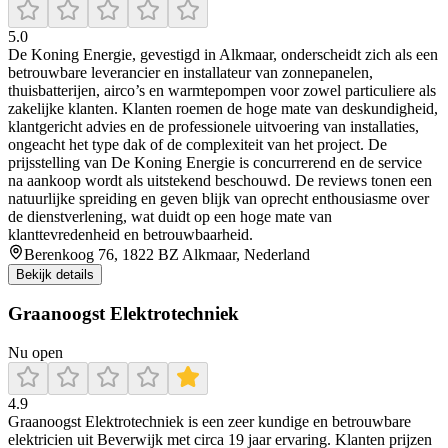
5.0
De Koning Energie, gevestigd in Alkmaar, onderscheidt zich als een
betrouwbare leverancier en installateur van zonnepanelen,
thuisbatterijen, airco’s en warmtepompen voor zowel particuliere als
zakelijke klanten. Klanten roemen de hoge mate van deskundigheid,
klantgericht advies en de professionele uitvoering van installaties,
ongeacht het type dak of de complexiteit van het project. De
prijsstelling van De Koning Energie is concurrerend en de service
na aankoop wordt als uitstekend beschouwd. De reviews tonen een
natuurlijke spreiding en geven blijk van oprecht enthousiasme over
de dienstverlening, wat duidt op een hoge mate van
klanttevredenheid en betrouwbaarheid.
Berenkoog 76, 1822 BZ Alkmaar, Nederland
Bekijk details
Graanoogst Elektrotechniek
Nu open
4.9
Graanoogst Elektrotechniek is een zeer kundige en betrouwbare
elektricien uit Beverwijk met circa 19 jaar ervaring. Klanten prijzen