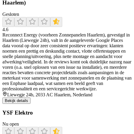
Haarlem)
Gesloten
4.6
Reconnect Energy (voorheen Zonnepanelen Haarlem), gevestigd in
Haarlem (Liewegje 24b), valt in de aangeleverde Google Places
data vooral op door zeer consistent positieve ervaringen: klanten
noemen een prettig en deskundig contact, vlotte offertestappen en
snelle planning/uitvoering, plus nette montage en aandacht voor
afwerking/veiligheid. In de reviews komt ook duidelijke nazorg naar
voren (o.a. snel oplossen van een issue na installatie), en meerdere
reacties bevatten concrete projectdetails zoals aanpassingen in de
meterkast voor samenwerking met zonnepanelen en de plaatsing van
een Enphase laadpaal, wat samen een beeld geeft van
professionaliteit en een servicegerichte werkwijze.
Liewegje 24b, 2033 AC Haarlem, Nederland
Bekijk details
YSF Elektro
Nu open