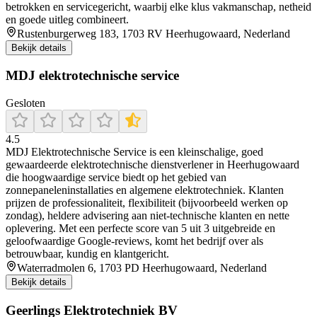
betrokken en servicegericht, waarbij elke klus vakmanschap, netheid
en goede uitleg combineert.
Rustenburgerweg 183, 1703 RV Heerhugowaard, Nederland
Bekijk details
MDJ elektrotechnische service
Gesloten
4.5
MDJ Elektrotechnische Service is een kleinschalige, goed
gewaardeerde elektrotechnische dienstverlener in Heerhugowaard
die hoogwaardige service biedt op het gebied van
zonnepaneleninstallaties en algemene elektrotechniek. Klanten
prijzen de professionaliteit, flexibiliteit (bijvoorbeeld werken op
zondag), heldere advisering aan niet-technische klanten en nette
oplevering. Met een perfecte score van 5 uit 3 uitgebreide en
geloofwaardige Google-reviews, komt het bedrijf over als
betrouwbaar, kundig en klantgericht.
Waterradmolen 6, 1703 PD Heerhugowaard, Nederland
Bekijk details
Geerlings Elektrotechniek BV