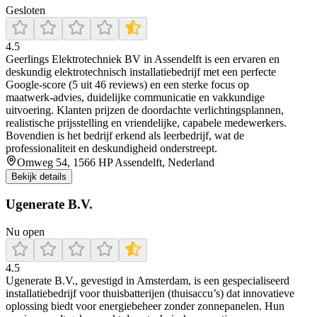
Gesloten
4.5
Geerlings Elektrotechniek BV in Assendelft is een ervaren en
deskundig elektrotechnisch installatiebedrijf met een perfecte
Google-score (5 uit 46 reviews) en een sterke focus op
maatwerk‑advies, duidelijke communicatie en vakkundige
uitvoering. Klanten prijzen de doordachte verlichtingsplannen,
realistische prijsstelling en vriendelijke, capabele medewerkers.
Bovendien is het bedrijf erkend als leerbedrijf, wat de
professionaliteit en deskundigheid onderstreept.
Omweg 54, 1566 HP Assendelft, Nederland
Bekijk details
Ugenerate B.V.
Nu open
4.5
Ugenerate B.V., gevestigd in Amsterdam, is een gespecialiseerd
installatiebedrijf voor thuisbatterijen (thuisaccu’s) dat innovatieve
oplossing biedt voor energiebeheer zonder zonnepanelen. Hun