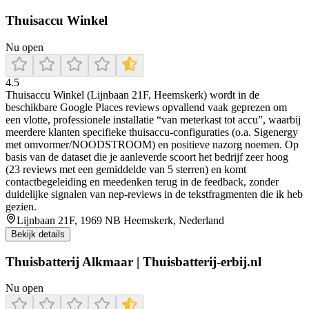
Thuisaccu Winkel
Nu open
4.5
Thuisaccu Winkel (Lijnbaan 21F, Heemskerk) wordt in de
beschikbare Google Places reviews opvallend vaak geprezen om
een vlotte, professionele installatie “van meterkast tot accu”, waarbij
meerdere klanten specifieke thuisaccu-configuraties (o.a. Sigenergy
met omvormer/NOODSTROOM) en positieve nazorg noemen. Op
basis van de dataset die je aanleverde scoort het bedrijf zeer hoog
(23 reviews met een gemiddelde van 5 sterren) en komt
contactbegeleiding en meedenken terug in de feedback, zonder
duidelijke signalen van nep-reviews in de tekstfragmenten die ik heb
gezien.
Lijnbaan 21F, 1969 NB Heemskerk, Nederland
Bekijk details
Thuisbatterij Alkmaar | Thuisbatterij-erbij.nl
Nu open