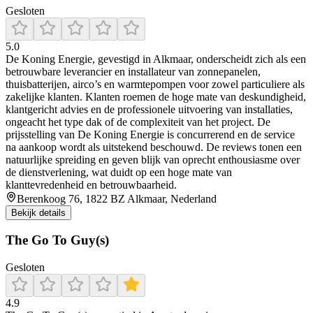
Gesloten
5.0
De Koning Energie, gevestigd in Alkmaar, onderscheidt zich als een
betrouwbare leverancier en installateur van zonnepanelen,
thuisbatterijen, airco’s en warmtepompen voor zowel particuliere als
zakelijke klanten. Klanten roemen de hoge mate van deskundigheid,
klantgericht advies en de professionele uitvoering van installaties,
ongeacht het type dak of de complexiteit van het project. De
prijsstelling van De Koning Energie is concurrerend en de service
na aankoop wordt als uitstekend beschouwd. De reviews tonen een
natuurlijke spreiding en geven blijk van oprecht enthousiasme over
de dienstverlening, wat duidt op een hoge mate van
klanttevredenheid en betrouwbaarheid.
Berenkoog 76, 1822 BZ Alkmaar, Nederland
Bekijk details
The Go To Guy(s)
Gesloten
4.9