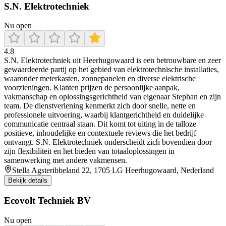
S.N. Elektrotechniek
Nu open
4.8
S.N. Elektrotechniek uit Heerhugowaard is een betrouwbare en zeer
gewaardeerde partij op het gebied van elektrotechnische installaties,
waaronder meterkasten, zonnepanelen en diverse elektrische
voorzieningen. Klanten prijzen de persoonlijke aanpak,
vakmanschap en oplossingsgerichtheid van eigenaar Stephan en zijn
team. De dienstverlening kenmerkt zich door snelle, nette en
professionele uitvoering, waarbij klantgerichtheid en duidelijke
communicatie centraal staan. Dit komt tot uiting in de talloze
positieve, inhoudelijke en contextuele reviews die het bedrijf
ontvangt. S.N. Elektrotechniek onderscheidt zich bovendien door
zijn flexibiliteit en het bieden van totaaloplossingen in
samenwerking met andere vakmensen.
Stella Agsteribbeland 22, 1705 LG Heerhugowaard, Nederland
Bekijk details
Ecovolt Techniek BV
Nu open