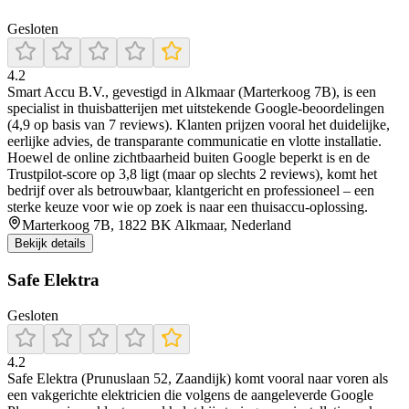
Gesloten
4.2
Smart Accu B.V., gevestigd in Alkmaar (Marterkoog 7B), is een
specialist in thuisbatterijen met uitstekende Google-beoordelingen
(4,9 op basis van 7 reviews). Klanten prijzen vooral het duidelijke,
eerlijke advies, de transparante communicatie en vlotte installatie.
Hoewel de online zichtbaarheid buiten Google beperkt is en de
Trustpilot-score op 3,8 ligt (maar op slechts 2 reviews), komt het
bedrijf over als betrouwbaar, klantgericht en professioneel – een
sterke keuze voor wie op zoek is naar een thuisaccu-oplossing.
Marterkoog 7B, 1822 BK Alkmaar, Nederland
Bekijk details
Safe Elektra
Gesloten
4.2
Safe Elektra (Prunuslaan 52, Zaandijk) komt vooral naar voren als
een vakgerichte elektricien die volgens de aangeleverde Google