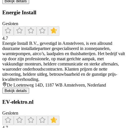
Bekijk details
Energie Install
Gesloten
4.7
Energie Install B.V., gevestigd in Amstelveen, is een allround
duurzame installatiepartner gespecialiseerd in zonnepanelen,
warmtepompen, airco’s, laadpalen en thuisbatterijen. Het bedrijf valt
op door zijn professionele, op maat gerichte aanpak, met
vakkundige monteurs, heldere communicatie en sterke aftersales,
waaronder onderhoudscontracten. Klanten prijzen de nette
uitvoering, heldere uitleg, betrouwbaarheid en de gunstige prijs-
kwaliteitverhouding.
De Loetenweg 14D, 1187 WB Amstelveen, Nederland
Bekijk details
EV-elektro.nl
Gesloten
4.7