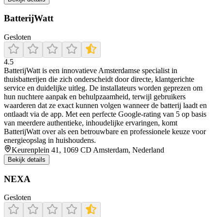
BatterijWatt
Gesloten
4.5
BatterijWatt is een innovatieve Amsterdamse specialist in
thuisbatterijen die zich onderscheidt door directe, klantgerichte
service en duidelijke uitleg. De installateurs worden geprezen om
hun nuchtere aanpak en behulpzaamheid, terwijl gebruikers
waarderen dat ze exact kunnen volgen wanneer de batterij laadt en
ontlaadt via de app. Met een perfecte Google-rating van 5 op basis
van meerdere authentieke, inhoudelijke ervaringen, komt
BatterijWatt over als een betrouwbare en professionele keuze voor
energieopslag in huishoudens.
Keurenplein 41, 1069 CD Amsterdam, Nederland
Bekijk details
NEXA
Gesloten