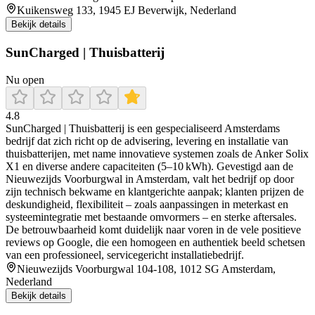
Kuikensweg 133, 1945 EJ Beverwijk, Nederland
Bekijk details
SunCharged | Thuisbatterij
Nu open
4.8
SunCharged | Thuisbatterij is een gespecialiseerd Amsterdams
bedrijf dat zich richt op de advisering, levering en installatie van
thuisbatterijen, met name innovatieve systemen zoals de Anker Solix
X1 en diverse andere capaciteiten (5–10 kWh). Gevestigd aan de
Nieuwezijds Voorburgwal in Amsterdam, valt het bedrijf op door
zijn technisch bekwame en klantgerichte aanpak; klanten prijzen de
deskundigheid, flexibiliteit – zoals aanpassingen in meterkast en
systeemintegratie met bestaande omvormers – en sterke aftersales.
De betrouwbaarheid komt duidelijk naar voren in de vele positieve
reviews op Google, die een homogeen en authentiek beeld schetsen
van een professioneel, servicegericht installatiebedrijf.
Nieuwezijds Voorburgwal 104-108, 1012 SG Amsterdam,
Nederland
Bekijk details