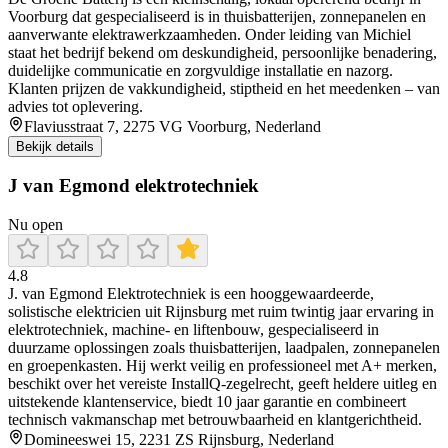
Voorburg dat gespecialiseerd is in thuisbatterijen, zonnepanelen en
aanverwante elektrawerkzaamheden. Onder leiding van Michiel
staat het bedrijf bekend om deskundigheid, persoonlijke benadering,
duidelijke communicatie en zorgvuldige installatie en nazorg.
Klanten prijzen de vakkundigheid, stiptheid en het meedenken – van
advies tot oplevering.
Flaviusstraat 7, 2275 VG Voorburg, Nederland
Bekijk details
J van Egmond elektrotechniek
Nu open
4.8
J. van Egmond Elektrotechniek is een hooggewaardeerde,
solistische elektricien uit Rijnsburg met ruim twintig jaar ervaring in
elektrotechniek, machine‑ en liftenbouw, gespecialiseerd in
duurzame oplossingen zoals thuisbatterijen, laadpalen, zonnepanelen
en groepenkasten. Hij werkt veilig en professioneel met A+ merken,
beschikt over het vereiste InstallQ‑zegelrecht, geeft heldere uitleg en
uitstekende klantenservice, biedt 10 jaar garantie en combineert
technisch vakmanschap met betrouwbaarheid en klantgerichtheid.
Domineeswei 15, 2231 ZS Rijnsburg, Nederland