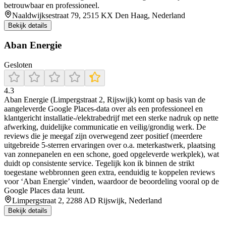
betrouwbaar en professioneel.
Naaldwijksestraat 79, 2515 KX Den Haag, Nederland
Bekijk details
Aban Energie
Gesloten
4.3
Aban Energie (Limpergstraat 2, Rijswijk) komt op basis van de
aangeleverde Google Places-data over als een professioneel en
klantgericht installatie-/elektrabedrijf met een sterke nadruk op nette
afwerking, duidelijke communicatie en veilig/grondig werk. De
reviews die je meegaf zijn overwegend zeer positief (meerdere
uitgebreide 5-sterren ervaringen over o.a. meterkastwerk, plaatsing
van zonnepanelen en een schone, goed opgeleverde werkplek), wat
duidt op consistente service. Tegelijk kon ik binnen de strikt
toegestane webbronnen geen extra, eenduidig te koppelen reviews
voor ‘Aban Energie’ vinden, waardoor de beoordeling vooral op de
Google Places data leunt.
Limpergstraat 2, 2288 AD Rijswijk, Nederland
Bekijk details