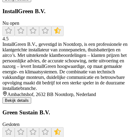
InstallGreen B.V.
Nu open
4.5
InstallGreen B.V., gevestigd in Nootdorp, is een professionele en
klantgerichte installateur van zonnepanelen, thuisbatterijen en
airco’s. Met uitstekende klantbeoordelingen – klanten prijzen het
persoonlijke advies, de accurate schouwing, nette uitvoering en
nazorg – levert InstallGreen hoogwaardige, op maat gemaakte
energie- en klimaatsystemen. De combinatie van technisch
vakkundige monteurs, duidelijke communicatie en betrouwbare
opvolging maakt dit bedrijf tot een sterke speler in de duurzame
installatiebranche.
Ambachtshof, 2632 BB Nootdorp, Nederland
Bekijk details
Green Sustain B.V.
Gesloten