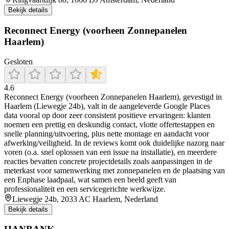
Bekijk details
Reconnect Energy (voorheen Zonnepanelen
Haarlem)
Gesloten
4.6
Reconnect Energy (voorheen Zonnepanelen Haarlem), gevestigd in
Haarlem (Liewegje 24b), valt in de aangeleverde Google Places
data vooral op door zeer consistent positieve ervaringen: klanten
noemen een prettig en deskundig contact, vlotte offertestappen en
snelle planning/uitvoering, plus nette montage en aandacht voor
afwerking/veiligheid. In de reviews komt ook duidelijke nazorg naar
voren (o.a. snel oplossen van een issue na installatie), en meerdere
reacties bevatten concrete projectdetails zoals aanpassingen in de
meterkast voor samenwerking met zonnepanelen en de plaatsing van
een Enphase laadpaal, wat samen een beeld geeft van
professionaliteit en een servicegerichte werkwijze.
Liewegje 24b, 2033 AC Haarlem, Nederland
Bekijk details