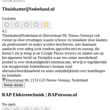
ThuisbatterijNederland.nl
Gesloten
4.1
ThuisbatterijNederland.nl (Haverstraat 99, Nieuw-Vennep) valt
vooral op door ervaringen waarin schouw en installatie door klanten
als professioneel en netjes worden beschreven, met daarnaast
aandacht voor uitleg (ook rondom app/software) en nazorg; die
thema’s zie je terug in de Google Places reviews en sluiten aan op
het algemene beeld op Trustpilot waar een ruime meerderheid
positief is over deskundigheid/communicatie, terwijl er tegelijkertijd
ook terugkerende kritiekthema’s bestaan rond
aftersales/bereikbaarheid en soms onduidelijkheid over instellingen
na installatie.
Haverstraat 99, 2153 GD Nieuw-Vennep, Nederland
Bekijk details
RAP Elektrotechniek | RAPstroom.nl
Nu open