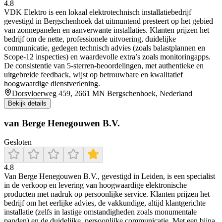
4.8
VDK Elektro is een lokaal elektrotechnisch installatiebedrijf
gevestigd in Bergschenhoek dat uitmuntend presteert op het gebied
van zonnepanelen en aanverwante installaties. Klanten prijzen het
bedrijf om de nette, professionele uitvoering, duidelijke
communicatie, gedegen technisch advies (zoals balastplannen en
Scope‑12 inspecties) en waardevolle extra’s zoals monitoringapps.
De consistentie van 5-sterren‑beoordelingen, met authentieke en
uitgebreide feedback, wijst op betrouwbare en kwalitatief
hoogwaardige dienstverlening.
Dorsvloerweg 459, 2661 MN Bergschenhoek, Nederland
Bekijk details
van Berge Henegouwen B.V.
Gesloten
4.8
Van Berge Henegouwen B.V., gevestigd in Leiden, is een specialist
in de verkoop en levering van hoogwaardige elektronische
producten met nadruk op persoonlijke service. Klanten prijzen het
bedrijf om het eerlijke advies, de vakkundige, altijd klantgerichte
installatie (zelfs in lastige omstandigheden zoals monumentale
panden) en de duidelijke, persoonlijke communicatie. Met een bijna