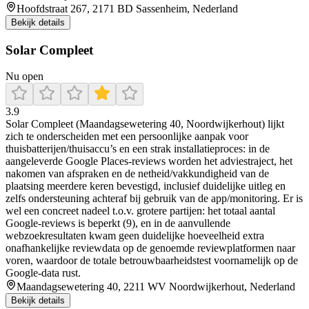
Hoofdstraat 267, 2171 BD Sassenheim, Nederland
Bekijk details
Solar Compleet
Nu open
3.9
Solar Compleet (Maandagsewetering 40, Noordwijkerhout) lijkt
zich te onderscheiden met een persoonlijke aanpak voor
thuisbatterijen/thuisaccu’s en een strak installatieproces: in de
aangeleverde Google Places-reviews worden het adviestraject, het
nakomen van afspraken en de netheid/vakkundigheid van de
plaatsing meerdere keren bevestigd, inclusief duidelijke uitleg en
zelfs ondersteuning achteraf bij gebruik van de app/monitoring. Er is
wel een concreet nadeel t.o.v. grotere partijen: het totaal aantal
Google-reviews is beperkt (9), en in de aanvullende
webzoekresultaten kwam geen duidelijke hoeveelheid extra
onafhankelijke reviewdata op de genoemde reviewplatformen naar
voren, waardoor de totale betrouwbaarheidstest voornamelijk op de
Google-data rust.
Maandagsewetering 40, 2211 WV Noordwijkerhout, Nederland
Bekijk details