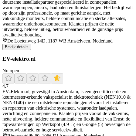
duurzame installatiepartner gespecialiseerd in zonnepanelen,
warmtepompen, airco’s, laadpalen en thuisbatterijen. Het bedrijf valt
op door zijn professionele, op maat gerichte aanpak, met
vakkundige monteurs, heldere communicatie en sterke aftersales,
waaronder onderhoudscontracten. Klanten prijzen de nette
uitvoering, heldere uitleg, betrouwbaarheid en de gunstige prijs-
kwaliteitverhouding.
De Loetenweg 14D, 1187 WB Amstelveen, Nederland
Bekijk details
EV-elektro.nl
Nu open
4.7
EV‑Elektro.nl, gevestigd in Amsterdam, is een gecertificeerde en
keurmeester‑erkende vakspecialist in elektrotechniek (NEN1010 &
NEN3140) die een uitstekende reputatie geniet voor het installeren
en repareren van elektrische systemen, waaronder laadpalen,
verlichting en zonnepanelen. Klanten prijzen vooral de vakkennis,
nette uitvoering, heldere communicatie en flexibiliteit van Ernst; de
topwaarderingen op Werkspot (4.9–5) en Google (5) bevestigen de
betrouwbaarheid en hoge servicekwaliteit.
Ringvaartdijk 80, 1066 DJ Amsterdam, Nederland