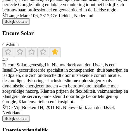
perfecte Google-rating en lokale verankering toont het bedrijf zich
betrouwbaar, professioneel en gewaardeerd in de Leidse regio.
Lange Mare 106, 2312 GV Leiden, Nederland
Bekijk details
Encore Solar
Gesloten
4.7
Encore Solar, gevestigd in Nieuwerkerk aan den IJssel, is een
InstallQ-gecertificeerde specialist in zonnepanelen, thuisbatterijen en
laadpalen, die zich onderscheidt door uitstekende communicatie,
deskundige advisering – inclusief slimme oplossingen zoals
dynamische energiecontracten – en betrouwbare installatie met
zorgvuldige nazorg. Klanten prijzen de flexibiliteit, vakmanschap en
klantgerichte service, ondersteund door hoge beoordelingen op
Google, Klantenvertellen en Trustpilot.
De Vijf Boeken 1H, 2911 BL Nieuwerkerk aan den IJssel,
Nederland
Bekijk details
Energie vriendelijk