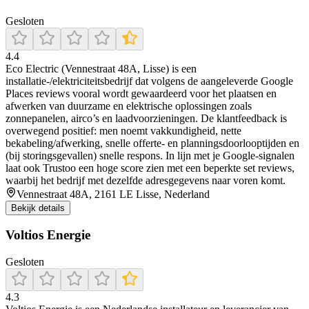
Gesloten
4.4
Eco Electric (Vennestraat 48A, Lisse) is een
installatie-/elektriciteitsbedrijf dat volgens de aangeleverde Google
Places reviews vooral wordt gewaardeerd voor het plaatsen en
afwerken van duurzame en elektrische oplossingen zoals
zonnepanelen, airco’s en laadvoorzieningen. De klantfeedback is
overwegend positief: men noemt vakkundigheid, nette
bekabeling/afwerking, snelle offerte- en planningsdoorlooptijden en
(bij storingsgevallen) snelle respons. In lijn met je Google-signalen
laat ook Trustoo een hoge score zien met een beperkte set reviews,
waarbij het bedrijf met dezelfde adresgegevens naar voren komt.
Vennestraat 48A, 2161 LE Lisse, Nederland
Bekijk details
Voltios Energie
Gesloten
4.3