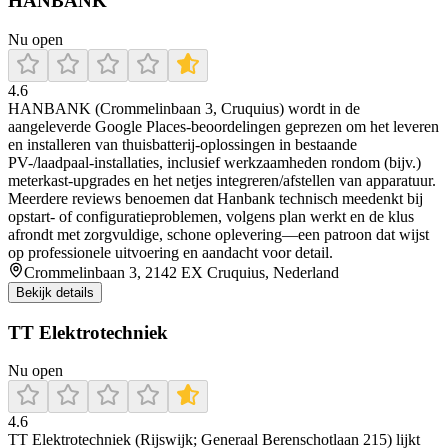
HANBANK
Nu open
4.6
HANBANK (Crommelinbaan 3, Cruquius) wordt in de
aangeleverde Google Places-beoordelingen geprezen om het leveren
en installeren van thuisbatterij-oplossingen in bestaande
PV-/laadpaal-installaties, inclusief werkzaamheden rondom (bijv.)
meterkast-upgrades en het netjes integreren/afstellen van apparatuur.
Meerdere reviews benoemen dat Hanbank technisch meedenkt bij
opstart- of configuratieproblemen, volgens plan werkt en de klus
afrondt met zorgvuldige, schone oplevering—een patroon dat wijst
op professionele uitvoering en aandacht voor detail.
Crommelinbaan 3, 2142 EX Cruquius, Nederland
Bekijk details
TT Elektrotechniek
Nu open
4.6
TT Elektrotechniek (Rijswijk; Generaal Berenschotlaan 215) lijkt