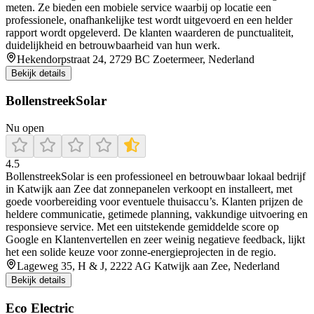
meten. Ze bieden een mobiele service waarbij op locatie een
professionele, onafhankelijke test wordt uitgevoerd en een helder
rapport wordt opgeleverd. De klanten waarderen de punctualiteit,
duidelijkheid en betrouwbaarheid van hun werk.
Hekendorpstraat 24, 2729 BC Zoetermeer, Nederland
Bekijk details
BollenstreekSolar
Nu open
4.5
BollenstreekSolar is een professioneel en betrouwbaar lokaal bedrijf
in Katwijk aan Zee dat zonnepanelen verkoopt en installeert, met
goede voorbereiding voor eventuele thuisaccu’s. Klanten prijzen de
heldere communicatie, getimede planning, vakkundige uitvoering en
responsieve service. Met een uitstekende gemiddelde score op
Google en Klantenvertellen en zeer weinig negatieve feedback, lijkt
het een solide keuze voor zonne-energieprojecten in de regio.
Lageweg 35, H & J, 2222 AG Katwijk aan Zee, Nederland
Bekijk details
Eco Electric