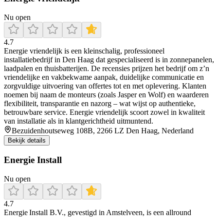
Nu open
4.7
Energie vriendelijk is een kleinschalig, professioneel
installatiebedrijf in Den Haag dat gespecialiseerd is in zonnepanelen,
laadpalen en thuisbatterijen. De recensies prijzen het bedrijf om z’n
vriendelijke en vakbekwame aanpak, duidelijke communicatie en
zorgvuldige uitvoering van offertes tot en met oplevering. Klanten
noemen bij naam de monteurs (zoals Jasper en Wolf) en waarderen
flexibiliteit, transparantie en nazorg – wat wijst op authentieke,
betrouwbare service. Energie vriendelijk scoort zowel in kwaliteit
van installatie als in klantgerichtheid uitmuntend.
Bezuidenhoutseweg 108B, 2266 LZ Den Haag, Nederland
Bekijk details
Energie Install
Nu open
4.7
Energie Install B.V., gevestigd in Amstelveen, is een allround