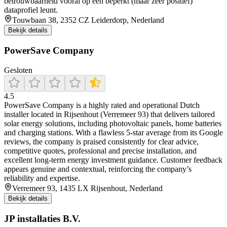
betrouwbaarheid vooral op een beperkt (maar zeer positief)
dataprofiel leunt.
Touwbaan 38, 2352 CZ Leiderdorp, Nederland
Bekijk details
PowerSave Company
Gesloten
4.5
PowerSave Company is a highly rated and operational Dutch
installer located in Rijsenhout (Verremeer 93) that delivers tailored
solar energy solutions, including photovoltaic panels, home batteries
and charging stations. With a flawless 5‑star average from its Google
reviews, the company is praised consistently for clear advice,
competitive quotes, professional and precise installation, and
excellent long‑term energy investment guidance. Customer feedback
appears genuine and contextual, reinforcing the company’s
reliability and expertise.
Verremeer 93, 1435 LX Rijsenhout, Nederland
Bekijk details
JP installaties B.V.