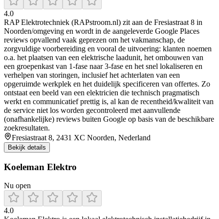
4.0
RAP Elektrotechniek (RAPstroom.nl) zit aan de Fresiastraat 8 in
Noorden/omgeving en wordt in de aangeleverde Google Places
reviews opvallend vaak geprezen om het vakmanschap, de
zorgvuldige voorbereiding en vooral de uitvoering: klanten noemen
o.a. het plaatsen van een elektrische laadunit, het ombouwen van
een groepenkast van 1-fase naar 3-fase en het snel lokaliseren en
verhelpen van storingen, inclusief het achterlaten van een
opgeruimde werkplek en het duidelijk specificeren van offertes. Zo
ontstaat een beeld van een elektricien die technisch pragmatisch
werkt en communicatief prettig is, al kan de recentheid/kwaliteit van
de service niet los worden gecontroleerd met aanvullende
(onafhankelijke) reviews buiten Google op basis van de beschikbare
zoekresultaten.
Fresiastraat 8, 2431 XC Noorden, Nederland
Bekijk details
Koeleman Elektro
Nu open
4.0