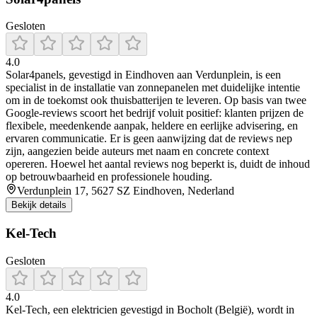
Gesloten
4.0
Solar4panels, gevestigd in Eindhoven aan Verdunplein, is een
specialist in de installatie van zonnepanelen met duidelijke intentie
om in de toekomst ook thuisbatterijen te leveren. Op basis van twee
Google-reviews scoort het bedrijf voluit positief: klanten prijzen de
flexibele, meedenkende aanpak, heldere en eerlijke advisering, en
ervaren communicatie. Er is geen aanwijzing dat de reviews nep
zijn, aangezien beide auteurs met naam en concrete context
opereren. Hoewel het aantal reviews nog beperkt is, duidt de inhoud
op betrouwbaarheid en professionele houding.
Verdunplein 17, 5627 SZ Eindhoven, Nederland
Bekijk details
Kel-Tech
Gesloten
4.0
Kel‑Tech, een elektricien gevestigd in Bocholt (België), wordt in