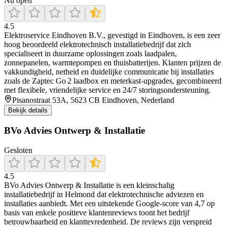
Nu open
4.5
Elektroservice Eindhoven B.V., gevestigd in Eindhoven, is een zeer
hoog beoordeeld elektrotechnisch installatiebedrijf dat zich
specialiseert in duurzame oplossingen zoals laadpalen,
zonnepanelen, warmtepompen en thuisbatterijen. Klanten prijzen de
vakkundigheid, netheid en duidelijke communicatie bij installaties
zoals de Zaptec Go 2 laadbox en meterkast-upgrades, gecombineerd
met flexibele, vriendelijke service en 24/7 storingsondersteuning.
Pisanostraat 53A, 5623 CB Eindhoven, Nederland
Bekijk details
BVo Advies Ontwerp & Installatie
Gesloten
4.5
BVo Advies Ontwerp & Installatie is een kleinschalig
installatiebedrijf in Helmond dat elektrotechnische adviezen en
installaties aanbiedt. Met een uitstekende Google-score van 4,7 op
basis van enkele positieve klantenreviews toont het bedrijf
betrouwbaarheid en klanttevredenheid. De reviews zijn verspreid