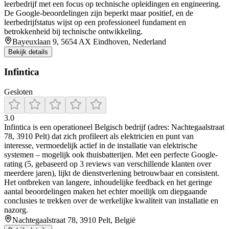
leerbedrijf met een focus op technische opleidingen en engineering.
De Google-beoordelingen zijn beperkt maar positief, en de
leerbedrijfstatus wijst op een professioneel fundament en
betrokkenheid bij technische ontwikkeling.
Bayeuxlaan 9, 5654 AX Eindhoven, Nederland
Bekijk details
Infintica
Gesloten
3.0
Infintica is een operationeel Belgisch bedrijf (adres: Nachtegaalstraat
78, 3910 Pelt) dat zich profileert als elektricien en punt van
interesse, vermoedelijk actief in de installatie van elektrische
systemen – mogelijk ook thuisbatterijen. Met een perfecte Google-
rating (5, gebaseerd op 3 reviews van verschillende klanten over
meerdere jaren), lijkt de dienstverlening betrouwbaar en consistent.
Het ontbreken van langere, inhoudelijke feedback en het geringe
aantal beoordelingen maken het echter moeilijk om diepgaande
conclusies te trekken over de werkelijke kwaliteit van installatie en
nazorg.
Nachtegaalstraat 78, 3910 Pelt, België