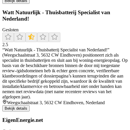
Bekijk details
Watt Natuurlijk - Thuisbatterij Specialist van
Nederland!
Gesloten
2.5
“Watt Natuurlijk - Thuisbatterij Specialist van Nederland!”
(Weegschaalstraat 3, 5632 CW Eindhoven) positioneert zich als
specialist in thuisbatterijen en sluit aan bij woning-energieopslag. Op
basis van de beschikbare bronnen binnen de door mij toegestane
review-/gidsdomeinen heb ik echter geen concrete, verifieerbare
klantbeoordelingen of dossierpagina’s kunnen terugvinden die aan
dit specifieke bedrijf gekoppeld zijn, waardoor ik de kwaliteit van
installatie/klantservice en betrouwbaarheid niet onder handen kan
nemen met reviewdata (met name recentere reviews van het
afgelopen jaar).
Weegschaalstraat 3, 5632 CW Eindhoven, Nederland
Bekijk details
EigenEnergie.net