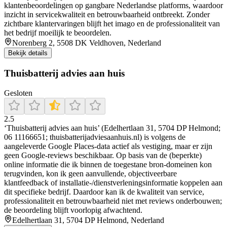
klantenbeoordelingen op gangbare Nederlandse platforms, waardoor
inzicht in servicekwaliteit en betrouwbaarheid ontbreekt. Zonder
zichtbare klantervaringen blijft het imago en de professionaliteit van
het bedrijf moeilijk te beoordelen.
Norenberg 2, 5508 DK Veldhoven, Nederland
Bekijk details
Thuisbatterij advies aan huis
Gesloten
2.5
‘Thuisbatterij advies aan huis’ (Edelhertlaan 31, 5704 DP Helmond;
06 11166651; thuisbatterijadviesaanhuis.nl) is volgens de
aangeleverde Google Places-data actief als vestiging, maar er zijn
geen Google-reviews beschikbaar. Op basis van de (beperkte)
online informatie die ik binnen de toegestane bron-domeinen kon
terugvinden, kon ik geen aanvullende, objectiveerbare
klantfeedback of installatie-/dienstverleningsinformatie koppelen aan
dit specifieke bedrijf. Daardoor kan ik de kwaliteit van service,
professionaliteit en betrouwbaarheid niet met reviews onderbouwen;
de beoordeling blijft voorlopig afwachtend.
Edelhertlaan 31, 5704 DP Helmond, Nederland