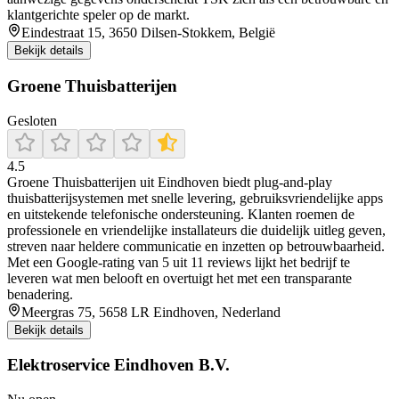
klantgerichte speler op de markt.
Eindestraat 15, 3650 Dilsen-Stokkem, België
Bekijk details
Groene Thuisbatterijen
Gesloten
4.5
Groene Thuisbatterijen uit Eindhoven biedt plug-and-play
thuisbatterijsystemen met snelle levering, gebruiksvriendelijke apps
en uitstekende telefonische ondersteuning. Klanten roemen de
professionele en vriendelijke installateurs die duidelijk uitleg geven,
streven naar heldere communicatie en inzetten op betrouwbaarheid.
Met een Google-rating van 5 uit 11 reviews lijkt het bedrijf te
leveren wat men belooft en overtuigt het met een transparante
benadering.
Meergras 75, 5658 LR Eindhoven, Nederland
Bekijk details
Elektroservice Eindhoven B.V.