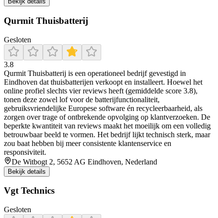
Bekijk details
Qurmit Thuisbatterij
Gesloten
3.8
Qurmit Thuisbatterij is een operationeel bedrijf gevestigd in
Eindhoven dat thuisbatterijen verkoopt en installeert. Hoewel het
online profiel slechts vier reviews heeft (gemiddelde score 3.8),
tonen deze zowel lof voor de batterijfunctionaliteit,
gebruiksvriendelijke Europese software én recycleerbaarheid, als
zorgen over trage of ontbrekende opvolging op klantverzoeken. De
beperkte kwantiteit van reviews maakt het moeilijk om een volledig
betrouwbaar beeld te vormen. Het bedrijf lijkt technisch sterk, maar
zou baat hebben bij meer consistente klantenservice en
responsiviteit.
De Witbogt 2, 5652 AG Eindhoven, Nederland
Bekijk details
Vgt Technics
Gesloten