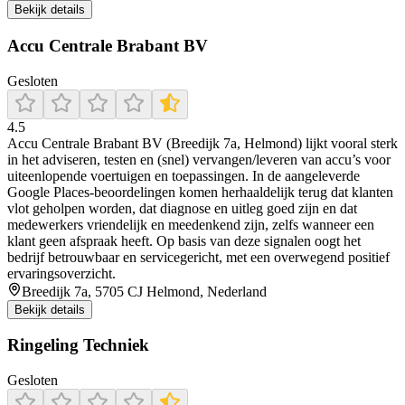
Bekijk details
Accu Centrale Brabant BV
Gesloten
4.5
Accu Centrale Brabant BV (Breedijk 7a, Helmond) lijkt vooral sterk
in het adviseren, testen en (snel) vervangen/leveren van accu’s voor
uiteenlopende voertuigen en toepassingen. In de aangeleverde
Google Places-beoordelingen komen herhaaldelijk terug dat klanten
vlot geholpen worden, dat diagnose en uitleg goed zijn en dat
medewerkers vriendelijk en meedenkend zijn, zelfs wanneer een
klant geen afspraak heeft. Op basis van deze signalen oogt het
bedrijf betrouwbaar en servicegericht, met een overwegend positief
ervaringsoverzicht.
Breedijk 7a, 5705 CJ Helmond, Nederland
Bekijk details
Ringeling Techniek
Gesloten