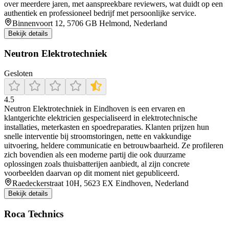
over meerdere jaren, met aanspreekbare reviewers, wat duidt op een
authentiek en professioneel bedrijf met persoonlijke service.
Binnenvoort 12, 5706 GB Helmond, Nederland
Bekijk details
Neutron Elektrotechniek
Gesloten
4.5
Neutron Elektrotechniek in Eindhoven is een ervaren en
klantgerichte elektricien gespecialiseerd in elektrotechnische
installaties, meterkasten en spoedreparaties. Klanten prijzen hun
snelle interventie bij stroomstoringen, nette en vakkundige
uitvoering, heldere communicatie en betrouwbaarheid. Ze profileren
zich bovendien als een moderne partij die ook duurzame
oplossingen zoals thuisbatterijen aanbiedt, al zijn concrete
voorbeelden daarvan op dit moment niet gepubliceerd.
Raedeckerstraat 10H, 5623 EX Eindhoven, Nederland
Bekijk details
Roca Technics