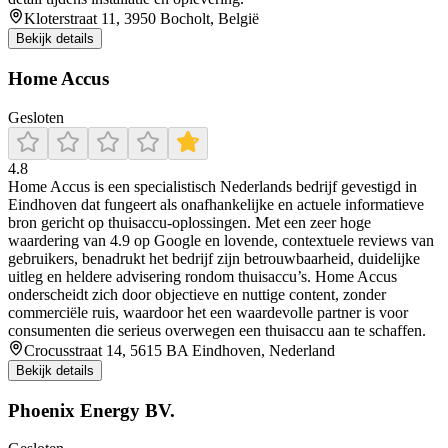
Kloterstraat 11, 3950 Bocholt, België
Bekijk details
Home Accus
Gesloten
4.8
Home Accus is een specialistisch Nederlands bedrijf gevestigd in
Eindhoven dat fungeert als onafhankelijke en actuele informatieve
bron gericht op thuisaccu-oplossingen. Met een zeer hoge
waardering van 4.9 op Google en lovende, contextuele reviews van
gebruikers, benadrukt het bedrijf zijn betrouwbaarheid, duidelijke
uitleg en heldere advisering rondom thuisaccu’s. Home Accus
onderscheidt zich door objectieve en nuttige content, zonder
commerciële ruis, waardoor het een waardevolle partner is voor
consumenten die serieus overwegen een thuisaccu aan te schaffen.
Crocusstraat 14, 5615 BA Eindhoven, Nederland
Bekijk details
Phoenix Energy BV.