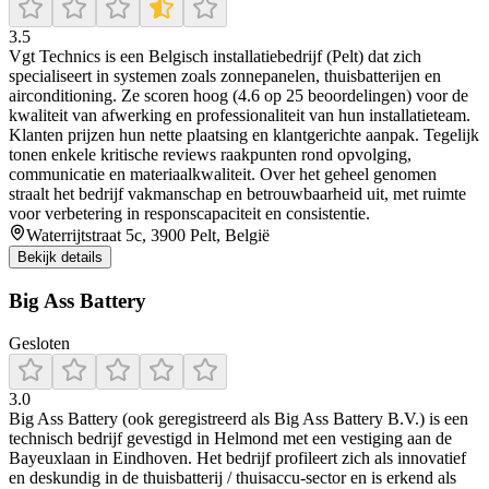
3.5
Vgt Technics is een Belgisch installatiebedrijf (Pelt) dat zich
specialiseert in systemen zoals zonnepanelen, thuisbatterijen en
airconditioning. Ze scoren hoog (4.6 op 25 beoordelingen) voor de
kwaliteit van afwerking en professionaliteit van hun installatieteam.
Klanten prijzen hun nette plaatsing en klantgerichte aanpak. Tegelijk
tonen enkele kritische reviews raakpunten rond opvolging,
communicatie en materiaalkwaliteit. Over het geheel genomen
straalt het bedrijf vakmanschap en betrouwbaarheid uit, met ruimte
voor verbetering in responscapaciteit en consistentie.
Waterrijtstraat 5c, 3900 Pelt, België
Bekijk details
Big Ass Battery
Gesloten
3.0
Big Ass Battery (ook geregistreerd als Big Ass Battery B.V.) is een
technisch bedrijf gevestigd in Helmond met een vestiging aan de
Bayeuxlaan in Eindhoven. Het bedrijf profileert zich als innovatief
en deskundig in de thuisbatterij / thuisaccu‑sector en is erkend als