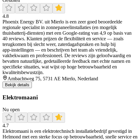
Gesloten
4.8
Phoenix Energy BV. uit Mierlo is een zeer goed beoordeelde
regionale specialist in zonnepaneelinstallaties (en mogelijk
thuisbatterij‑diensten) met een Google‑rating van 4,9 op basis van
40 reviews. Klanten prijzen de flexibiliteit en service — zoals
terugkomen bij slecht weer, zaterdagafspraken en hulp bij
app‑instellingen — en beschrijven het team als vriendelijk,
vakbekwaam en professioneel. De reviews zijn geloofwaardig en
bevatten natuurlijke, gedetailleerde feedback met echte namen en
specifieke situaties, wat wijst op hoge betrouwbaarheid en
kwaliteitsbewustzijn.
Ambachtweg 75, 5731 AE Mierlo, Nederland
Bekijk details
Elektromaani
Nu open
4.7
Elektromaani is een elektrotechnisch installatiebedrijf gevestigd in
Helmond met een sterke focus op betrouwbaarheid, snelle service en