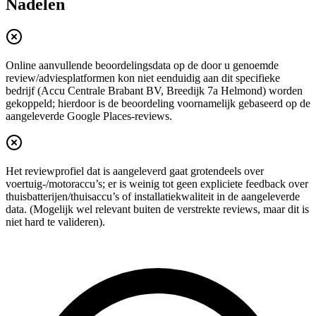
Nadelen
Online aanvullende beoordelingsdata op de door u genoemde
review/adviesplatformen kon niet eenduidig aan dit specifieke
bedrijf (Accu Centrale Brabant BV, Breedijk 7a Helmond) worden
gekoppeld; hierdoor is de beoordeling voornamelijk gebaseerd op de
aangeleverde Google Places-reviews.
Het reviewprofiel dat is aangeleverd gaat grotendeels over
voertuig-/motoraccu’s; er is weinig tot geen expliciete feedback over
thuisbatterijen/thuisaccu’s of installatiekwaliteit in de aangeleverde
data. (Mogelijk wel relevant buiten de verstrekte reviews, maar dit is
niet hard te valideren).