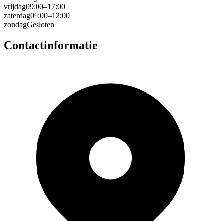
vrijdag
09:00–17:00
zaterdag
09:00–12:00
zondag
Gesloten
Contactinformatie