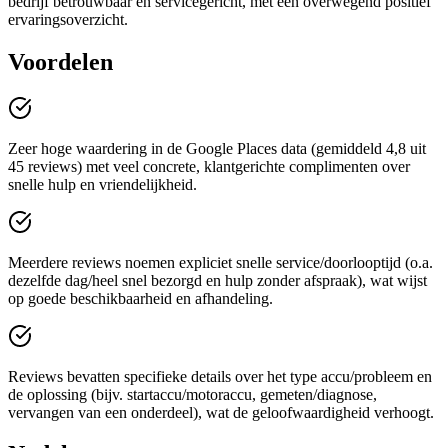
bedrijf betrouwbaar en servicegericht, met een overwegend positief
ervaringsoverzicht.
Voordelen
Zeer hoge waardering in de Google Places data (gemiddeld 4,8 uit
45 reviews) met veel concrete, klantgerichte complimenten over
snelle hulp en vriendelijkheid.
Meerdere reviews noemen expliciet snelle service/doorlooptijd (o.a.
dezelfde dag/heel snel bezorgd en hulp zonder afspraak), wat wijst
op goede beschikbaarheid en afhandeling.
Reviews bevatten specifieke details over het type accu/probleem en
de oplossing (bijv. startaccu/motoraccu, gemeten/diagnose,
vervangen van een onderdeel), wat de geloofwaardigheid verhoogt.