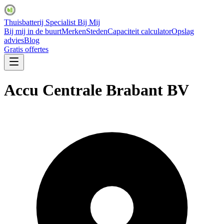
Thuisbatterij Specialist Bij Mij
Bij mij in de buurt
Merken
Steden
Capaciteit calculator
Opslag
advies
Blog
Gratis offertes
Accu Centrale Brabant BV