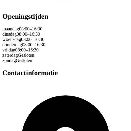
Openingstijden
maandag
08:00–16:30
dinsdag
08:00–16:30
woensdag
08:00–16:30
donderdag
08:00–16:30
vrijdag
08:00–16:30
zaterdag
Gesloten
zondag
Gesloten
Contactinformatie