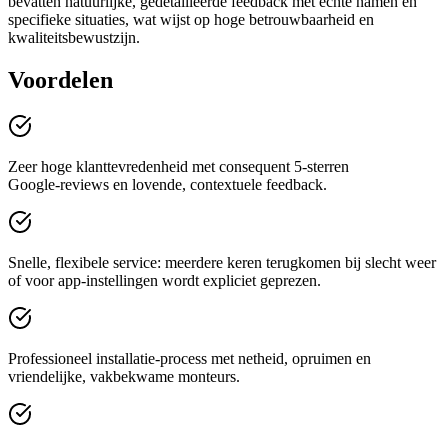
bevatten natuurlijke, gedetailleerde feedback met echte namen en
specifieke situaties, wat wijst op hoge betrouwbaarheid en
kwaliteitsbewustzijn.
Voordelen
Zeer hoge klanttevredenheid met consequent 5‑sterren
Google‑reviews en lovende, contextuele feedback.
Snelle, flexibele service: meerdere keren terugkomen bij slecht weer
of voor app‑instellingen wordt expliciet geprezen.
Professioneel installatie‑process met netheid, opruimen en
vriendelijke, vakbekwame monteurs.