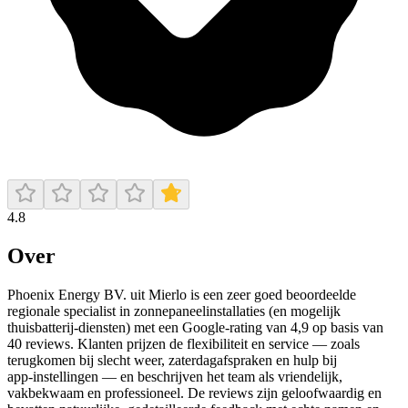
4.8
Over
Phoenix Energy BV. uit Mierlo is een zeer goed beoordeelde
regionale specialist in zonnepaneelinstallaties (en mogelijk
thuisbatterij‑diensten) met een Google‑rating van 4,9 op basis van
40 reviews. Klanten prijzen de flexibiliteit en service — zoals
terugkomen bij slecht weer, zaterdagafspraken en hulp bij
app‑instellingen — en beschrijven het team als vriendelijk,
vakbekwaam en professioneel. De reviews zijn geloofwaardig en