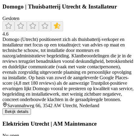
Domogo | Thuisbatterij Utrecht & Installateur
Gesloten
4.6
Domogo (Utrecht) positioneert zich als thuisbatterij-verkoper en
installateur met focus op een totaaltraject: van advies op maat en
technische schouw, tot installatie door monteurs en
nazorg/administratieve begeleiding. Klantbeoordelingen die je in de
reviews terugziet benadrukken vooral deskundigheid, betrokkenheid
en duidelijke communicatie (vaak met vaste contactpersonen),
evenals zorgvuldig uitgevoerde plaatsing en persoonlijke opvolging
na installatie. Op basis van zowel de aangeleverde Google Places-
score (4,8 met 180 reviews) als de aanwezige Trustpilot-positieve
ervaringen lijkt Domogo vooral te presteren op kwaliteit van service,
begeleiding en installatiewerk, met weinig zichtbare negatieve,
concreet onderbouwde klachten in de geraadpleegde bronnen.
Savannahweg 66, 3542 AW Utrecht, Nederland
Bekijk details
Elektricien Utrecht | AM Maintenance
Nu open