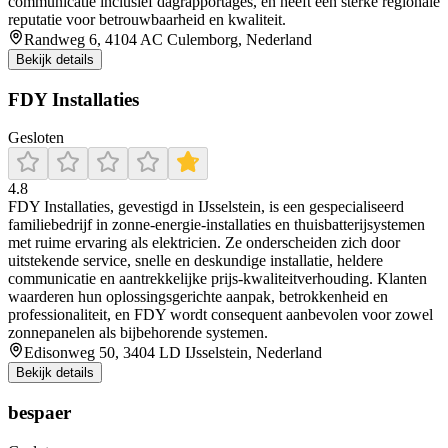
communicatie inclusief dagrapportages, en heeft een sterke regionale
reputatie voor betrouwbaarheid en kwaliteit.
Randweg 6, 4104 AC Culemborg, Nederland
Bekijk details
FDY Installaties
Gesloten
4.8
FDY Installaties, gevestigd in IJsselstein, is een gespecialiseerd
familiebedrijf in zonne-energie-installaties en thuisbatterijsystemen
met ruime ervaring als elektricien. Ze onderscheiden zich door
uitstekende service, snelle en deskundige installatie, heldere
communicatie en aantrekkelijke prijs-kwaliteitverhouding. Klanten
waarderen hun oplossingsgerichte aanpak, betrokkenheid en
professionaliteit, en FDY wordt consequent aanbevolen voor zowel
zonnepanelen als bijbehorende systemen.
Edisonweg 50, 3404 LD IJsselstein, Nederland
Bekijk details
bespaer