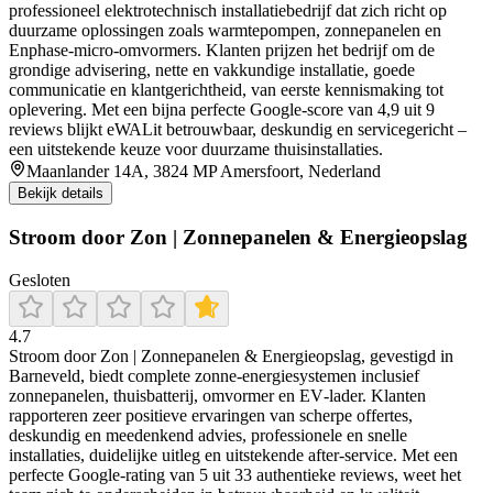
professioneel elektrotechnisch installatiebedrijf dat zich richt op
duurzame oplossingen zoals warmtepompen, zonnepanelen en
Enphase-micro-omvormers. Klanten prijzen het bedrijf om de
grondige advisering, nette en vakkundige installatie, goede
communicatie en klantgerichtheid, van eerste kennismaking tot
oplevering. Met een bijna perfecte Google-score van 4,9 uit 9
reviews blijkt eWALit betrouwbaar, deskundig en servicegericht –
een uitstekende keuze voor duurzame thuisinstallaties.
Maanlander 14A, 3824 MP Amersfoort, Nederland
Bekijk details
Stroom door Zon | Zonnepanelen & Energieopslag
Gesloten
4.7
Stroom door Zon | Zonnepanelen & Energieopslag, gevestigd in
Barneveld, biedt complete zonne-energiesystemen inclusief
zonnepanelen, thuisbatterij, omvormer en EV‑lader. Klanten
rapporteren zeer positieve ervaringen van scherpe offertes,
deskundig en meedenkend advies, professionele en snelle
installaties, duidelijke uitleg en uitstekende after‑service. Met een
perfecte Google‑rating van 5 uit 33 authentieke reviews, weet het