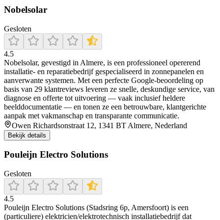
Nobelsolar
Gesloten
4.5
Nobelsolar, gevestigd in Almere, is een professioneel opererend
installatie- en reparatiebedrijf gespecialiseerd in zonnepanelen en
aanverwante systemen. Met een perfecte Google-beoordeling op
basis van 29 klantreviews leveren ze snelle, deskundige service, van
diagnose en offerte tot uitvoering — vaak inclusief heldere
beelddocumentatie — en tonen ze een betrouwbare, klantgerichte
aanpak met vakmanschap en transparante communicatie.
Owen Richardsonstraat 12, 1341 BT Almere, Nederland
Bekijk details
Pouleijn Electro Solutions
Gesloten
4.5
Pouleijn Electro Solutions (Stadsring 6p, Amersfoort) is een
(particuliere) elektricien/elektrotechnisch installatiebedrijf dat