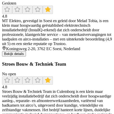
Gesloten
4.8
MT Elektro, gevestigd in Soest en geleid door Melad Tobia, is een
klein maar hoogwaardig geëstablished elektrotechnisch
installatiebedrijf (InstallQ‑erkend) dat zich onderscheidt door
professionele, klantgerichte service – van meterkastvervangingen tot
laadpalen en airco-installaties – met een uitstekende beoordeling (4,9
uit 5) en een sterke reputatie op Trustoo.
Koningsweg 2-20, 3762 EC Soest, Nederland
Bekijk details
Stroes Bouw & Techniek Team
Nu open
4.8
Stroes Bouw & Techniek Team in Culemborg is een klein maar
veelzijdig installatiebedrijf dat zich onderscheidt door hoogwaardige
aanleg-, reparatie- en afmonteerwerkzaamheden, variërend van
badkamers tot airco’s, uitgevoerd door kundige, vriendelijke en
zelfstandige vakmensen. Het bedrijf hanteert korte lijnen, duidelijke