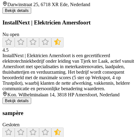
Darwinstraat 25, 6718 XR Ede, Nederland
Bekijk details
InstallNext | Elektricien Amersfoort
Nu open
4.5
InstallNext | Elektricien Amersfoort is een gecertificeerd
elektrotechniekbedrijf onder leiding van Tjerk ter Laak, actief vanuit
Amersfoort met specialisaties in meterkastrenovaties, laadpalen,
thuisbatterijen en verduurzaming. Het bedrijf wordt consequent
beoordeeld met de maximale scores (5 ster op Werkspot, 4 op
Trustpilot), waarbij klanten de nette afwerking, vakkennis, heldere
communicatie en persoonlijke benadering waarderen.
Kon. Wilhelminalaan 14, 3818 HP Amersfoort, Nederland
Bekijk details
sampère
Gesloten