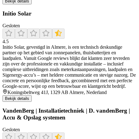
Bekijk details
Initio Solar
Gesloten
4.5
Initio Solar, gevestigd in Almere, is een technisch deskundige
partner op het gebied van zonnepanelen, thuisbatterijen en
laadpalen. Vanuit Google reviews blijkt dat klanten zeer tevreden
zijn over de professionele en vakkundige installatie – inclusief
complexe uitbreidingen zoals meterkastaanpassingen, laadpalen en
Sigenergy-accu’s – met heldere communicatie en stevige nazorg. De
concrete en persoonlijke feedback, gecombineerd met een perfecte
Google-score, wijst op een betrouwbaar en klantgericht bedrijf.
Koningsbeltweg 41J, 1329 AB Almere, Nederland
Bekijk details
VandenBerg | Installatietechniek | D. vandenBerg |
Accu & Opslag systemen
Gesloten