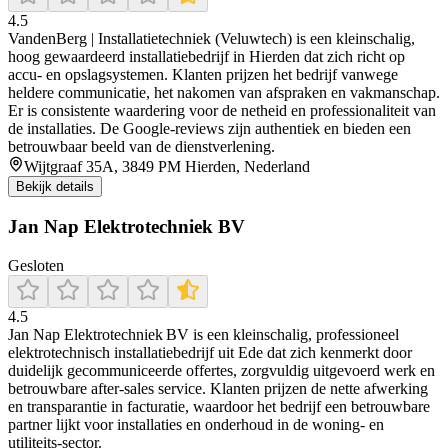
4.5
VandenBerg | Installatietechniek (Veluwtech) is een kleinschalig,
hoog gewaardeerd installatiebedrijf in Hierden dat zich richt op
accu‑ en opslagsystemen. Klanten prijzen het bedrijf vanwege
heldere communicatie, het nakomen van afspraken en vakmanschap.
Er is consistente waardering voor de netheid en professionaliteit van
de installaties. De Google‑reviews zijn authentiek en bieden een
betrouwbaar beeld van de dienstverlening.
Wijtgraaf 35A, 3849 PM Hierden, Nederland
Bekijk details
Jan Nap Elektrotechniek BV
Gesloten
4.5
Jan Nap Elektrotechniek BV is een kleinschalig, professioneel
elektrotechnisch installatiebedrijf uit Ede dat zich kenmerkt door
duidelijk gecommuniceerde offertes, zorgvuldig uitgevoerd werk en
betrouwbare after‑sales service. Klanten prijzen de nette afwerking
en transparantie in facturatie, waardoor het bedrijf een betrouwbare
partner lijkt voor installaties en onderhoud in de woning- en
utiliteits‑sector.