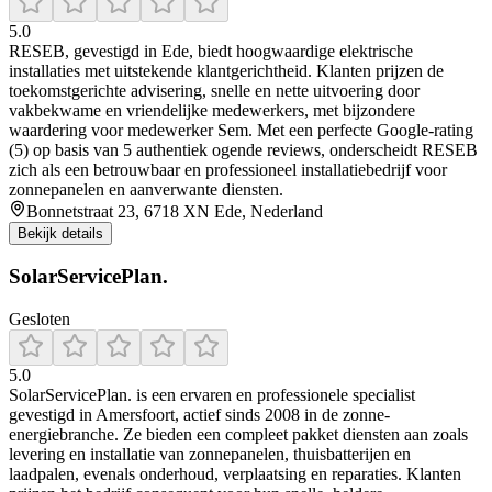
5.0
RESEB, gevestigd in Ede, biedt hoogwaardige elektrische
installaties met uitstekende klantgerichtheid. Klanten prijzen de
toekomstgerichte advisering, snelle en nette uitvoering door
vakbekwame en vriendelijke medewerkers, met bijzondere
waardering voor medewerker Sem. Met een perfecte Google-rating
(5) op basis van 5 authentiek ogende reviews, onderscheidt RESEB
zich als een betrouwbaar en professioneel installatiebedrijf voor
zonnepanelen en aanverwante diensten.
Bonnetstraat 23, 6718 XN Ede, Nederland
Bekijk details
SolarServicePlan.
Gesloten
5.0
SolarServicePlan. is een ervaren en professionele specialist
gevestigd in Amersfoort, actief sinds 2008 in de zonne-
energiebranche. Ze bieden een compleet pakket diensten aan zoals
levering en installatie van zonnepanelen, thuisbatterijen en
laadpalen, evenals onderhoud, verplaatsing en reparaties. Klanten