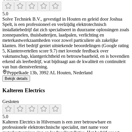
5.0
Solve Techniek B.V., gevestigd in Houten en geleid door Joshua
Spelt, is een professioneel en veelzijdig elektrotechnisch
installatiebedrijf dat zich specialiseert in duurzame oplossingen zoals
zonnepanelen, thuisbatterijen, laadpalen, verlichting en
meterkastwerkzaamheden voor zowel particuliere als zakelijke
klanten. Het bedrijf geniet uitstekende beoordelingen (Google rating
5, Klantenvertellen score 9.7) met lovende feedback over
vakmanschap, klantgerichtheid en betrouwbaarheid, en is bovendien
erkend als leerbedrijf, wat bijdraagt aan de kwaliteit en continuïteit
van hun dienstverlening.
Peppelkade 13b, 3992 AL Houten, Nederland
Bekijk details
Kalteren Electrics
Gesloten
5.0
Kalteren Electrics in Hilversum is een zeer betrouwbare en
professionele elektrotechnische specialist, met name voor