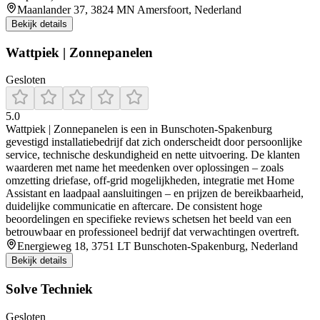
Maanlander 37, 3824 MN Amersfoort, Nederland
Bekijk details
Wattpiek | Zonnepanelen
Gesloten
5.0
Wattpiek | Zonnepanelen is een in Bunschoten‑Spakenburg
gevestigd installatiebedrijf dat zich onderscheidt door persoonlijke
service, technische deskundigheid en nette uitvoering. De klanten
waarderen met name het meedenken over oplossingen – zoals
omzetting driefase, off‑grid mogelijkheden, integratie met Home
Assistant en laadpaal aansluitingen – en prijzen de bereikbaarheid,
duidelijke communicatie en aftercare. De consistent hoge
beoordelingen en specifieke reviews schetsen het beeld van een
betrouwbaar en professioneel bedrijf dat verwachtingen overtreft.
Energieweg 18, 3751 LT Bunschoten-Spakenburg, Nederland
Bekijk details
Solve Techniek
Gesloten