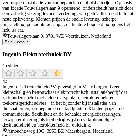
verkoop en installatie van zonnepanelen en thuisbatterijen. Op basis
van locatie Touwslagerslaan 9 opererend, onderscheidt het zich door
een volledig verzorgde dienstverlening, van gedetailleerde offerte tot
nette oplevering. Klanten prijzen de snelle levering, scherpe
prijsstelling, persoonlijke aanpak en heldere begeleiding tijdens het
hele traject.
Touwslagerslaan 9, 3781 WZ Voorthuizen, Nederland
Bekijk details
Ingenio Elektrotechniek BV
Gesloten
4.5
Ingenio Elektrotechniek BV, gevestigd in Maarsbergen, is een
kleinschalig en betrouwbaar elektrotechnisch installatiebedrijf dat
zich onderscheidt met heldere afspraken, betrokkenheid en
toekomstgericht advies – in het bijzonder bij installaties van
thuisbatterijen, zonnepanelen en laadpunten. Klanten prijzen de
communicatie, flexibiliteit en de behaalde energiebesparingen,
terwijl certificering als leerbedrijf wijst op vakinhoudelijke
deskundigheid en betrokkenheid bij opleiding.
Ambachtsweg 10C, 3953 BZ Maarsbergen, Nederland