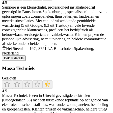
4.5
Sampère is een kleinschalig, professioneel installatiebedrijf
gevestigd in Bunschoten‑Spakenburg, gespecialiseerd in duurzame
oplossingen zoals zonnepanelen, thuisbatterijen, laadpalen en
meterkastinstallaties. Met een indrukwekkende gemiddelde
waardering (5 uit Google, 9,3 uit Trustoo) en vele lovende,
contextgerichte klantreacties, profileert het bedrijf zich als
betrouwbaar, servicegericht en vakbekwaam. Klanten prijzen de
persoonlijke advisering, nette uitvoering en heldere communicatie
als sterke onderscheidende punten.
Het Steenland 16C, 3751 LA Bunschoten-Spakenburg,
Nederland
Bekijk details
Massa Techniek
Gesloten
4.5
Massa Techniek is een in Utrecht gevestigde elektricien
(Oudegeinlaan 36) met een uitstekende reputatie op het gebied van
elektrotechnische installaties, waaronder zonnepanelen, bekabeling
en groepenkasten. Klanten prijzen de vakmanschap, heldere uitleg