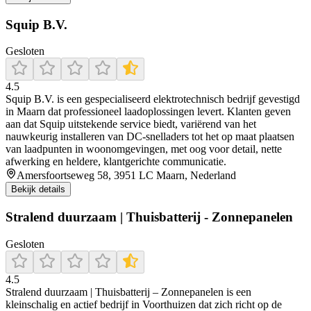
Squip B.V.
Gesloten
4.5
Squip B.V. is een gespecialiseerd elektrotechnisch bedrijf gevestigd
in Maarn dat professioneel laadoplossingen levert. Klanten geven
aan dat Squip uitstekende service biedt, variërend van het
nauwkeurig installeren van DC‑snelladers tot het op maat plaatsen
van laadpunten in woonomgevingen, met oog voor detail, nette
afwerking en heldere, klantgerichte communicatie.
Amersfoortseweg 58, 3951 LC Maarn, Nederland
Bekijk details
Stralend duurzaam | Thuisbatterij - Zonnepanelen
Gesloten
4.5
Stralend duurzaam | Thuisbatterij – Zonnepanelen is een
kleinschalig en actief bedrijf in Voorthuizen dat zich richt op de