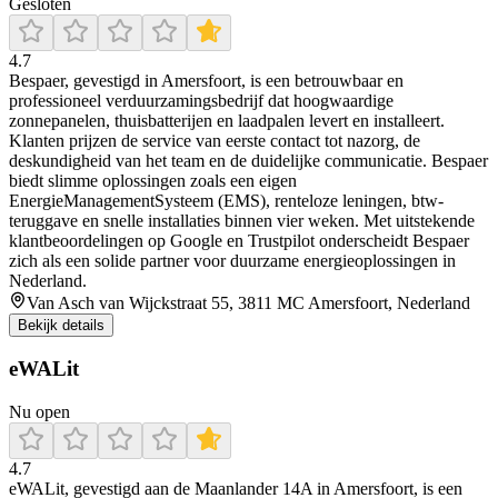
Gesloten
4.7
Bespaer, gevestigd in Amersfoort, is een betrouwbaar en
professioneel verduurzamingsbedrijf dat hoogwaardige
zonnepanelen, thuisbatterijen en laadpalen levert en installeert.
Klanten prijzen de service van eerste contact tot nazorg, de
deskundigheid van het team en de duidelijke communicatie. Bespaer
biedt slimme oplossingen zoals een eigen
EnergieManagementSysteem (EMS), renteloze leningen, btw-
teruggave en snelle installaties binnen vier weken. Met uitstekende
klantbeoordelingen op Google en Trustpilot onderscheidt Bespaer
zich als een solide partner voor duurzame energieoplossingen in
Nederland.
Van Asch van Wijckstraat 55, 3811 MC Amersfoort, Nederland
Bekijk details
eWALit
Nu open
4.7
eWALit, gevestigd aan de Maanlander 14A in Amersfoort, is een