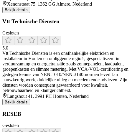
Xenonstraat 75, 1362 GG Almere, Nederland
Bekijk details
Vtt Technische Diensten
Gesloten
5.0
Vtt Technische Diensten is een onafhankelijke elektricien en
installateur in Houten en omliggende regio’s, gespecialiseerd in
verduurzaming en energietransitie zoals zonnepanelen, laadpalen,
groepenkasten en slimme metering. Met VCA‑VOL‑certificering en
gedegen kennis van NEN-1010/NEN-3140-normen levert Jan
nauwkeurig werk, duidelijke uitleg en meedenkende adviezen. Zijn
diensten worden consequent gewaardeerd voor kwaliteit,
betrouwbaarheid en klantgerichtheid.
Langshout 41, 3991 PH Houten, Nederland
Bekijk details
RESEB
Gesloten