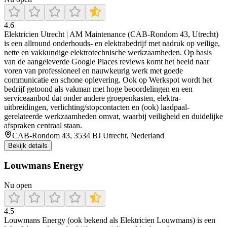
4.6
Elektricien Utrecht | AM Maintenance (CAB-Rondom 43, Utrecht)
is een allround onderhouds- en elektrabedrijf met nadruk op veilige,
nette en vakkundige elektrotechnische werkzaamheden. Op basis
van de aangeleverde Google Places reviews komt het beeld naar
voren van professioneel en nauwkeurig werk met goede
communicatie en schone oplevering. Ook op Werkspot wordt het
bedrijf getoond als vakman met hoge beoordelingen en een
serviceaanbod dat onder andere groepenkasten, elektra-
uitbreidingen, verlichting/stopcontacten en (ook) laadpaal-
gerelateerde werkzaamheden omvat, waarbij veiligheid en duidelijke
afspraken centraal staan.
CAB-Rondom 43, 3534 BJ Utrecht, Nederland
Bekijk details
Louwmans Energy
Nu open
4.5
Louwmans Energy (ook bekend als Elektricien Louwmans) is een