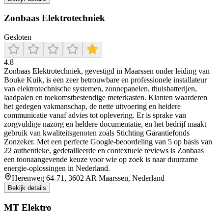
Zonbaas Elektrotechniek
Gesloten
4.8
Zonbaas Elektrotechniek, gevestigd in Maarssen onder leiding van
Bouke Kuik, is een zeer betrouwbare en professionele installateur
van elektrotechnische systemen, zonnepanelen, thuisbatterijen,
laadpalen en toekomstbestendige meterkasten. Klanten waarderen
het gedegen vakmanschap, de nette uitvoering en heldere
communicatie vanaf advies tot oplevering. Er is sprake van
zorgvuldige nazorg en heldere documentatie, en het bedrijf maakt
gebruik van kwaliteitsgenoten zoals Stichting Garantiefonds
Zonzeker. Met een perfecte Google-beoordeling van 5 op basis van
22 authentieke, gedetailleerde en contextuele reviews is Zonbaas
een toonaangevende keuze voor wie op zoek is naar duurzame
energie-oplossingen in Nederland.
Herenweg 64-71, 3602 AR Maarssen, Nederland
Bekijk details
MT Elektro