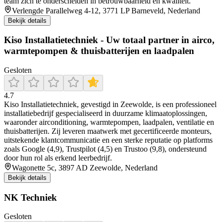
team zich te onderscheiden in betrouwbaarheid en kwaliteit.
Verlengde Parallelweg 4-12, 3771 LP Barneveld, Nederland
Bekijk details
Kiso Installatietechniek - Uw totaal partner in airco,
warmtepompen & thuisbatterijen en laadpalen
Gesloten
4.7
Kiso Installatietechniek, gevestigd in Zeewolde, is een professioneel
installatiebedrijf gespecialiseerd in duurzame klimaatoplossingen,
waaronder airconditioning, warmtepompen, laadpalen, ventilatie en
thuisbatterijen. Zij leveren maatwerk met gecertificeerde monteurs,
uitstekende klantcommunicatie en een sterke reputatie op platforms
zoals Google (4,9), Trustpilot (4,5) en Trustoo (9,8), ondersteund
door hun rol als erkend leerbedrijf.
Wagonette 5c, 3897 AD Zeewolde, Nederland
Bekijk details
NK Techniek
Gesloten