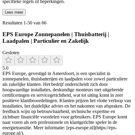
specifieke regels of beperkingen.
Lees meer
Resultaten
1
-
50
van
66
EPS Europe Zonnepanelen | Thuisbatterij |
Laadpalen | Particulier en Zakelijk
Gesloten
5.0
EPS Europe, gevestigd in Amersfoort, is een specialist in
zonnepanelen, thuisbatterijen en laadpalen voor zowel particuliere
als zakelijke klanten. Het bedrijf onderscheidt zich door
hoogwaardige installaties, deskundige monteurs met uitgebreide
certificeringen en servicegerichtheid, wat tot uiting komt in zeer
positieve klantbeoordelingen. Klanten prijzen het vlotte verloop van
installaties, het duidelijke advies en het nakomen van afspraken. De
feedback wijst op betrouwbaarheid, technische expertise en
zichtbare financiële voordelen voor gebruikers. EPS Europe komt
naar voren als een professionele en klantgerichte speler in de
energietransitie. Meer informatie: [eps-europe.nl](https://eps-
europe.nl/).