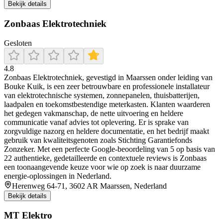
Bekijk details
Zonbaas Elektrotechniek
Gesloten
4.8
Zonbaas Elektrotechniek, gevestigd in Maarssen onder leiding van
Bouke Kuik, is een zeer betrouwbare en professionele installateur
van elektrotechnische systemen, zonnepanelen, thuisbatterijen,
laadpalen en toekomstbestendige meterkasten. Klanten waarderen
het gedegen vakmanschap, de nette uitvoering en heldere
communicatie vanaf advies tot oplevering. Er is sprake van
zorgvuldige nazorg en heldere documentatie, en het bedrijf maakt
gebruik van kwaliteitsgenoten zoals Stichting Garantiefonds
Zonzeker. Met een perfecte Google-beoordeling van 5 op basis van
22 authentieke, gedetailleerde en contextuele reviews is Zonbaas
een toonaangevende keuze voor wie op zoek is naar duurzame
energie-oplossingen in Nederland.
Herenweg 64-71, 3602 AR Maarssen, Nederland
Bekijk details
MT Elektro