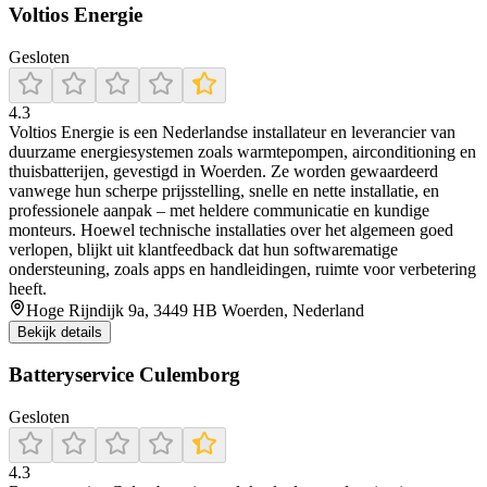
Voltios Energie
Gesloten
4.3
Voltios Energie is een Nederlandse installateur en leverancier van
duurzame energiesystemen zoals warmtepompen, airconditioning en
thuisbatterijen, gevestigd in Woerden. Ze worden gewaardeerd
vanwege hun scherpe prijsstelling, snelle en nette installatie, en
professionele aanpak – met heldere communicatie en kundige
monteurs. Hoewel technische installaties over het algemeen goed
verlopen, blijkt uit klantfeedback dat hun softwarematige
ondersteuning, zoals apps en handleidingen, ruimte voor verbetering
heeft.
Hoge Rijndijk 9a, 3449 HB Woerden, Nederland
Bekijk details
Batteryservice Culemborg
Gesloten
4.3