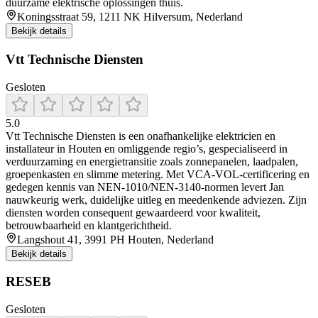
duurzame elektrische oplossingen thuis.
Koningsstraat 59, 1211 NK Hilversum, Nederland
Bekijk details
Vtt Technische Diensten
Gesloten
5.0
Vtt Technische Diensten is een onafhankelijke elektricien en
installateur in Houten en omliggende regio’s, gespecialiseerd in
verduurzaming en energietransitie zoals zonnepanelen, laadpalen,
groepenkasten en slimme metering. Met VCA‑VOL‑certificering en
gedegen kennis van NEN-1010/NEN-3140-normen levert Jan
nauwkeurig werk, duidelijke uitleg en meedenkende adviezen. Zijn
diensten worden consequent gewaardeerd voor kwaliteit,
betrouwbaarheid en klantgerichtheid.
Langshout 41, 3991 PH Houten, Nederland
Bekijk details
RESEB
Gesloten