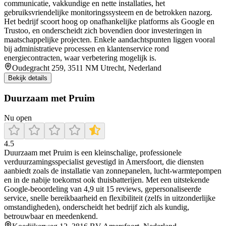
communicatie, vakkundige en nette installaties, het
gebruiksvriendelijke monitoringssysteem en de betrokken nazorg.
Het bedrijf scoort hoog op onafhankelijke platforms als Google en
Trustoo, en onderscheidt zich bovendien door investeringen in
maatschappelijke projecten. Enkele aandachtspunten liggen vooral
bij administratieve processen en klantenservice rond
energiecontracten, waar verbetering mogelijk is.
Oudegracht 259, 3511 NM Utrecht, Nederland
Bekijk details
Duurzaam met Pruim
Nu open
4.5
Duurzaam met Pruim is een kleinschalige, professionele
verduurzamingsspecialist gevestigd in Amersfoort, die diensten
aanbiedt zoals de installatie van zonnepanelen, lucht‑warmtepompen
en in de nabije toekomst ook thuisbatterijen. Met een uitstekende
Google‑beoordeling van 4,9 uit 15 reviews, gepersonaliseerde
service, snelle bereikbaarheid en flexibiliteit (zelfs in uitzonderlijke
omstandigheden), onderscheidt het bedrijf zich als kundig,
betrouwbaar en meedenkend.