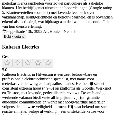
meterkastwerkzaamheden voor zowel particuliere als zakelijke
klanten. Het bedrijf geniet uitstekende beoordelingen (Google rating
5, Klantenvertellen score 9.7) met lovende feedback over
vakmanschap, klantgerichtheid en betrouwbaarheid, en is bovendien
erkend als leerbedrijf, wat bijdraagt aan de kwaliteit en continuïteit
van hun dienstverlening.
Peppelkade 13b, 3992 AL Houten, Nederland
Bekijk details
Kalteren Electrics
Gesloten
5.0
Kalteren Electrics in Hilversum is een zeer betrouwbare en
professionele elektrotechnische specialist, met name voor
meterkastvernieuwing en laadpaalinstallaties. Het bedrijf scoort
consistent extreem hoog (4.9–5) op platforms als Google, Werkspot
en Trustoo, met lovende, gedetailleerde reviews. De zelfstandig
werkende vakman biedt vaste all‑in prijzen, vijf jaar garantie,
duidelijke communicatie en werkt met hoogwaardige materialen
volgens de nieuwste veiligheidsnormen. Hij staat bekend om snelle
reactie en nette, veilige afwerking—een uitstekende keuze voor