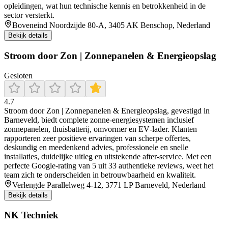
opleidingen, wat hun technische kennis en betrokkenheid in de
sector versterkt.
Boveneind Noordzijde 80-A, 3405 AK Benschop, Nederland
Bekijk details
Stroom door Zon | Zonnepanelen & Energieopslag
Gesloten
4.7
Stroom door Zon | Zonnepanelen & Energieopslag, gevestigd in
Barneveld, biedt complete zonne-energiesystemen inclusief
zonnepanelen, thuisbatterij, omvormer en EV‑lader. Klanten
rapporteren zeer positieve ervaringen van scherpe offertes,
deskundig en meedenkend advies, professionele en snelle
installaties, duidelijke uitleg en uitstekende after‑service. Met een
perfecte Google‑rating van 5 uit 33 authentieke reviews, weet het
team zich te onderscheiden in betrouwbaarheid en kwaliteit.
Verlengde Parallelweg 4-12, 3771 LP Barneveld, Nederland
Bekijk details
NK Techniek