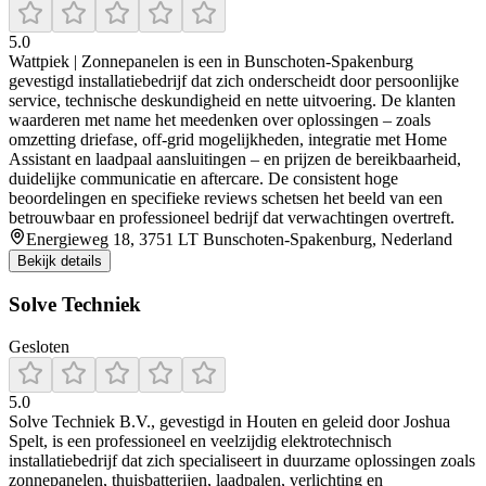
5.0
Wattpiek | Zonnepanelen is een in Bunschoten‑Spakenburg
gevestigd installatiebedrijf dat zich onderscheidt door persoonlijke
service, technische deskundigheid en nette uitvoering. De klanten
waarderen met name het meedenken over oplossingen – zoals
omzetting driefase, off‑grid mogelijkheden, integratie met Home
Assistant en laadpaal aansluitingen – en prijzen de bereikbaarheid,
duidelijke communicatie en aftercare. De consistent hoge
beoordelingen en specifieke reviews schetsen het beeld van een
betrouwbaar en professioneel bedrijf dat verwachtingen overtreft.
Energieweg 18, 3751 LT Bunschoten-Spakenburg, Nederland
Bekijk details
Solve Techniek
Gesloten
5.0
Solve Techniek B.V., gevestigd in Houten en geleid door Joshua
Spelt, is een professioneel en veelzijdig elektrotechnisch
installatiebedrijf dat zich specialiseert in duurzame oplossingen zoals
zonnepanelen, thuisbatterijen, laadpalen, verlichting en