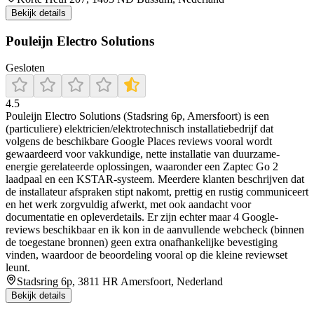
Bekijk details
Pouleijn Electro Solutions
Gesloten
4.5
Pouleijn Electro Solutions (Stadsring 6p, Amersfoort) is een
(particuliere) elektricien/elektrotechnisch installatiebedrijf dat
volgens de beschikbare Google Places reviews vooral wordt
gewaardeerd voor vakkundige, nette installatie van duurzame-
energie gerelateerde oplossingen, waaronder een Zaptec Go 2
laadpaal en een KSTAR-systeem. Meerdere klanten beschrijven dat
de installateur afspraken stipt nakomt, prettig en rustig communiceert
en het werk zorgvuldig afwerkt, met ook aandacht voor
documentatie en opleverdetails. Er zijn echter maar 4 Google-
reviews beschikbaar en ik kon in de aanvullende webcheck (binnen
de toegestane bronnen) geen extra onafhankelijke bevestiging
vinden, waardoor de beoordeling vooral op die kleine reviewset
leunt.
Stadsring 6p, 3811 HR Amersfoort, Nederland
Bekijk details