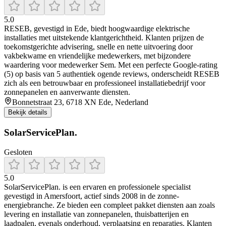
5.0
RESEB, gevestigd in Ede, biedt hoogwaardige elektrische
installaties met uitstekende klantgerichtheid. Klanten prijzen de
toekomstgerichte advisering, snelle en nette uitvoering door
vakbekwame en vriendelijke medewerkers, met bijzondere
waardering voor medewerker Sem. Met een perfecte Google-rating
(5) op basis van 5 authentiek ogende reviews, onderscheidt RESEB
zich als een betrouwbaar en professioneel installatiebedrijf voor
zonnepanelen en aanverwante diensten.
Bonnetstraat 23, 6718 XN Ede, Nederland
Bekijk details
SolarServicePlan.
Gesloten
5.0
SolarServicePlan. is een ervaren en professionele specialist
gevestigd in Amersfoort, actief sinds 2008 in de zonne-
energiebranche. Ze bieden een compleet pakket diensten aan zoals
levering en installatie van zonnepanelen, thuisbatterijen en
laadpalen, evenals onderhoud, verplaatsing en reparaties. Klanten