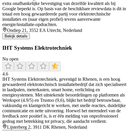
extra onafhankelijke bevestiging van dezelfde kwaliteit als bij
Google beperkt is. Op basis van de beschikbare reviewdata is dit in
totaal een hoog gewaardeerde partij voor elektrotechnische
installaties en (naar eigen profiel) tevens aanverwante
energie/installatie-opdrachten.
Ondiep 21, 3552 EA Utrecht, Nederland
Bekijk details
IHT Systems Elektrotechniek
Nu open
4.6
IHT Systems Elektrotechniek, gevestigd in Rhenen, is een hoog
gewaardeerd elektrotechnisch installatiebedrijf dat zich specialiseert
in laadpalen, meterkasten, smart home, verlichting en
energiesystemen. Met uitstekende beoordelingen op platformen als
Werkspot (4.9/5) en Trustoo (9,6), blijkt het bedrijf betrouwbaar,
vakkundig en klantgericht te werken, met snelle reacties, duidelijke
communicatie en nette uitvoering. Hoewel het merendeel van de
feedback zeer positief is, is er één melding van onprofessioneel
gedrag met betrekking tot privacy, die aandacht verdient.
Lijsterberg 2, 3911 DK Rhenen, Nederland