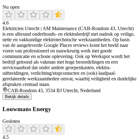
Nu open
4.6
Elektricien Utrecht | AM Maintenance (CAB-Rondom 43, Utrecht)
is een allround onderhouds- en elektrabedrijf met nadruk op veilige,
nette en vakkundige elektrotechnische werkzaamheden. Op basis
van de aangeleverde Google Places reviews komt het beeld naar
voren van professioneel en nauwkeurig werk met goede
communicatie en schone oplevering. Ook op Werkspot wordt het
bedrijf getoond als vakman met hoge beoordelingen en een
serviceaanbod dat onder andere groepenkasten, elektra-
uitbreidingen, verlichting/stopcontacten en (ook) laadpaal-
gerelateerde werkzaamheden omvat, waarbij veiligheid en duidelijke
afspraken centraal staan.
CAB-Rondom 43, 3534 BJ Utrecht, Nederland
Bekijk details
Louwmans Energy
Gesloten
4.5