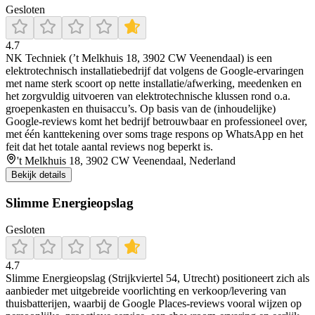
Gesloten
4.7
NK Techniek (’t Melkhuis 18, 3902 CW Veenendaal) is een
elektrotechnisch installatiebedrijf dat volgens de Google-ervaringen
met name sterk scoort op nette installatie/afwerking, meedenken en
het zorgvuldig uitvoeren van elektrotechnische klussen rond o.a.
groepenkasten en thuisaccu’s. Op basis van de (inhoudelijke)
Google-reviews komt het bedrijf betrouwbaar en professioneel over,
met één kanttekening over soms trage respons op WhatsApp en het
feit dat het totale aantal reviews nog beperkt is.
't Melkhuis 18, 3902 CW Veenendaal, Nederland
Bekijk details
Slimme Energieopslag
Gesloten
4.7
Slimme Energieopslag (Strijkviertel 54, Utrecht) positioneert zich als
aanbieder met uitgebreide voorlichting en verkoop/levering van
thuisbatterijen, waarbij de Google Places-reviews vooral wijzen op