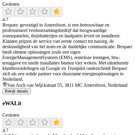
Gesloten
4.7
Bespaer, gevestigd in Amersfoort, is een betrouwbaar en
professioneel verduurzamingsbedrijf dat hoogwaardige
zonnepanelen, thuisbatterijen en laadpalen levert en installeert.
Klanten prijzen de service van eerste contact tot nazorg, de
deskundigheid van het team en de duidelijke communicatie. Bespaer
biedt slimme oplossingen zoals een eigen
EnergieManagementSysteem (EMS), renteloze leningen, btw-
teruggave en snelle installaties binnen vier weken. Met uitstekende
klantbeoordelingen op Google en Trustpilot onderscheidt Bespaer
zich als een solide partner voor duurzame energieoplossingen in
Nederland.
Van Asch van Wijckstraat 55, 3811 MC Amersfoort, Nederland
Bekijk details
eWALit
Gesloten
4.7