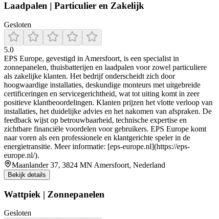
Laadpalen | Particulier en Zakelijk
Gesloten
5.0
EPS Europe, gevestigd in Amersfoort, is een specialist in
zonnepanelen, thuisbatterijen en laadpalen voor zowel particuliere
als zakelijke klanten. Het bedrijf onderscheidt zich door
hoogwaardige installaties, deskundige monteurs met uitgebreide
certificeringen en servicegerichtheid, wat tot uiting komt in zeer
positieve klantbeoordelingen. Klanten prijzen het vlotte verloop van
installaties, het duidelijke advies en het nakomen van afspraken. De
feedback wijst op betrouwbaarheid, technische expertise en
zichtbare financiële voordelen voor gebruikers. EPS Europe komt
naar voren als een professionele en klantgerichte speler in de
energietransitie. Meer informatie: [eps-europe.nl](https://eps-
europe.nl/).
Maanlander 37, 3824 MN Amersfoort, Nederland
Bekijk details
Wattpiek | Zonnepanelen
Gesloten