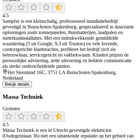
4.5
Sampère is een kleinschalig, professioneel installatiebedrijf
gevestigd in Bunschoten‑Spakenburg, gespecialiseerd in duurzame
oplossingen zoals zonnepanelen, thuisbatterijen, laadpalen en
meterkastinstallaties. Met een indrukwekkende gemiddelde
waardering (5 uit Google, 9,3 uit Trustoo) en vele lovende,
contextgerichte klantreacties, profileert het bedrijf zich als
betrouwbaar, servicegericht en vakbekwaam. Klanten prijzen de
persoonlijke advisering, nette uitvoering en heldere communicatie
als sterke onderscheidende punten.
Het Steenland 16C, 3751 LA Bunschoten-Spakenburg,
Nederland
Bekijk details
Massa Techniek
Gesloten
4.5
Massa Techniek is een in Utrecht gevestigde elektricien
(Oudegeinlaan 36) met een uitstekende reputatie op het gebied van