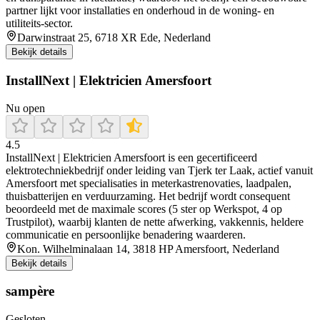
partner lijkt voor installaties en onderhoud in de woning- en
utiliteits‑sector.
Darwinstraat 25, 6718 XR Ede, Nederland
Bekijk details
InstallNext | Elektricien Amersfoort
Nu open
4.5
InstallNext | Elektricien Amersfoort is een gecertificeerd
elektrotechniekbedrijf onder leiding van Tjerk ter Laak, actief vanuit
Amersfoort met specialisaties in meterkastrenovaties, laadpalen,
thuisbatterijen en verduurzaming. Het bedrijf wordt consequent
beoordeeld met de maximale scores (5 ster op Werkspot, 4 op
Trustpilot), waarbij klanten de nette afwerking, vakkennis, heldere
communicatie en persoonlijke benadering waarderen.
Kon. Wilhelminalaan 14, 3818 HP Amersfoort, Nederland
Bekijk details
sampère
Gesloten