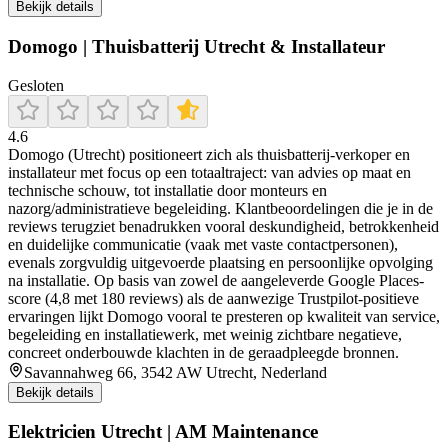
Bekijk details
Domogo | Thuisbatterij Utrecht & Installateur
Gesloten
4.6
Domogo (Utrecht) positioneert zich als thuisbatterij-verkoper en
installateur met focus op een totaaltraject: van advies op maat en
technische schouw, tot installatie door monteurs en
nazorg/administratieve begeleiding. Klantbeoordelingen die je in de
reviews terugziet benadrukken vooral deskundigheid, betrokkenheid
en duidelijke communicatie (vaak met vaste contactpersonen),
evenals zorgvuldig uitgevoerde plaatsing en persoonlijke opvolging
na installatie. Op basis van zowel de aangeleverde Google Places-
score (4,8 met 180 reviews) als de aanwezige Trustpilot-positieve
ervaringen lijkt Domogo vooral te presteren op kwaliteit van service,
begeleiding en installatiewerk, met weinig zichtbare negatieve,
concreet onderbouwde klachten in de geraadpleegde bronnen.
Savannahweg 66, 3542 AW Utrecht, Nederland
Bekijk details
Elektricien Utrecht | AM Maintenance