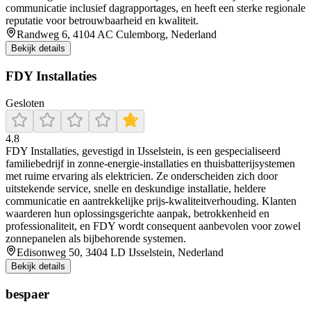
communicatie inclusief dagrapportages, en heeft een sterke regionale
reputatie voor betrouwbaarheid en kwaliteit.
Randweg 6, 4104 AC Culemborg, Nederland
Bekijk details
FDY Installaties
Gesloten
4.8
FDY Installaties, gevestigd in IJsselstein, is een gespecialiseerd
familiebedrijf in zonne-energie-installaties en thuisbatterijsystemen
met ruime ervaring als elektricien. Ze onderscheiden zich door
uitstekende service, snelle en deskundige installatie, heldere
communicatie en aantrekkelijke prijs-kwaliteitverhouding. Klanten
waarderen hun oplossingsgerichte aanpak, betrokkenheid en
professionaliteit, en FDY wordt consequent aanbevolen voor zowel
zonnepanelen als bijbehorende systemen.
Edisonweg 50, 3404 LD IJsselstein, Nederland
Bekijk details
bespaer