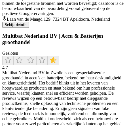
binnen de toegestane bronnen niet worden bevestigd; daardoor is de
betrouwbaarheid van de beoordeling vooral gebaseerd op de
positieve Google-ervaringen.
Laan van de Maagd 129, 7324 BT Apeldoorn, Nederland
Bekijk details
Multibat Nederland BV | Accu & Batterijen
groothandel
Gesloten
4.7
Multibat Nederland BV in Zwolle is een gespecialiseerde
groothandel in accu’s en batterijen, bekend om haar deskundigheid
en klantgerichtheid. Het bedrijf blinkt uit in het leveren van
hoogwaardige producten en staat bekend om hun professionele
service, waarbij klanten snel en efficiënt worden geholpen. De
reviews wijzen op een betrouwbaar bedrijf met diepgaande
productkennis, snelle oplossing van technische problemen en een
klantvriendelijke benadering. Er zijn geen signalen van fake
reviews; de feedback is inhoudelijk, variërend en afkomstig van
echte gebruikers. Multibat onderscheidt zich als een betrouwbare
partner voor zowel particulieren als zakelijke klanten op het gebied