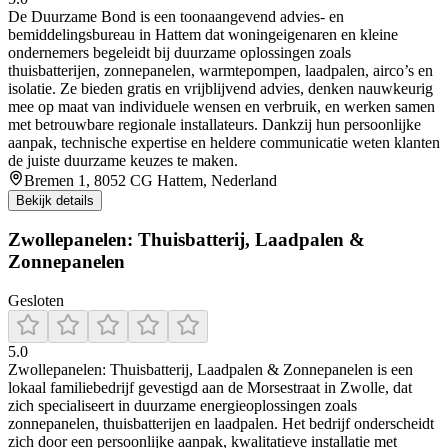
De Duurzame Bond is een toonaangevend advies- en
bemiddelingsbureau in Hattem dat woningeigenaren en kleine
ondernemers begeleidt bij duurzame oplossingen zoals
thuisbatterijen, zonnepanelen, warmtepompen, laadpalen, airco’s en
isolatie. Ze bieden gratis en vrijblijvend advies, denken nauwkeurig
mee op maat van individuele wensen en verbruik, en werken samen
met betrouwbare regionale installateurs. Dankzij hun persoonlijke
aanpak, technische expertise en heldere communicatie weten klanten
de juiste duurzame keuzes te maken.
Bremen 1, 8052 CG Hattem, Nederland
Bekijk details
Zwollepanelen: Thuisbatterij, Laadpalen &
Zonnepanelen
Gesloten
5.0
Zwollepanelen: Thuisbatterij, Laadpalen & Zonnepanelen is een
lokaal familiebedrijf gevestigd aan de Morsestraat in Zwolle, dat
zich specialiseert in duurzame energieoplossingen zoals
zonnepanelen, thuisbatterijen en laadpalen. Het bedrijf onderscheidt
zich door een persoonlijke aanpak, kwalitatieve installatie met