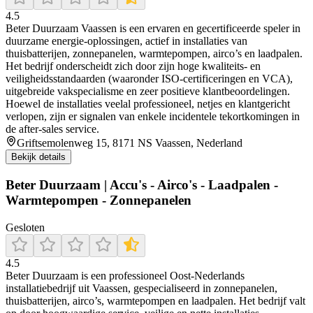
4.5
Beter Duurzaam Vaassen is een ervaren en gecertificeerde speler in
duurzame energie-oplossingen, actief in installaties van
thuisbatterijen, zonnepanelen, warmtepompen, airco’s en laadpalen.
Het bedrijf onderscheidt zich door zijn hoge kwaliteits- en
veiligheidsstandaarden (waaronder ISO‑certificeringen en VCA),
uitgebreide vakspecialisme en zeer positieve klantbeoordelingen.
Hoewel de installaties veelal professioneel, netjes en klantgericht
verlopen, zijn er signalen van enkele incidentele tekortkomingen in
de after‑sales service.
Griftsemolenweg 15, 8171 NS Vaassen, Nederland
Bekijk details
Beter Duurzaam | Accu's - Airco's - Laadpalen -
Warmtepompen - Zonnepanelen
Gesloten
4.5
Beter Duurzaam is een professioneel Oost-Nederlands
installatiebedrijf uit Vaassen, gespecialiseerd in zonnepanelen,
thuisbatterijen, airco’s, warmtepompen en laadpalen. Het bedrijf valt