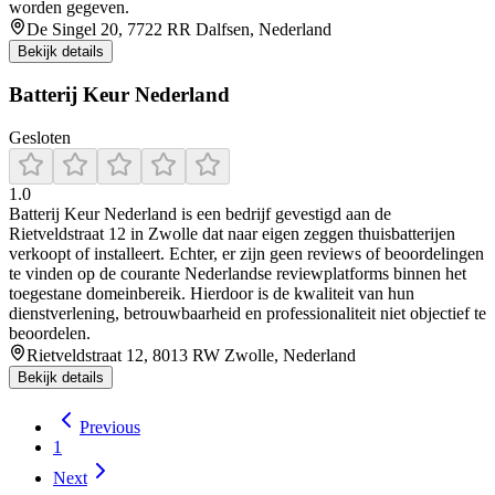
worden gegeven.
De Singel 20, 7722 RR Dalfsen, Nederland
Bekijk details
Batterij Keur Nederland
Gesloten
1.0
Batterij Keur Nederland is een bedrijf gevestigd aan de
Rietveldstraat 12 in Zwolle dat naar eigen zeggen thuisbatterijen
verkoopt of installeert. Echter, er zijn geen reviews of beoordelingen
te vinden op de courante Nederlandse reviewplatforms binnen het
toegestane domeinbereik. Hierdoor is de kwaliteit van hun
dienstverlening, betrouwbaarheid en professionaliteit niet objectief te
beoordelen.
Rietveldstraat 12, 8013 RW Zwolle, Nederland
Bekijk details
Previous
1
Next