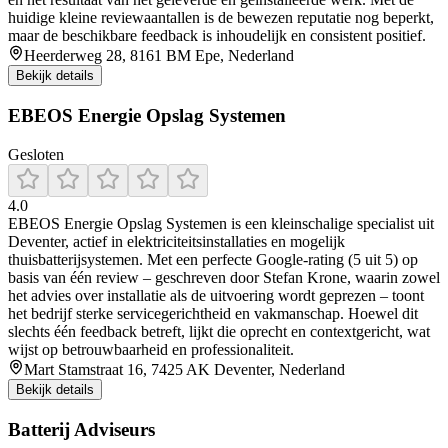
huidige kleine reviewaantallen is de bewezen reputatie nog beperkt,
maar de beschikbare feedback is inhoudelijk en consistent positief.
Heerderweg 28, 8161 BM Epe, Nederland
Bekijk details
EBEOS Energie Opslag Systemen
Gesloten
4.0
EBEOS Energie Opslag Systemen is een kleinschalige specialist uit
Deventer, actief in elektriciteitsinstallaties en mogelijk
thuisbatterijsystemen. Met een perfecte Google-rating (5 uit 5) op
basis van één review – geschreven door Stefan Krone, waarin zowel
het advies over installatie als de uitvoering wordt geprezen – toont
het bedrijf sterke servicegerichtheid en vakmanschap. Hoewel dit
slechts één feedback betreft, lijkt die oprecht en contextgericht, wat
wijst op betrouwbaarheid en professionaliteit.
Mart Stamstraat 16, 7425 AK Deventer, Nederland
Bekijk details
Batterij Adviseurs