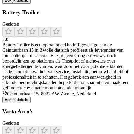
Bekijk details
Battery Trailer
Gesloten
2.0
Battery Trailer is een operationeel bedrijf gevestigd aan de
Ceintuurbaan 15 in Zwolle dat zich profileert als leverancier van
thuisbatterijen of -accu’s. Er zijn geen Google-reviews, noch
beoordelingen op platforms als Trustpilot of niche-sites over
energiebatterijen te vinden, waardoor het voor potentiële klanten
lastig is om de kwaliteit van service, installatie, betrouwbaarheid of
professionaliteit in te schatten. Het gebrek aan aanwezigheid in
erkende beoordelingskanalen beperkt de transparantie en maakt een
gefundeerde evaluatie momenteel niet mogelijk.
Ceintuurbaan 15, 8022 AW Zwolle, Nederland
Bekijk details
Varta Accu's
Gesloten