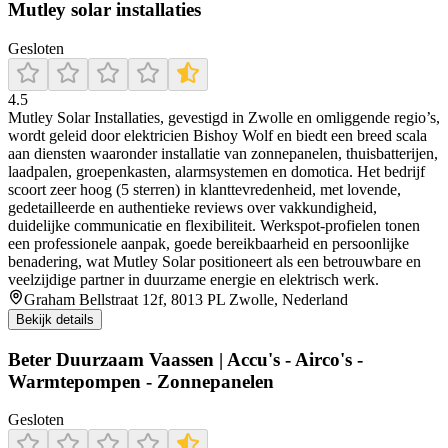
Mutley solar installaties
Gesloten
4.5
Mutley Solar Installaties, gevestigd in Zwolle en omliggende regio’s,
wordt geleid door elektricien Bishoy Wolf en biedt een breed scala
aan diensten waaronder installatie van zonnepanelen, thuisbatterijen,
laadpalen, groepenkasten, alarmsystemen en domotica. Het bedrijf
scoort zeer hoog (5 sterren) in klanttevredenheid, met lovende,
gedetailleerde en authentieke reviews over vakkundigheid,
duidelijke communicatie en flexibiliteit. Werkspot-profielen tonen
een professionele aanpak, goede bereikbaarheid en persoonlijke
benadering, wat Mutley Solar positioneert als een betrouwbare en
veelzijdige partner in duurzame energie en elektrisch werk.
Graham Bellstraat 12f, 8013 PL Zwolle, Nederland
Bekijk details
Beter Duurzaam Vaassen | Accu's - Airco's -
Warmtepompen - Zonnepanelen
Gesloten