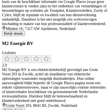
basis van de beschikbare informatie via Google Places (waar geen
klantrecensies te vinden zijn) en het ontbreken van vermeldingen of
beoordelingen op websites als Trustpilot, Klantenvertellen, Zoofy of
Cylex, blijft de reputatie en kwaliteit van hun dienstverlening
onduidelijk. Daardoor is het niet mogelijk een weloverwogen
inschatting te maken van hun professionaliteit of klanttevredenheid.
Minden 16, 7327 AW Apeldoorn, Nederland
Bekijk details
M2 Energie BV
Gesloten
2.0
M2 Energie BV is een elektriciteitsbedrijf gevestigd aan Grote
Voort 293 in Zwolle, actief als installateur van elektrische
oplossingen waaronder mogelijk thuisbatterijen. Hun online
aanwezigheid blijkt beperkt: de Google Places-pagina toont een
enkele vijfsterrenreview, maar er zijn nauwelijks externe referenties
of klantverhalen beschikbaar via gerenommeerde Nederlandse
reviewplatforms. Hierdoor blijft de betrouwbaarheid en
klanttevredenheid niet goed onderbouwd.
Grote Voort 293, 8041 BL Zwolle, Nederland