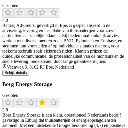
Gesloten
4.0
Batterij Adviseurs, gevestigd in Epe, is gespecialiseerd in de
advisering, levering en installatie van thuisbatterijen voor zowel
particuliere als zakelijke klanten. Zij bieden onafhankelijk advies,
werken met diverse merken zoals BYD, Pylontech en Enphase, en
stemmen hun voorstellen af op individuele situaties met oog voor
toekomstgebruik zoals elektrisch rijden. Klanten prijzen de
duidelijke communicatie, de professionaliteit van de monteurs en de
snelle levering, ondersteund door lange garantietermijnen.
Veenweg 9, 8162 RJ Epe, Nederland
Bekijk details
Borg Energy Storage
Gesloten
3.8
Borg Energy Storage is een klein, operationeel Nederlands bedrijf
gevestigd in Elburg dat thuisbatterijen of energieopslagdiensten
aanbiedt. Met een uitstekende Google‑beoordeling (4,7) en positieve