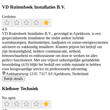
VD Ruitenbeek Installaties B.V.
Gesloten
4.9
VD Ruitenbeek Installaties B.V., gevestigd in Apeldoorn, is een
gespecialiseerde installateur die onder andere hybride
warmtepompen, thuisbatterijen, laadpalen en zonne-energiesystemen
adviseert en vakkundig installeert. Klanten prijzen het bedrijf om
zijn deskundigheid, heldere communicatie, netheid,
betrouwbaarheid en enthousiasme om door te werken tot alles
perfect functioneert. Met een vrijwel onberispelijke gemiddelde
beoordeling (4.9) blijkt het bedrijf een solide reputatie te hebben
voor hoogwaardige service en professionele uitvoering.
Anklaarseweg 121F, 7317 AS Apeldoorn, Nederland
Bekijk details
Kleiboer Techniek
Nu open