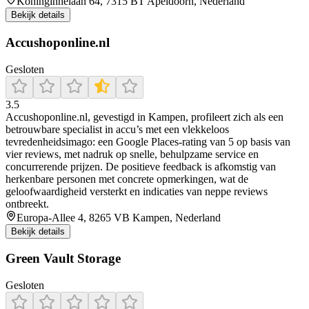
Koninginnelaan 64, 7315 BT Apeldoorn, Nederland
Bekijk details
Accushoponline.nl
Gesloten
3.5
Accushoponline.nl, gevestigd in Kampen, profileert zich als een
betrouwbare specialist in accu’s met een vlekkeloos
tevredenheidsimago: een Google Places-rating van 5 op basis van
vier reviews, met nadruk op snelle, behulpzame service en
concurrerende prijzen. De positieve feedback is afkomstig van
herkenbare personen met concrete opmerkingen, wat de
geloofwaardigheid versterkt en indicaties van neppe reviews
ontbreekt.
Europa-Allee 4, 8265 VB Kampen, Nederland
Bekijk details
Green Vault Storage
Gesloten