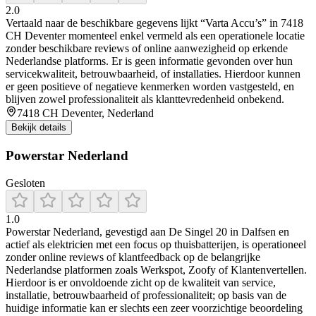
2.0
Vertaald naar de beschikbare gegevens lijkt “Varta Accu’s” in 7418
CH Deventer momenteel enkel vermeld als een operationele locatie
zonder beschikbare reviews of online aanwezigheid op erkende
Nederlandse platforms. Er is geen informatie gevonden over hun
servicekwaliteit, betrouwbaarheid, of installaties. Hierdoor kunnen
er geen positieve of negatieve kenmerken worden vastgesteld, en
blijven zowel professionaliteit als klanttevredenheid onbekend.
7418 CH Deventer, Nederland
Bekijk details
Powerstar Nederland
Gesloten
1.0
Powerstar Nederland, gevestigd aan De Singel 20 in Dalfsen en
actief als elektricien met een focus op thuisbatterijen, is operationeel
zonder online reviews of klantfeedback op de belangrijke
Nederlandse platformen zoals Werkspot, Zoofy of Klantenvertellen.
Hierdoor is er onvoldoende zicht op de kwaliteit van service,
installatie, betrouwbaarheid of professionaliteit; op basis van de
huidige informatie kan er slechts een zeer voorzichtige beoordeling