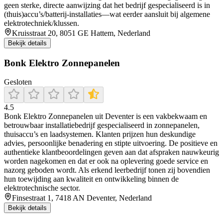
geen sterke, directe aanwijzing dat het bedrijf gespecialiseerd is in
(thuis)accu’s/batterij-installaties—wat eerder aansluit bij algemene
elektrotechniek/klussen.
Kruisstraat 20, 8051 GE Hattem, Nederland
Bekijk details
Bonk Elektro Zonnepanelen
Gesloten
4.5
Bonk Elektro Zonnepanelen uit Deventer is een vakbekwaam en
betrouwbaar installatiebedrijf gespecialiseerd in zonnepanelen,
thuisaccu’s en laadsystemen. Klanten prijzen hun deskundige
advies, persoonlijke benadering en stipte uitvoering. De positieve en
authentieke klantbeoordelingen geven aan dat afspraken nauwkeurig
worden nagekomen en dat er ook na oplevering goede service en
nazorg geboden wordt. Als erkend leerbedrijf tonen zij bovendien
hun toewijding aan kwaliteit en ontwikkeling binnen de
elektrotechnische sector.
Finsestraat 1, 7418 AN Deventer, Nederland
Bekijk details