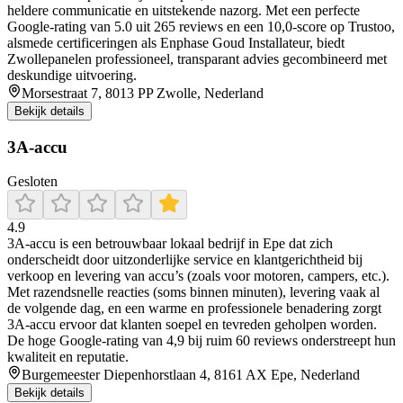
heldere communicatie en uitstekende nazorg. Met een perfecte
Google-rating van 5.0 uit 265 reviews en een 10,0-score op Trustoo,
alsmede certificeringen als Enphase Goud Installateur, biedt
Zwollepanelen professioneel, transparant advies gecombineerd met
deskundige uitvoering.
Morsestraat 7, 8013 PP Zwolle, Nederland
Bekijk details
3A-accu
Gesloten
4.9
3A‑accu is een betrouwbaar lokaal bedrijf in Epe dat zich
onderscheidt door uitzonderlijke service en klantgerichtheid bij
verkoop en levering van accu’s (zoals voor motoren, campers, etc.).
Met razendsnelle reacties (soms binnen minuten), levering vaak al
de volgende dag, en een warme en professionele benadering zorgt
3A‑accu ervoor dat klanten soepel en tevreden geholpen worden.
De hoge Google‑rating van 4,9 bij ruim 60 reviews onderstreept hun
kwaliteit en reputatie.
Burgemeester Diepenhorstlaan 4, 8161 AX Epe, Nederland
Bekijk details