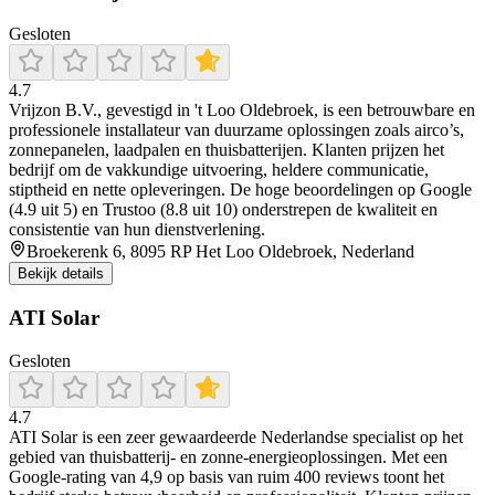
Gesloten
4.7
Vrijzon B.V., gevestigd in 't Loo Oldebroek, is een betrouwbare en
professionele installateur van duurzame oplossingen zoals airco’s,
zonnepanelen, laadpalen en thuisbatterijen. Klanten prijzen het
bedrijf om de vakkundige uitvoering, heldere communicatie,
stiptheid en nette opleveringen. De hoge beoordelingen op Google
(4.9 uit 5) en Trustoo (8.8 uit 10) onderstrepen de kwaliteit en
consistentie van hun dienstverlening.
Broekerenk 6, 8095 RP Het Loo Oldebroek, Nederland
Bekijk details
ATI Solar
Gesloten
4.7
ATI Solar is een zeer gewaardeerde Nederlandse specialist op het
gebied van thuisbatterij- en zonne-energieoplossingen. Met een
Google-rating van 4,9 op basis van ruim 400 reviews toont het