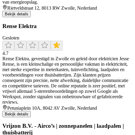
van energieopslag.
Rietveldstraat 12, 8013 RW Zwolle, Nederland
Bekijk details
Rense Elektra
Gesloten
4.7
Rense Elektra, gevestigd in Zwolle en geleid door elektricien Jesse
Rense, is een kleinschalige en persoonlijke vakman in elektriciteit,
met sterke expertise in meterkasten, tuinverlichting, laadpalen en
voorbereidingen voor thuisbatterijen. Zijn klanten prijzen
consequent zijn precisie, nette afwerking, duidelijke communicatie
en competitieve tarieven. De online reputatie is zeer positief, met
vrijwel allemaal 5-sterrenbeoordelingen op zowel Google als
Werkspot, zonder signalen van onbetrouwbare of gefabriceerde
reviews.
Petuniaplein 10A, 8042 AV Zwolle, Nederland
Bekijk details
Vrijzon B.V. - Airco’s | zonnepanelen | laadpalen |
thuisbatterij​