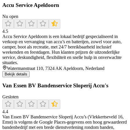
Accu Service Apeldoorn
Nu open
4.5
Accu Service Apeldoorn is een lokaal bedrijf gespecialiseerd in
verkoop en vervanging van accu’s en batterijen, zowel voor auto,
camper, boot als recreatie, met 24/7 bereikbaarheid inclusief
weekenden en feestdagen. Hun klanten prijzen de uitzonderlijke
service, deskundigheid, flexibiliteit en snelle hulp in onverwachte
situaties.
Watermanstraat 110, 7324 AK Apeldoorn, Nederland
Bekijk details
Van Essen BV Bandenservice Sloperij Accu's
Gesloten
4.4
Van Essen BV Bandenservice Sloperij Accu’s (Vlekkertseveld 16,
Emst) is volgens de Google Places-gegevens een hoog gewaardeerd
bandenbedrijf met een brede dienstverlening rondom banden,