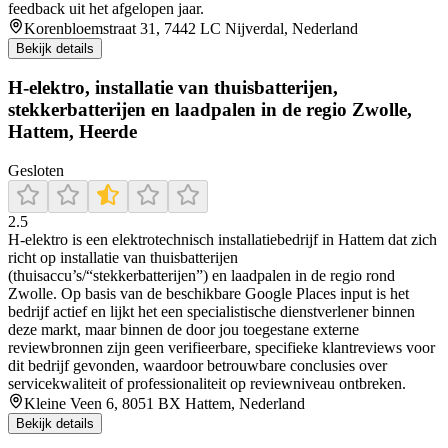
feedback uit het afgelopen jaar.
Korenbloemstraat 31, 7442 LC Nijverdal, Nederland
Bekijk details
H-elektro, installatie van thuisbatterijen,
stekkerbatterijen en laadpalen in de regio Zwolle,
Hattem, Heerde
Gesloten
2.5
H-elektro is een elektrotechnisch installatiebedrijf in Hattem dat zich
richt op installatie van thuisbatterijen
(thuisaccu’s/“stekkerbatterijen”) en laadpalen in de regio rond
Zwolle. Op basis van de beschikbare Google Places input is het
bedrijf actief en lijkt het een specialistische dienstverlener binnen
deze markt, maar binnen de door jou toegestane externe
reviewbronnen zijn geen verifieerbare, specifieke klantreviews voor
dit bedrijf gevonden, waardoor betrouwbare conclusies over
servicekwaliteit of professionaliteit op reviewniveau ontbreken.
Kleine Veen 6, 8051 BX Hattem, Nederland
Bekijk details