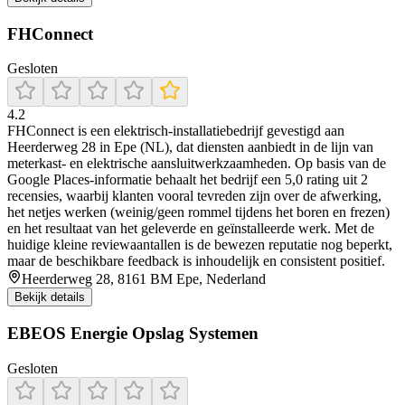
FHConnect
Gesloten
4.2
FHConnect is een elektrisch-installatiebedrijf gevestigd aan
Heerderweg 28 in Epe (NL), dat diensten aanbiedt in de lijn van
meterkast- en elektrische aansluitwerkzaamheden. Op basis van de
Google Places-informatie behaalt het bedrijf een 5,0 rating uit 2
recensies, waarbij klanten vooral tevreden zijn over de afwerking,
het netjes werken (weinig/geen rommel tijdens het boren en frezen)
en het resultaat van het geleverde en geïnstalleerde werk. Met de
huidige kleine reviewaantallen is de bewezen reputatie nog beperkt,
maar de beschikbare feedback is inhoudelijk en consistent positief.
Heerderweg 28, 8161 BM Epe, Nederland
Bekijk details
EBEOS Energie Opslag Systemen
Gesloten