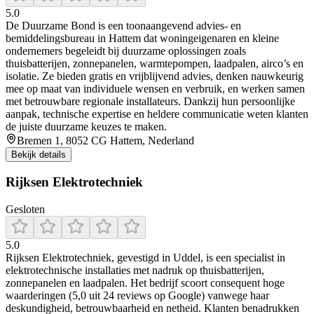
5.0
De Duurzame Bond is een toonaangevend advies- en
bemiddelingsbureau in Hattem dat woningeigenaren en kleine
ondernemers begeleidt bij duurzame oplossingen zoals
thuisbatterijen, zonnepanelen, warmtepompen, laadpalen, airco’s en
isolatie. Ze bieden gratis en vrijblijvend advies, denken nauwkeurig
mee op maat van individuele wensen en verbruik, en werken samen
met betrouwbare regionale installateurs. Dankzij hun persoonlijke
aanpak, technische expertise en heldere communicatie weten klanten
de juiste duurzame keuzes te maken.
Bremen 1, 8052 CG Hattem, Nederland
Bekijk details
Rijksen Elektrotechniek
Gesloten
5.0
Rijksen Elektrotechniek, gevestigd in Uddel, is een specialist in
elektrotechnische installaties met nadruk op thuisbatterijen,
zonnepanelen en laadpalen. Het bedrijf scoort consequent hoge
waarderingen (5,0 uit 24 reviews op Google) vanwege haar
deskundigheid, betrouwbaarheid en netheid. Klanten benadrukken