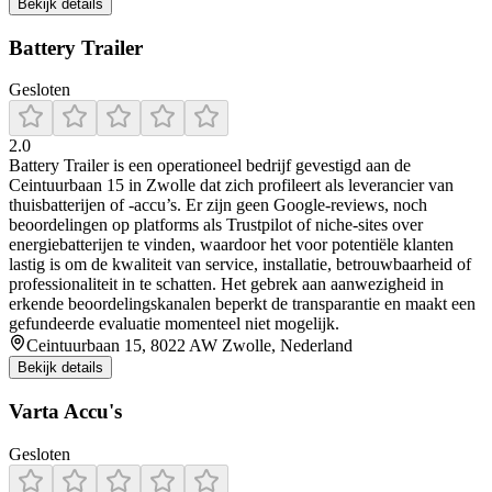
Bekijk details
Battery Trailer
Gesloten
2.0
Battery Trailer is een operationeel bedrijf gevestigd aan de
Ceintuurbaan 15 in Zwolle dat zich profileert als leverancier van
thuisbatterijen of -accu’s. Er zijn geen Google-reviews, noch
beoordelingen op platforms als Trustpilot of niche-sites over
energiebatterijen te vinden, waardoor het voor potentiële klanten
lastig is om de kwaliteit van service, installatie, betrouwbaarheid of
professionaliteit in te schatten. Het gebrek aan aanwezigheid in
erkende beoordelingskanalen beperkt de transparantie en maakt een
gefundeerde evaluatie momenteel niet mogelijk.
Ceintuurbaan 15, 8022 AW Zwolle, Nederland
Bekijk details
Varta Accu's
Gesloten