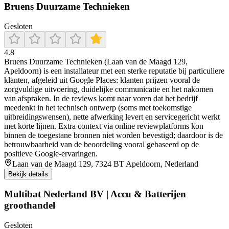
Bruens Duurzame Technieken
Gesloten
4.8
Bruens Duurzame Technieken (Laan van de Maagd 129,
Apeldoorn) is een installateur met een sterke reputatie bij particuliere
klanten, afgeleid uit Google Places: klanten prijzen vooral de
zorgvuldige uitvoering, duidelijke communicatie en het nakomen
van afspraken. In de reviews komt naar voren dat het bedrijf
meedenkt in het technisch ontwerp (soms met toekomstige
uitbreidingswensen), nette afwerking levert en servicegericht werkt
met korte lijnen. Extra context via online reviewplatforms kon
binnen de toegestane bronnen niet worden bevestigd; daardoor is de
betrouwbaarheid van de beoordeling vooral gebaseerd op de
positieve Google-ervaringen.
Laan van de Maagd 129, 7324 BT Apeldoorn, Nederland
Bekijk details
Multibat Nederland BV | Accu & Batterijen
groothandel
Gesloten