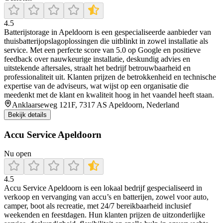
4.5
Batterijstorage in Apeldoorn is een gespecialiseerde aanbieder van
thuisbatterijopslagoplossingen die uitblinkt in zowel installatie als
service. Met een perfecte score van 5.0 op Google en positieve
feedback over nauwkeurige installatie, deskundig advies en
uitstekende aftersales, straalt het bedrijf betrouwbaarheid en
professionaliteit uit. Klanten prijzen de betrokkenheid en technische
expertise van de adviseurs, wat wijst op een organisatie die
meedenkt met de klant en kwaliteit hoog in het vaandel heeft staan.
Anklaarseweg 121F, 7317 AS Apeldoorn, Nederland
Bekijk details
Accu Service Apeldoorn
Nu open
4.5
Accu Service Apeldoorn is een lokaal bedrijf gespecialiseerd in
verkoop en vervanging van accu’s en batterijen, zowel voor auto,
camper, boot als recreatie, met 24/7 bereikbaarheid inclusief
weekenden en feestdagen. Hun klanten prijzen de uitzonderlijke