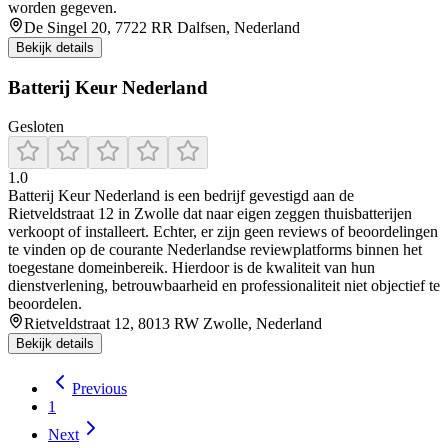
worden gegeven.
De Singel 20, 7722 RR Dalfsen, Nederland
Bekijk details
Batterij Keur Nederland
Gesloten
1.0
Batterij Keur Nederland is een bedrijf gevestigd aan de
Rietveldstraat 12 in Zwolle dat naar eigen zeggen thuisbatterijen
verkoopt of installeert. Echter, er zijn geen reviews of beoordelingen
te vinden op de courante Nederlandse reviewplatforms binnen het
toegestane domeinbereik. Hierdoor is de kwaliteit van hun
dienstverlening, betrouwbaarheid en professionaliteit niet objectief te
beoordelen.
Rietveldstraat 12, 8013 RW Zwolle, Nederland
Bekijk details
Previous
1
Next