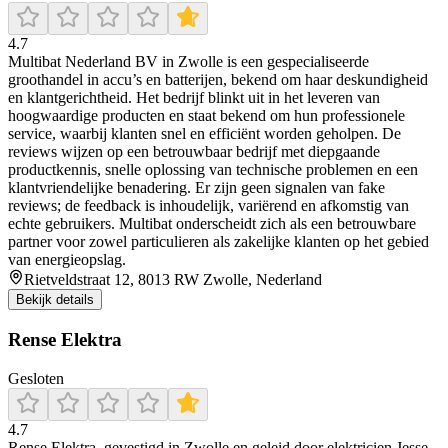
4.7
Multibat Nederland BV in Zwolle is een gespecialiseerde
groothandel in accu’s en batterijen, bekend om haar deskundigheid
en klantgerichtheid. Het bedrijf blinkt uit in het leveren van
hoogwaardige producten en staat bekend om hun professionele
service, waarbij klanten snel en efficiënt worden geholpen. De
reviews wijzen op een betrouwbaar bedrijf met diepgaande
productkennis, snelle oplossing van technische problemen en een
klantvriendelijke benadering. Er zijn geen signalen van fake
reviews; de feedback is inhoudelijk, variërend en afkomstig van
echte gebruikers. Multibat onderscheidt zich als een betrouwbare
partner voor zowel particulieren als zakelijke klanten op het gebied
van energieopslag.
Rietveldstraat 12, 8013 RW Zwolle, Nederland
Bekijk details
Rense Elektra
Gesloten
4.7
Rense Elektra, gevestigd in Zwolle en geleid door elektricien Jesse