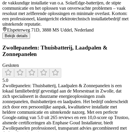
de vakkundige installatie van o.a. SolarEdge-batterijen, de stipte
communicatie en het oplossen van onverwachte problemen – vaak
resoluut met zelflerende oplossingen en minimale overlast. Kortom:
een professioneel, klantgericht elektrotechnisch installatiebedrijf met
uitstekende reputatie.
Elspeterweg 71D, 3888 MS Uddel, Nederland
Bekijk details
Zwollepanelen: Thuisbatterij, Laadpalen &
Zonnepanelen
Gesloten
5.0
Zwollepanelen: Thuisbatterij, Laadpalen & Zonnepanelen is een
lokaal familiebedrijf gevestigd aan de Morsestraat in Zwolle, dat
zich specialiseert in duurzame energieoplossingen zoals
zonnepanelen, thuisbatterijen en laadpalen. Het bedrijf onderscheidt
zich door een persoonlijke aanpak, kwalitatieve installatie met
heldere communicatie en uitstekende nazorg. Met een perfecte
Google-rating van 5.0 uit 265 reviews en een 10,0-score op Trustoo,
alsmede certificeringen als Enphase Goud Installateur, biedt
Zwollepanelen professioneel, transparant advies gecombineerd met