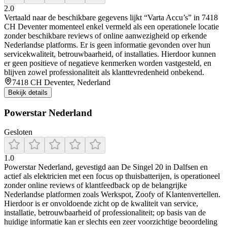
2.0
Vertaald naar de beschikbare gegevens lijkt “Varta Accu’s” in 7418
CH Deventer momenteel enkel vermeld als een operationele locatie
zonder beschikbare reviews of online aanwezigheid op erkende
Nederlandse platforms. Er is geen informatie gevonden over hun
servicekwaliteit, betrouwbaarheid, of installaties. Hierdoor kunnen
er geen positieve of negatieve kenmerken worden vastgesteld, en
blijven zowel professionaliteit als klanttevredenheid onbekend.
7418 CH Deventer, Nederland
Bekijk details
Powerstar Nederland
Gesloten
1.0
Powerstar Nederland, gevestigd aan De Singel 20 in Dalfsen en
actief als elektricien met een focus op thuisbatterijen, is operationeel
zonder online reviews of klantfeedback op de belangrijke
Nederlandse platformen zoals Werkspot, Zoofy of Klantenvertellen.
Hierdoor is er onvoldoende zicht op de kwaliteit van service,
installatie, betrouwbaarheid of professionaliteit; op basis van de
huidige informatie kan er slechts een zeer voorzichtige beoordeling