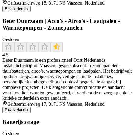
Griftsemolenweg 15, 8171 NS Vaassen, Nederland
Bekijk details
Beter Duurzaam | Accu's - Airco's - Laadpalen -
Warmtepompen - Zonnepanelen
Gesloten
4.5
Beter Duurzaam is een professioneel Oost-Nederlands
installatiebedrijf uit Vaassen, gespecialiseerd in zonnepanelen,
thuisbatterijen, airco’s, warmtepompen en laadpalen. Het bedrijf valt
op door hoogwaardige service, veilige en nette installaties,
persoonlijke klantbegeleiding en oplossingsgerichte aanpak bij
complexe projecten. De klantgerichte communicatie en aandacht
voor kwaliteit worden gewaardeerd, al verdient de nazorg op enkele
kritieke onderdelen extra aandacht.
Griftsemolenweg 17, 8171 NS Vaassen, Nederland
Bekijk details
Batterijstorage
Gesloten