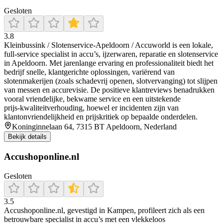
Gesloten
3.8
Kleinbussink / Slotenservice‑Apeldoorn / Accuworld is een lokale,
full‑service specialist in accu’s, ijzerwaren, reparatie en slotenservice
in Apeldoorn. Met jarenlange ervaring en professionaliteit biedt het
bedrijf snelle, klantgerichte oplossingen, variërend van
slotenmakerijen (zoals schadevrij openen, slotvervanging) tot slijpen
van messen en accurevisie. De positieve klantreviews benadrukken
vooral vriendelijke, bekwame service en een uitstekende
prijs‑kwaliteitverhouding, hoewel er incidenten zijn van
klantonvriendelijkheid en prijskritiek op bepaalde onderdelen.
Koninginnelaan 64, 7315 BT Apeldoorn, Nederland
Bekijk details
Accushoponline.nl
Gesloten
3.5
Accushoponline.nl, gevestigd in Kampen, profileert zich als een
betrouwbare specialist in accu’s met een vlekkeloos