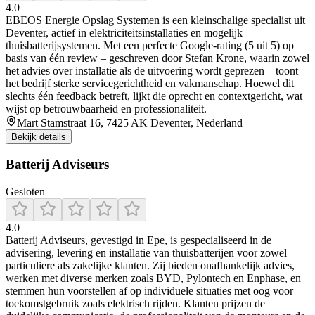
4.0
EBEOS Energie Opslag Systemen is een kleinschalige specialist uit
Deventer, actief in elektriciteitsinstallaties en mogelijk
thuisbatterijsystemen. Met een perfecte Google-rating (5 uit 5) op
basis van één review – geschreven door Stefan Krone, waarin zowel
het advies over installatie als de uitvoering wordt geprezen – toont
het bedrijf sterke servicegerichtheid en vakmanschap. Hoewel dit
slechts één feedback betreft, lijkt die oprecht en contextgericht, wat
wijst op betrouwbaarheid en professionaliteit.
Mart Stamstraat 16, 7425 AK Deventer, Nederland
Bekijk details
Batterij Adviseurs
Gesloten
4.0
Batterij Adviseurs, gevestigd in Epe, is gespecialiseerd in de
advisering, levering en installatie van thuisbatterijen voor zowel
particuliere als zakelijke klanten. Zij bieden onafhankelijk advies,
werken met diverse merken zoals BYD, Pylontech en Enphase, en
stemmen hun voorstellen af op individuele situaties met oog voor
toekomstgebruik zoals elektrisch rijden. Klanten prijzen de