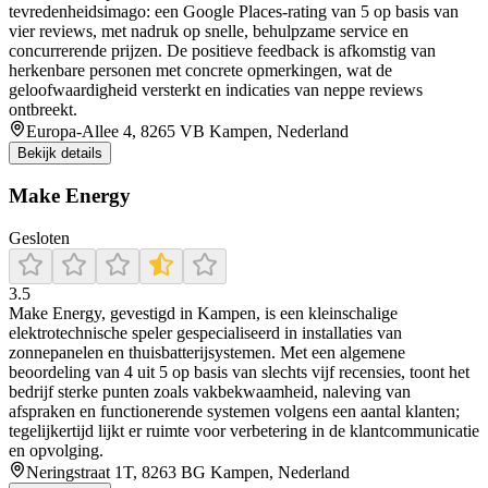
tevredenheidsimago: een Google Places-rating van 5 op basis van
vier reviews, met nadruk op snelle, behulpzame service en
concurrerende prijzen. De positieve feedback is afkomstig van
herkenbare personen met concrete opmerkingen, wat de
geloofwaardigheid versterkt en indicaties van neppe reviews
ontbreekt.
Europa-Allee 4, 8265 VB Kampen, Nederland
Bekijk details
Make Energy
Gesloten
3.5
Make Energy, gevestigd in Kampen, is een kleinschalige
elektrotechnische speler gespecialiseerd in installaties van
zonnepanelen en thuisbatterijsystemen. Met een algemene
beoordeling van 4 uit 5 op basis van slechts vijf recensies, toont het
bedrijf sterke punten zoals vakbekwaamheid, naleving van
afspraken en functionerende systemen volgens een aantal klanten;
tegelijkertijd lijkt er ruimte voor verbetering in de klantcommunicatie
en opvolging.
Neringstraat 1T, 8263 BG Kampen, Nederland