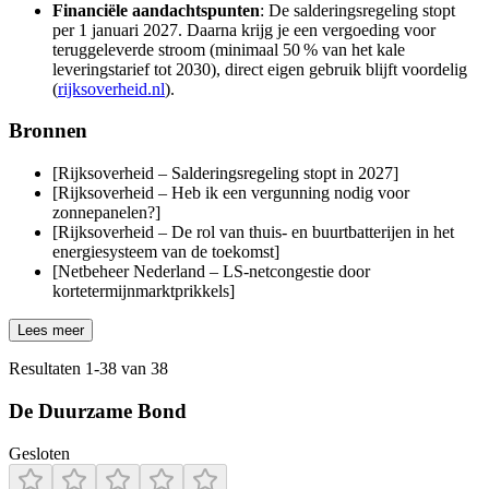
Financiële aandachtspunten
: De salderingsregeling stopt
per 1 januari 2027. Daarna krijg je een vergoeding voor
teruggeleverde stroom (minimaal 50 % van het kale
leveringstarief tot 2030), direct eigen gebruik blijft voordelig
(
rijksoverheid.nl
).
Bronnen
[Rijksoverheid – Salderingsregeling stopt in 2027]
[Rijksoverheid – Heb ik een vergunning nodig voor
zonnepanelen?]
[Rijksoverheid – De rol van thuis- en buurtbatterijen in het
energiesysteem van de toekomst]
[Netbeheer Nederland – LS‑netcongestie door
kortetermijnmarktprikkels]
Lees meer
Resultaten
1
-
38
van
38
De Duurzame Bond
Gesloten