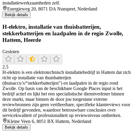
installatiewerkzaamheden zelf.
Energieweg 20, 8071 DA Nunspeet, Nederland
Bekijk details
H-elektro, installatie van thuisbatterijen,
stekkerbatterijen en laadpalen in de regio Zwolle,
Hattem, Heerde
Gesloten
2.5
H-elektro is een elektrotechnisch installatiebedrijf in Hattem dat zich
richt op installatie van thuisbatterijen
(thuisaccu’s/“stekkerbatterijen”) en laadpalen in de regio rond
Zwolle. Op basis van de beschikbare Google Places input is het
bedrijf actief en lijkt het een specialistische dienstverlener binnen
deze markt, maar binnen de door jou toegestane externe
reviewbronnen zijn geen verifieerbare, specifieke klantreviews voor
dit bedrijf gevonden, waardoor betrouwbare conclusies over
servicekwaliteit of professionaliteit op reviewniveau ontbreken.
Kleine Veen 6, 8051 BX Hattem, Nederland
Bekijk details