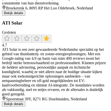
consistentie van hun dienstverlening.
Broekerenk 6, 8095 RP Het Loo Oldebroek, Nederland
Bekijk details
ATI Solar
Gesloten
4.7
ATI Solar is een zeer gewaardeerde Nederlandse specialist op het
gebied van thuisbatterij- en zonne-energieoplossingen. Met een
Google-rating van 4,9 op basis van ruim 400 reviews toont het
bedrijf sterke betrouwbaarheid en professionaliteit. Klanten prijzen
de heldere advisering, persoonlijke aanpak en technische
kundigheid, waarbij ze niet alleen naar de huidige situatie kijken
maar ook toekomstgerichte oplossingen aanbieden – van
netspanningbeheer en off-grid mogelijkheden tot EV-
laadvoorbereiding en slimme AI-integratie. De installaties worden
als vakkundig, snel en netjes ervaren, en de aftersales is duidelijk
goed geregeld.
Spoorstraat 39Y, 8271 RG IJsselmuiden, Nederland
Bekijk details