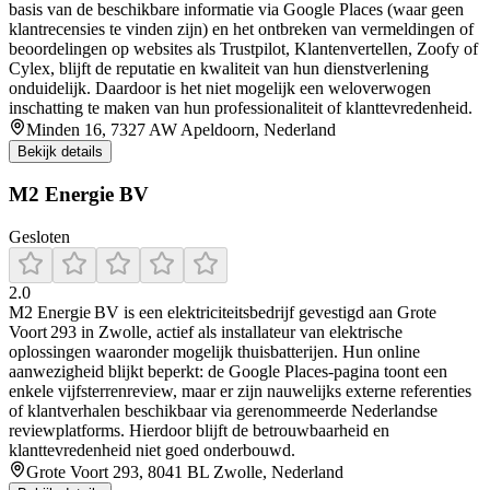
basis van de beschikbare informatie via Google Places (waar geen
klantrecensies te vinden zijn) en het ontbreken van vermeldingen of
beoordelingen op websites als Trustpilot, Klantenvertellen, Zoofy of
Cylex, blijft de reputatie en kwaliteit van hun dienstverlening
onduidelijk. Daardoor is het niet mogelijk een weloverwogen
inschatting te maken van hun professionaliteit of klanttevredenheid.
Minden 16, 7327 AW Apeldoorn, Nederland
Bekijk details
M2 Energie BV
Gesloten
2.0
M2 Energie BV is een elektriciteitsbedrijf gevestigd aan Grote
Voort 293 in Zwolle, actief als installateur van elektrische
oplossingen waaronder mogelijk thuisbatterijen. Hun online
aanwezigheid blijkt beperkt: de Google Places-pagina toont een
enkele vijfsterrenreview, maar er zijn nauwelijks externe referenties
of klantverhalen beschikbaar via gerenommeerde Nederlandse
reviewplatforms. Hierdoor blijft de betrouwbaarheid en
klanttevredenheid niet goed onderbouwd.
Grote Voort 293, 8041 BL Zwolle, Nederland