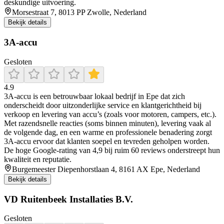
deskundige uitvoering.
Morsestraat 7, 8013 PP Zwolle, Nederland
Bekijk details
3A-accu
Gesloten
4.9
3A‑accu is een betrouwbaar lokaal bedrijf in Epe dat zich
onderscheidt door uitzonderlijke service en klantgerichtheid bij
verkoop en levering van accu’s (zoals voor motoren, campers, etc.).
Met razendsnelle reacties (soms binnen minuten), levering vaak al
de volgende dag, en een warme en professionele benadering zorgt
3A‑accu ervoor dat klanten soepel en tevreden geholpen worden.
De hoge Google‑rating van 4,9 bij ruim 60 reviews onderstreept hun
kwaliteit en reputatie.
Burgemeester Diepenhorstlaan 4, 8161 AX Epe, Nederland
Bekijk details
VD Ruitenbeek Installaties B.V.
Gesloten