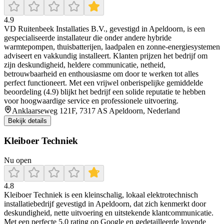
4.9
VD Ruitenbeek Installaties B.V., gevestigd in Apeldoorn, is een
gespecialiseerde installateur die onder andere hybride
warmtepompen, thuisbatterijen, laadpalen en zonne-energiesystemen
adviseert en vakkundig installeert. Klanten prijzen het bedrijf om
zijn deskundigheid, heldere communicatie, netheid,
betrouwbaarheid en enthousiasme om door te werken tot alles
perfect functioneert. Met een vrijwel onberispelijke gemiddelde
beoordeling (4.9) blijkt het bedrijf een solide reputatie te hebben
voor hoogwaardige service en professionele uitvoering.
Anklaarseweg 121F, 7317 AS Apeldoorn, Nederland
Bekijk details
Kleiboer Techniek
Nu open
4.8
Kleiboer Techniek is een kleinschalig, lokaal elektrotechnisch
installatiebedrijf gevestigd in Apeldoorn, dat zich kenmerkt door
deskundigheid, nette uitvoering en uitstekende klantcommunicatie.
Met een perfecte 5.0 rating op Google en gedetailleerde lovende