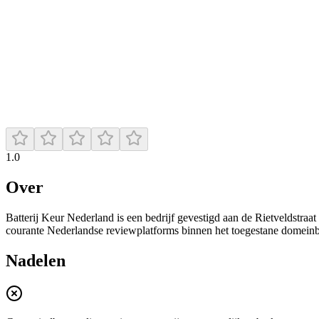
1.0
Over
Batterij Keur Nederland is een bedrijf gevestigd aan de Rietveldstraat 
courante Nederlandse reviewplatforms binnen het toegestane domeinbere
Nadelen