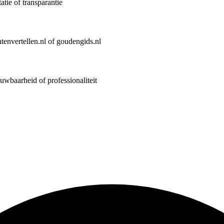
tie of transparantie
tenvertellen.nl of goudengids.nl
ouwbaarheid of professionaliteit