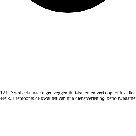
12 in Zwolle dat naar eigen zeggen thuisbatterijen verkoopt of installee
ik. Hierdoor is de kwaliteit van hun dienstverlening, betrouwbaarheid e