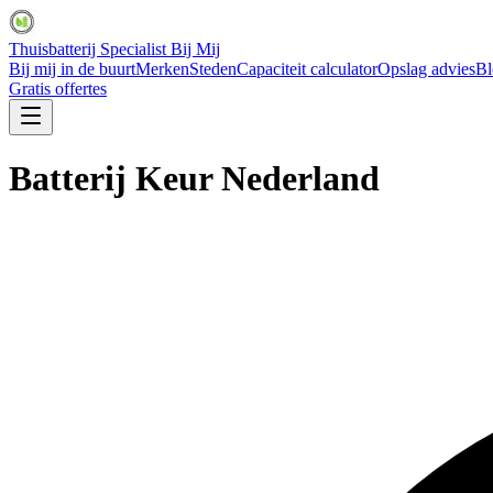
Thuisbatterij Specialist Bij Mij
Bij mij in de buurt
Merken
Steden
Capaciteit calculator
Opslag advies
Bl
Gratis offertes
Batterij Keur Nederland