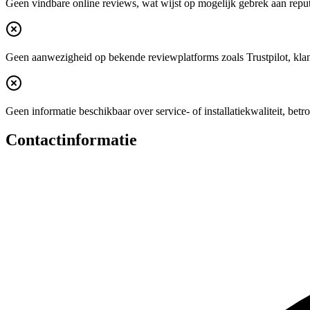
Geen vindbare online reviews, wat wijst op mogelijk gebrek aan reputa
Geen aanwezigheid op bekende reviewplatforms zoals Trustpilot, klan
Geen informatie beschikbaar over service- of installatiekwaliteit, betr
Contactinformatie