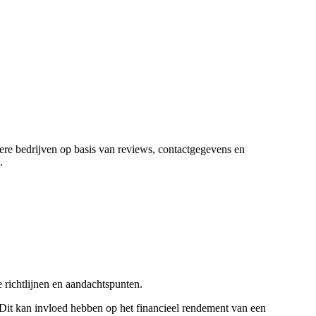
dere bedrijven op basis van reviews, contactgegevens en
.
 richtlijnen en aandachtspunten.
it kan invloed hebben op het financieel rendement van een