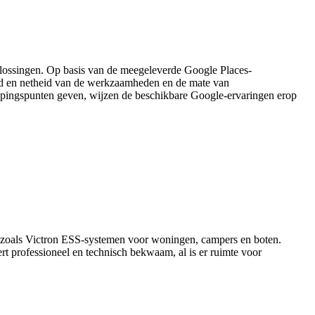
plossingen. Op basis van de meegeleverde Google Places-
eid en netheid van de werkzaamheden en de mate van
nopingspunten geven, wijzen de beschikbare Google-ervaringen erop
en zoals Victron ESS-systemen voor woningen, campers en boten.
rt professioneel en technisch bekwaam, al is er ruimte voor