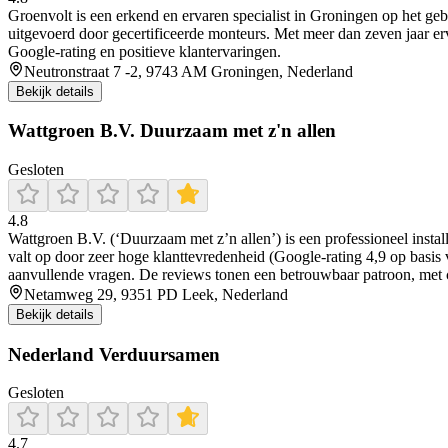
Groenvolt is een erkend en ervaren specialist in Groningen op het gebi
uitgevoerd door gecertificeerde monteurs. Met meer dan zeven jaar erv
Google-rating en positieve klantervaringen.
Neutronstraat 7 -2, 9743 AM Groningen, Nederland
Bekijk details
Wattgroen B.V. Duurzaam met z'n allen
Gesloten
4.8
Wattgroen B.V. (‘Duurzaam met z’n allen’) is een professioneel insta
valt op door zeer hoge klanttevredenheid (Google-rating 4,9 op basis v
aanvullende vragen. De reviews tonen een betrouwbaar patroon, met 
Netamweg 29, 9351 PD Leek, Nederland
Bekijk details
Nederland Verduursamen
Gesloten
4.7