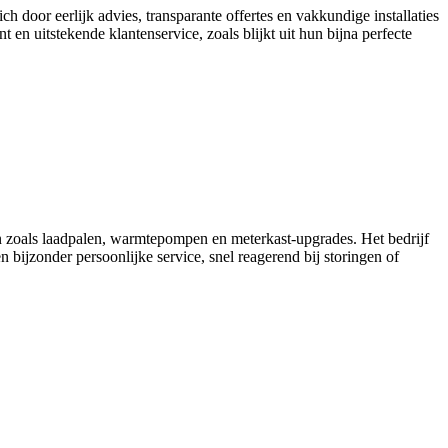
h door eerlijk advies, transparante offertes en vakkundige installaties
en uitstekende klantenservice, zoals blijkt uit hun bijna perfecte
en zoals laadpalen, warmtepompen en meterkast-upgrades. Het bedrijf
n bijzonder persoonlijke service, snel reagerend bij storingen of