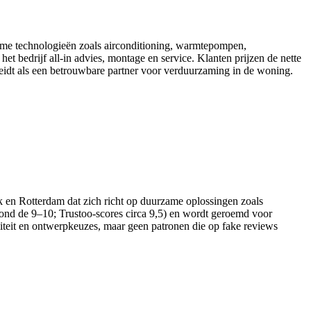
rzame technologieën zoals airconditioning, warmtepompen,
 bedrijf all-in advies, montage en service. Klanten prijzen de nette
heidt als een betrouwbare partner voor verduurzaming in de woning.
eek en Rotterdam dat zich richt op duurzame oplossingen zoals
s rond de 9–10; Trustoo-scores circa 9,5) en wordt geroemd voor
aliteit en ontwerpkeuzes, maar geen patronen die op fake reviews