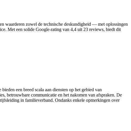
Klanten waarderen zowel de technische deskundigheid — met oplossingen
vice. Met een solide Google‑rating van 4,4 uit 23 reviews, biedt dit
Ze bieden een breed scala aan diensten op het gebied van
aties, betrouwbare communicatie en het nakomen van afspraken. De
drijfsleiding in familieverband. Ondanks enkele opmerkingen over