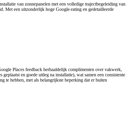
nstallatie van zonnepanelen met een volledige trajectbegeleiding van
d. Met een uitzonderlijk hoge Google-rating en gedetailleerde
e Google Places feedback herhaaldelijk complimenten over vakwerk,
 geplaatst en goede uitleg na installatie), wat samen een consistente
ng te hebben, met als belangrijkste beperking dat er buiten