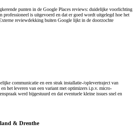
ugkerende punten in de Google Places reviews: duidelijke voorlichting
 professioneel is uitgevoerd en dat er goed wordt uitgelegd hoe het
Externe reviewdekking buiten Google lijkt in de doorzochte
jke communicatie en een strak installatie-/oplevertraject van
het leveren van een variant met optimizers i.p.v. micro-
nspraak werd bijgestuurd en dat eventuele kleine issues snel en
esland & Drenthe