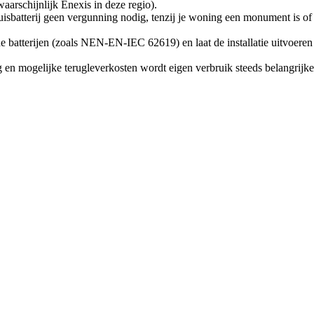
(waarschijnlijk Enexis in deze regio).
huisbatterij geen vergunning nodig, tenzij je woning een monument is o
de batterijen (zoals NEN-EN-IEC 62619) en laat de installatie uitvoeren 
n mogelijke terugleverkosten wordt eigen verbruik steeds belangrijker. 