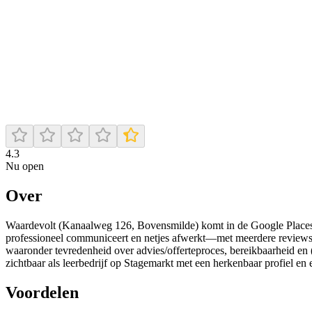
4.3
Nu open
Over
Waardevolt (Kanaalweg 126, Bovensmilde) komt in de Google Places-beo
professioneel communiceert en netjes afwerkt—met meerdere reviews 
waaronder tevredenheid over advies/offerteproces, bereikbaarheid en (b
zichtbaar als leerbedrijf op Stagemarkt met een herkenbaar profiel en 
Voordelen