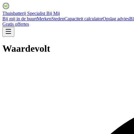
Thuisbatterij Specialist Bij Mij
Bij mij in de buurt
Merken
Steden
Capaciteit calculator
Opslag advies
Bl
Gratis offertes
Waardevolt