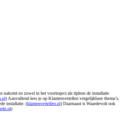
akomt en zowel in het voortraject als tijdens de installatie
n.nl
) Aanvullend lees je op Klantenvertellen vergelijkbare thema’s,
e installatie. (
klantenvertellen.nl
) Daarnaast is Waardevolt ook
rkt.nl
)