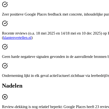
Zeer positieve Google Places feedback met concrete, inhoudelijke pun
Recente reviews (o.a. 18 mei 2025 en 14/18 mei en 10 dec 2025) op 
(
klantenvertellen.nl
)
Geen harde negatieve signalen gevonden in de aanvullende bronnen bi
Onderneming lijkt in elk geval actief/actueel zichtbaar via leerbedrij
Nadelen
Review-dekking is nog relatief beperkt: Google Places heeft 23 reviews